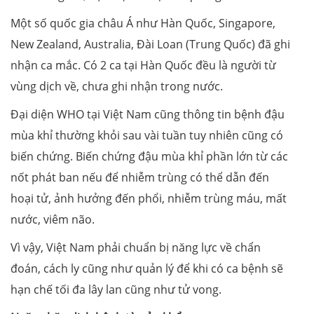
Một số quốc gia châu Á như Hàn Quốc, Singapore,
New Zealand, Australia, Đài Loan (Trung Quốc) đã ghi
nhận ca mắc. Có 2 ca tại Hàn Quốc đều là người từ
vùng dịch về, chưa ghi nhận trong nước.
Đại diện WHO tại Việt Nam cũng thông tin bệnh đậu
mùa khỉ thường khỏi sau vài tuần tuy nhiên cũng có
biến chứng. Biến chứng đậu mùa khỉ phần lớn từ các
nốt phát ban nếu để nhiễm trùng có thể dẫn đến
hoại tử, ảnh hưởng đến phổi, nhiễm trùng máu, mất
nước, viêm não.
Vì vậy, Việt Nam phải chuẩn bị năng lực về chẩn
đoán, cách ly cũng như quản lý để khi có ca bệnh sẽ
hạn chế tối đa lây lan cũng như tử vong.