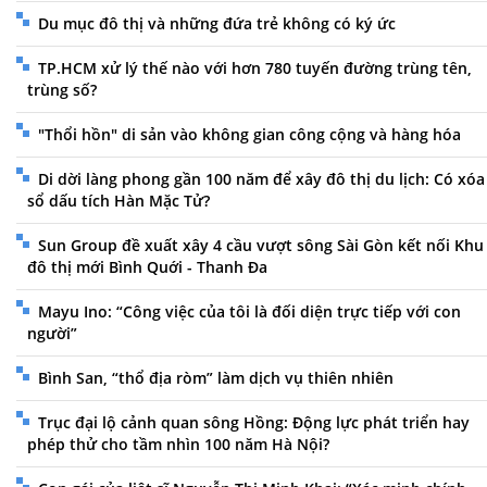
Du mục đô thị và những đứa trẻ không có ký ức
TP.HCM xử lý thế nào với hơn 780 tuyến đường trùng tên,
trùng số?
"Thổi hồn" di sản vào không gian công cộng và hàng hóa
Di dời làng phong gần 100 năm để xây đô thị du lịch: Có xóa
sổ dấu tích Hàn Mặc Tử?
Sun Group đề xuất xây 4 cầu vượt sông Sài Gòn kết nối Khu
đô thị mới Bình Quới - Thanh Đa
Mayu Ino: “Công việc của tôi là đối diện trực tiếp với con
người”
Bình San, “thổ địa ròm” làm dịch vụ thiên nhiên
Trục đại lộ cảnh quan sông Hồng: Động lực phát triển hay
phép thử cho tầm nhìn 100 năm Hà Nội?