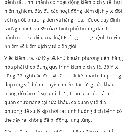
bệnh tật tỉnh, thành có hoạt động kiểm dịch y tế thực
hiện nghiêm, đầy đủ các hoạt động kiểm dịch y tế đối
với người, phương tiện và hàng hóa... được quy định
tại Nghị định số 89 của Chính phủ hướng dẫn thi
hành một số điều của luật Phòng chống bệnh truyền
nhiễm về kiểm dịch y tế biên giới.
Việc kiểm tra, xử lý y tế, khử khuẩn phương tiện, hàng
hóa phải theo đúng quy trình kiểm dịch y tế. Bộ Y tế
cũng đề nghị các đơn vị cập nhật kế hoạch dự phòng
đáp ứng với bệnh truyền nhiễm tại từng cửa khẩu,
trong đó cần có sự phối hợp, tham gia của các cơ
quan chức năng tại cửa khẩu, cơ quan y tế địa
phương để xử lý kịp thời các tình huống dịch bệnh có
thể xảy ra, không để bị động, lúng túng.
Các quốc gia chưa ghi nhận ca bệnh đậu mùa khỉ