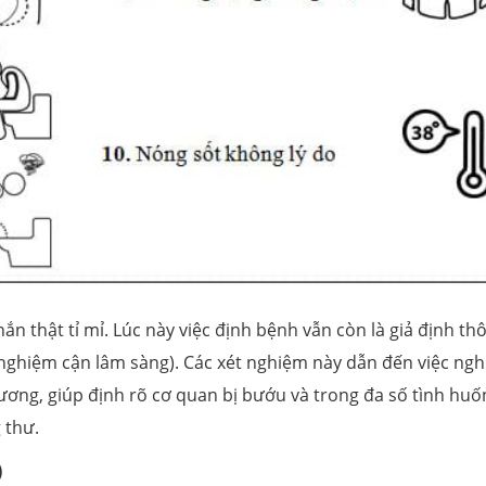
ắn thật tỉ mỉ. Lúc này việc định bệnh vẫn còn là giả định thô
nghiệm cận lâm sàng). Các xét nghiệm này dẫn đến việc ngh
xương, giúp định rõ cơ quan bị bướu và trong đa số tình huố
g thư.
)