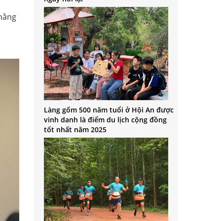
 hằng
Làng gốm 500 năm tuổi ở Hội An được
vinh danh là điểm du lịch cộng đồng
tốt nhất năm 2025