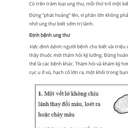
Có trên trăm loại ung thư, mỗi thứ trổ một ki
Đừng “phát hoảng” lên, vì phần lớn không phả
nhớ ung thư biết sớm trị lành.
Định bệnh ung thư
Việc định bệnh:
người bệnh cho biết vài triệu
thầy thuốc mới thăm hỏi kỹ lưỡng. Đừng hoảng
thể là các bệnh khác. Thăm hỏi và khám kỹ hơ
cục u ở vú, hạch cổ lớn ra, một khối trong bụng