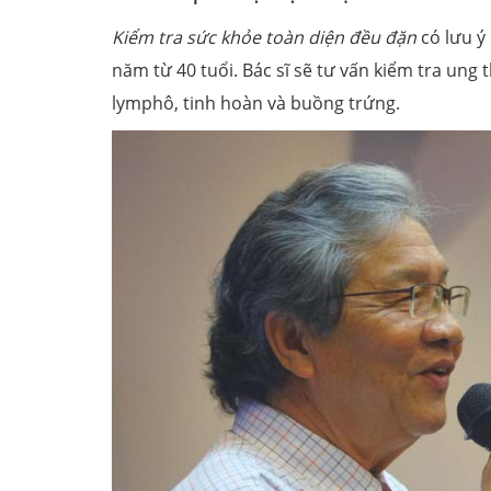
Kiểm tra sức khỏe toàn diện đều đặn
có lưu ý
năm từ 40 tuổi. Bác sĩ sẽ tư vấn kiểm tra ung t
lymphô, tinh hoàn và buồng trứng.