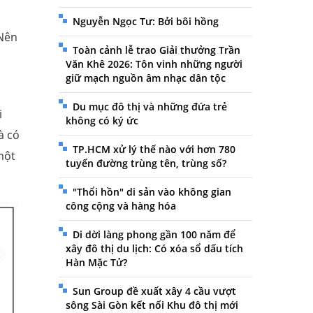
Nguyễn Ngọc Tư: Bởi bôi hồng
 Nên
Toàn cảnh lễ trao Giải thưởng Trần
Văn Khê 2026: Tôn vinh những người
giữ mạch nguồn âm nhạc dân tộc
Du mục đô thị và những đứa trẻ
i
không có ký ức
à có
TP.HCM xử lý thế nào với hơn 780
một
tuyến đường trùng tên, trùng số?
"Thổi hồn" di sản vào không gian
công cộng và hàng hóa
Di dời làng phong gần 100 năm để
xây đô thị du lịch: Có xóa sổ dấu tích
Hàn Mặc Tử?
Sun Group đề xuất xây 4 cầu vượt
sông Sài Gòn kết nối Khu đô thị mới