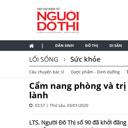
|
DÂN SINH
ĐÔ THỊ
DI SẢN
Sức khỏe
LỐI SỐNG
Câu chuyện bác sĩ
Dược phẩm - Dinh dưỡng
Cẩm nang phòng và trị 
lành
03:57 | Thứ sáu, 03/01/2020
LTS. Người Đô Thị số 90 đã khởi đăng