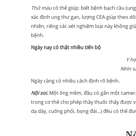
Thử máu
có thể giúp: biết bệnh bạch cầu (ung
xác định ung thư gan, lượng CEA giúp theo dõ
nhiên, riêng các xét nghiệm loại này không gi
bệnh.
Ngày nay có thật nhiều tiến bộ
Y họ
Nhìn s
Ngày càng có nhiều cách định rõ bệnh.
Nội soi.
Một ống mềm, đầu có gắn một camera n
trong cơ thể cho phép thầy thuốc thấy được 
dạ dày, cuống phổi, bọng đái...) đều có thể đư