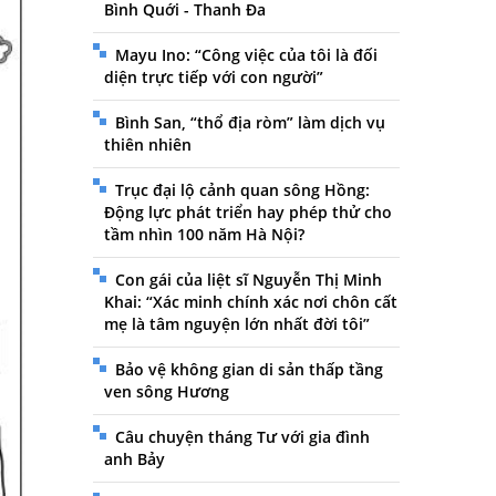
Bình Quới - Thanh Đa
Mayu Ino: “Công việc của tôi là đối
diện trực tiếp với con người”
Bình San, “thổ địa ròm” làm dịch vụ
thiên nhiên
Trục đại lộ cảnh quan sông Hồng:
Động lực phát triển hay phép thử cho
tầm nhìn 100 năm Hà Nội?
Con gái của liệt sĩ Nguyễn Thị Minh
Khai: “Xác minh chính xác nơi chôn cất
mẹ là tâm nguyện lớn nhất đời tôi”
Bảo vệ không gian di sản thấp tầng
ven sông Hương
Câu chuyện tháng Tư với gia đình
anh Bảy