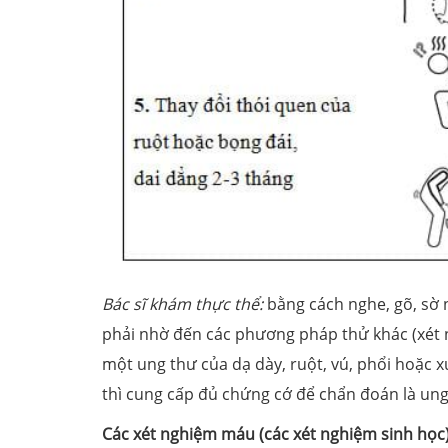
Bác sĩ khám thực thể:
bằng cách nghe, gõ, sờ n
phải nhờ đến các phương pháp thử khác (xét 
một ung thư của dạ dày, ruột, vú, phổi hoặc 
thì cung cấp đủ chứng cớ để chẩn đoán là un
Các xét nghiệm máu (các xét nghiệm sinh học