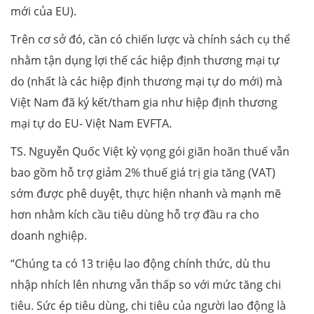
mới của EU).
Trên cơ sở đó, cần có chiến lược và chính sách cụ thể
nhằm tận dụng lợi thế các hiệp định thương mại tự
do (nhất là các hiệp định thương mại tự do mới) mà
Việt Nam đã ký kết/tham gia như hiệp định thương
mại tự do EU- Việt Nam EVFTA.
TS. Nguyễn Quốc Việt kỳ vọng gói giãn hoãn thuế vẫn
bao gồm hỗ trợ giảm 2% thuế giá trị gia tăng (VAT)
sớm được phê duyệt, thực hiện nhanh và mạnh mẽ
hơn nhằm kích cầu tiêu dùng hỗ trợ đầu ra cho
doanh nghiệp.
“Chúng ta có 13 triệu lao động chính thức, dù thu
nhập nhích lên nhưng vẫn thấp so với mức tăng chi
tiêu. Sức ép tiêu dùng, chi tiêu của người lao động là