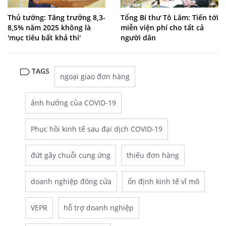
Thủ tướng: Tăng trưởng 8,3-
Tổng Bí thư Tô Lâm: Tiến tới
8,5% năm 2025 không là
miễn viện phí cho tất cả
'mục tiêu bất khả thi'
người dân
TAGS
ngoại giao đơn hàng
ảnh hưởng của COVID-19
Phục hồi kinh tế sau đại dịch COVID-19
đứt gãy chuỗi cung ứng
thiếu đơn hàng
doanh nghiệp đóng cửa
ổn định kinh tế vĩ mô
VEPR
hỗ trợ doanh nghiệp