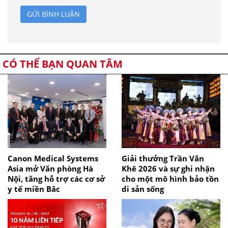
GỬI BÌNH LUẬN
CÓ THỂ BẠN QUAN TÂM
Canon Medical Systems
Giải thưởng Trần Văn
Asia mở Văn phòng Hà
Khê 2026 và sự ghi nhận
Nội, tăng hỗ trợ các cơ sở
cho một mô hình bảo tồn
y tế miền Bắc
di sản sống