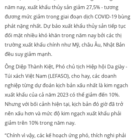
năm nay, xuất khẩu thủy sản giảm 27,5% - tương
đương mức giảm trong giai đoạn dịch COVID-19 bùng
phát nặng nhất. Dự báo xuất khẩu thủy sản tiếp tục
đối mặt nhiều khó khăn trong năm nay bởi các thị
trường xuất khẩu chính như Mỹ, châu Âu, Nhật Bản
đều suy giảm mạnh.
Ông Diệp Thành Kiệt, Phó chủ tịch Hiệp hội Da giày -
Túi xách Việt Nam (LEFASO), cho hay, các doanh
nghiệp từng dự đoán kịch bản xấu nhất là kim ngạch
xuất khẩu của cả năm 2023 có thể giảm đến 10%.
Nhưng với bối cảnh hiện tại, kịch bản đó giờ đã trở
nên xấu hơn và mức độ kim ngạch xuất khẩu phải
giảm trên 10% trong năm nay.
“Chính vì vậy, các kế hoạch ứng phó, thích nghi phải