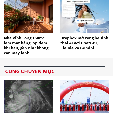
Nhà Vĩnh Long 150m²:
Dropbox mở rộng hệ sinh
làm mát bằng lớp đệm
thái AI với ChatGPT,
khí hậu, gần như không
Claude và Gemini
cần máy lạnh
CÙNG CHUYÊN MỤC