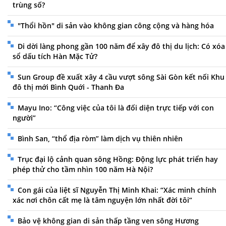
trùng số?
"Thổi hồn" di sản vào không gian công cộng và hàng hóa
Di dời làng phong gần 100 năm để xây đô thị du lịch: Có xóa
sổ dấu tích Hàn Mặc Tử?
Sun Group đề xuất xây 4 cầu vượt sông Sài Gòn kết nối Khu
đô thị mới Bình Quới - Thanh Đa
Mayu Ino: “Công việc của tôi là đối diện trực tiếp với con
người”
Bình San, “thổ địa ròm” làm dịch vụ thiên nhiên
Trục đại lộ cảnh quan sông Hồng: Động lực phát triển hay
phép thử cho tầm nhìn 100 năm Hà Nội?
Con gái của liệt sĩ Nguyễn Thị Minh Khai: “Xác minh chính
xác nơi chôn cất mẹ là tâm nguyện lớn nhất đời tôi”
Bảo vệ không gian di sản thấp tầng ven sông Hương