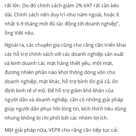
rất lớn. Do đó chính sách giảm 2% VAT rất cần kéo
dài. Chính sách nên duy trì như năm ngoái, hoặc ít
nhất 6-9 tháng mới đủ tác động tới doanh nghiệp”,
ông Việt nêu.
Ngoài ra, các chuyên gia cũng cho rằng cần triển khai
các hỗ trợ chính sách với các doanh nghiệp sản xuất
và kinh doanh các mặt hàng thiết yếu, một mặt,
đương nhiên phần nào khơi thông dòng vốn cho
doanh nghiệp, mặt khác, hỗ trợ bình ổn giá cả, ổn
định kinh tế vĩ mô. Để hỗ trợ giảm khó khăn của
người dân và doanh nghiệp, cần có những giải pháp
giúp người dân phục hồi lòng tin, kích thích tiêu dùng
nhưng không bị chi phối bởi các nhóm lợi ích.
Một giải pháp nữa, VEPR cho rằng cần tiếp tục cải