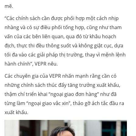
mẽ.
“Các chính sách cần được phối hợp một cách nhịp
nhàng và có sự điều phối tổng hợp, cũng như tham
vấn của các bên liên quan, qua đó từ khâu hoạch
địch, thực thi đều thông suốt và không giật cục, dựa
tối đa vào các giải pháp thị trường, thay vì mệnh lệnh
hành chính”, VEPR nêu.
Các chuyên gia của VEPR nhấn mạnh rằng cần có
những chính sách thúc đẩy tăng trưởng xuất khẩu,
thậm chí triển khai “ngoại giao đơn hàng” như đã
từng làm “ngoại giao vắc xin”, tháo gỡ ách tắc đầu ra
xuất khẩu.