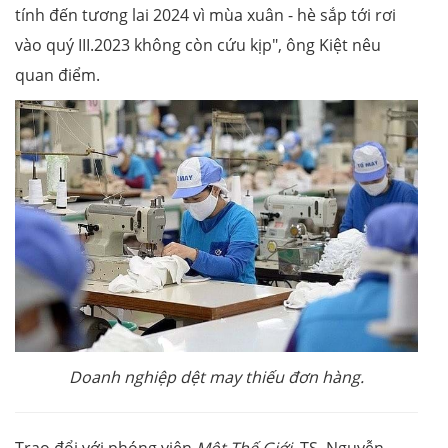
tính đến tương lai 2024 vì mùa xuân - hè sắp tới rơi
vào quý III.2023 không còn cứu kịp", ông Kiệt nêu
quan điểm.
Doanh nghiệp dệt may thiếu đơn hàng.
Trao đổi với phóng viên
Một Thế Giới
, TS. Nguyễn