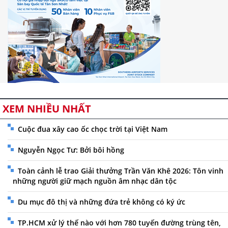
XEM NHIỀU NHẤT
Cuộc đua xây cao ốc chọc trời tại Việt Nam
Nguyễn Ngọc Tư: Bởi bôi hồng
Toàn cảnh lễ trao Giải thưởng Trần Văn Khê 2026: Tôn vinh
những người giữ mạch nguồn âm nhạc dân tộc
Du mục đô thị và những đứa trẻ không có ký ức
TP.HCM xử lý thế nào với hơn 780 tuyến đường trùng tên,