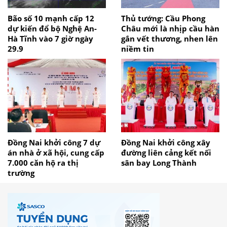
Bão số 10 mạnh cấp 12
Thủ tướng: Cầu Phong
dự kiến đổ bộ Nghệ An-
Châu mới là nhịp cầu hàn
Hà Tĩnh vào 7 giờ ngày
gắn vết thương, nhen lên
29.9
niềm tin
Đồng Nai khởi công 7 dự
Đồng Nai khởi công xây
án nhà ở xã hội, cung cấp
đường liên cảng kết nối
7.000 căn hộ ra thị
sân bay Long Thành
trường