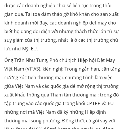
được các doanh nghiệp chia sẻ liên tục trong thời
gian qua. Tại tọa đàm tháo gỡ khó khăn cho sản xuất
kinh doanh mới đây, các doanh nghiệp dệt may cho
biết họ đang đối diện với những thách thức lớn từ sự
suy giảm của thị trường, nhất là ở các thị trường chủ
lực như Mỹ, EU.
Ông Trần Như Tùng, Phó chủ tịch Hiệp hội Dệt May
Việt Nam (VITAS), kiến nghị: Trong ngắn hạn, cần tăng
cường xúc tiến thương mại, chương trình làm việc
giữa Việt Nam và các quốc gia để mở rộng thị trường
xuất khẩu thông qua Tham tán thương mại; trong đó
tập trung vào các quốc gia trong khối CPTPP và EU -
những nơi mà Việt Nam đã ký những Hiệp định
thương mại song phương. Đồng thời, có gói vay với