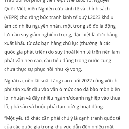
Quốc Việt, Viện Nghiên cứu kinh tế và chính sách
(VEPR) cho rằng bức tranh kinh tế quý I.2023 khá u
ám có nhiều nguyên nhân, một trong số đó là động
lực cầu suy giảm nghiêm trọng, đặc biệt là đơn hàng
xuất khẩu từ các bạn hàng chủ lực (thường là các
quốc gia phát triển) do suy thoái kinh tế trên nền lạm
phát vẫn neo cao, cầu tiêu dùng trong nước cũng
chưa thực sự phục hồi như kỳ vọng.
Ngoài ra, nền lãi suất tăng cao cuối 2022 cộng với chi
phí sản xuất đầu vào vẫn ở mức cao đã bào mòn biên
lợi nhuận và đẩy nhiều ngành/doanh nghiệp vào thua
lỗ, phá sản và buộc phải tạm dừng hoạt động.
“Một yếu tố khác cần phải chú ý là cạnh tranh quốc tế
của các quốc gia trong khu vực dẫn đến nhiều mặt