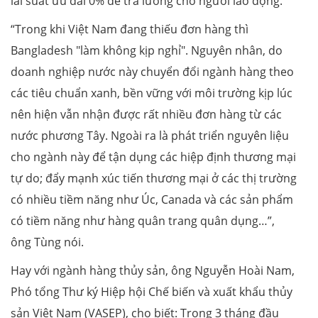
lãi suất ưu đãi 0% để trả lương cho người lao động.
“Trong khi Việt Nam đang thiếu đơn hàng thì
Bangladesh "làm không kịp nghỉ". Nguyên nhân, do
doanh nghiệp nước này chuyển đổi ngành hàng theo
các tiêu chuẩn xanh, bền vững với môi trường kịp lúc
nên hiện vẫn nhận được rất nhiều đơn hàng từ các
nước phương Tây. Ngoài ra là phát triển nguyên liệu
cho ngành này để tận dụng các hiệp định thương mại
tự do; đẩy mạnh xúc tiến thương mại ở các thị trường
có nhiều tiềm năng như Úc, Canada và các sản phẩm
có tiềm năng như hàng quân trang quân dụng…”,
ông Tùng nói.
Hay với ngành hàng thủy sản, ông Nguyễn Hoài Nam,
Phó tổng Thư ký Hiệp hội Chế biến và xuất khẩu thủy
sản Việt Nam (VASEP), cho biết: Trong 3 tháng đầu