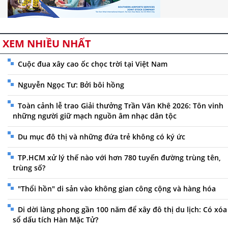
XEM NHIỀU NHẤT
Cuộc đua xây cao ốc chọc trời tại Việt Nam
Nguyễn Ngọc Tư: Bởi bôi hồng
Toàn cảnh lễ trao Giải thưởng Trần Văn Khê 2026: Tôn vinh
những người giữ mạch nguồn âm nhạc dân tộc
Du mục đô thị và những đứa trẻ không có ký ức
TP.HCM xử lý thế nào với hơn 780 tuyến đường trùng tên,
trùng số?
"Thổi hồn" di sản vào không gian công cộng và hàng hóa
Di dời làng phong gần 100 năm để xây đô thị du lịch: Có xóa
sổ dấu tích Hàn Mặc Tử?