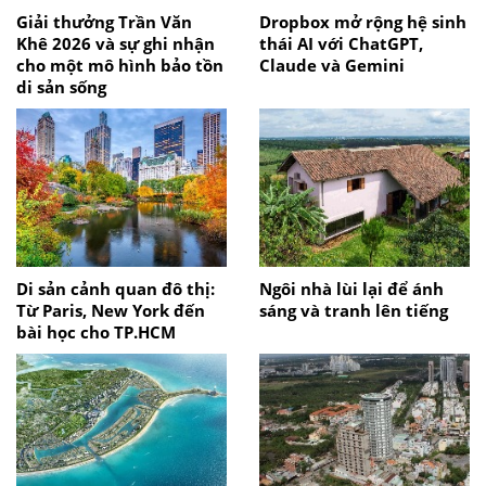
Giải thưởng Trần Văn
Dropbox mở rộng hệ sinh
Khê 2026 và sự ghi nhận
thái AI với ChatGPT,
cho một mô hình bảo tồn
Claude và Gemini
di sản sống
Di sản cảnh quan đô thị:
Ngôi nhà lùi lại để ánh
Từ Paris, New York đến
sáng và tranh lên tiếng
bài học cho TP.HCM