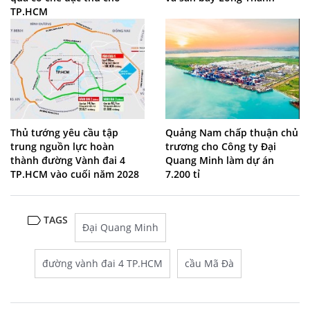
TP.HCM
Thủ tướng yêu cầu tập
Quảng Nam chấp thuận chủ
trung nguồn lực hoàn
trương cho Công ty Đại
thành đường Vành đai 4
Quang Minh làm dự án
TP.HCM vào cuối năm 2028
7.200 tỉ
TAGS
Đại Quang Minh
đường vành đai 4 TP.HCM
cầu Mã Đà