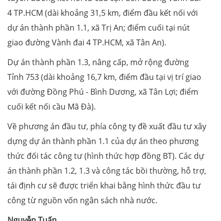
4 TP.HCM (dài khoảng 31,5 km, điểm đầu kết nối với
dự án thành phần 1.1, xã Trị An; điểm cuối tại nút
giao đường Vành đai 4 TP.HCM, xã Tân An).
Dự án thành phần 1.3, nâng cấp, mở rộng đường
Tỉnh 753 (dài khoảng 16,7 km, điểm đầu tại vị trí giao
với đường Đồng Phú - Bình Dương, xã Tân Lợi; điểm
cuối kết nối cầu Mã Đà).
Về phương án đầu tư, phía công ty đề xuất đầu tư xây
dựng dự án thành phần 1.1 của dự án theo phương
thức đối tác công tư (hình thức hợp đồng BT). Các dự
án thành phần 1.2, 1.3 và công tác bồi thường, hỗ trợ,
tái định cư sẽ được triển khai bằng hình thức đầu tư
công từ nguồn vốn ngân sách nhà nước.
Nguyễn Tuấn