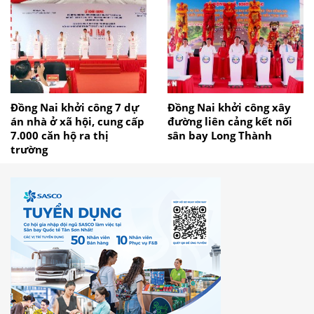
Đồng Nai khởi công 7 dự
Đồng Nai khởi công xây
án nhà ở xã hội, cung cấp
đường liên cảng kết nối
7.000 căn hộ ra thị
sân bay Long Thành
trường