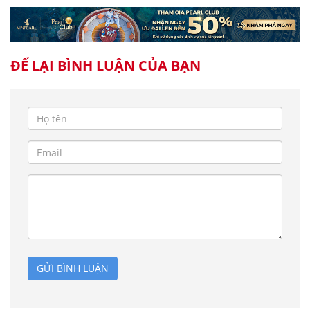
ĐỂ LẠI BÌNH LUẬN CỦA BẠN
GỬI BÌNH LUẬN