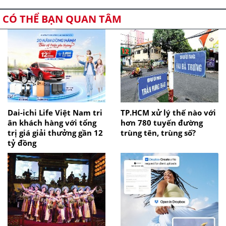
CÓ THỂ BẠN QUAN TÂM
Dai-ichi Life Việt Nam tri
TP.HCM xử lý thế nào với
ân khách hàng với tổng
hơn 780 tuyến đường
trị giá giải thưởng gần 12
trùng tên, trùng số?
tỷ đồng