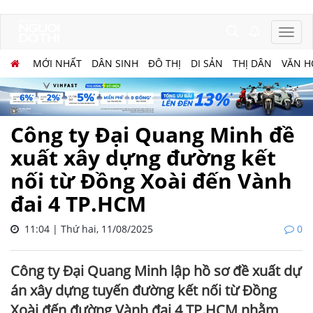
MỚI NHẤT
DÂN SINH
ĐÔ THỊ
DI SẢN
THỊ DÂN
VĂN H
Công ty Đại Quang Minh đề
xuất xây dựng đường kết
nối từ Đồng Xoài đến Vành
đai 4 TP.HCM
11:04 | Thứ hai, 11/08/2025
0
Công ty Đại Quang Minh lập hồ sơ đề xuất dự
án xây dựng tuyến đường kết nối từ Đồng
Xoài đến đường Vành đai 4 TP.HCM nhằm