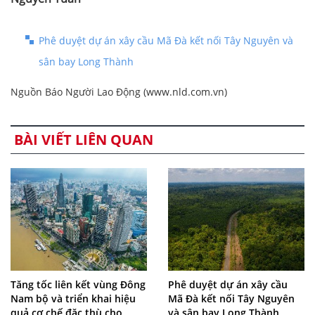
Phê duyệt dự án xây cầu Mã Đà kết nối Tây Nguyên và
sân bay Long Thành
Nguồn Báo Người Lao Động (www.nld.com.vn)
BÀI VIẾT LIÊN QUAN
Tăng tốc liên kết vùng Đông
Phê duyệt dự án xây cầu
Nam bộ và triển khai hiệu
Mã Đà kết nối Tây Nguyên
quả cơ chế đặc thù cho
và sân bay Long Thành