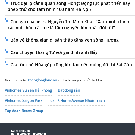
Trục đại lộ cảnh quan sông Hồng: Động lực phát triển hay
phép thử cho tầm nhìn 100 năm Hà Nội?
Con gái của liệt sĩ Nguyễn Thị Minh Khai: “Xác minh chính
xác nơi chôn cất mẹ là tâm nguyện lớn nhất đời tôi”
Bảo vệ không gian di sản thấp tầng ven sông Hương
Câu chuyện tháng Tư với gia đình anh Bảy
Gia tộc chú Hỏa góp công lớn tạo nền móng đô thị Sài Gòn
Xem thêm tại
thanglongland.vn
về thị trường nhà ở Hà Nội
Vinhomes Vũ Yên Hải Phòng
Bất động sản
Vinhomes Saigon Park
noxh K Home Avenue Nhơn Trạch
Tập đoàn Bcons Group