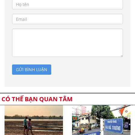
GỬI BÌNH LUẬN
CÓ THỂ BẠN QUAN TÂM