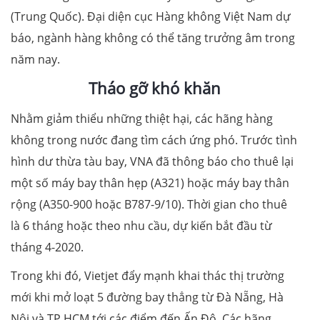
(Trung Quốc). Đại diện cục Hàng không Việt Nam dự
báo, ngành hàng không có thể tăng trưởng âm trong
năm nay.
Tháo gỡ khó khăn
Nhằm giảm thiểu những thiệt hại, các hãng hàng
không trong nước đang tìm cách ứng phó. Trước tình
hình dư thừa tàu bay, VNA đã thông báo cho thuê lại
một số máy bay thân hẹp (A321) hoặc máy bay thân
rộng (A350-900 hoặc B787-9/10). Thời gian cho thuê
là 6 tháng hoặc theo nhu cầu, dự kiến bắt đầu từ
tháng 4-2020.
Trong khi đó, Vietjet đẩy mạnh khai thác thị trường
mới khi mở loạt 5 đường bay thẳng từ Đà Nẵng, Hà
Nội và TP.HCM tới các điểm đến Ấn Độ. Các hãng