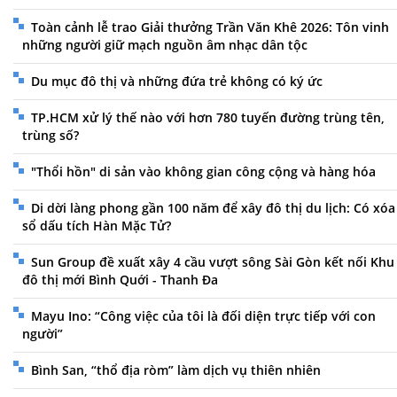
Toàn cảnh lễ trao Giải thưởng Trần Văn Khê 2026: Tôn vinh
những người giữ mạch nguồn âm nhạc dân tộc
Du mục đô thị và những đứa trẻ không có ký ức
TP.HCM xử lý thế nào với hơn 780 tuyến đường trùng tên,
trùng số?
"Thổi hồn" di sản vào không gian công cộng và hàng hóa
Di dời làng phong gần 100 năm để xây đô thị du lịch: Có xóa
sổ dấu tích Hàn Mặc Tử?
Sun Group đề xuất xây 4 cầu vượt sông Sài Gòn kết nối Khu
đô thị mới Bình Quới - Thanh Đa
Mayu Ino: “Công việc của tôi là đối diện trực tiếp với con
người”
Bình San, “thổ địa ròm” làm dịch vụ thiên nhiên