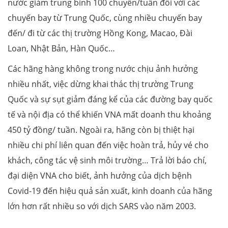
nước giảm trung bình 100 chuyến/tuần đối với các
chuyến bay từ Trung Quốc, cùng nhiều chuyến bay
đến/ đi từ các thị trường Hồng Kong, Macao, Đài
Loan, Nhật Bản, Hàn Quốc…
Các hãng hàng không trong nước chịu ảnh hưởng
nhiều nhất, việc dừng khai thác thị trường Trung
Quốc và sự sụt giảm đáng kể của các đường bay quốc
tế và nội địa có thể khiến VNA mất doanh thu khoảng
450 tỷ đồng/ tuần. Ngoài ra, hãng còn bị thiệt hại
nhiều chi phí liên quan đến việc hoàn trả, hủy vé cho
khách, công tác vệ sinh môi trường… Trả lời báo chí,
đại diện VNA cho biết, ảnh hưởng của dịch bệnh
Covid-19 đến hiệu quả sản xuất, kinh doanh của hãng
lớn hơn rất nhiều so với dịch SARS vào năm 2003.