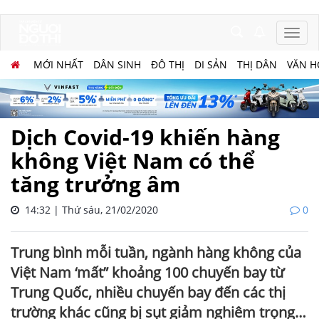
MỚI NHẤT
DÂN SINH
ĐÔ THỊ
DI SẢN
THỊ DÂN
VĂN H
Dịch Covid-19 khiến hàng
không Việt Nam có thể
tăng trưởng âm
14:32 | Thứ sáu, 21/02/2020
0
Trung bình mỗi tuần, ngành hàng không của
Việt Nam ‘mất” khoảng 100 chuyến bay từ
Trung Quốc, nhiều chuyến bay đến các thị
trường khác cũng bị sụt giảm nghiêm trọng…