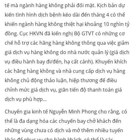
tế mà ngành hàng không phải đối mặt. Kịch bản dự
kiến tình hình dịch bệnh kéo dài đến tháng 4 có thể
khiến ngành hàng không thiệt hại khoảng 10 nghìn tỷ
đồng. Cục HKVN đã kiến nghị Bộ GTVT có những cơ
chế hỗ trợ các hãng hàng không thông qua việc giảm
giá dịch vụ hàng không do nhà nước quản lý (giá dịch
vụ điều hành bay đi/đến, hạ cất cánh). Khuyến khích
các hãng hàng không và nhà cung cấp dịch vụ hàng
không chủ động thảo luận, hiệp thương để điều
chỉnh mức giá dịch vụ, giãn tiến độ thanh toán giá
dịch vụ phù hợp...
Chuyên gia kinh tế Nguyễn Minh Phong cho rằng, có
thể là đa dạng hóa các chuyến bay chở khách đến
những vùng chưa có dịch và mở thêm nhiều tuyến
khác để phục vụ cho hành khách, có thể là các