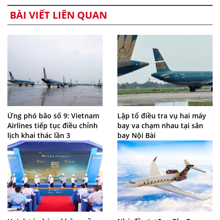
BÀI VIẾT LIÊN QUAN
Ứng phó bão số 9: Vietnam
Lập tổ điều tra vụ hai máy
Airlines tiếp tục điều chỉnh
bay va chạm nhau tại sân
lịch khai thác lần 3
bay Nội Bài