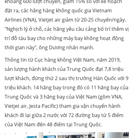
khoảng 600 lượt chuyến, giảm 15% so với kế hoạch
đặt ra, các hãng hàng không quốc gia Vietnam
Airlines (VNA), Vietjet air giảm từ 20-25 chuyến/ngày.
"Nghịch lý ở chỗ, các hãng yêu cầu cảng bố trí thêm vị
trí đỗ tàu bay cho những máy bay không hoạt động
thời gian này", ông Dương nhấn mạnh.
Thông tin từ Cục hàng không Việt Nam, năm 2019,
sản lượng hành khách của Trung Quốc đạt 7,8 triệu
lượt khách, đứng thứ 2 sau thị trường Hàn Quốc với 9
triệu khách. 14 hãng bay trong đó có 11 hãng bay của
Trung Quốc và 3 hãng bay của Việt Nam (gồm VNA,
Vietjet air, Jesta Pacific) tham gia vận chuyển hành
khách đi lại giữa 2 nước với 72 đường bay từ 5 điểm
của Việt Nam đến 48 điểm tại Trung Quốc.