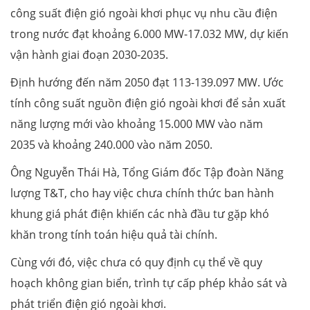
công suất điện gió ngoài khơi phục vụ nhu cầu điện
trong nước đạt khoảng 6.000 MW-17.032 MW, dự kiến
vận hành giai đoạn 2030-2035.
Định hướng đến năm 2050 đạt 113-139.097 MW. Ước
tính công suất nguồn điện gió ngoài khơi để sản xuất
năng lượng mới vào khoảng 15.000 MW vào năm
2035 và khoảng 240.000 vào năm 2050.
Ông Nguyễn Thái Hà, Tổng Giám đốc Tập đoàn Năng
lượng T&T, cho hay việc chưa chính thức ban hành
khung giá phát điện khiến các nhà đầu tư gặp khó
khăn trong tính toán hiệu quả tài chính.
Cùng với đó, việc chưa có quy định cụ thể về quy
hoạch không gian biển, trình tự cấp phép khảo sát và
phát triển điện gió ngoài khơi.