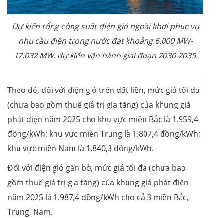
Dự kiến tổng công suất điện gió ngoài khơi phục vụ
nhu cầu điện trong nước đạt khoảng 6.000 MW-
17.032 MW, dự kiến vận hành giai đoạn 2030-2035.
Theo đó, đối với điện gió trên đất liền, mức giá tối đa
(chưa bao gồm thuế giá trị gia tăng) của khung giá
phát điện năm 2025 cho khu vực miền Bắc là 1.959,4
đồng/kWh; khu vực miền Trung là 1.807,4 đồng/kWh;
khu vực miền Nam là 1.840,3 đồng/kWh.
Đối với điện gió gần bờ, mức giá tối đa (chưa bao
gồm thuế giá trị gia tăng) của khung giá phát điện
năm 2025 là 1.987,4 đồng/kWh cho cả 3 miền Bắc,
Trung, Nam.