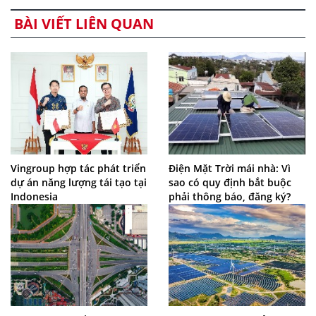
BÀI VIẾT LIÊN QUAN
Vingroup hợp tác phát triển
Điện Mặt Trời mái nhà: Vì
dự án năng lượng tái tạo tại
sao có quy định bắt buộc
Indonesia
phải thông báo, đăng ký?