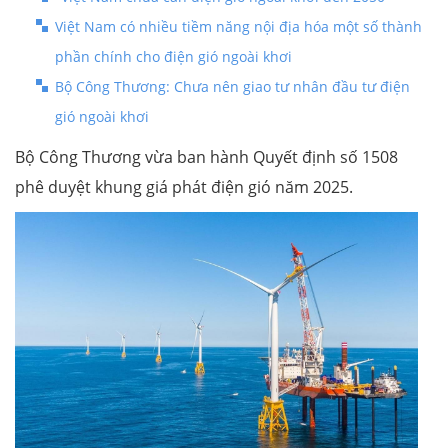
Việt Nam có nhiều tiềm năng nội địa hóa một số thành
phần chính cho điện gió ngoài khơi
Bộ Công Thương: Chưa nên giao tư nhân đầu tư điện
gió ngoài khơi
Bộ Công Thương vừa ban hành Quyết định số 1508
phê duyệt khung giá phát điện gió năm 2025.