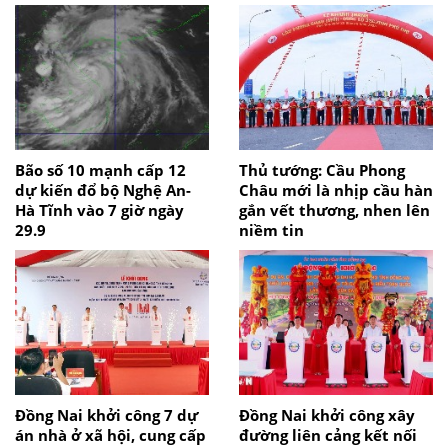
Bão số 10 mạnh cấp 12
Thủ tướng: Cầu Phong
dự kiến đổ bộ Nghệ An-
Châu mới là nhịp cầu hàn
Hà Tĩnh vào 7 giờ ngày
gắn vết thương, nhen lên
29.9
niềm tin
Đồng Nai khởi công 7 dự
Đồng Nai khởi công xây
án nhà ở xã hội, cung cấp
đường liên cảng kết nối