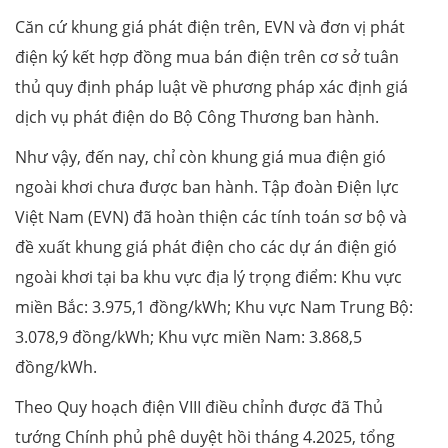
Căn cứ khung giá phát điện trên, EVN và đơn vị phát
điện ký kết hợp đồng mua bán điện trên cơ sở tuân
thủ quy định pháp luật về phương pháp xác định giá
dịch vụ phát điện do Bộ Công Thương ban hành.
Như vậy, đến nay, chỉ còn khung giá mua điện gió
ngoài khơi chưa được ban hành. Tập đoàn Điện lực
Việt Nam (EVN) đã hoàn thiện các tính toán sơ bộ và
đề xuất khung giá phát điện cho các dự án điện gió
ngoài khơi tại ba khu vực địa lý trọng điểm: Khu vực
miền Bắc: 3.975,1 đồng/kWh; Khu vực Nam Trung Bộ:
3.078,9 đồng/kWh; Khu vực miền Nam: 3.868,5
đồng/kWh.
Theo Quy hoạch điện VIII điều chỉnh được đã Thủ
tướng Chính phủ phê duyệt hồi tháng 4.2025, tổng