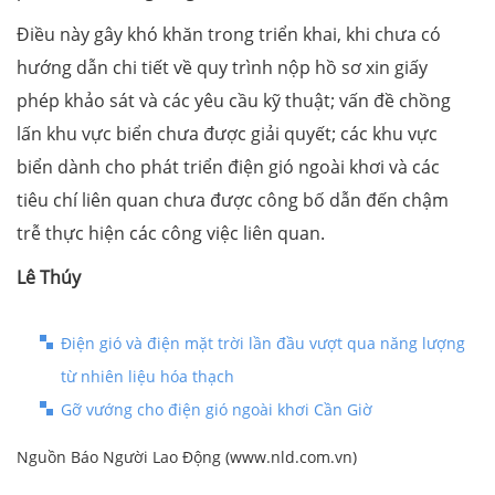
Điều này gây khó khăn trong triển khai, khi chưa có
hướng dẫn chi tiết về quy trình nộp hồ sơ xin giấy
phép khảo sát và các yêu cầu kỹ thuật; vấn đề chồng
lấn khu vực biển chưa được giải quyết; các khu vực
biển dành cho phát triển điện gió ngoài khơi và các
tiêu chí liên quan chưa được công bố dẫn đến chậm
trễ thực hiện các công việc liên quan.
Lê Thúy
Điện gió và điện mặt trời lần đầu vượt qua năng lượng
từ nhiên liệu hóa thạch
Gỡ vướng cho điện gió ngoài khơi Cần Giờ
Nguồn Báo Người Lao Động (www.nld.com.vn)