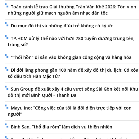
Toàn cảnh lễ trao Giải thưởng Trần Văn Khê 2026: Tôn vinh
những người giữ mạch nguồn âm nhạc dân tộc
Du mục đô thị và những đứa trẻ không có ký ức
TP.HCM xử lý thế nào với hơn 780 tuyến đường trùng tên,
trùng số?
"Thổi hồn" di sản vào không gian công cộng và hàng hóa
Di dời làng phong gần 100 năm để xây đô thị du lịch: Có xóa
sổ dấu tích Hàn Mặc Tử?
Sun Group đề xuất xây 4 cầu vượt sông Sài Gòn kết nối Khu
đô thị mới Bình Quới - Thanh Đa
Mayu Ino: “Công việc của tôi là đối diện trực tiếp với con
người”
Bình San, “thổ địa ròm” làm dịch vụ thiên nhiên