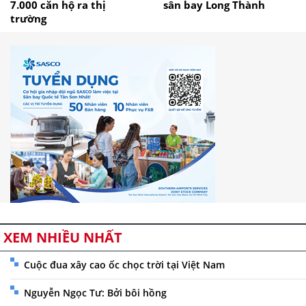
7.000 căn hộ ra thị
sân bay Long Thành
trường
XEM NHIỀU NHẤT
Cuộc đua xây cao ốc chọc trời tại Việt Nam
Nguyễn Ngọc Tư: Bởi bôi hồng