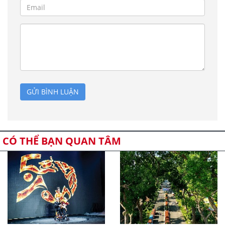
GỬI BÌNH LUẬN
CÓ THỂ BẠN QUAN TÂM