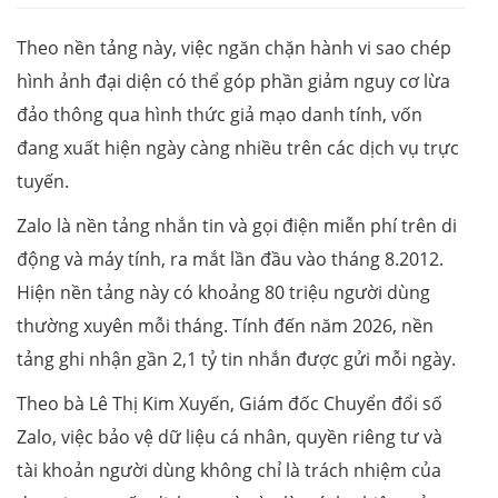
Theo nền tảng này, việc ngăn chặn hành vi sao chép
hình ảnh đại diện có thể góp phần giảm nguy cơ lừa
đảo thông qua hình thức giả mạo danh tính, vốn
đang xuất hiện ngày càng nhiều trên các dịch vụ trực
tuyến.
Zalo là nền tảng nhắn tin và gọi điện miễn phí trên di
động và máy tính, ra mắt lần đầu vào tháng 8.2012.
Hiện nền tảng này có khoảng 80 triệu người dùng
thường xuyên mỗi tháng. Tính đến năm 2026, nền
tảng ghi nhận gần 2,1 tỷ tin nhắn được gửi mỗi ngày.
Theo bà Lê Thị Kim Xuyến, Giám đốc Chuyển đổi số
Zalo, việc bảo vệ dữ liệu cá nhân, quyền riêng tư và
tài khoản người dùng không chỉ là trách nhiệm của