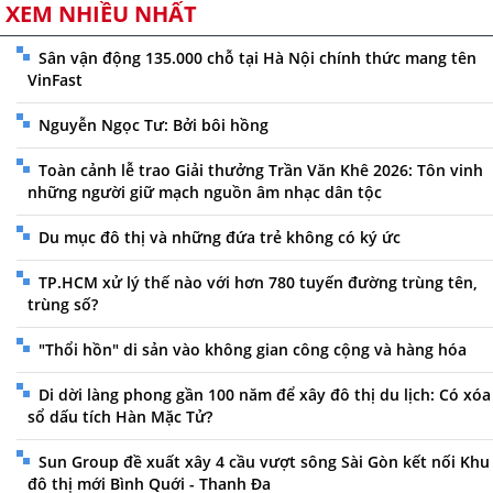
XEM NHIỀU NHẤT
Sân vận động 135.000 chỗ tại Hà Nội chính thức mang tên
VinFast
Nguyễn Ngọc Tư: Bởi bôi hồng
Toàn cảnh lễ trao Giải thưởng Trần Văn Khê 2026: Tôn vinh
những người giữ mạch nguồn âm nhạc dân tộc
Du mục đô thị và những đứa trẻ không có ký ức
TP.HCM xử lý thế nào với hơn 780 tuyến đường trùng tên,
trùng số?
"Thổi hồn" di sản vào không gian công cộng và hàng hóa
Di dời làng phong gần 100 năm để xây đô thị du lịch: Có xóa
sổ dấu tích Hàn Mặc Tử?
Sun Group đề xuất xây 4 cầu vượt sông Sài Gòn kết nối Khu
đô thị mới Bình Quới - Thanh Đa