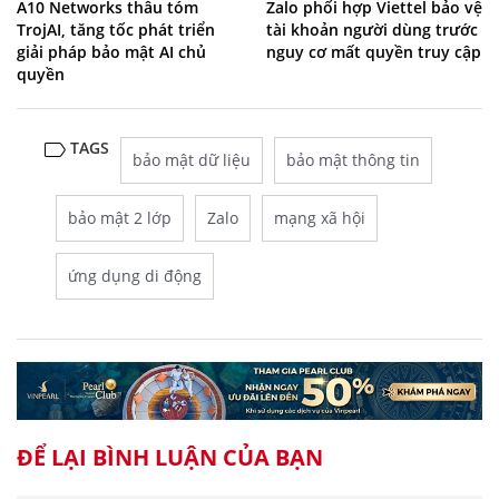
A10 Networks thâu tóm
Zalo phối hợp Viettel bảo vệ
TrojAI, tăng tốc phát triển
tài khoản người dùng trước
giải pháp bảo mật AI chủ
nguy cơ mất quyền truy cập
quyền
TAGS
bảo mật dữ liệu
bảo mật thông tin
bảo mật 2 lớp
Zalo
mạng xã hội
ứng dụng di động
ĐỂ LẠI BÌNH LUẬN CỦA BẠN