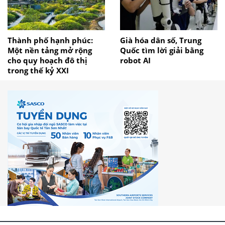
Thành phố hạnh phúc:
Già hóa dân số, Trung
Một nền tảng mở rộng
Quốc tìm lời giải bằng
cho quy hoạch đô thị
robot AI
trong thế kỷ XXI