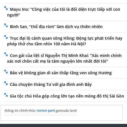
Mayu Ino: “Công việc của tôi là đối diện trực tiếp với con
người”
Bình San, “thổ địa ròm” làm dịch vụ thiên nhiên
Trục đại lộ cảnh quan sông Hồng: Động lực phát triển hay
phép thử cho tầm nhìn 100 năm Hà Nội?
Con gái của liệt sĩ Nguyễn Thị Minh Khai: “Xác minh chính
xác nơi chôn cất mẹ là tâm nguyện lớn nhất đời tôi”
Bảo vệ không gian di sản thấp tầng ven sông Hương
Câu chuyện tháng Tư với gia đình anh Bảy
Gia tộc chú Hỏa góp công lớn tạo nền móng đô thị Sài Gòn
thông tin chính thức
norton park
gamuda land