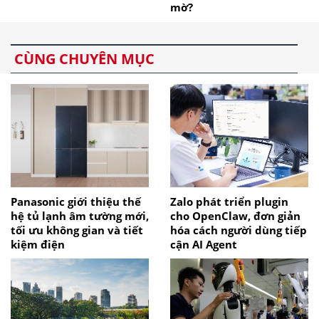
mờ?
CÙNG CHUYÊN MỤC
Panasonic giới thiệu thế
Zalo phát triển plugin
hệ tủ lạnh âm tường mới,
cho OpenClaw, đơn giản
tối ưu không gian và tiết
hóa cách người dùng tiếp
kiệm điện
cận AI Agent