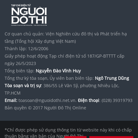
Cơ quan chủ quản: Viện Nghiên cứu đô thị và Phát triển hạ
tầng (Tổng hội Xây dựng Việt Nam)
Thành lập: 12/6/2006
Giấy phép hoạt động Tạp chí điện tử số 187/GP-BTTTT cấp
ngày 26/5/2023
Tổng biên tập:
Nguyễn Đào Vĩnh Huy
Tổng thư ký tòa soạn, Ủy viên ban biên tập:
Ngô Trung Dũng
Tòa soạn và trị sự
: 386/55 Lê Văn Sỹ, phường Nhiêu Lộc,
TP.HCM
Email:
toasoan@nguoidothi.net.vn.
Điện thoại
: (028) 39319793
Bản quyền © 2017 Người Đô Thị Online
*Chỉ được phép sử dụng thông tin từ website này khi có chấp
thuận bằng văn bản của Người Đô Thị.