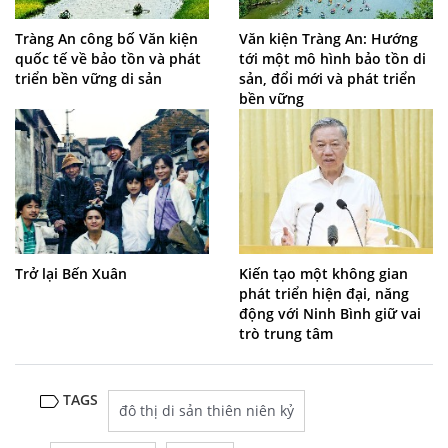
Tràng An công bố Văn kiện
Văn kiện Tràng An: Hướng
quốc tế về bảo tồn và phát
tới một mô hình bảo tồn di
triển bền vững di sản
sản, đổi mới và phát triển
bền vững
Trở lại Bến Xuân
Kiến tạo một không gian
phát triển hiện đại, năng
động với Ninh Bình giữ vai
trò trung tâm
TAGS
đô thị di sản thiên niên kỷ