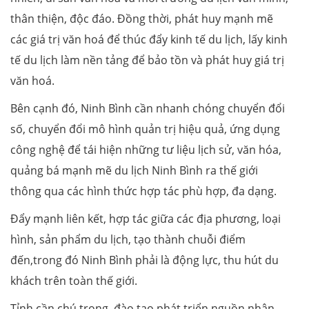
thân thiện, độc đáo. Đồng thời, phát huy mạnh mẽ
các giá trị văn hoá để thúc đẩy kinh tế du lịch, lấy kinh
tế du lịch làm nền tảng để bảo tồn và phát huy giá trị
văn hoá.
Bên cạnh đó, Ninh Bình cần nhanh chóng chuyển đổi
số, chuyển đổi mô hình quản trị hiệu quả, ứng dụng
công nghệ để tái hiện những tư liệu lịch sử, văn hóa,
quảng bá mạnh mẽ du lịch Ninh Bình ra thế giới
thông qua các hình thức hợp tác phù hợp, đa dạng.
Đẩy mạnh liên kết, hợp tác giữa các địa phương, loại
hình, sản phẩm du lịch, tạo thành chuỗi điểm
đến,trong đó Ninh Bình phải là động lực, thu hút du
khách trên toàn thế giới.
Tỉnh cần chú trọng, đào tạo phát triển nguồn nhân