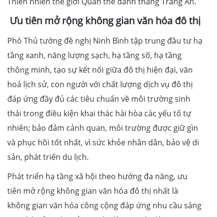
Thiên nhiên thế giới Quần thể danh thắng Tràng An.
Ưu tiên mở rộng không gian văn hóa đô thị
Phó Thủ tướng đề nghị Ninh Bình tập trung đầu tư hạ
tầng xanh, năng lượng sạch, hạ tầng số, hạ tầng
thông minh, tạo sự kết nối giữa đô thị hiện đại, văn
hoá lịch sử, con người với chất lượng dịch vụ đô thị
đáp ứng đầy đủ các tiêu chuẩn về môi trường sinh
thái trong điều kiện khai thác hài hòa các yếu tố tự
nhiên; bảo đảm cảnh quan, môi trường được giữ gìn
và phục hồi tốt nhất, vì sức khỏe nhân dân, bảo vệ di
sản, phát triển du lịch.
Phát triển hạ tầng xã hội theo hướng đa năng, ưu
tiên mở rộng không gian văn hóa đô thị nhất là
không gian văn hóa công cộng đáp ứng nhu cầu sáng