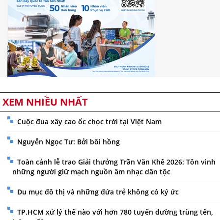
XEM NHIỀU NHẤT
Cuộc đua xây cao ốc chọc trời tại Việt Nam
Nguyễn Ngọc Tư: Bởi bôi hồng
Toàn cảnh lễ trao Giải thưởng Trần Văn Khê 2026: Tôn vinh
những người giữ mạch nguồn âm nhạc dân tộc
Du mục đô thị và những đứa trẻ không có ký ức
TP.HCM xử lý thế nào với hơn 780 tuyến đường trùng tên,