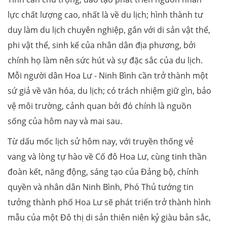
lực chất lượng cao, nhất là về du lịch; hình thành tư
duy làm du lịch chuyên nghiệp, gắn với di sản vật thể,
phi vật thể, sinh kế của nhân dân địa phương, bởi
chính họ làm nên sức hút và sự đặc sắc của du lịch.
Mỗi người dân Hoa Lư - Ninh Bình cần trở thành một
sứ giả về văn hóa, du lịch; có trách nhiệm giữ gìn, bảo
vệ môi trường, cảnh quan bởi đó chính là nguồn
sống của hôm nay và mai sau.
Từ dấu mốc lịch sử hôm nay, với truyền thống vẻ
vang và lòng tự hào về Cố đô Hoa Lư, cùng tinh thần
đoàn kết, năng động, sáng tạo của Đảng bộ, chính
quyền và nhân dân Ninh Bình, Phó Thủ tướng tin
tưởng thành phố Hoa Lư sẽ phát triển trở thành hình
mẫu của một Đô thị di sản thiên niên kỷ giàu bản sắc,