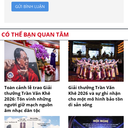
GỬI BÌNH LUẬN
CÓ THỂ BẠN QUAN TÂM
Toàn cảnh lễ trao Giải
Giải thưởng Trần Văn
thưởng Trần Văn Khê
Khê 2026 và sự ghi nhận
2026: Tôn vinh những
cho một mô hình bảo tồn
người giữ mạch nguồn
di sản sống
âm nhạc dân tộc