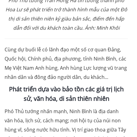
Phó Thủ tướng Trần Hồng Hà tin tưởng thành phố
Hoa Lư sẽ phát triển trở thành hình mẫu của một Đô
thị di sản thiên niên kỷ giàu bản sắc, điểm đến hấp
dẫn đối với du khách toàn cầu. Ảnh: Minh Khôi
Cùng dự buổi lễ có lãnh đạo một số cơ quan Đảng,
Quốc hội, Chính phủ, địa phương, tỉnh Ninh Bình, các
Mẹ Việt Nam Anh hùng, Anh hùng Lực lượng vũ trang
nhân dân và đông đảo người dân, du khách...
Phát triển dựa vào bảo tồn các giá trị lịch
sử, văn hóa, di sản thiên nhiên
Phó Thủ tướng nhấn mạnh, Ninh Bình là địa danh
văn hóa, lịch sử, cách mạng; nơi hội tụ của núi non
hùng vĩ, sông nước hữu tình. Vị trí giao thoa giữa Tây