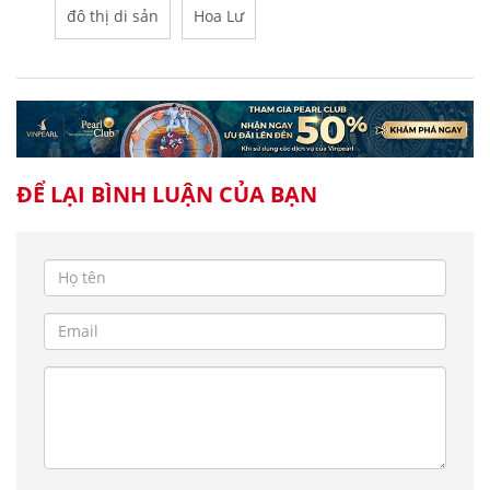
đô thị di sản
Hoa Lư
ĐỂ LẠI BÌNH LUẬN CỦA BẠN