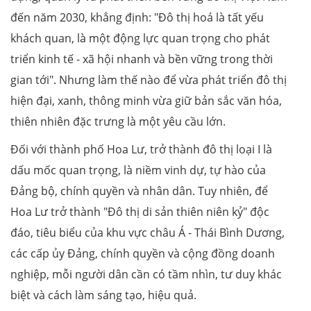
đến năm 2030, khẳng định: "Đô thị hoá là tất yếu
khách quan, là một động lực quan trọng cho phát
triển kinh tế - xã hội nhanh và bền vững trong thời
gian tới". Nhưng làm thế nào để vừa phát triển đô thị
hiện đại, xanh, thông minh vừa giữ bản sắc văn hóa,
thiên nhiên đặc trưng là một yêu cầu lớn.
Đối với thành phố Hoa Lư, trở thành đô thị loại I là
dấu mốc quan trọng, là niềm vinh dự, tự hào của
Đảng bộ, chính quyền và nhân dân. Tuy nhiên, để
Hoa Lư trở thành "Đô thị di sản thiên niên kỷ" độc
đáo, tiêu biểu của khu vực châu Á - Thái Bình Dương,
các cấp ủy Đảng, chính quyền và cộng đồng doanh
nghiệp, mỗi người dân cần có tầm nhìn, tư duy khác
biệt và cách làm sáng tạo, hiệu quả.