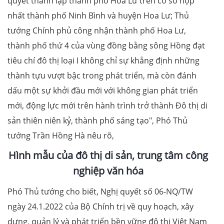
quyết thành lập thành phố Hoa Lư trên cơ sở hợp
nhất thành phố Ninh Bình và huyện Hoa Lư; Thủ
tướng Chính phủ công nhận thành phố Hoa Lư,
thành phố thứ 4 của vùng đồng bằng sông Hồng đạt
tiêu chí đô thị loại I không chỉ sự khẳng định những
thành tựu vượt bậc trong phát triển, mà còn đánh
dấu một sự khởi đầu mới với không gian phát triển
mới, động lực mới trên hành trình trở thành Đô thị di
sản thiên niên kỷ, thành phố sáng tạo", Phó Thủ
tướng Trần Hồng Hà nêu rõ,
Hình mẫu của đô thị di sản, trung tâm công
nghiệp văn hóa
Phó Thủ tướng cho biết, Nghị quyết số 06-NQ/TW
ngày 24.1.2022 của Bộ Chính trị về quy hoạch, xây
dựng, quản lý và phát triển bền vững đô thị Việt Nam