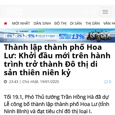
MỚI NHẤT
DÂN SINH
ĐÔ THỊ
DI SẢN
THỊ DÂN
VĂN H
Thành lập thành phố Hoa
Lư: Khởi đầu mới trên hành
trình trở thành Đô thị di
sản thiên niên kỷ
23:43 | Chủ nhật, 19/01/2025
0
Tối 19.1, Phó Thủ tướng Trần Hồng Hà đã dự
Lễ công bố thành lập thành phố Hoa Lư (tỉnh
Ninh Bình) và đạt tiêu chí đô thị loại I.