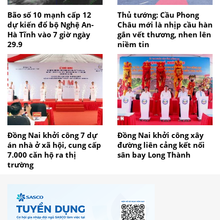
Bão số 10 mạnh cấp 12
Thủ tướng: Cầu Phong
dự kiến đổ bộ Nghệ An-
Châu mới là nhịp cầu hàn
Hà Tĩnh vào 7 giờ ngày
gắn vết thương, nhen lên
29.9
niềm tin
Đồng Nai khởi công 7 dự
Đồng Nai khởi công xây
án nhà ở xã hội, cung cấp
đường liên cảng kết nối
7.000 căn hộ ra thị
sân bay Long Thành
trường