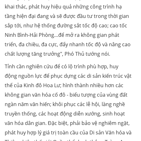
khai thác, phát huy hiệu quả những công trình hạ
tầng hiện đại đang và sẽ được đầu tư trong thời gian
sắp tới, như hệ thống đường sắt tốc độ cao; cao tốc
Ninh Bình-Hải Phòng…để mở ra không gian phát
triển, đa chiều, đa cực, đẩy nhanh tốc độ và nâng cao
chất lượng tăng trưởng", Phó Thủ tướng nói.
Tỉnh cần nghiên cứu để có lộ trình phù hợp, huy
động nguồn lực để phục dựng các di sản kiến trúc vật
thể của Kinh đô Hoa Lư; hình thành nhiều hơn các
không gian văn hóa cố đô - biểu tượng của vùng đất
ngàn năm văn hiến; khôi phục các lễ hội, làng nghề
truyền thống, các hoạt động diễn xướng, sinh hoạt
văn hóa dân gian. Đặc biệt, phải bảo vệ nghiêm ngặt,
phát huy hợp lý giá trị toàn cầu của Di sản Văn hóa và