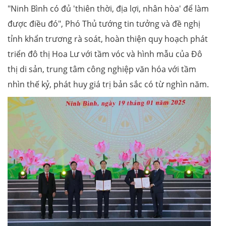
"Ninh Bình có đủ 'thiên thời, địa lợi, nhân hòa' để làm
được điều đó", Phó Thủ tướng tin tưởng và đề nghị
tỉnh khẩn trương rà soát, hoàn thiện quy hoạch phát
triển đô thị Hoa Lư với tầm vóc và hình mẫu của Đô
thị di sản, trung tâm công nghiệp văn hóa với tầm
nhìn thế kỷ, phát huy giá trị bản sắc có từ nghìn năm.