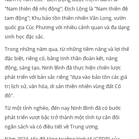
"Nam thiên đệ nhị động"; Địch Lộng là "Nam thiên đệ
tam động"; Khu bảo tồn thiên nhiên Vân Long, vườn
quốc gia Cúc Phương với nhiều cảnh quan và đa dạng
sinh học đặc sắc.
Trong những năm qua, từ những tiềm năng và lợi thế
đặc biệt, riêng có, bằng tinh thần đoàn kết, năng
động, sáng tạo, Ninh Bình đã thực hiện chiến lược
phát triển với bản sắc riêng "dựa vào bảo tồn các giá
trị lịch sử, văn hóa, di sản thiên nhiên vùng đất Cố
đô".
Từ một tỉnh nghèo, đến nay Ninh Bình đã có bước
phát triển vượt bậc trở thành một tỉnh tự cân đối
ngân sách và có điều tiết về Trung ương.
Năm 2024, tốc độ tăng trưởng kinh tế (GRDP) của