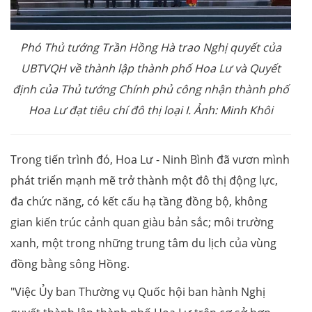
Phó Thủ tướng Trần Hồng Hà trao Nghị quyết của
UBTVQH về thành lập thành phố Hoa Lư và Quyết
định của Thủ tướng Chính phủ công nhận thành phố
Hoa Lư đạt tiêu chí đô thị loại I. Ảnh: Minh Khôi
Trong tiến trình đó, Hoa Lư - Ninh Bình đã vươn mình
phát triển mạnh mẽ trở thành một đô thị động lực,
đa chức năng, có kết cấu hạ tầng đồng bộ, không
gian kiến trúc cảnh quan giàu bản sắc; môi trường
xanh, một trong những trung tâm du lịch của vùng
đồng bằng sông Hồng.
"Việc Ủy ban Thường vụ Quốc hội ban hành Nghị