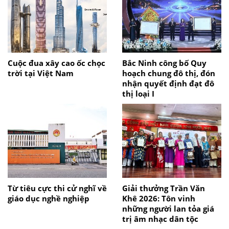
Cuộc đua xây cao ốc chọc
Bắc Ninh công bố Quy
trời tại Việt Nam
hoạch chung đô thị, đón
nhận quyết định đạt đô
thị loại I
Từ tiêu cực thi cử nghĩ về
Giải thưởng Trần Văn
giáo dục nghề nghiệp
Khê 2026: Tôn vinh
những người lan tỏa giá
trị âm nhạc dân tộc