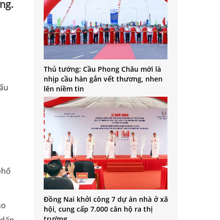
ng.
Thủ tướng: Cầu Phong Châu mới là
nhịp cầu hàn gắn vết thương, nhen
Đấu
lên niềm tin
phố
Đồng Nai khởi công 7 dự án nhà ở xã
ao
hội, cung cấp 7.000 căn hộ ra thị
trường