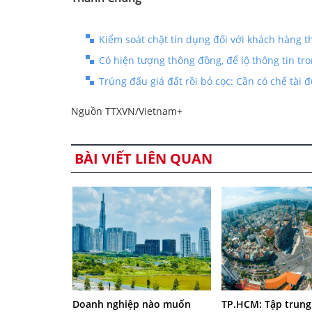
Kiểm soát chặt tín dụng đối với khách hàng t
Có hiện tượng thông đồng, để lộ thông tin tro
Trúng đấu giá đất rồi bỏ cọc: Cần có chế tài
Nguồn TTXVN/Vietnam+
BÀI VIẾT LIÊN QUAN
Doanh nghiệp nào muốn
TP.HCM: Tập trun