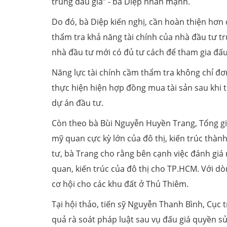
trúng đấu giá” - bà Diệp nhấn mạnh.
Do đó, bà Diệp kiến nghị, cần hoàn thiện hơn 
thẩm tra khả năng tài chính của nhà đầu tư t
nhà đầu tư mới có đủ tư cách để tham gia đấu
Năng lực tài chính cầm thẩm tra không chỉ đơn
thực hiện hiện hợp đồng mua tài sản sau khi t
dự án đầu tư.
Còn theo bà Bùi Nguyễn Huyền Trang, Tổng g
mỹ quan cực kỳ lớn của đô thị, kiến trúc thàn
tư, bà Trang cho rằng bên cạnh việc đánh giá
quan, kiến trúc của đô thị cho TP.HCM. Với dò
cơ hội cho các khu đất ở Thủ Thiêm.
Tại hội thảo, tiến sỹ Nguyễn Thanh Bình, Cục
quả rà soát pháp luật sau vụ đấu giá quyền s