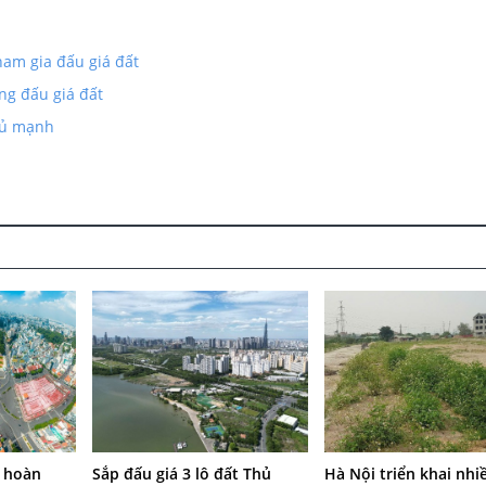
ham gia đấu giá đất
ng đấu giá đất
 đủ mạnh
g hoàn
Sắp đấu giá 3 lô đất Thủ
Hà Nội triển khai nhi