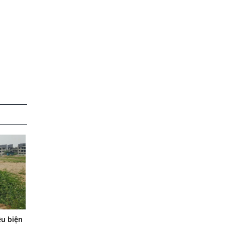
ều biện