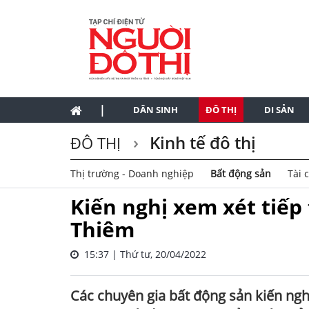
|
DÂN SINH
ĐÔ THỊ
DI SẢN
Kinh tế đô thị
ĐÔ THỊ
Thị trường - Doanh nghiệp
Bất động sản
Tài 
Kiến nghị xem xét tiếp 
Thiêm
15:37 | Thứ tư, 20/04/2022
Các chuyên gia bất động sản kiến nghị