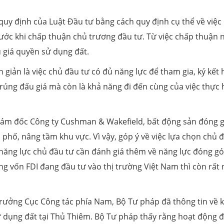
quy định của Luật Đầu tư bằng cách quy định cụ thể về việc
rước khi chấp thuận chủ trương đầu tư. Từ việc chấp thuận 
 giá quyền sử dụng đất.
 giản là việc chủ đầu tư có đủ năng lực để tham gia, ký kết 
rúng đấu giá mà còn là khả năng đi đến cùng của việc thực 
iám đốc Công ty Cushman & Wakefield, bất động sản đóng 
h phố, nâng tầm khu vực. Vì vậy, góp ý về việc lựa chọn chủ 
 năng lực chủ đầu tư cần đánh giá thêm về năng lực đóng g
ng vốn FDI đang đầu tư vào thị trường Việt Nam thì còn rất 
 trưởng Cục Công tác phía Nam, Bộ Tư pháp đã thông tin về k
ử dụng đất tại Thủ Thiêm. Bộ Tư pháp thấy rằng hoạt động 