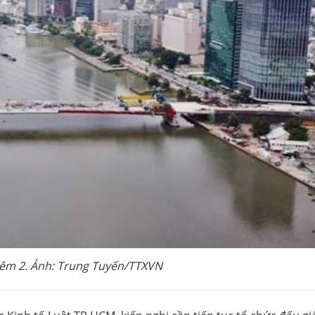
iêm 2. Ảnh: Trung Tuyến/TTXVN