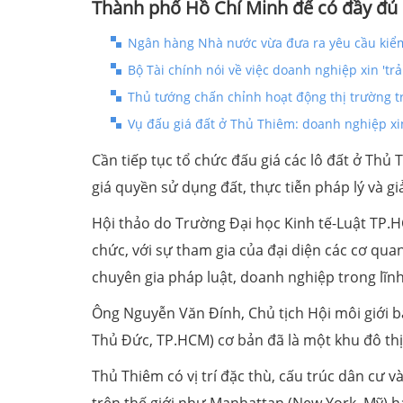
Thành phố Hồ Chí Minh để có đầy đủ d
Ngân hàng Nhà nước vừa đưa ra yêu cầu kiểm
Bộ Tài chính nói về việc doanh nghiệp xin 'tr
Thủ tướng chấn chỉnh hoạt động thị trường t
Vụ đấu giá đất ở Thủ Thiêm: doanh nghiệp xin
Cần tiếp tục tổ chức đấu giá các lô đất ở Thủ 
giá quyền sử dụng đất, thực tiễn pháp lý và gi
Hội thảo do Trường Đại học Kinh tế-Luật TP.H
chức, với sự tham gia của đại diện các cơ qu
chuyên gia pháp luật, doanh nghiệp trong lĩn
Ông Nguyễn Văn Đính, Chủ tịch Hội môi giới 
Thủ Đức, TP.HCM) cơ bản đã là một khu đô thị 
Thủ Thiêm có vị trí đặc thù, cấu trúc dân cư v