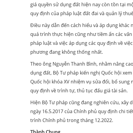
giá quyền sử dụng đất hiện nay còn tồn tại m
quy định của pháp luật đất đai và quản lý thu
Điều này dẫn đến cách hiểu và áp dụng khác n
quá trình thực hiện cũng như tiềm ẩn các vấn 
pháp luật và việc áp dụng các quy định về việc
phương đang không thống nhất.
Theo ông Nguyễn Thanh Bình, nhằm nâng cao 
dụng đất, Bộ Tư pháp kiến nghị Quốc hội xem
Quốc hội khóa XV nhiệm vụ sửa đổi, bổ sung mộ
quy định về trình tự, thủ tục đấu giá tài sản.
Hiện Bộ Tư pháp cũng đang nghiên cứu, xây d
ngày 16.5.2017 của Chính phủ quy định chi tiết
trình Chính phủ trong tháng 12.2022.
Thành Chung