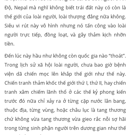
Độ, Nepal mà nghĩ không biết trái đất này có còn là
thế giới của loài người, loài thượng đẳng nữa không.
Siêu vi rút này vô hình nhưng nó tấn công vào loài
người trực tiếp, đồng loạt, và gây thảm kịch nhỡn
tiền.
Đến lúc này hầu như không còn quốc gia nào “thoát”.
Trong lịch sử xã hội loài người, chưa bao giờ bệnh
viện dã chiến mọc lên khắp thế giới như thế này.
Chiến tranh thảm khốc thế giới thứ I, thứ II, hay chiến
tranh xâm chiếm lãnh thổ ở các thế kỷ phong kiến
trước đó nữa chỉ xảy ra ở từng cặp nước lân bang,
thuộc địa, từng vùng, hoặc châu lục là tang thương
chứ không vừa tang thương vừa gieo rắc nỗi sợ hãi
trong từng sinh phận người trên dương gian như thế