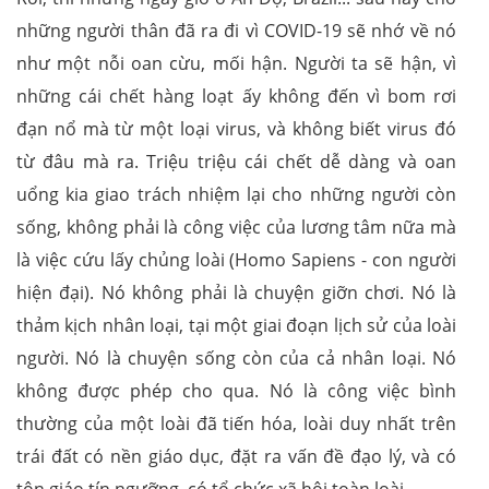
những người thân đã ra đi vì COVID-19 sẽ nhớ về nó
như một nỗi oan cừu, mối hận. Người ta sẽ hận, vì
những cái chết hàng loạt ấy không đến vì bom rơi
đạn nổ mà từ một loại virus, và không biết virus đó
từ đâu mà ra. Triệu triệu cái chết dễ dàng và oan
uổng kia giao trách nhiệm lại cho những người còn
sống, không phải là công việc của lương tâm nữa mà
là việc cứu lấy chủng loài (Homo Sapiens - con người
hiện đại). Nó không phải là chuyện giỡn chơi. Nó là
thảm kịch nhân loại, tại một giai đoạn lịch sử của loài
người. Nó là chuyện sống còn của cả nhân loại. Nó
không được phép cho qua. Nó là công việc bình
thường của một loài đã tiến hóa, loài duy nhất trên
trái đất có nền giáo dục, đặt ra vấn đề đạo lý, và có
tôn giáo tín ngưỡng, có tổ chức xã hội toàn loài.