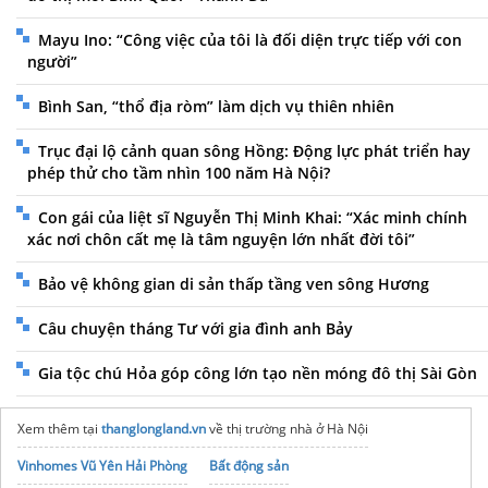
Mayu Ino: “Công việc của tôi là đối diện trực tiếp với con
người”
Bình San, “thổ địa ròm” làm dịch vụ thiên nhiên
Trục đại lộ cảnh quan sông Hồng: Động lực phát triển hay
phép thử cho tầm nhìn 100 năm Hà Nội?
Con gái của liệt sĩ Nguyễn Thị Minh Khai: “Xác minh chính
xác nơi chôn cất mẹ là tâm nguyện lớn nhất đời tôi”
Bảo vệ không gian di sản thấp tầng ven sông Hương
Câu chuyện tháng Tư với gia đình anh Bảy
Gia tộc chú Hỏa góp công lớn tạo nền móng đô thị Sài Gòn
Xem thêm tại
thanglongland.vn
về thị trường nhà ở Hà Nội
Vinhomes Vũ Yên Hải Phòng
Bất động sản