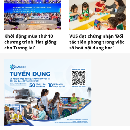
Khởi động mùa thứ 10
VUS đạt chứng nhận 'Đối
chương trình 'Hạt giống
tác tiên phong trong việc
cho Tương lai'
số hoá nội dung học'