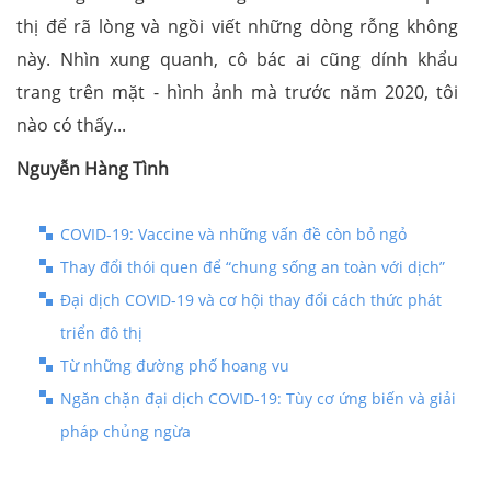
thị để rã lòng và ngồi viết những dòng rỗng không
này. Nhìn xung quanh, cô bác ai cũng dính khẩu
trang trên mặt - hình ảnh mà trước năm 2020, tôi
nào có thấy...
Nguyễn Hàng Tình
COVID-19: Vaccine và những vấn đề còn bỏ ngỏ
Thay đổi thói quen để “chung sống an toàn với dịch”
Đại dịch COVID-19 và cơ hội thay đổi cách thức phát
triển đô thị
Từ những đường phố hoang vu
Ngăn chặn đại dịch COVID-19: Tùy cơ ứng biến và giải
pháp chủng ngừa