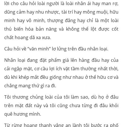
lời cho câu hỏi loài người là loài nhân ái hay man rợ,
dũng cảm hay nhu nhược, tài trí hay mông muội, hữu
minh hay vô minh, thượng đẳng hay chỉ là một loài
thú biến hóa bản năng và không thể lột được cốt
chất hoang dã xa xưa.
Câu hỏi về “văn minh” lơ lửng trên đầu nhân loại.
Nhân loại đang đặt phẩm giá lên hàng đầu hay của
cải ngập mặt, cơ cầu lợi ích vặt tầm thường nhất thời,
dù khi khép mắt đều giống như nhau ở thể hữu cơ và
chẳng mang thứ gì ra đi.
Tôi thương chủng loài của tôi làm sao, dù họ ở đâu
trên mặt đất này và tôi cũng chưa từng đi đâu khỏi
quê hương mình.
Từ rừng hoang thanh vắng an lành tôi bước ra phố