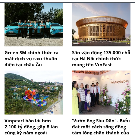
Green SM chính thức ra
Sân vận động 135.000 chỗ
mắt dịch vụ taxi thuần
tại Hà Nội chính thức
điện tại châu Âu
mang tên VinFast
Vinpearl báo lãi hơn
'Vườn ông Sáu Dân' - Biểu
2.100 tỷ đồng, gấp 8 lần
đạt một cách sống động
cùng kỳ năm ngoái
tấm lòng chân thành của