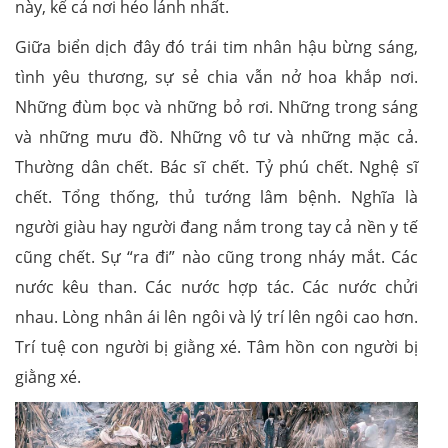
này, kể cả nơi hẻo lánh nhất.
Giữa biển dịch đây đó trái tim nhân hậu bừng sáng,
tình yêu thương, sự sẻ chia vẫn nở hoa khắp nơi.
Những đùm bọc và những bỏ rơi. Những trong sáng
và những mưu đồ. Những vô tư và những mặc cả.
Thường dân chết. Bác sĩ chết. Tỷ phú chết. Nghệ sĩ
chết. Tổng thống, thủ tướng lâm bệnh. Nghĩa là
người giàu hay người đang nắm trong tay cả nền y tế
cũng chết. Sự “ra đi” nào cũng trong nháy mắt. Các
nước kêu than. Các nước hợp tác. Các nước chửi
nhau. Lòng nhân ái lên ngôi và lý trí lên ngôi cao hơn.
Trí tuệ con người bị giằng xé. Tâm hồn con người bị
giằng xé.