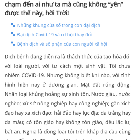
chạm đến ai như ta mà cũng không “yên”
được thế này, hỡi Trời!
Những khung cửa sổ trong cơn đại dịch
Đại dịch Covid-19 và cơ hội thay đổi
Bệnh dịch và số phận của con người xã hội
Dịch bệnh đang diễn ra là thách thức của tạo hóa đối
với loài người, với tư cách một sinh vật. Tôi chưa
nhiễm COVID-19. Nhưng không biết khi nào, với tình
hình hiện nay ở dương gian. Mặt đất rúng động.
Nhân loại khủng hoảng sự sinh tồn. Nước giàu, nước
nghèo; xứ sở nông nghiệp hay công nghiệp; gần xích
đạo hay xa xích đạo; hải đảo hay lục địa; da trắng hay
da màu; có tôn giáo hay không tôn giáo, đều lắc lư,
bất an. Nghĩa là đồng loại tôi trên khắp địa cầu cùng