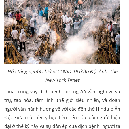
Hỏa táng người chết vì COVID-19 ở Ấn Độ. Ảnh: The
New York Times
Giữa trùng vây dịch bệnh con người vẫn nghĩ về vũ
trụ, tạo hóa, tâm linh, thế giới siêu nhiên, và đoàn
người vẫn hành hương về với các đền thờ Hindu ở Ấn
Độ. Giữa một nền y học tiên tiến của loài người hiện
đại ở thế kỷ này và sự dồn ép của dịch bệnh, người ta