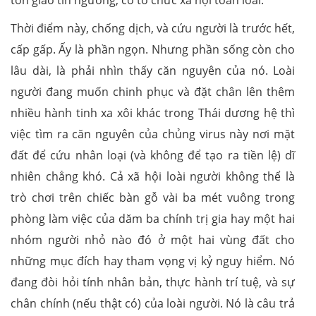
Thời điểm này, chống dịch, và cứu người là trước hết,
cấp gấp. Ấy là phần ngọn. Nhưng phần sống còn cho
lâu dài, là phải nhìn thấy căn nguyên của nó. Loài
người đang muốn chinh phục và đặt chân lên thêm
nhiều hành tinh xa xôi khác trong Thái dương hệ thì
việc tìm ra căn nguyên của chủng virus này nơi mặt
đất để cứu nhân loại (và không để tạo ra tiền lệ) dĩ
nhiên chẳng khó. Cả xã hội loài người không thể là
trò chơi trên chiếc bàn gỗ vài ba mét vuông trong
phòng làm việc của dăm ba chính trị gia hay một hai
nhóm người nhỏ nào đó ở một hai vùng đất cho
những mục đích hay tham vọng vị kỷ nguy hiểm. Nó
đang đòi hỏi tính nhân bản, thực hành trí tuệ, và sự
chân chính (nếu thật có) của loài người. Nó là câu trả