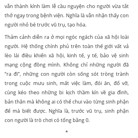
vẫn thành kính làm lễ cầu nguyện cho người vừa tắt
thở ngay trong bệnh viện. Nghĩa là vẫn nhận thấy con
người nhỏ bé trước vũ trụ, tạo hóa.
Thảm cảnh diễn ra ở mọi ngóc ngách của xã hội loài
người. Hệ thống chính phủ trên toàn thế giới vất vả
lèo lái điều khiển xã hội, kinh tế, y tế, bảo vệ sinh
mạng cộng đồng mình. Không chỉ những người đã
“ra đi”, những con người còn sống sót tròng trành
trong cuộc mưu sinh, mất việc làm, đói ăn, đổ vỡ,
cùng kéo theo những bi kịch thầm kín về gia đình,
bản thân mà không ai có thể chui vào từng sinh phận
để mà biết được. Nghĩa là, trước vũ trụ, sinh phận
con người là trò chơi có tổng bằng 0.
*