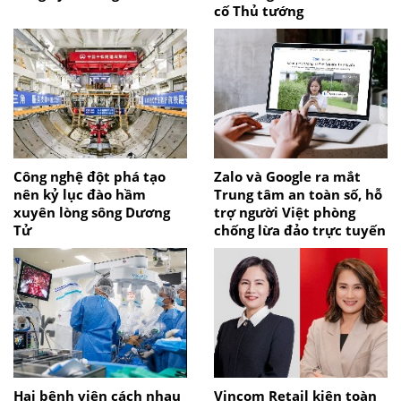
cố Thủ tướng
Công nghệ đột phá tạo
Zalo và Google ra mắt
nên kỷ lục đào hầm
Trung tâm an toàn số, hỗ
xuyên lòng sông Dương
trợ người Việt phòng
Tử
chống lừa đảo trực tuyến
Hai bệnh viện cách nhau
Vincom Retail kiện toàn