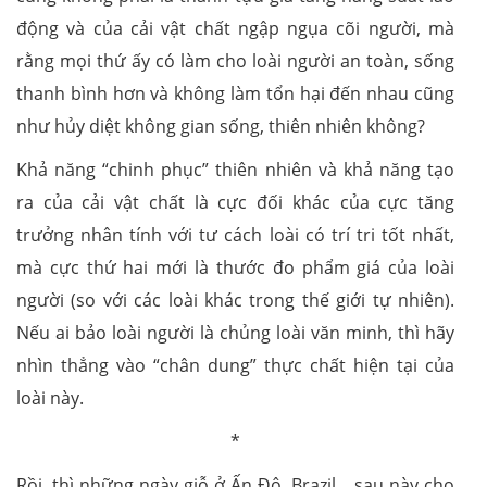
động và của cải vật chất ngập ngụa cõi người, mà
rằng mọi thứ ấy có làm cho loài người an toàn, sống
thanh bình hơn và không làm tổn hại đến nhau cũng
như hủy diệt không gian sống, thiên nhiên không?
Khả năng “chinh phục” thiên nhiên và khả năng tạo
ra của cải vật chất là cực đối khác của cực tăng
trưởng nhân tính với tư cách loài có trí tri tốt nhất,
mà cực thứ hai mới là thước đo phẩm giá của loài
người (so với các loài khác trong thế giới tự nhiên).
Nếu ai bảo loài người là chủng loài văn minh, thì hãy
nhìn thẳng vào “chân dung” thực chất hiện tại của
loài này.
*
Rồi, thì những ngày giỗ ở Ấn Độ, Brazil... sau này cho