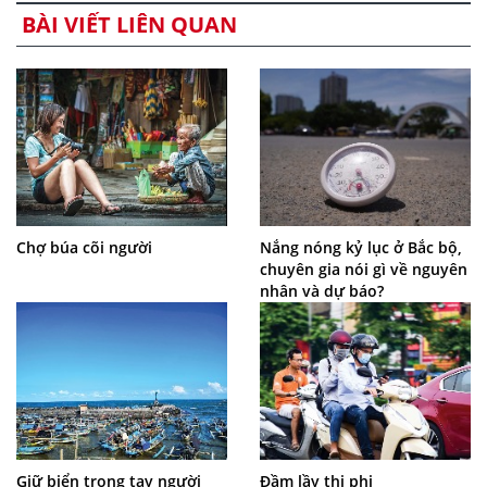
BÀI VIẾT LIÊN QUAN
Chợ búa cõi người
Nắng nóng kỷ lục ở Bắc bộ,
chuyên gia nói gì về nguyên
nhân và dự báo?
Giữ biển trong tay người
Đầm lầy thị phi