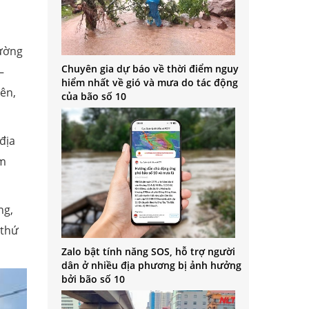
đường
Chuyên gia dự báo về thời điểm nguy
–
hiểm nhất về gió và mưa do tác động
tên,
của bão số 10
địa
am
ng,
 thứ
Zalo bật tính năng SOS, hỗ trợ người
dân ở nhiều địa phương bị ảnh hưởng
bởi bão số 10