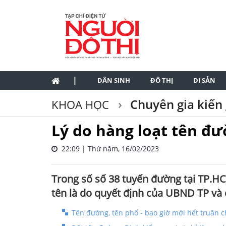
|
DÂN SINH
ĐÔ THỊ
DI SẢN
Chuyên gia kiến 
KHOA HỌC
Lý do hàng loạt tên đư
22:09 | Thứ năm, 16/02/2023
Trong số số 38 tuyến đường tại TP.HC
tên là do quyết định của UBND TP và 
Tên đường, tên phố - bao giờ mới hết truân 