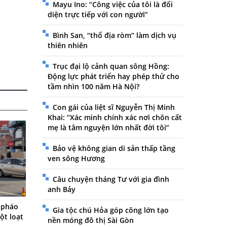
Mayu Ino: “Công việc của tôi là đối
diện trực tiếp với con người”
Bình San, “thổ địa ròm” làm dịch vụ
thiên nhiên
Trục đại lộ cảnh quan sông Hồng:
Động lực phát triển hay phép thử cho
tầm nhìn 100 năm Hà Nội?
Con gái của liệt sĩ Nguyễn Thị Minh
Khai: “Xác minh chính xác nơi chôn cất
mẹ là tâm nguyện lớn nhất đời tôi”
Bảo vệ không gian di sản thấp tầng
ven sông Hương
Câu chuyện tháng Tư với gia đình
anh Bảy
 pháo
Gia tộc chú Hỏa góp công lớn tạo
ột loạt
nền móng đô thị Sài Gòn