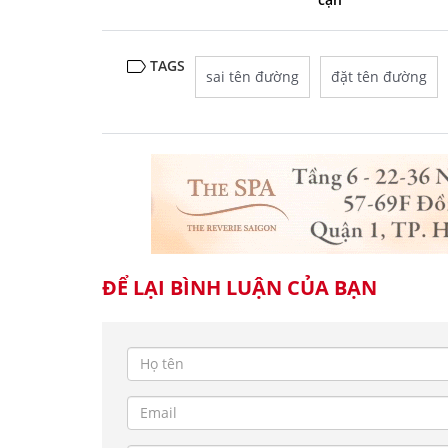
TAGS
sai tên đường
đặt tên đường
ĐỂ LẠI BÌNH LUẬN CỦA BẠN