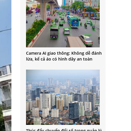
Camera AI giao thông: Không dễ đánh
lừa, kể cả áo có hình dây an toàn
Thúc đẩy chuyển đổi số trong quản lý