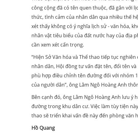
công cộng đã có tên quen thuộc, đã gắn với lị
thức, tình cảm của nhân dân qua nhiều thế h
xét thấy không có ý nghĩa lịch sử - văn hóa, 
nhân vật tiêu biểu của đất nước hay của địa p
cần xem xét cẩn trọng.
“Hiện Sở Văn hóa và Thể thao tiếp tục nghiên c
nhân dân, Hội đồng tư vấn đặt tên, đổi tên và
phù hợp điều chỉnh tên đường đối với nhóm 
của người dân”, ông Lâm Ngô Hoàng Anh thôn
Bên cạnh đó, ông Lâm Ngô Hoàng Anh lưu ý hi
đường trong khu dân cư. Việc làm tùy tiện này
thao sẽ triển khai vấn đề này đến phòng văn 
Hồ Quang