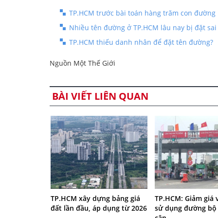
TP.HCM trước bài toán hàng trăm con đường 
Nhiều tên đường ở TP.HCM lâu nay bị đặt sai
TP.HCM thiếu danh nhân để đặt tên đường?
Nguồn Một Thế Giới
BÀI VIẾT LIÊN QUAN
TP.HCM xây dựng bảng giá
TP.HCM: Giảm giá 
đất lần đầu, áp dụng từ 2026
sử dụng đường bộ 
cận