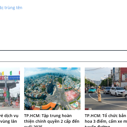
bị trùng tên
vé dịch vụ
TP.HCM: Tập trung hoàn
TP.HCM: Tổ chức bắn
vùng lân
thiện chính quyền 2 cấp đến
hoa 3 điểm, cấm xe m
cuối 2025
tuyến đường