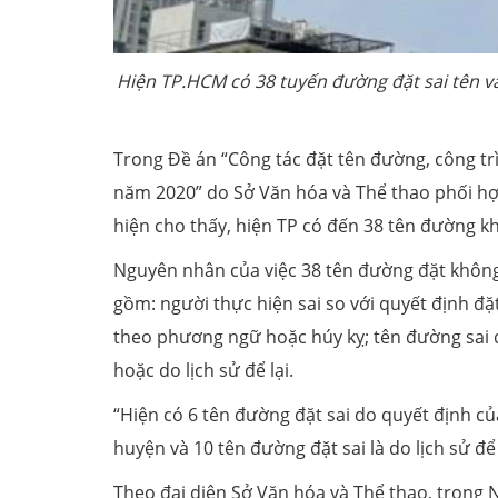
Hiện TP.HCM có 38 tuyến đường đặt sai tên v
Trong Đề án “Công tác đặt tên đường, công tr
năm 2020” do Sở Văn hóa và Thể thao phối hợp
hiện cho thấy, hiện TP có đến 38 tên đường k
Nguyên nhân của việc 38 tên đường đặt khôn
gồm: người thực hiện sai so với quyết định đặ
theo phương ngữ hoặc húy kỵ; tên đường sai
hoặc do lịch sử để lại.
“Hiện có 6 tên đường đặt sai do quyết định 
huyện và 10 tên đường đặt sai là do lịch sử đ
Theo đại diện Sở Văn hóa và Thể thao, trong N