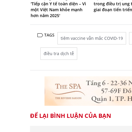
'Tiếp cận Y tế toàn diện – Vì
trong điều trị ung
một Việt Nam khỏe mạnh
giai đoạn tiến triể
hơn năm 2025'
TAGS
tiêm vaccine vẫn mắc COVID-19
điều tra dịch tễ
ĐỂ LẠI BÌNH LUẬN CỦA BẠN