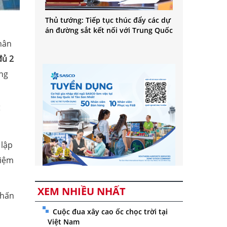
Thủ tướng: Tiếp tục thúc đẩy các dự
án đường sắt kết nối với Trung Quốc
hân
đủ 2
ứng
ể
 lập
hiệm
XEM NHIỀU NHẤT
Chấn
Cuộc đua xây cao ốc chọc trời tại
Việt Nam