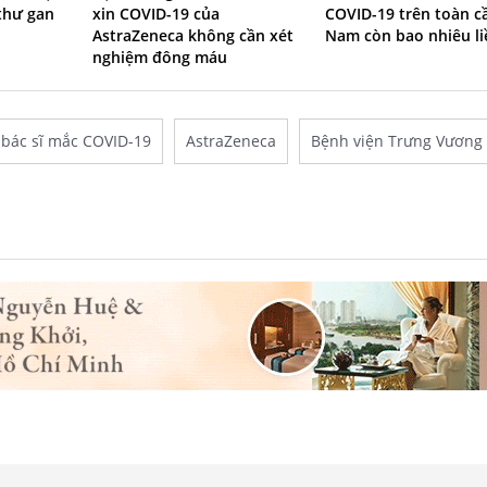
 thư gan
xin COVID-19 của
COVID-19 trên toàn cầ
n
AstraZeneca không cần xét
Nam còn bao nhiêu li
nghiệm đông máu
bác sĩ mắc COVID-19
AstraZeneca
Bệnh viện Trưng Vương