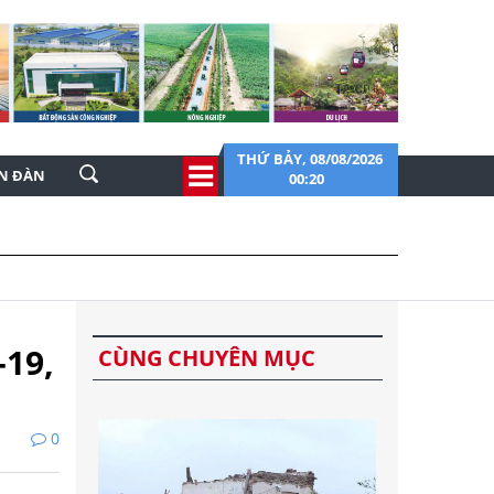
THỨ BẢY, 08/08/2026
ỄN ĐÀN
00:20
19,
CÙNG CHUYÊN MỤC
0