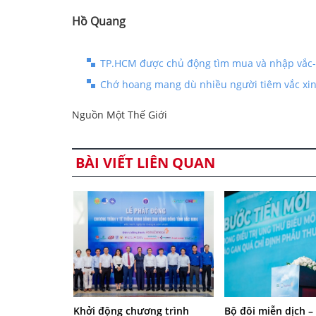
Hồ Quang
TP.HCM được chủ động tìm mua và nhập vắc-
Chớ hoang mang dù nhiều người tiêm vắc xi
Nguồn Một Thế Giới
BÀI VIẾT LIÊN QUAN
Khởi động chương trình
Bộ đôi miễn dịch –