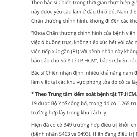
Theo bác sĩ Chiến trong thời gian thực hiện giã
này được yêu cầu làm ở đâu thì ở đó. Nam đi
Chấn thương chỉnh hình, không đi đến các kh
“Khoa Chấn thương chỉnh hình của bệnh viện 
việc ở buồng trực, không tiếp xúc hết với các 
viện tiếp xúc gần (F1) với bệnh nhân này khôn
báo cáo cho Sở Y tế TP.HCM”, bác sĩ Chiến nói.
Bác sĩ Chiến nhận định, nhiều khả năng nam đ
làm việc tại các khu vực phong tỏa do có ca l
* Theo Trung tâm kiểm soát bệnh tật TP.HCM
19 được Bộ Y tế công bố, trong đó có 1.265 
trường hợp lây trong khu cách ly.
Hiện đã có có 349 trường hợp điều trị khỏi, c
(bệnh nhân 5463 và 9493). Hiện đang điều trị