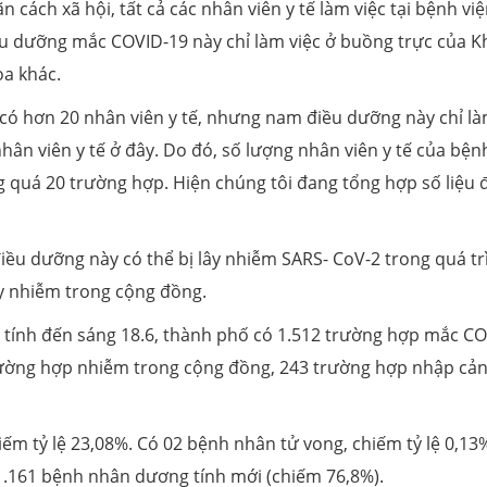
n cách xã hội, tất cả các nhân viên y tế làm việc tại bệnh vi
ều dưỡng mắc COVID-19 này chỉ làm việc ở buồng trực của 
oa khác.
có hơn 20 nhân viên y tế, nhưng nam điều dưỡng này chỉ l
nhân viên y tế ở đây. Do đó, số lượng nhân viên y tế của bện
g quá 20 trường hợp. Hiện chúng tôi đang tổng hợp số liệu 
iều dưỡng này có thể bị lây nhiễm SARS- CoV-2 trong quá tr
ây nhiễm trong cộng đồng.
, tính đến sáng 18.6, thành phố có 1.512 trường hợp mắc CO
trường hợp nhiễm trong cộng đồng, 243 trường hợp nhập cản
hiếm tỷ lệ 23,08%. Có 02 bệnh nhân tử vong, chiếm tỷ lệ 0,13
 1.161 bệnh nhân dương tính mới (chiếm 76,8%).