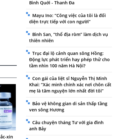
Bình Quới - Thanh Đa
Mayu Ino: “Công việc của tôi là đối
diện trực tiếp với con người”
Bình San, “thổ địa ròm” làm dịch vụ
thiên nhiên
Trục đại lộ cảnh quan sông Hồng:
Động lực phát triển hay phép thử cho
tầm nhìn 100 năm Hà Nội?
Con gái của liệt sĩ Nguyễn Thị Minh
Khai: “Xác minh chính xác nơi chôn cất
mẹ là tâm nguyện lớn nhất đời tôi”
Bảo vệ không gian di sản thấp tầng
ven sông Hương
Câu chuyện tháng Tư với gia đình
anh Bảy
ắc-xin