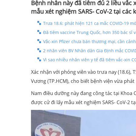
Bệnh nhân này đã tiêm đủ 2 liều vắc 
mẫu xét nghiệm SARS- CoV-2 tại các 
Trưa 18.6: phát hiện 121 ca mắc COVID-19 mới
Đã tiêm vaccine Trung Quốc, hơn 350 bác sĩ 
Vắc-xin Pfizer chưa bán thương mại, cần cảnh 
2 nhân viên BV Nhân dân Gia Định mắc COVID-
Vì sao nhiều nhân viên y tế đã tiêm vắc-xin 
Xác nhận với phóng viên vào trưa nay (18.6),
Vương (TP.HCM), cho biết bệnh viện vừa phá
Nam điều dưỡng này đang công tác tại Khoa 
được cử đi lấy mẫu xét nghiệm SARS- CoV-2 tạ