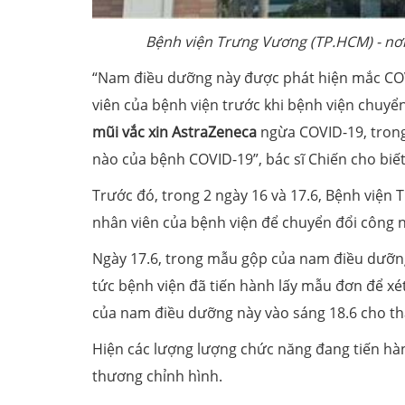
Bệnh viện Trưng Vương (TP.HCM) - nơ
“Nam điều dưỡng này được phát hiện mắc COV
viên của bệnh viện trước khi bệnh viện chuyể
mũi vắc xin AstraZeneca
ngừa COVID-19, trong
nào của bệnh COVID-19”, bác sĩ Chiến cho biết
Trước đó, trong 2 ngày 16 và 17.6, Bệnh viện
nhân viên của bệnh viện để chuyển đổi công n
Ngày 17.6, trong mẫu gộp của nam điều dưỡng
tức bệnh viện đã tiến hành lấy mẫu đơn để xé
của nam điều dưỡng này vào sáng 18.6 cho th
Hiện các lượng lượng chức năng đang tiến hà
thương chỉnh hình.