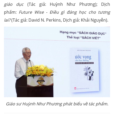
giáo dục
(Tác giả: Huỳnh Như Phương); Dịch
phẩm:
Future Wise - Điều gì đáng học cho tương
lai?
(Tác giả: David N. Perkins, Dịch giả: Khải Nguyễn).
Giáo sư Huỳnh Như Phương phát biểu về tác phẩm.