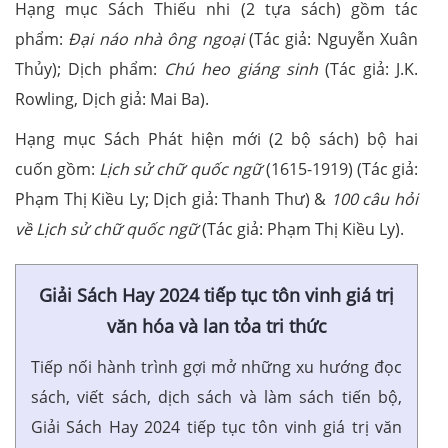
Hạng mục Sách Thiếu nhi (2 tựa sách) gồm tác
phẩm:
Đại náo nhà ông ngoại
(Tác giả: Nguyễn Xuân
Thủy); Dịch phẩm:
Chú heo giáng sinh
(Tác giả: J.K.
Rowling, Dịch giả: Mai Ba).
Hạng mục Sách Phát hiện mới (2 bộ sách) bộ hai
cuốn gồm:
Lịch sử chữ quốc ngữ
(1615-1919) (Tác giả:
Phạm Thị Kiều Ly; Dịch giả: Thanh Thư) &
100 câu hỏi
về Lịch sử chữ quốc ngữ
(Tác giả: Phạm Thị Kiều Ly).
Giải Sách Hay 2024 tiếp tục tôn vinh giá trị
văn hóa và lan tỏa tri thức
Tiếp nối hành trình gợi mở những xu hướng đọc
sách, viết sách, dịch sách và làm sách tiến bộ,
Giải Sách Hay 2024 tiếp tục tôn vinh giá trị văn