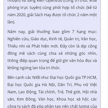
nhuận) và Sáng kiến OpenEdu (cổng tri thức khai
phóng trực tuyến) cùng phối hợp tổ chức (kể từ
năm 2020, giải Sách Hay được tổ chức 2 năm một
lần).
Năm nay, giải thưởng bao gồm 7 hạng mục:
Nghiên cứu, Giáo dục, Kinh tế, Quản trị, Văn học,
Thiếu nhi và Phát hiện mới. Đây còn là dịp cộng
đồng mê sách cùng chia sẻ những góc nhìn,
thông điệp quan trọng để giữ gìn văn hóa đọc và
không ngừng lan tỏa tri thức.
Bên cạnh các NXB như: Đại học Quốc gia TP.HCM,
Đại học Quốc gia Hà Nội, Dân Trí, Phụ nữ Việt
Nam, Lao Động, Tài chính, Trẻ, Thế giới, Hội nhà
văn, Kim Đồng, Văn học, Khoa học xã hội; các
công ty sách đã góp phần tạo nên chất lượng của