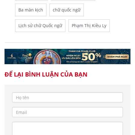
Ba màn kịch
chữ quốc ngữ
Lịch sử chữ Quốc ngữ
Phạm Thị Kiều Ly
ĐỂ LẠI BÌNH LUẬN CỦA BẠN