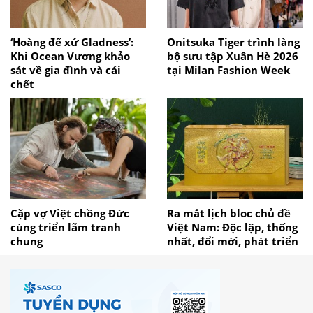
‘Hoàng đế xứ Gladness’:
Onitsuka Tiger trình làng
Khi Ocean Vương khảo
bộ sưu tập Xuân Hè 2026
sát về gia đình và cái
tại Milan Fashion Week
chết
Cặp vợ Việt chồng Đức
Ra mắt lịch bloc chủ đề
cùng triển lãm tranh
Việt Nam: Độc lập, thống
chung
nhất, đổi mới, phát triển