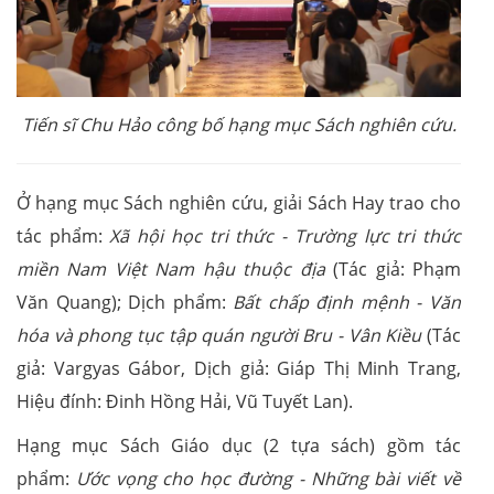
Tiến sĩ Chu Hảo công bố hạng mục Sách nghiên cứu.
Ở hạng mục Sách nghiên cứu, giải Sách Hay trao cho
tác phẩm:
Xã hội học tri thức - Trường lực tri thức
miền Nam Việt Nam hậu thuộc địa
(Tác giả: Phạm
Văn Quang); Dịch phẩm:
Bất chấp định mệnh - Văn
hóa và phong tục tập quán người Bru - Vân Kiều
(Tác
giả: Vargyas Gábor, Dịch giả: Giáp Thị Minh Trang,
Hiệu đính: Đinh Hồng Hải, Vũ Tuyết Lan).
Hạng mục Sách Giáo dục (2 tựa sách) gồm tác
phẩm:
Ước vọng cho học đường - Những bài viết về