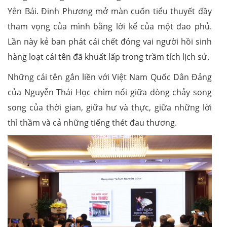
Yên Bái. Đinh Phương mở màn cuốn tiểu thuyết đầy
tham vọng của mình bằng lời kể của một đao phủ.
Lần này kẻ ban phát cái chết đóng vai người hồi sinh
hàng loạt cái tên đã khuất lấp trong trầm tích lịch sử.
Những cái tên gắn liền với Việt Nam Quốc Dân Đảng
của Nguyễn Thái Học chìm nổi giữa dòng chảy song
song của thời gian, giữa hư và thực, giữa những lời
thì thầm và cả những tiếng thét đau thương.