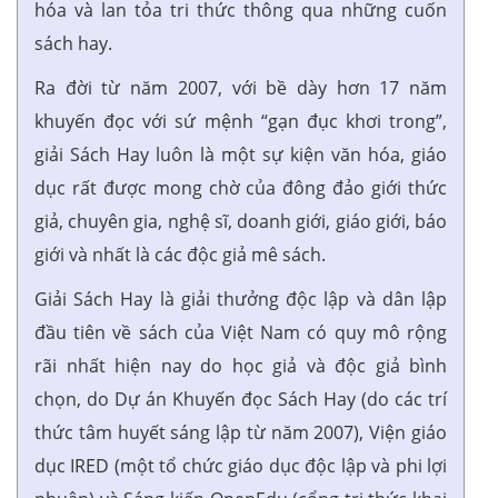
hóa và lan tỏa tri thức thông qua những cuốn
sách hay.
Ra đời từ năm 2007, với bề dày hơn 17 năm
khuyến đọc với sứ mệnh “gạn đục khơi trong”,
giải Sách Hay luôn là một sự kiện văn hóa, giáo
dục rất được mong chờ của đông đảo giới thức
giả, chuyên gia, nghệ sĩ, doanh giới, giáo giới, báo
giới và nhất là các độc giả mê sách.
Giải Sách Hay là giải thưởng độc lập và dân lập
đầu tiên về sách của Việt Nam có quy mô rộng
rãi nhất hiện nay do học giả và độc giả bình
chọn, do Dự án Khuyến đọc Sách Hay (do các trí
thức tâm huyết sáng lập từ năm 2007), Viện giáo
dục IRED (một tổ chức giáo dục độc lập và phi lợi