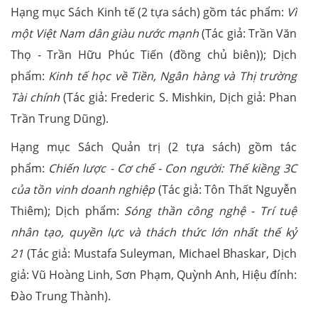
Hạng mục Sách Kinh tế (2 tựa sách) gồm tác phẩm:
Vì
một Việt Nam dân giàu nước mạnh
(Tác giả: Trần Văn
Thọ - Trần Hữu Phúc Tiến (đồng chủ biên)); Dịch
phẩm:
Kinh tế học về Tiền, Ngân hàng và Thị trường
Tài chính
(Tác giả: Frederic S. Mishkin, Dịch giả: Phan
Trần Trung Dũng).
Hạng mục Sách Quản trị (2 tựa sách) gồm tác
phẩm:
Chiến lược - Cơ chế - Con người: Thế kiềng 3C
của tồn vinh doanh nghiệp
(Tác giả: Tôn Thất Nguyễn
Thiêm); Dịch phẩm:
Sóng thần công nghệ - Trí tuệ
nhân tạo, quyền lực và thách thức lớn nhất thế kỷ
21
(Tác giả: Mustafa Suleyman, Michael Bhaskar, Dịch
giả: Vũ Hoàng Linh, Sơn Phạm, Quỳnh Anh, Hiệu đính:
Đào Trung Thành).