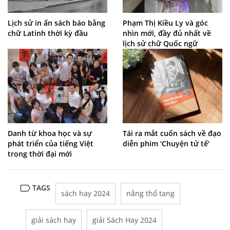
Lịch sử in ấn sách báo bằng
Phạm Thị Kiều Ly và góc
chữ Latinh thời kỳ đầu
nhìn mới, đầy đủ nhất về
lịch sử chữ Quốc ngữ
Danh từ khoa học và sự
Tái ra mắt cuốn sách về đạo
phát triển của tiếng Việt
diễn phim 'Chuyện tử tế'
trong thời đại mới
TAGS
sách hay 2024
nắng thổ tang
giải sách hay
giải Sách Hay 2024