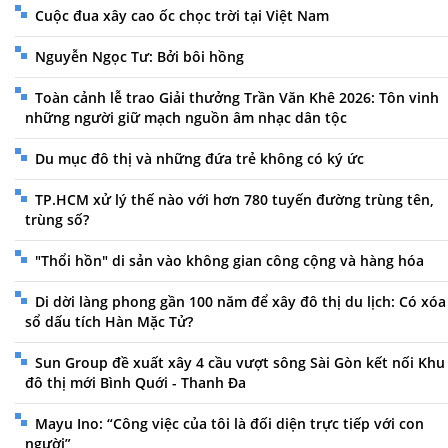
Cuộc đua xây cao ốc chọc trời tại Việt Nam
Nguyễn Ngọc Tư: Bởi bôi hồng
Toàn cảnh lễ trao Giải thưởng Trần Văn Khê 2026: Tôn vinh
những người giữ mạch nguồn âm nhạc dân tộc
Du mục đô thị và những đứa trẻ không có ký ức
TP.HCM xử lý thế nào với hơn 780 tuyến đường trùng tên,
trùng số?
"Thổi hồn" di sản vào không gian công cộng và hàng hóa
Di dời làng phong gần 100 năm để xây đô thị du lịch: Có xóa
sổ dấu tích Hàn Mặc Tử?
Sun Group đề xuất xây 4 cầu vượt sông Sài Gòn kết nối Khu
đô thị mới Bình Quới - Thanh Đa
Mayu Ino: “Công việc của tôi là đối diện trực tiếp với con
người”