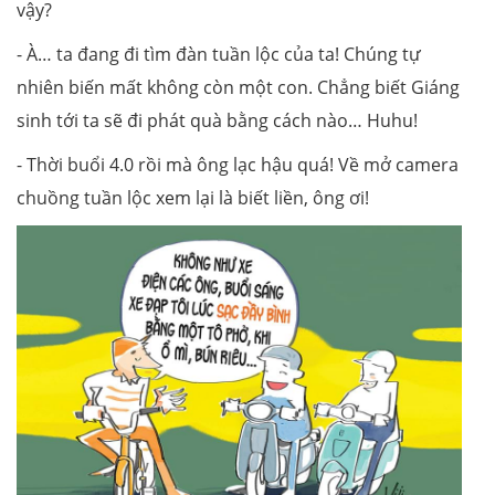
vậy?
- À… ta đang đi tìm đàn tuần lộc của ta! Chúng tự
nhiên biến mất không còn một con. Chẳng biết Giáng
sinh tới ta sẽ đi phát quà bằng cách nào… Huhu!
- Thời buổi 4.0 rồi mà ông lạc hậu quá! Về mở camera
chuồng tuần lộc xem lại là biết liền, ông ơi!