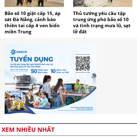
Bão số 10 giật cấp 15, áp
Thủ tướng yêu cầu tập
sát Đà Nẵng, cảnh báo
trung ứng phó bão số 10
thiên tai cấp 4 ven biển
và tình trạng mưa lũ, sạt
miền Trung
lở đất
XEM NHIỀU NHẤT