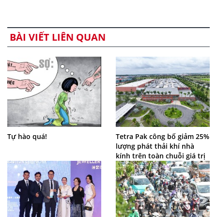
BÀI VIẾT LIÊN QUAN
Tự hào quá!
Tetra Pak công bố giảm 25%
lượng phát thải khí nhà
kính trên toàn chuỗi giá trị