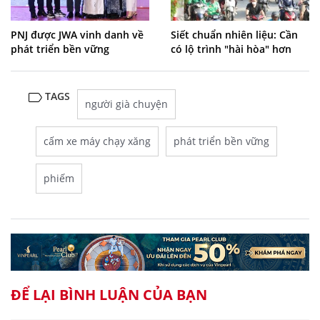
PNJ được JWA vinh danh về
Siết chuẩn nhiên liệu: Cần
phát triển bền vững
có lộ trình "hài hòa" hơn
TAGS
người già chuyện
cấm xe máy chạy xăng
phát triển bền vững
phiếm
ĐỂ LẠI BÌNH LUẬN CỦA BẠN