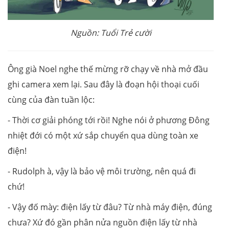
Nguồn: Tuổi Trẻ cười
Ông già Noel nghe thế mừng rỡ chạy về nhà mở đầu
ghi camera xem lại. Sau đây là đoạn hội thoại cuối
cùng của đàn tuần lộc:
- Thời cơ giải phóng tới rồi! Nghe nói ở phương Đông
nhiệt đới có một xứ sắp chuyển qua dùng toàn xe
điện!
- Rudolph à, vậy là bảo vệ môi trường, nên quá đi
chứ!
- Vậy đố mày: điện lấy từ đâu? Từ nhà máy điện, đúng
chưa? Xứ đó gần phân nửa nguồn điện lấy từ nhà