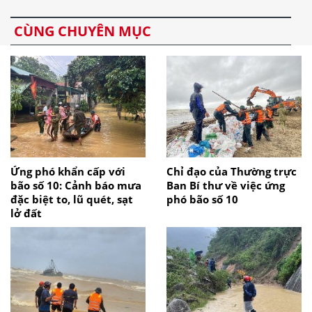
CÙNG CHUYÊN MỤC
Ứng phó khẩn cấp với
Chỉ đạo của Thường trực
bão số 10: Cảnh báo mưa
Ban Bí thư về việc ứng
đặc biệt to, lũ quét, sạt
phó bão số 10
lở đất