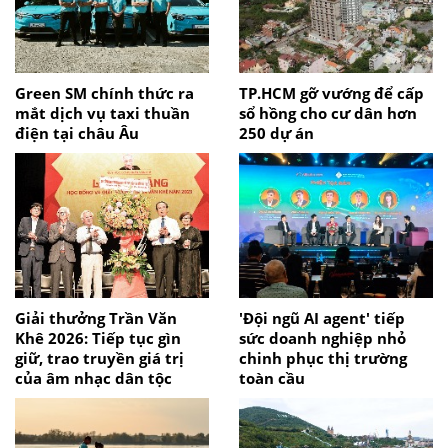
Green SM chính thức ra
TP.HCM gỡ vướng để cấp
mắt dịch vụ taxi thuần
sổ hồng cho cư dân hơn
điện tại châu Âu
250 dự án
Giải thưởng Trần Văn
'Đội ngũ AI agent' tiếp
Khê 2026: Tiếp tục gìn
sức doanh nghiệp nhỏ
giữ, trao truyền giá trị
chinh phục thị trường
của âm nhạc dân tộc
toàn cầu