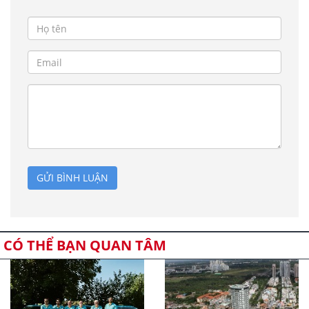
GỬI BÌNH LUẬN
CÓ THỂ BẠN QUAN TÂM