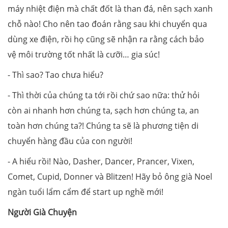
máy nhiệt điện mà chất đốt là than đá, nên sạch xanh
chỗ nào! Cho nên tao đoán rằng sau khi chuyển qua
dùng xe điện, rồi họ cũng sẽ nhận ra rằng cách bảo
vệ môi trường tốt nhất là cưỡi… gia súc!
- Thì sao? Tao chưa hiểu?
- Thì thời của chúng ta tới rồi chứ sao nữa: thử hỏi
còn ai nhanh hơn chúng ta, sạch hơn chúng ta, an
toàn hơn chúng ta?! Chúng ta sẽ là phương tiện di
chuyển hàng đầu của con người!
- A hiểu rồi! Nào, Dasher, Dancer, Prancer, Vixen,
Comet, Cupid, Donner và Blitzen! Hãy bỏ ông già Noel
ngàn tuổi lẩm cẩm để start up nghề mới!
Người Già Chuyện