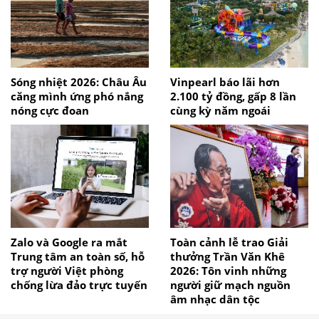
Sóng nhiệt 2026: Châu Âu
Vinpearl báo lãi hơn
căng mình ứng phó nắng
2.100 tỷ đồng, gấp 8 lần
nóng cực đoan
cùng kỳ năm ngoái
Zalo và Google ra mắt
Toàn cảnh lễ trao Giải
Trung tâm an toàn số, hỗ
thưởng Trần Văn Khê
trợ người Việt phòng
2026: Tôn vinh những
chống lừa đảo trực tuyến
người giữ mạch nguồn
âm nhạc dân tộc