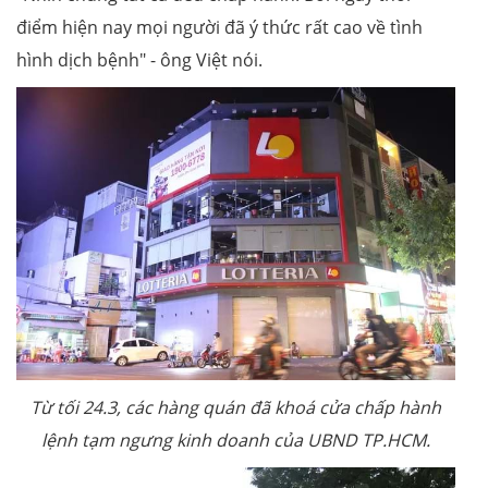
điểm hiện nay mọi người đã ý thức rất cao về tình
hình dịch bệnh" - ông Việt nói.
Từ tối 24.3, các hàng quán đã khoá cửa chấp hành
lệnh tạm ngưng kinh doanh của UBND TP.HCM.