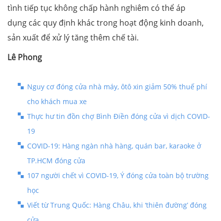
tình tiếp tục không chấp hành nghiêm có thể áp
dụng các quy định khác trong hoạt động kinh doanh,
sản xuất để xử lý tăng thêm chế tài.
Lê Phong
Nguy cơ đóng cửa nhà máy, ôtô xin giảm 50% thuế phí
cho khách mua xe
Thực hư tin đồn chợ Bình Điền đóng cửa vì dịch COVID-
19
COVID-19: Hàng ngàn nhà hàng, quán bar, karaoke ở
TP.HCM đóng cửa
107 người chết vì COVID-19, Ý đóng cửa toàn bộ trường
học
Viết từ Trung Quốc: Hàng Châu, khi ‘thiên đường’ đóng
cửa