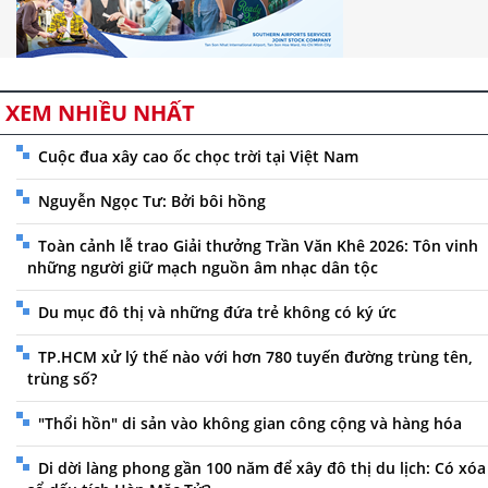
XEM NHIỀU NHẤT
Cuộc đua xây cao ốc chọc trời tại Việt Nam
Nguyễn Ngọc Tư: Bởi bôi hồng
Toàn cảnh lễ trao Giải thưởng Trần Văn Khê 2026: Tôn vinh
những người giữ mạch nguồn âm nhạc dân tộc
Du mục đô thị và những đứa trẻ không có ký ức
TP.HCM xử lý thế nào với hơn 780 tuyến đường trùng tên,
trùng số?
"Thổi hồn" di sản vào không gian công cộng và hàng hóa
Di dời làng phong gần 100 năm để xây đô thị du lịch: Có xóa