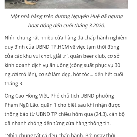
Một nhà hàng trên đường Nguyễn Huệ đã ngưng
hoạt động đến cuối tháng 3.2020.
Nhìn chung rất nhiều cửa hàng đã chấp hành nghiêm
quy định của UBND TP.HCM về việc tạm thời đóng
cửa các khu vui chơi, giải trí, quán beer club, cơ sở
kinh doanh dịch vụ ăn uống (công suất phục vụ 30
người trở lên), cơ sở làm đẹp, hớt tóc... đến hết cuối
tháng 3.
Ông Cao Hồng Việt, Phó chủ tịch UBND phường
Phạm Ngũ Lão, quận 1 cho biết sau khi nhận được
thông báo từ UBND TP chiều hôm qua (24.3), cán bộ
đã nhanh chóng đến từng cửa hàng thông tin.
"Nhìn chung tất cả đều chấp hành. Bởi ngay thời