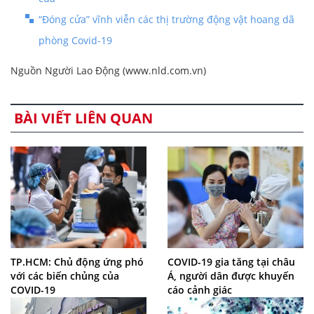
“Đóng cửa” vĩnh viễn các thị trường động vật hoang dã
phòng Covid-19
Nguồn Người Lao Động (www.nld.com.vn)
BÀI VIẾT LIÊN QUAN
TP.HCM: Chủ động ứng phó
COVID-19 gia tăng tại châu
với các biến chủng của
Á, người dân được khuyến
COVID-19
cáo cảnh giác