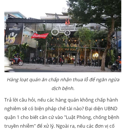
Hàng loạt quán ăn chấp nhận thua lỗ để ngăn ngừa
dịch bệnh.
Trả lời câu hỏi, nếu các hàng quán không chấp hành
nghiêm sẽ có biện pháp chế tài nào? Đại diện UBND
quận 1 cho biết căn cứ vào "Luật Phòng, chống bệnh
truyền nhiễm" để xử lý. Ngoài ra, nếu các đơn vị cố