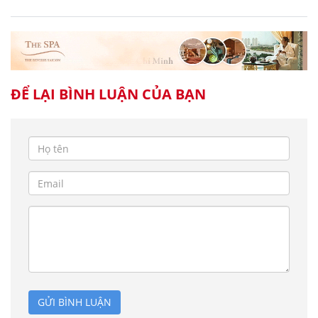
ĐỂ LẠI BÌNH LUẬN CỦA BẠN
GỬI BÌNH LUẬN