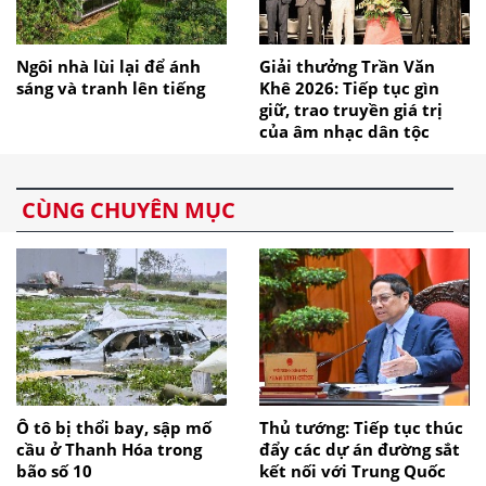
Ngôi nhà lùi lại để ánh
Giải thưởng Trần Văn
sáng và tranh lên tiếng
Khê 2026: Tiếp tục gìn
giữ, trao truyền giá trị
của âm nhạc dân tộc
CÙNG CHUYÊN MỤC
Ô tô bị thổi bay, sập mố
Thủ tướng: Tiếp tục thúc
cầu ở Thanh Hóa trong
đẩy các dự án đường sắt
bão số 10
kết nối với Trung Quốc