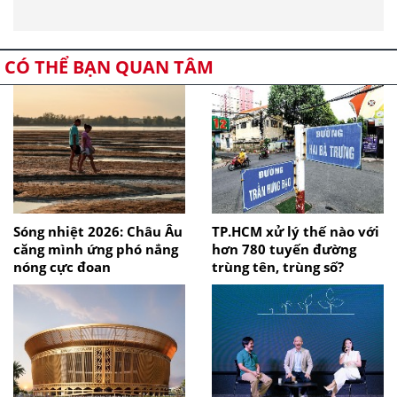
CÓ THỂ BẠN QUAN TÂM
Sóng nhiệt 2026: Châu Âu
TP.HCM xử lý thế nào với
căng mình ứng phó nắng
hơn 780 tuyến đường
nóng cực đoan
trùng tên, trùng số?