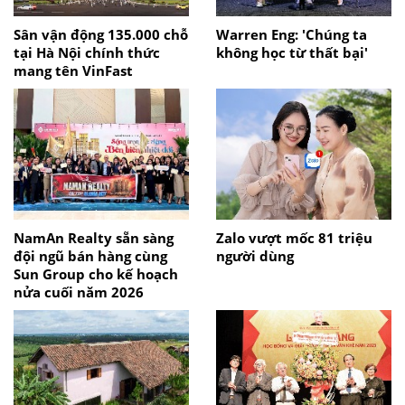
Sân vận động 135.000 chỗ
Warren Eng: 'Chúng ta
tại Hà Nội chính thức
không học từ thất bại'
mang tên VinFast
NamAn Realty sẵn sàng
Zalo vượt mốc 81 triệu
đội ngũ bán hàng cùng
người dùng
Sun Group cho kế hoạch
nửa cuối năm 2026