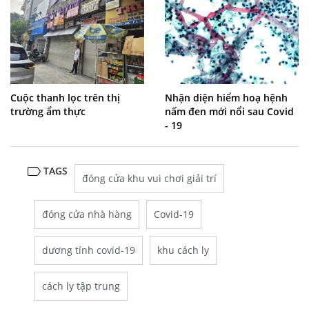
Cuộc thanh lọc trên thị
Nhận diện hiểm hoạ hệnh
trường ẩm thực
nấm đen mới nổi sau Covid
- 19
TAGS
đóng cửa khu vui chơi giải trí
đóng cửa nhà hàng
Covid-19
dương tính covid-19
khu cách ly
cách ly tập trung