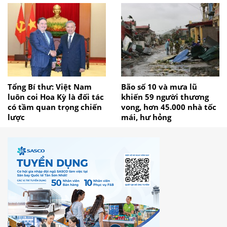
Tổng Bí thư: Việt Nam
Bão số 10 và mưa lũ
luôn coi Hoa Kỳ là đối tác
khiến 59 người thương
có tầm quan trọng chiến
vong, hơn 45.000 nhà tốc
lược
mái, hư hỏng