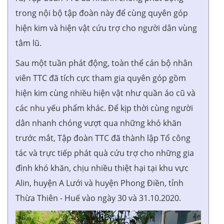
trong nội bộ tập đoàn này để cùng quyên góp
hiện kim và hiện vật cứu trợ cho người dân vùng
tâm lũ.
Sau một tuần phát động, toàn thể cán bộ nhân
viên TTC đã tích cực tham gia quyên góp gồm
hiện kim cùng nhiều hiện vật như quần áo cũ và
các nhu yếu phẩm khác. Để kịp thời cùng người
dân nhanh chóng vượt qua những khó khăn
trước mắt, Tập đoàn TTC đã thành lập Tổ công
tác và trực tiếp phát quà cứu trợ cho những gia
đình khó khăn, chịu nhiều thiệt hại tại khu vực
Alin, huyện A Lưới và huyện Phong Điền, tỉnh
Thừa Thiên - Huế vào ngày 30 và 31.10.2020.