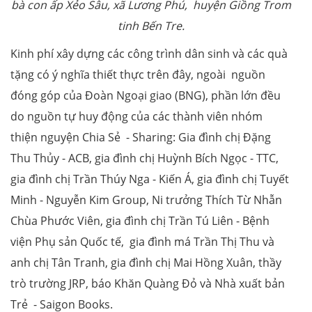
bà con ấp Xẻo Sâu, xã Lương Phú, huyện Giồng Trom
tinh Bến Tre.
Kinh phí xây dựng các công trình dân sinh và các quà
tặng có ý nghĩa thiết thực trên đây, ngoài nguồn
đóng góp của Đoàn Ngoại giao (BNG), phần lớn đều
do nguồn tự huy động của các thành viên nhóm
thiện nguyện Chia Sẻ - Sharing: Gia đình chị Đặng
Thu Thủy - ACB, gia đình chị Huỳnh Bích Ngọc - TTC,
gia đình chị Trần Thúy Nga - Kiến Á, gia đình chị Tuyết
Minh - Nguyễn Kim Group, Ni trưởng Thích Từ Nhẫn
Chùa Phước Viên, gia đình chị Trần Tú Liên - Bệnh
viện Phụ sản Quốc tế, gia đình má Trần Thị Thu và
anh chị Tân Tranh, gia đình chị Mai Hồng Xuân, thầy
trò trường JRP, báo Khăn Quàng Đỏ và Nhà xuất bản
Trẻ - Saigon Books.