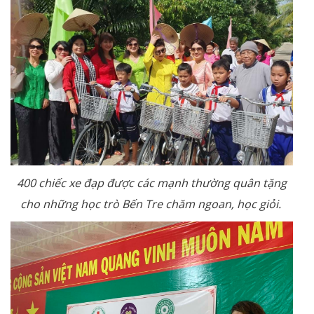
400 chiếc xe đạp được các mạnh thường quân tặng
cho những học trò Bến Tre chăm ngoan, học giỏi.