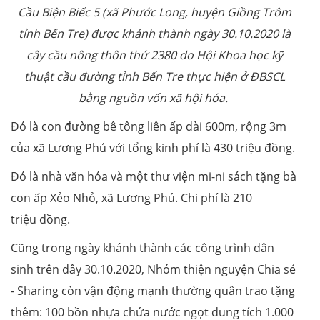
Cầu Biện Biếc 5 (xã Phước Long, huyện Giồng Trôm
tỉnh Bến Tre) được khánh thành ngày 30.10.2020 là
cây cầu nông thôn thứ 2380 do Hội Khoa học kỹ
thuật cầu đường
tỉnh Bến Tre thực hiện ở ĐBSCL
bằng nguồn vốn xã hội hóa.
Đó là con đường bê tông liên ấp dài 600m, rộng 3m
của xã Lương Phú với tổng kinh phí là 430 triệu đồng.
Đó là nhà văn hóa và một thư viện mi-ni sách tặng bà
con ấp Xẻo Nhỏ, xã Lương Phú. Chi phí là 210
triệu đồng.
Cũng trong ngày khánh thành các công trình dân
sinh trên đây 30.10.2020, Nhóm thiện nguyện Chia sẻ
- Sharing còn vận động mạnh thường quân trao tặng
thêm: 100 bồn nhựa chứa nước ngọt dung tích 1.000