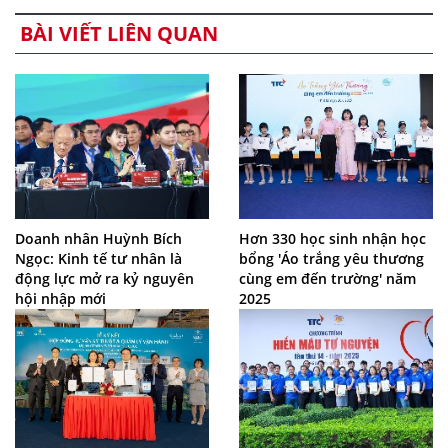
BÀI VIẾT LIÊN QUAN
Doanh nhân Huỳnh Bích
Hơn 330 học sinh nhận học
Ngọc: Kinh tế tư nhân là
bổng 'Áo trắng yêu thương
động lực mở ra kỷ nguyên
cùng em đến trường' năm
hội nhập mới
2025