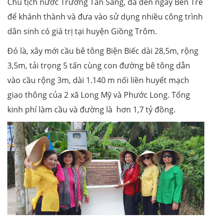
Chủ tịch nước Trương Tấn Sang, đã đến ngay Bến Tre
để khánh thành và đưa vào sử dụng nhiều công trình
dân sinh có giá trị tại huyện Giồng Trôm.
Đó là, xây mới cầu bê tông Biện Biếc dài 28,5m, rộng
3,5m, tải trọng 5 tấn cùng con đường bê tông dẫn
vào cầu rộng 3m, dài 1.140 m nối liền huyết mạch
giao thông của 2 xã Long Mỹ và Phước Long. Tổng
kinh phí làm cầu và đường là hơn 1,7 tỷ đồng.