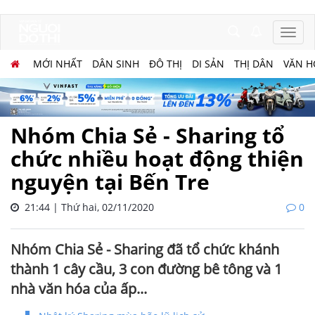
MỚI NHẤT
DÂN SINH
ĐÔ THỊ
DI SẢN
THỊ DÂN
VĂN H
Nhóm Chia Sẻ - Sharing tổ
chức nhiều hoạt động thiện
nguyện tại Bến Tre
21:44 | Thứ hai, 02/11/2020
0
Nhóm Chia Sẻ - Sharing đã tổ chức khánh
thành 1 cây cầu, 3 con đường bê tông và 1
nhà văn hóa của ấp...