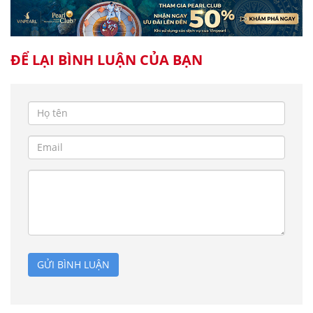
ĐỂ LẠI BÌNH LUẬN CỦA BẠN
GỬI BÌNH LUẬN