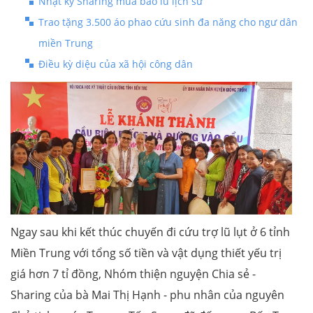
Nhật ký Sharing mùa bão lũ lịch sử
Trao tặng 3.500 áo phao cứu sinh đa năng cho ngư dân
miền Trung
Điều kỳ diệu của xã hội công dân
Ngay sau khi kết thúc chuyến đi cứu trợ lũ lụt ở 6 tỉnh
Miền Trung với tổng số tiền và vật dụng thiết yếu trị
giá hơn 7 tỉ đồng, Nhóm thiện nguyện Chia sẻ -
Sharing của bà Mai Thị Hạnh - phu nhân của nguyên