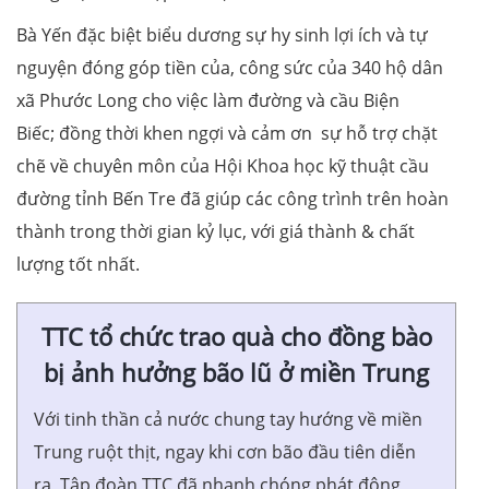
Bà Yến đặc biệt biểu dương sự hy sinh lợi ích và tự
nguyện đóng góp tiền của, công sức của 340 hộ dân
xã Phước Long cho việc làm đường và cầu Biện
Biếc; đồng thời khen ngợi và cảm ơn sự hỗ trợ chặt
chẽ về chuyên môn của Hội Khoa học kỹ thuật cầu
đường tỉnh Bến Tre đã giúp các công trình trên hoàn
thành trong thời gian kỷ lục, với giá thành & chất
lượng tốt nhất.
TTC tổ chức trao quà cho đồng bào
bị ảnh hưởng bão lũ ở miền Trung
Với tinh thần cả nước chung tay hướng về miền
Trung ruột thịt, ngay khi cơn bão đầu tiên diễn
ra, Tập đoàn TTC đã nhanh chóng phát động