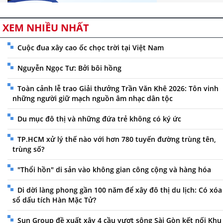
XEM NHIỀU NHẤT
Cuộc đua xây cao ốc chọc trời tại Việt Nam
Nguyễn Ngọc Tư: Bởi bôi hồng
Toàn cảnh lễ trao Giải thưởng Trần Văn Khê 2026: Tôn vinh
những người giữ mạch nguồn âm nhạc dân tộc
Du mục đô thị và những đứa trẻ không có ký ức
TP.HCM xử lý thế nào với hơn 780 tuyến đường trùng tên,
trùng số?
"Thổi hồn" di sản vào không gian công cộng và hàng hóa
Di dời làng phong gần 100 năm để xây đô thị du lịch: Có xóa
sổ dấu tích Hàn Mặc Tử?
Sun Group đề xuất xây 4 cầu vượt sông Sài Gòn kết nối Khu