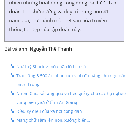
nhiều những hoạt động cộng đồng đã được Tập
đoàn TTC khởi xướng và duy trì trong hơn 41
năm qua, trở thành một nét văn hóa truyền
thống tốt đẹp của tập đoàn này.
Bài và ảnh:
Nguyễn Thế Thanh
Nhật ký Sharing mùa bão lũ lịch sử
Trao tặng 3.500 áo phao cứu sinh đa năng cho ngư dân
miền Trung
Nhóm Chia sẻ tặng quà và heo giống cho các hộ nghèo
vùng biên giới ở tỉnh An Giang
Điều kỳ diệu của xã hội công dân
Mang chữ Tâm lên non, xuống biển...