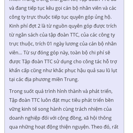
và đang tiếp tục kêu gọi cán bộ nhân viên và các
công ty trực thuộc tiếp tục quyên góp ủng hộ.
Kinh phí đợt 2 là từ nguồn quyên góp được trích
từ ngân sách của tập đoàn TTC, của các công ty
trực thuộc, trích 01 ngày lương của cán bộ nhân
viên… Từ sự đóng góp này, toàn bộ chi phí sẽ
được Tập đoàn TTC sử dụng cho công tác hỗ trợ
khẩn cấp cũng như khắc phục hậu quả sau lũ lụt
tại các địa phương miền Trung.
Trong suốt quá trình hình thành và phát triển,
Tập đoàn TTC luôn đặt mục tiêu phát triển bền
vững kinh tế song hành cùng trách nhiệm của
doanh nghiệp đối với cộng đồng, xã hội thông
qua những hoạt động thiện nguyện. Theo đó, rất