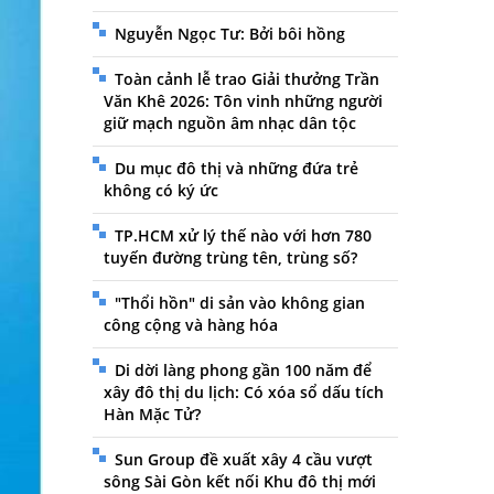
Nguyễn Ngọc Tư: Bởi bôi hồng
Toàn cảnh lễ trao Giải thưởng Trần
Văn Khê 2026: Tôn vinh những người
giữ mạch nguồn âm nhạc dân tộc
Du mục đô thị và những đứa trẻ
không có ký ức
TP.HCM xử lý thế nào với hơn 780
tuyến đường trùng tên, trùng số?
"Thổi hồn" di sản vào không gian
công cộng và hàng hóa
Di dời làng phong gần 100 năm để
xây đô thị du lịch: Có xóa sổ dấu tích
Hàn Mặc Tử?
Sun Group đề xuất xây 4 cầu vượt
sông Sài Gòn kết nối Khu đô thị mới