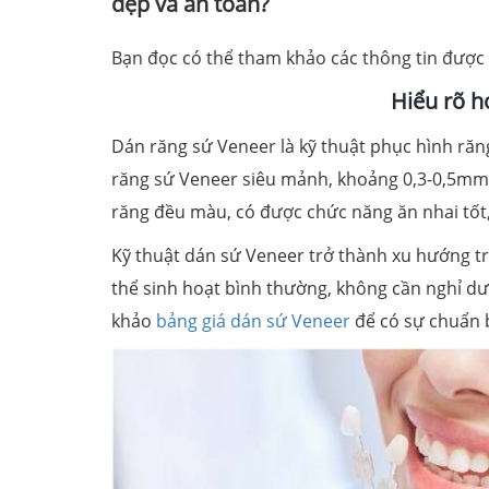
đẹp và an toàn?
Bạn đọc có thể tham khảo các thông tin được c
Hiểu rõ h
Dán răng sứ Veneer là kỹ thuật phục hình ră
răng sứ Veneer siêu mảnh, khoảng 0,3-0,5mm, 
răng đều màu, có được chức năng ăn nhai tốt, 
Kỹ thuật dán sứ Veneer trở thành xu hướng t
thể sinh hoạt bình thường, không cần nghỉ d
khảo
bảng giá dán sứ Veneer
để có sự chuẩn b