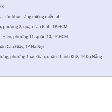
23
c sức khỏe răng miệng miễn phí
ụ, phường 2, quận Tân Bình, TP.HCM
g Hiền, phường 11, quận 10, TP.HCM
uận Cầu Giấy, TP Hà Nội
hương, phường Thạc Gián, quận Thanh Khê, TP Đà Nẵng