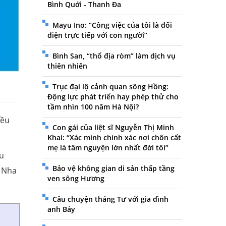
Bình Quới - Thanh Đa
Mayu Ino: “Công việc của tôi là đối
diện trực tiếp với con người”
Bình San, “thổ địa ròm” làm dịch vụ
thiên nhiên
Trục đại lộ cảnh quan sông Hồng:
Động lực phát triển hay phép thử cho
tầm nhìn 100 năm Hà Nội?
đều
Con gái của liệt sĩ Nguyễn Thị Minh
Khai: “Xác minh chính xác nơi chôn cất
mẹ là tâm nguyện lớn nhất đời tôi”
ều
Bảo vệ không gian di sản thấp tầng
n Nha
ven sông Hương
Câu chuyện tháng Tư với gia đình
anh Bảy