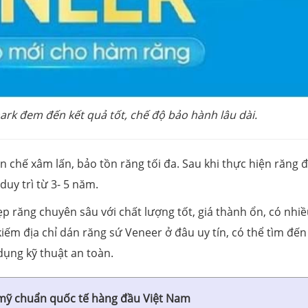
ark đem đến kết quả tốt, chế độ bảo hành lâu dài.
 chế xâm lấn, bảo tồn răng tối đa. Sau khi thực hiện răng 
uy trì từ 3- 5 năm.
 răng chuyên sâu với chất lượng tốt, giá thành ổn, có nhi
iếm địa chỉ dán răng sứ Veneer ở đâu uy tín, có thể tìm đế
dụng kỹ thuật an toàn.
mỹ chuẩn quốc tế hàng đầu Việt Nam