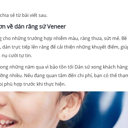
hia sẻ từ bài viết sau.
ơn về dán răng sứ Veneer
ng cho những trường hợp nhiễm màu, răng thưa, sứt mẻ. Bề
dán trực tiếp lên răng để cải thiện những khuyết điểm, giú
nụ cười tự tin.
rong những năm qua vì bảo tồn tối Dán sứ xong khách hàng
ưỡng nhiều. Nếu đang quan tâm đến chi phí, bạn có thể tha
ị phù hợp trước khi thực hiện.