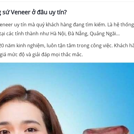
 sứ Veneer ở đâu uy tín?
Veneer uy tín mà quý khách hàng đang tìm kiếm. Là hệ thốn
tại các tỉnh thành như Hà Nội, Đà Nẵng, Quảng Ngãi…
20 năm kinh nghiệm, luôn tận tâm trong công việc. Khách h
giá mức độ và giải đáp mọi thắc mắc.