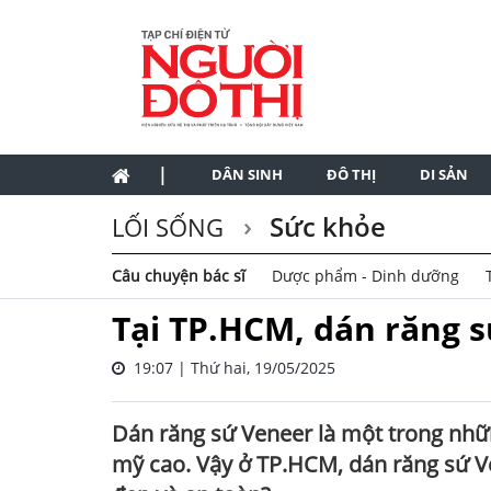
|
DÂN SINH
ĐÔ THỊ
DI SẢN
Sức khỏe
LỐI SỐNG
Câu chuyện bác sĩ
Dược phẩm - Dinh dưỡng
Tại TP.HCM, dán răng s
19:07 | Thứ hai, 19/05/2025
Dán răng sứ Veneer là một trong nhữ
mỹ cao. Vậy ở TP.HCM, dán răng sứ Ve