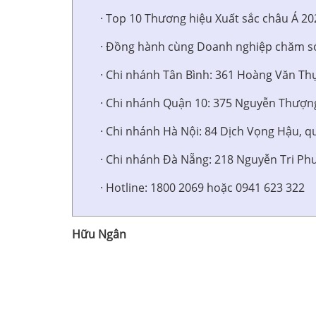
· Top 10 Thương hiệu Xuất sắc châu Á 20
· Đồng hành cùng Doanh nghiệp chăm só
· Chi nhánh Tân Bình: 361 Hoàng Văn Th
· Chi nhánh Quận 10: 375 Nguyễn Thượn
· Chi nhánh Hà Nội: 84 Dịch Vọng Hậu, q
· Chi nhánh Đà Nẵng: 218 Nguyễn Tri P
· Hotline: 1800 2069 hoặc 0941 623 322
Hữu Ngân