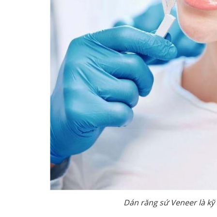
Dán răng sứ Veneer là kỹ