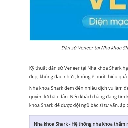
Dán sứ Veneer tại Nha khoa Sh
Kỹ thuật dán sứ Veneer tại Nha khoa Shark hạn
đẹp, không đau nhức, không ê buốt, hiệu quả d
Nha khoa Shark đem đến nhiều dịch vụ làm đẹp
quyền lợi hấp dẫn. Nếu khách hàng đang tìm k
khoa Shark để được đội ngũ bác sĩ tư vấn, áp 
Nha khoa Shark - Hệ thống nha khoa thẩm 