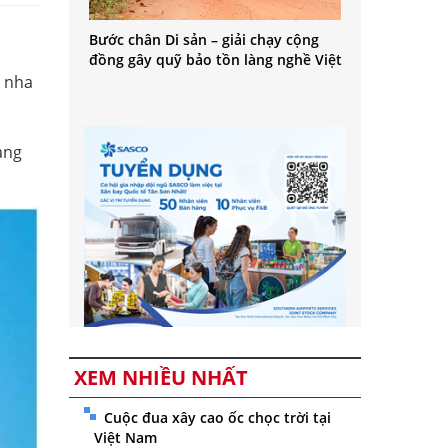
Bước chân Di sản – giải chạy cộng
đồng gây quỹ bảo tồn làng nghề Việt
g nha
àng
XEM NHIỀU NHẤT
Cuộc đua xây cao ốc chọc trời tại
Việt Nam