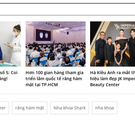
số 5: Coi
Hơn 100 gian hàng tham gia
Hà Kiều Anh ra mắt 
ăng!
triển lãm quốc tế răng hàm
hiệu làm đẹp JK Imper
mặt tại TP.HCM
Beauty Center
eer
răng hàm mặt
Nha khoa Shark
nha khoa