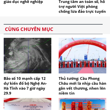
giáo dục nghề nghiệp
Trung tâm an toàn số, hỗ
trợ người Việt phòng
chống lừa đảo trực tuyến
CÙNG CHUYÊN MỤC
Bão số 10 mạnh cấp 12
Thủ tướng: Cầu Phong
dự kiến đổ bộ Nghệ An-
Châu mới là nhịp cầu hàn
Hà Tĩnh vào 7 giờ ngày
gắn vết thương, nhen lên
29.9
niềm tin