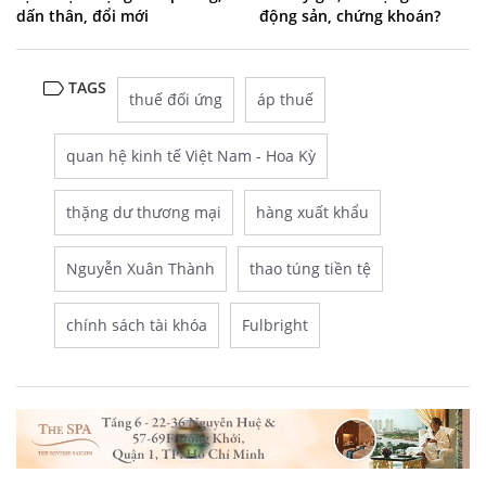
dấn thân, đổi mới
động sản, chứng khoán?
TAGS
thuế đối ứng
áp thuế
quan hệ kinh tế Việt Nam - Hoa Kỳ
thặng dư thương mại
hàng xuất khẩu
Nguyễn Xuân Thành
thao túng tiền tệ
chính sách tài khóa
Fulbright