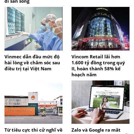
di sản sống
Vinmec dẫn đầu mức độ
Vincom Retail lãi hơn
hài lòng về chăm sóc sau
1.600 tỷ đồng trong quý
điều trị tại Việt Nam
II, hoàn thành 58% kế
hoạch năm
Từ tiêu cực thi cử nghĩ về
Zalo và Google ra mắt