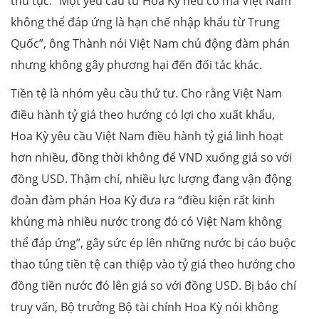
thủ tục. “Một yêu cầu từ Hoa Kỳ nếu có mà Việt Nam
không thể đáp ứng là hạn chế nhập khẩu từ Trung
Quốc”, ông Thành nói Việt Nam chủ động đàm phán
nhưng không gây phương hại đến đối tác khác.
Tiền tệ là nhóm yêu cầu thứ tư. Cho rằng Việt Nam
điều hành tỷ giá theo hướng có lợi cho xuất khẩu,
Hoa Kỳ yêu cầu Việt Nam điều hành tỷ giá linh hoạt
hơn nhiều, đồng thời không để VND xuống giá so với
đồng USD. Thậm chí, nhiều lực lượng đang vận động
đoàn đàm phán Hoa Kỳ đưa ra “điều kiện rất kinh
khủng mà nhiều nước trong đó có Việt Nam không
thể đáp ứng”, gây sức ép lên những nước bị cáo buộc
thao túng tiền tệ can thiệp vào tỷ giá theo hướng cho
đồng tiền nước đó lên giá so với đồng USD. Bị báo chí
truy vấn, Bộ trưởng Bộ tài chính Hoa Kỳ nói không