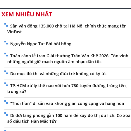
XEM NHIỀU NHẤT
Sân vận động 135.000 chỗ tại Hà Nội chính thức mang tên
VinFast
Nguyễn Ngọc Tư: Bởi bôi hồng
Toàn cảnh lễ trao Giải thưởng Trần Văn Khê 2026: Tôn vinh
những người giữ mạch nguồn âm nhạc dân tộc
Du mục đô thị và những đứa trẻ không có ký ức
TP.HCM xử lý thế nào với hơn 780 tuyến đường trùng tên,
trùng số?
"Thổi hồn" di sản vào không gian công cộng và hàng hóa
Di dời làng phong gần 100 năm để xây đô thị du lịch: Có xóa
sổ dấu tích Hàn Mặc Tử?