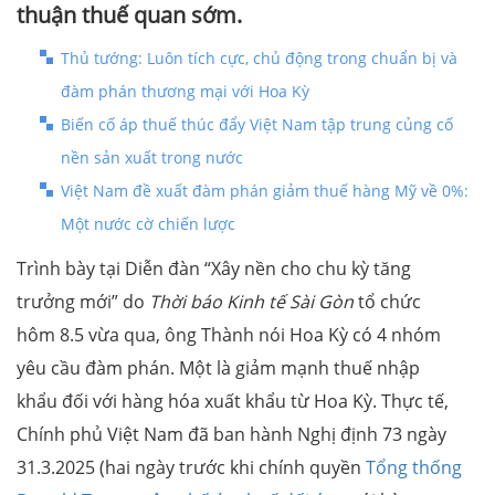
thuận thuế quan sớm.
Thủ tướng: Luôn tích cực, chủ động trong chuẩn bị và
đàm phán thương mại với Hoa Kỳ
Biến cố áp thuế thúc đẩy Việt Nam tập trung củng cố
nền sản xuất trong nước
Việt Nam đề xuất đàm phán giảm thuế hàng Mỹ về 0%:
Một nước cờ chiến lược
Trình bày tại Diễn đàn “Xây nền cho chu kỳ tăng
trưởng mới” do
Thời báo Kinh tế Sài Gòn
tổ chức
hôm 8.5 vừa qua, ông Thành nói Hoa Kỳ có 4 nhóm
yêu cầu đàm phán. Một là giảm mạnh thuế nhập
khẩu đối với hàng hóa xuất khẩu từ Hoa Kỳ. Thực tế,
Chính phủ Việt Nam đã ban hành Nghị định 73 ngày
31.3.2025 (hai ngày trước khi chính quyền
Tổng thống