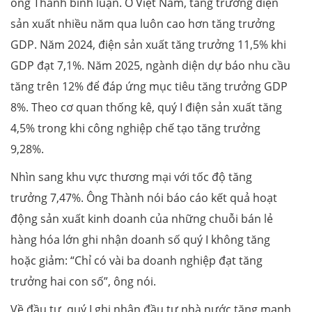
ông Thành bình luận. Ở Việt Nam, tăng trưởng điện
sản xuất nhiều năm qua luôn cao hơn tăng trưởng
GDP. Năm 2024, điện sản xuất tăng trưởng 11,5% khi
GDP đạt 7,1%. Năm 2025, ngành diện dự báo nhu cầu
tăng trên 12% để đáp ứng mục tiêu tăng trưởng GDP
8%. Theo cơ quan thống kê, quý I điện sản xuất tăng
4,5% trong khi công nghiệp chế tạo tăng trưởng
9,28%.
Nhìn sang khu vực thương mại với tốc độ tăng
trưởng 7,47%. Ông Thành nói báo cáo kết quả hoạt
động sản xuất kinh doanh của những chuỗi bán lẻ
hàng hóa lớn ghi nhận doanh số quý I không tăng
hoặc giảm: “Chỉ có vài ba doanh nghiệp đạt tăng
trưởng hai con số”, ông nói.
Về đầu tư, quý I ghi nhận đầu tư nhà nước tăng mạnh