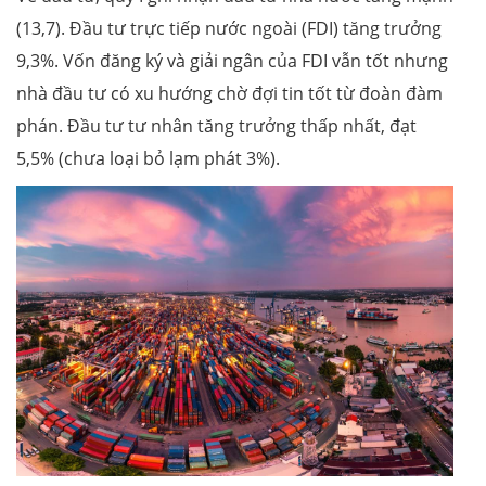
(13,7). Đầu tư trực tiếp nước ngoài (FDI) tăng trưởng
9,3%. Vốn đăng ký và giải ngân của FDI vẫn tốt nhưng
nhà đầu tư có xu hướng chờ đợi tin tốt từ đoàn đàm
phán. Đầu tư tư nhân tăng trưởng thấp nhất, đạt
5,5% (chưa loại bỏ lạm phát 3%).