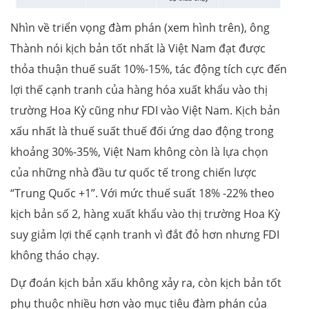
Nhìn về triển vọng đàm phán (xem hình trên), ông
Thành nói kịch bản tốt nhất là Việt Nam đạt được
thỏa thuận thuế suất 10%-15%, tác động tích cực đến
lợi thế cạnh tranh của hàng hóa xuất khẩu vào thị
trường Hoa Kỳ cũng như FDI vào Việt Nam. Kịch bản
xấu nhất là thuế suất thuế đối ứng dao động trong
khoảng 30%-35%, Việt Nam không còn là lựa chọn
của những nhà đầu tư quốc tế trong chiến lược
“Trung Quốc +1”. Với mức thuế suất 18% -22% theo
kịch bản số 2, hàng xuất khẩu vào thị trường Hoa Kỳ
suy giảm lợi thế cạnh tranh vì đắt đỏ hơn nhưng FDI
không tháo chạy.
Dự đoán kịch bản xấu không xảy ra, còn kịch bản tốt
phụ thuộc nhiều hơn vào mục tiêu đàm phán của