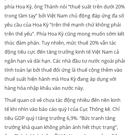
phía Hoa Kỳ, ông Thành nói “thuế suất trên dưới 20%
trong tầm tay” bởi Việt Nam chủ động đáp ứng đa số
yêu cầu của Hoa Kỳ “trên thế mạnh chứ không phải
trên thế yếu”. Phía Hoa Kỳ cũng mong muốn sớm kết
thúc đàm phán. Tuy nhiên, mức thuế 20% vẫn tác
động tiêu cực đến tăng trưởng kinh tế Việt Nam cả
ngắn hạn và dài hạn. Các nhà đầu tư nước ngoài phải
tính toán lại bởi thuế đối ứng là thuế cộng thêm vào
thuế suất hiện hành mà Hoa Kỳ đang áp dụng với
hàng hóa nhập khẩu vào nước này.
Thuế quan có vẻ chưa tác động nhiều đến nền kinh
tế khi nhìn vào báo cáo quý I của Cục Thống kê. Chỉ
tiêu GDP quý I tăng trưởng 6,9%. “Bức tranh tăng
trưởng khả quan không phản ánh hết thực trạng”,