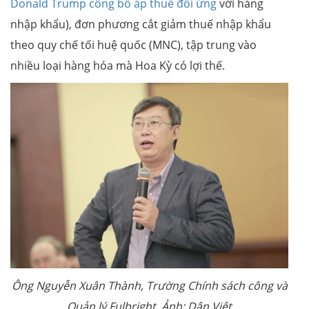
Donald Trump công bố áp thuế đối ứng
với hàng
nhập khẩu), đơn phương cắt giảm thuế nhập khẩu
theo quy chế tối huệ quốc (MNC), tập trung vào
nhiều loại hàng hóa mà Hoa Kỳ có lợi thế.
Ông Nguyễn Xuân Thành, Trường Chính sách công và
Quản lý Fulbright. Ảnh: Dân Việt