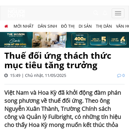
MỚI NHẤT
DÂN SINH
ĐÔ THỊ
DI SẢN
THỊ DÂN
VĂN H
Thuế đối ứng thách thức
mục tiêu tăng trưởng
15:49 | Chủ nhật, 11/05/2025
0
Việt Nam và Hoa Kỳ đã khởi động đàm phán
song phương về thuế đối ứng. Theo ông
Nguyễn Xuân Thành, Trường Chính sách
công và Quản lý Fulbright, có những tín hiệu
cho thấy Hoa Kỳ mong muốn kết thúc thỏa