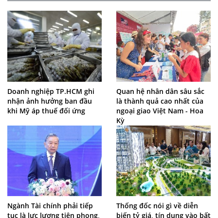
Doanh nghiệp TP.HCM ghi
Quan hệ nhân dân sâu sắc
nhận ảnh hưởng ban đầu
là thành quả cao nhất của
khi Mỹ áp thuế đối ứng
ngoại giao Việt Nam - Hoa
Kỳ
Ngành Tài chính phải tiếp
Thống đốc nói gì về diễn
tục là lực lượng tiên phong,
biến tỷ giá, tín dụng vào bất