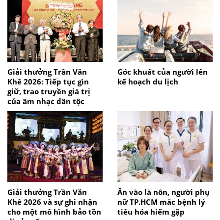
Giải thưởng Trần Văn
Góc khuất của người lên
Khê 2026: Tiếp tục gìn
kế hoạch du lịch
giữ, trao truyền giá trị
của âm nhạc dân tộc
Giải thưởng Trần Văn
Ăn vào là nôn, người phụ
Khê 2026 và sự ghi nhận
nữ TP.HCM mắc bệnh lý
cho một mô hình bảo tồn
tiêu hóa hiếm gặp