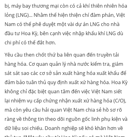
bị, máy bay thương mại còn có cả khí thiên nhiên hóa
lỏng (LNG)... Nhằm thể hiện thiện chí đàm phán, Việt
Nam có thể phê duyệt một vài dự án LNG cho nhà
đầu tư Hoa Kỳ, bên cạnh việc nhập khẩu khí LNG dù
chi phí có thể đắt hơn.
Yêu cầu then chốt thứ ba liên quan đến truyền tải
hàng hóa. Cơ quan quản lý nhà nước kiểm tra, giám
sát sát sao các cơ sở sản xuất hàng hóa xuất khẩu để
đảm bảo tuân thủ quy định xuất xứ hàng hóa. Hoa Kỳ
không chỉ đặc biệt quan tâm đến việc Việt Nam siết
lại nhiệm vụ cấp chứng nhận xuất xứ hàng hóa (C/O),
mà còn yêu cầu hải quan Việt Nam chia sẻ hồ sơ rõ
ràng về thông tin theo dõi nguồn gốc linh phụ kiện và
dữ liệu soi chiếu. Doanh nghiệp sẽ khó khăn hơn về