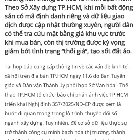
Theo Sở Xây dựng TP.HCM, khi mỗi bất động
sản có mã định danh riêng và dữ liệu giao
dịch được cập nhật thường xuyên, người dân
có thể tra cứu mặt bằng giá khu vực trước
khi mua bán, còn thị trường được kỳ vọng
giảm bớt tình trạng “thổi giá”, tạo sốt đất ảo.
Tại họp báo cung cấp thông tin về các vấn đề kinh tế -
xã hội trên địa bàn TP.HCM ngày 11.6 do Ban Tuyên
giáo và Dân vận Thành ủy phối hợp Sở Văn hóa - Thể
thao TP.HCM tổ chức, báo chí phản ánh việc TP.HCM
triển khai Nghị định 357/2025/NĐ-CP được xem là
bước đi quan trọng trong lộ trình chuyển đổi số
ngành xây dựng. Tuy nhiên, để cơ sở dữ liệu thực sự
trở thành công cụ minh bạch hóa thị trường, thành