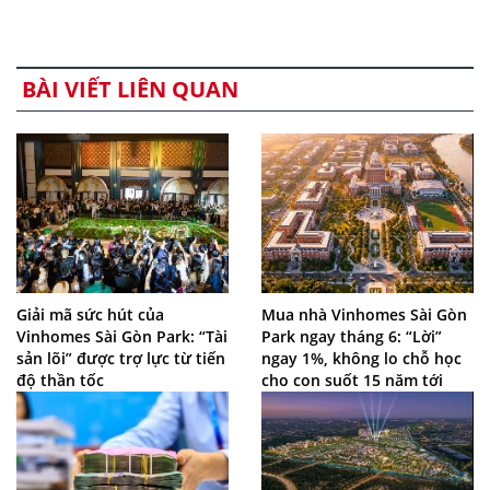
BÀI VIẾT LIÊN QUAN
Giải mã sức hút của
Mua nhà Vinhomes Sài Gòn
Vinhomes Sài Gòn Park: “Tài
Park ngay tháng 6: “Lời”
sản lõi” được trợ lực từ tiến
ngay 1%, không lo chỗ học
độ thần tốc
cho con suốt 15 năm tới