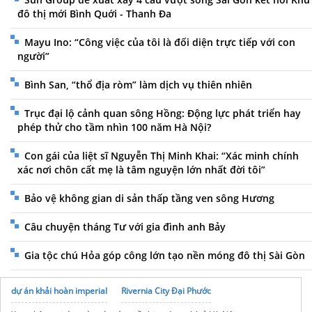
đô thị mới Bình Quới - Thanh Đa
Mayu Ino: “Công việc của tôi là đối diện trực tiếp với con
người”
Bình San, “thổ địa ròm” làm dịch vụ thiên nhiên
Trục đại lộ cảnh quan sông Hồng: Động lực phát triển hay
phép thử cho tầm nhìn 100 năm Hà Nội?
Con gái của liệt sĩ Nguyễn Thị Minh Khai: “Xác minh chính
xác nơi chôn cất mẹ là tâm nguyện lớn nhất đời tôi”
Bảo vệ không gian di sản thấp tầng ven sông Hương
Câu chuyện tháng Tư với gia đình anh Bảy
Gia tộc chú Hỏa góp công lớn tạo nền móng đô thị Sài Gòn
dự án khải hoàn imperial
Rivernia City Đại Phước