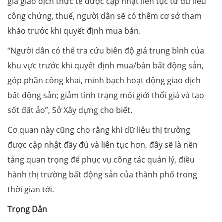
giá giao dịch thực tế được cập nhật liên tục từ dữ liệu
công chứng, thuế, người dân sẽ có thêm cơ sở tham
khảo trước khi quyết định mua bán.
“Người dân có thể tra cứu biên độ giá trung bình của
khu vực trước khi quyết định mua/bán bất động sản,
góp phần công khai, minh bạch hoạt động giao dịch
bất động sản; giảm tình trạng môi giới thổi giá và tạo
sốt đất ảo”, Sở Xây dựng cho biết.
Cơ quan này cũng cho rằng khi dữ liệu thị trường
được cập nhật đầy đủ và liên tục hơn, đây sẽ là nền
tảng quan trọng để phục vụ công tác quản lý, điều
hành thị trường bất động sản của thành phố trong
thời gian tới.
Trọng Dân