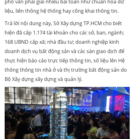
phố vẫn phải giải nhiều bài toán như chuẩn hóa dữ
liệu, liên thông hệ thống hay công khai thông tin.
Trả lời nội dung này, Sở Xây dựng TP.HCM cho biết
hiện đã cấp 1.174 tài khoản cho các sở, ban, ngành;
168 UBND cấp xã; nhà đầu tư; doanh nghiệp kinh
doanh dịch vụ bất động sản và các sàn giao dịch để
thực hiện báo cáo trực tiếp thông tin, số liệu lên Hệ
thống thông tin nhà ở và thị trường bất động sản do
Bộ Xây dựng xây dựng và quản lý.