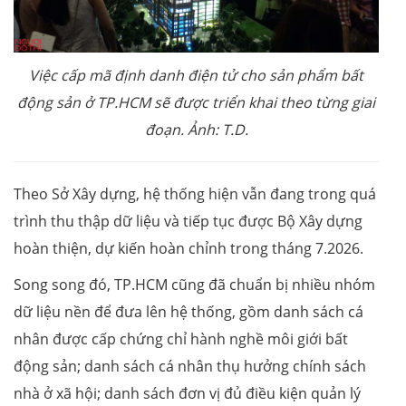
Việc cấp mã định danh điện tử cho sản phẩm bất
động sản ở TP.HCM sẽ được triển khai theo từng giai
đoạn. Ảnh: T.D.
Theo Sở Xây dựng, hệ thống hiện vẫn đang trong quá
trình thu thập dữ liệu và tiếp tục được Bộ Xây dựng
hoàn thiện, dự kiến hoàn chỉnh trong tháng 7.2026.
Song song đó, TP.HCM cũng đã chuẩn bị nhiều nhóm
dữ liệu nền để đưa lên hệ thống, gồm danh sách cá
nhân được cấp chứng chỉ hành nghề môi giới bất
động sản; danh sách cá nhân thụ hưởng chính sách
nhà ở xã hội; danh sách đơn vị đủ điều kiện quản lý