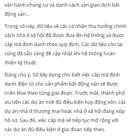
vận hành chung cư và danh sách sàn giao dịch bất
động sản...
Trong số này, dữ liệu về các cá nhân thụ hưởng chính
sách nhà ở xã hội đã được đưa lên hệ thống và được
cấp mã định danh theo quy định. Các dữ liệu còn lại
cũng đã sẵn sàng để cập nhật khi hệ thống hoàn
thiện kỹ thuật.
Đáng chú ý, Sở Xây dựng cho biết việc cấp mã định
danh điện tử cho sản phẩm bất động sản sẽ được
triển khai theo từng giai đoạn. Trước mắt, thành phố
ưu tiên các dự án mới đủ điều kiện huy động vốn, các
dự án nhà ở thương mại hoặc nhà ở xã hội đang nộp
hồ sơ. Sau đó, việc cấp mã sẽ tiếp tục mở rộng với
các dự án đủ điều kiện ở giai đoạn tiếp theo.