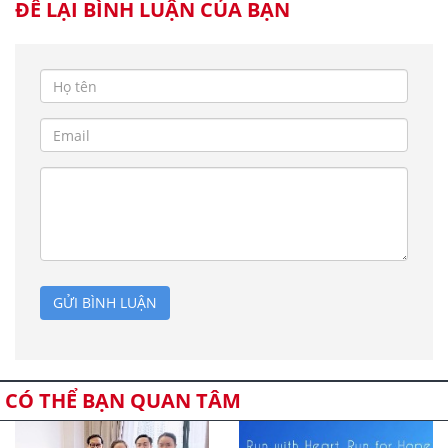
ĐỂ LẠI BÌNH LUẬN CỦA BẠN
GỬI BÌNH LUẬN
CÓ THỂ BẠN QUAN TÂM