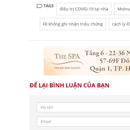
TAGS
điều trị COVID-19 tại nhà
Molnu
F0 không ghi nhận triệu chứng
cách ly F
ĐỂ LẠI BÌNH LUẬN CỦA BẠN