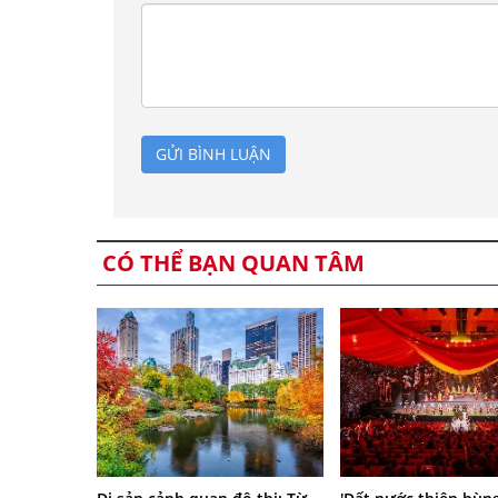
GỬI BÌNH LUẬN
CÓ THỂ BẠN QUAN TÂM