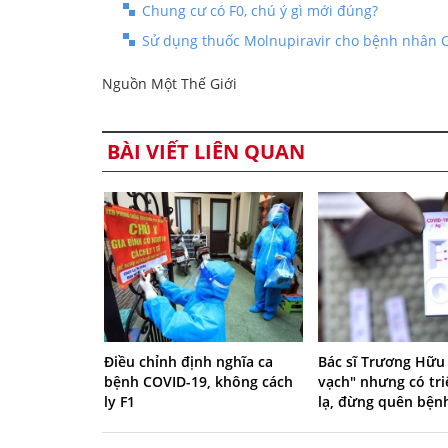
Chung cư có F0, chú ý gì mới đúng?
Sử dụng thuốc Molnupiravir cho bệnh nhân C
Nguồn Một Thế Giới
BÀI VIẾT LIÊN QUAN
Điều chỉnh định nghĩa ca
Bác sĩ Trương Hữu
bệnh COVID-19, không cách
vạch" nhưng có tr
ly F1
lạ, đừng quên bện