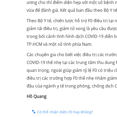
ương cho thí điểm diện hẹp với một số bệnh 
vừa để đánh giá. Kết quả ban đầu theo Bộ Y te
Theo Bộ Y tế, chiến lược hỗ trợ F0 điều trị tại
giảm tải điều trị, giảm tử vong là yêu cầu đượ
trong bối cảnh tình hình dịch COVID-19 diễn biê
TP.HCM và một số tỉnh phía Nam.
Các chuyên gia cho biết việc điều trị các trườn
COVID-19 thể nhẹ tại các trung tâm thu dung hoạ
quan trọng, ngoài giúp giảm tỷ lệ F0 có triệu c
điều trị các trường hợp F0 thể nhẹ nhằm gi
đầu của ngành y tế trong phòng, chống dịch
Hồ Quang
Có thể nhận diện F0 hay không?