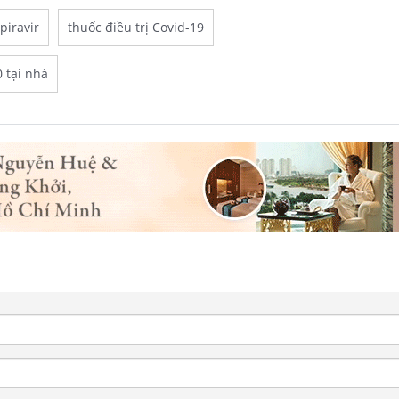
piravir
thuốc điều trị Covid-19
0 tại nhà