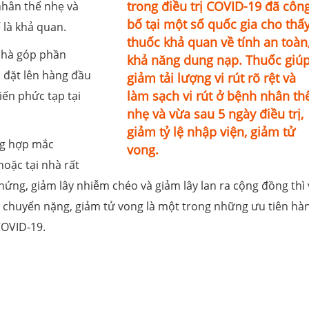
trong điều trị COVID-19 đã côn
nhân thể nhẹ và
bố tại một số quốc gia cho thấy
̂́ là khả quan.
thuốc khả quan về tính an toàn
 nhà góp phần
khả năng dung nạp. Thuốc giú
c đặt lên hàng đầu
giảm tải lượng vi rút rõ rệt và
làm sạch vi rút ở bệnh nhân thê
́n phức tạp tại
nhẹ và vừa sau 5 ngày điều trị,
giảm tỷ lệ nhập viện, giảm tử
g hợp mắc
vong.
̆c tại nhà rất
hứng, giảm lây nhiễm chéo và giảm lây lan ra cộng đồng thì v
ảm chuyển nặng, giảm tử vong là một trong những ưu tiên hà
 COVID-19.