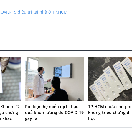
OVID-19 điều trị tại nhà ở TP.HCM
 Khanh: "2
Rối loạn hệ miễn dịch: hậu
TP.HCM chưa cho phé
iệu chứng
quả khôn lường do COVID-19
không triệu chứng đi 
h khác
gây ra
học