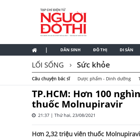
|
DÂN SINH
ĐÔ THỊ
DI SẢN
Sức khỏe
LỐI SỐNG
Câu chuyện bác sĩ
Dược phẩm - Dinh dưỡng
TP.HCM: Hơn 100 nghìn 
thuốc Molnupiravir
21:37 | Thứ hai, 23/08/2021
Hơn 2,32 triệu viên thuốc Molnupir