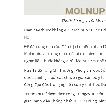
Thuốc kháng vi rút Molnu
Hiện nay thuốc kháng vi rút Molnupiravir đã 
F0.
Để đáp ứng nhu cầu điều trị cho bệnh nhân F0
Molnupiravir trong nước đã tài trợ miễn phí 116 ng
nghìn liều thuốc kháng vi rút Molnupiravir sẽ
PGS.TS.BS Tăng Chí Thượng- Phó giám đốc Sở
được đánh giá bởi các chuyên gia, cán bộ y tê
đồng đạo đức trong nghiên cứu y sinh học Quốc
Trước khi thí điểm diện rộng, từ ngày 16 đến 22
giao Bệnh viện Thống Nhất TP.HCM cùng Bệnh