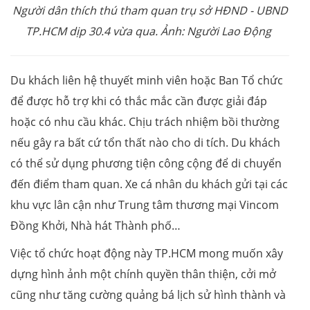
Người dân thích thú tham quan trụ sở HĐND - UBND
TP.HCM dịp 30.4 vừa qua. Ảnh: Người Lao Động
Du khách liên hệ thuyết minh viên hoặc Ban Tổ chức
để được hỗ trợ khi có thắc mắc cần được giải đáp
hoặc có nhu cầu khác. Chịu trách nhiệm bồi thường
nếu gây ra bất cứ tổn thất nào cho di tích. Du khách
có thể sử dụng phương tiện công cộng để di chuyển
đến điểm tham quan. Xe cá nhân du khách gửi tại các
khu vực lân cận như Trung tâm thương mại Vincom
Đồng Khởi, Nhà hát Thành phố…
Việc tổ chức hoạt động này TP.HCM mong muốn xây
dựng hình ảnh một chính quyền thân thiện, cởi mở
cũng như tăng cường quảng bá lịch sử hình thành và