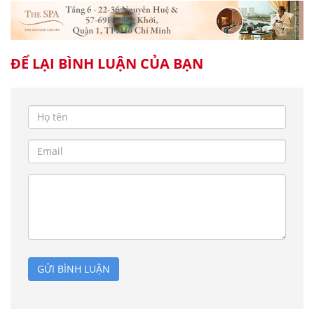
ĐỂ LẠI BÌNH LUẬN CỦA BẠN
GỬI BÌNH LUẬN