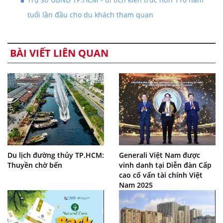
tuổi lần đầu cho du khách tham quan
BÀI VIẾT LIÊN QUAN
Du lịch đường thủy TP.HCM:
Generali Việt Nam được
Thuyền chờ bến
vinh danh tại Diễn đàn Cấp
cao cố vấn tài chính Việt
Nam 2025