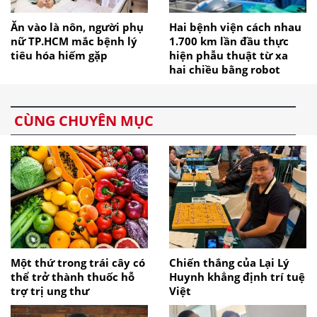
Ăn vào là nôn, người phụ
Hai bệnh viện cách nhau
nữ TP.HCM mắc bệnh lý
1.700 km lần đầu thực
tiêu hóa hiếm gặp
hiện phẫu thuật từ xa
hai chiều bằng robot
CÙNG CHUYÊN MỤC
Một thứ trong trái cây có
Chiến thắng của Lại Lý
thể trở thành thuốc hỗ
Huynh khẳng định trí tuệ
trợ trị ung thư
Việt