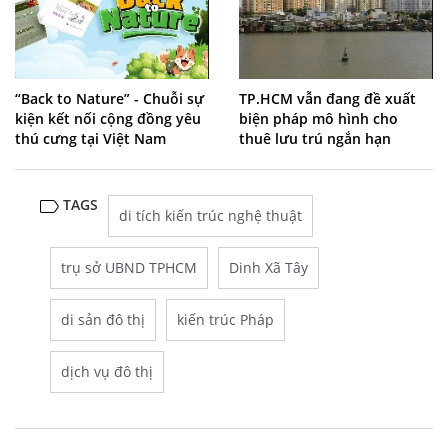
“Back to Nature” - Chuỗi sự
TP.HCM vẫn đang đề xuất
kiện kết nối cộng đồng yêu
biện pháp mô hình cho
thú cưng tại Việt Nam
thuê lưu trú ngắn hạn
TAGS
di tích kiến trúc nghệ thuật
trụ sở UBND TPHCM
Dinh Xã Tây
di sản đô thị
kiến trúc Pháp
dịch vụ đô thị