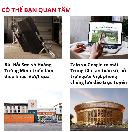
CÓ THỂ BẠN QUAN TÂM
Bùi Hải Sơn và Hoàng
Zalo và Google ra mắt
Tường Minh triển lãm
Trung tâm an toàn số, hỗ
điêu khắc 'Vượt qua'
trợ người Việt phòng
chống lừa đảo trực tuyến