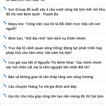
Sun Group đề xuất xây 4 cầu vượt sông Sài Gòn kết nối Khu
đô thị mới Bình Quới - Thanh Đa
Mayu Ino: “Công việc của tôi là đối diện trực tiếp với con
người”
Bình San, “thổ địa ròm” làm dịch vụ thiên nhiên
Trục đại lộ cảnh quan sông Hồng: Động lực phát triển hay
phép thử cho tầm nhìn 100 năm Hà Nội?
Con gái của liệt sĩ Nguyễn Thị Minh Khai: “Xác minh chính
xác nơi chôn cất mẹ là tâm nguyện lớn nhất đời tôi”
Bảo vệ không gian di sản thấp tầng ven sông Hương
Câu chuyện tháng Tư với gia đình anh Bảy
Gia tộc chú Hỏa góp công lớn tạo nền móng đô thị Sài Gòn