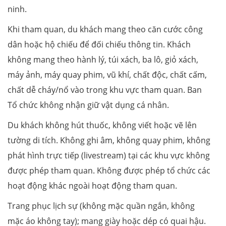
ninh.
Khi tham quan, du khách mang theo căn cước công
dân hoặc hộ chiếu để đối chiếu thông tin. Khách
không mang theo hành lý, túi xách, ba lô, giỏ xách,
máy ảnh, máy quay phim, vũ khí, chất độc, chất cấm,
chất dễ cháy/nổ vào trong khu vực tham quan. Ban
Tổ chức không nhận giữ vật dụng cá nhân.
Du khách không hút thuốc, không viết hoặc vẽ lên
tường di tích. Không ghi âm, không quay phim, không
phát hình trực tiếp (livestream) tại các khu vực không
được phép tham quan. Không được phép tổ chức các
hoạt động khác ngoài hoạt động tham quan.
Trang phục lịch sự (không mặc quần ngắn, không
mặc áo không tay); mang giày hoặc dép có quai hậu.