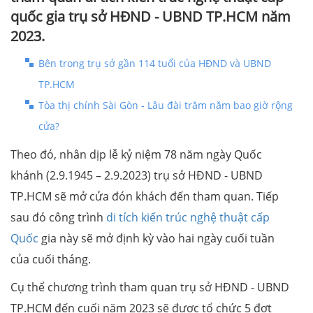
quốc gia trụ sở HĐND - UBND TP.HCM năm
2023.
Bên trong trụ sở gần 114 tuổi của HĐND và UBND
TP.HCM
Tòa thị chính Sài Gòn - Lâu đài trăm năm bao giờ rộng
cửa?
Theo đó, nhân dịp lễ kỷ niệm 78 năm ngày Quốc
khánh (2.9.1945 – 2.9.2023) trụ sở HĐND - UBND
TP.HCM sẽ mở cửa đón khách đến tham quan. Tiếp
sau đó công trình
di tích kiến trúc nghệ thuật cấp
Quốc
gia này sẽ mở định kỳ vào hai ngày cuối tuần
của cuối tháng.
Cụ thể chương trình tham quan trụ sở HĐND - UBND
TP.HCM đến cuối năm 2023 sẽ được tổ chức 5 đợt