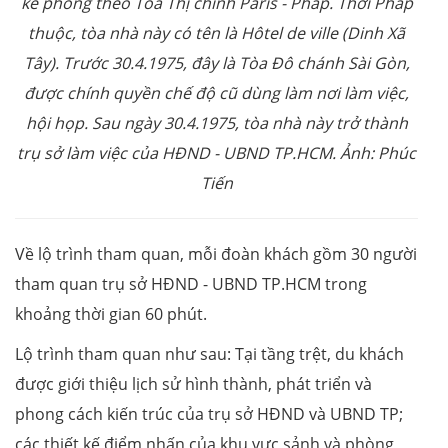
kế phỏng theo Tòa Thị chính Paris - Pháp. Thời Pháp
thuộc, tòa nhà này có tên là Hôtel de ville (Dinh Xã
Tây). Trước 30.4.1975, đây là Tòa Đô chánh Sài Gòn,
được chính quyền chế độ cũ dùng làm nơi làm việc,
hội họp. Sau ngày 30.4.1975, tòa nhà này trở thành
trụ sở làm việc của HĐND - UBND TP.HCM. Ảnh: Phúc
Tiến
Về lộ trình tham quan, mỗi đoàn khách gồm 30 người
tham quan trụ sở HĐND - UBND TP.HCM trong
khoảng thời gian 60 phút.
Lộ trình tham quan như sau: Tại tầng trệt, du khách
được giới thiệu lịch sử hình thành, phát triển và
phong cách kiến trúc của trụ sở HĐND và UBND TP;
các thiết kế điểm nhấn của khu vực sảnh và phòng