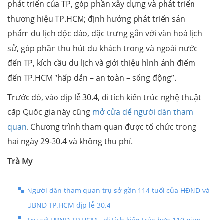
phát triển của TP, góp phần xây dựng và phát triển
thương hiệu TP.HCM; định hướng phát triển sản
phẩm du lịch độc đáo, đặc trưng gắn với văn hoá lịch
sử, góp phần thu hút du khách trong và ngoài nước
đến TP, kích cầu du lịch và giới thiệu hình ảnh điểm
đến TP.HCM “hấp dẫn – an toàn – sống động”.
Trước đó, vào dịp lễ 30.4, di tích kiến trúc nghệ thuật
cấp Quốc gia này cũng
mở cửa để người dân tham
quan
. Chương trình tham quan được tổ chức trong
hai ngày 29-30.4 và không thu phí.
Trà My
Người dân tham quan trụ sở gần 114 tuổi của HĐND và
UBND TP.HCM dịp lễ 30.4
Trụ sở UBND TP.HCM - di tích kiến trúc hơn 110 năm