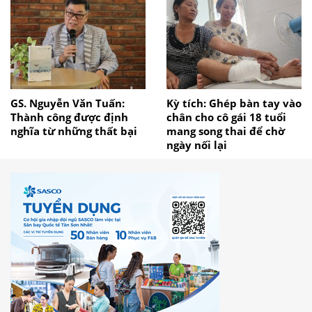
GS. Nguyễn Văn Tuấn:
Kỳ tích: Ghép bàn tay vào
Thành công được định
chân cho cô gái 18 tuổi
nghĩa từ những thất bại
mang song thai để chờ
ngày nối lại