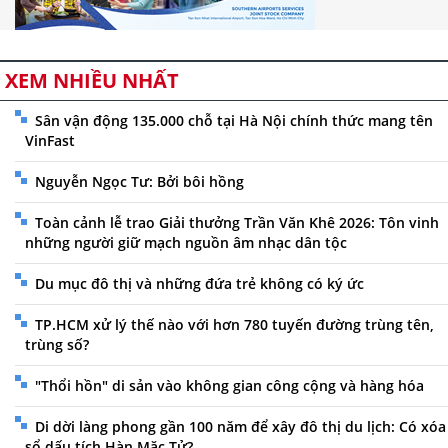
XEM NHIỀU NHẤT
Sân vận động 135.000 chỗ tại Hà Nội chính thức mang tên
VinFast
Nguyễn Ngọc Tư: Bởi bôi hồng
Toàn cảnh lễ trao Giải thưởng Trần Văn Khê 2026: Tôn vinh
những người giữ mạch nguồn âm nhạc dân tộc
Du mục đô thị và những đứa trẻ không có ký ức
TP.HCM xử lý thế nào với hơn 780 tuyến đường trùng tên,
trùng số?
"Thổi hồn" di sản vào không gian công cộng và hàng hóa
Di dời làng phong gần 100 năm để xây đô thị du lịch: Có xóa
sổ dấu tích Hàn Mặc Tử?