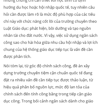
những chứng chỉ cần thiết với học sinh có định
hướng du học hoặc hội nhập quốc tế, tuy nhiên câu
hỏi cần được làm rõ là mức độ phù hợp của các tiêu
chí này với chức năng cốt lõi của trường chuyên theo
Luật Giáo dục: phát hiện, bồi dưỡng và tạo nguồn
nhân tài cho đất nước. Vì vậy, việc sử dụng ngân sách
công sao cho hài hòa giữa nhu cầu hội nhập và lợi ích
chung của hệ thống giáo dục tiếp tục là vấn đề cần
được phân tích.
Nói tóm lại, từ góc độ chính sách công, đề án xây
dựng trường chuyên tiệm cận chuẩn quốc tế đang
đặt ra nhiều vấn đề cần tiếp tục được thảo luận, từ
hiệu quả phân bổ nguồn lực, mức độ lan tỏa của
chính sách đến tính công bằng trong tiếp cận giáo
dục công. Trong bối cảnh ngân sách dành cho giáo