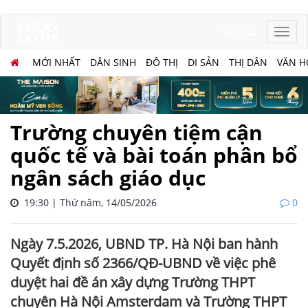
MỚI NHẤT
DÂN SINH
ĐÔ THỊ
DI SẢN
THỊ DÂN
VĂN H
Trường chuyên tiệm cận
quốc tế và bài toán phân bổ
ngân sách giáo dục
19:30 | Thứ năm, 14/05/2026
0
Ngày 7.5.2026, UBND TP. Hà Nội ban hành
Quyết định số 2366/QĐ-UBND về việc phê
duyệt hai đề án xây dựng Trường THPT
chuyên Hà Nội Amsterdam và Trường THPT