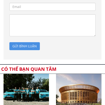
GỬI BÌNH LUẬN
CÓ THỂ BẠN QUAN TÂM