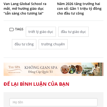
Van Lang Global School ra
Năm 2026 tăng trưởng hai
mắt, mở hướng giáo dục
con số: Gần 1 triệu tỷ đồng
“sẵn sàng cho tương lai”
cho đầu tư công
TAGS
triết lý giáo dục
đầu tư giáo dục
đầu tư công
trường chuyên
ĐỂ LẠI BÌNH LUẬN CỦA BẠN