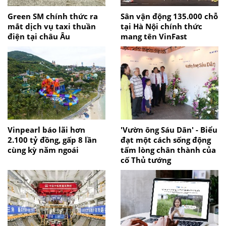
Green SM chính thức ra
Sân vận động 135.000 chỗ
mắt dịch vụ taxi thuần
tại Hà Nội chính thức
điện tại châu Âu
mang tên VinFast
Vinpearl báo lãi hơn
'Vườn ông Sáu Dân' - Biểu
2.100 tỷ đồng, gấp 8 lần
đạt một cách sống động
cùng kỳ năm ngoái
tấm lòng chân thành của
cố Thủ tướng