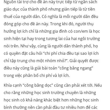
Nguồn tài trợ cho đề án này trực tiếp từ ngân sách
giáo dục của thành phố nhưng gián tiếp là từ tiền
thuế của người dân. Có nghĩa là mỗi người dân đều
đóng góp cho đề án này. Trong khi đó, người thụ
hưởng lợi ích chỉ là những gia đình có con/em là học
sinh hiện tại hay trong tương lai của hai ngôi trường
nói trên. Như vậy, cùng là người dân thành phố, họ
có quyền đặt câu hỏi “chi phí chia đều tại sao lợi ích
chỉ tập trung cho một nhóm nhỏ?”. Giải quyết được
điều này cũng là giải bài toán “công bằng ngang”
trong việc phân bổ chi phí và lợi ích.
Khía cạnh “công bằng dọc” cũng cần phải xét tới. Nếu
cho rằng những học sinh trường chuyên là những
học sinh có khả năng khác biệt hơn những học sinh
bình thường nên cần phải đầu tư nhiều hơn để các