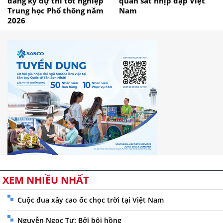
đăng ký dự thi tốt nghiệp
quan sát nhịp đập Việt
Trung học Phổ thông năm
Nam
2026
XEM NHIỀU NHẤT
Cuộc đua xây cao ốc chọc trời tại Việt Nam
Nguyễn Ngọc Tư: Bởi bôi hồng