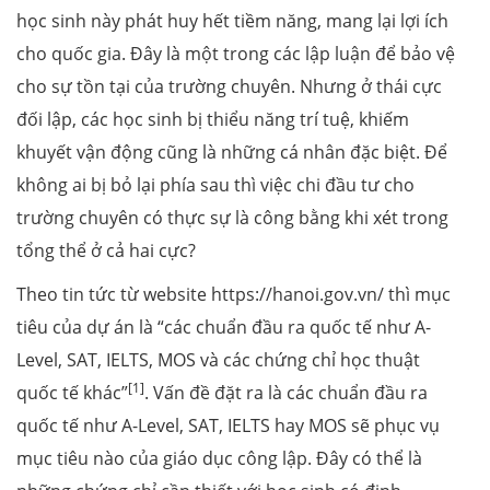
học sinh này phát huy hết tiềm năng, mang lại lợi ích
cho quốc gia. Đây là một trong các lập luận để bảo vệ
cho sự tồn tại của trường chuyên. Nhưng ở thái cực
đối lập, các học sinh bị thiểu năng trí tuệ, khiếm
khuyết vận động cũng là những cá nhân đặc biệt. Để
không ai bị bỏ lại phía sau thì việc chi đầu tư cho
trường chuyên có thực sự là công bằng khi xét trong
tổng thể ở cả hai cực?
Theo tin tức từ website https://hanoi.gov.vn/ thì mục
tiêu của dự án là “các chuẩn đầu ra quốc tế như A-
Level, SAT, IELTS, MOS và các chứng chỉ học thuật
[1]
quốc tế khác”
. Vấn đề đặt ra là các chuẩn đầu ra
quốc tế như A-Level, SAT, IELTS hay MOS sẽ phục vụ
mục tiêu nào của giáo dục công lập. Đây có thể là