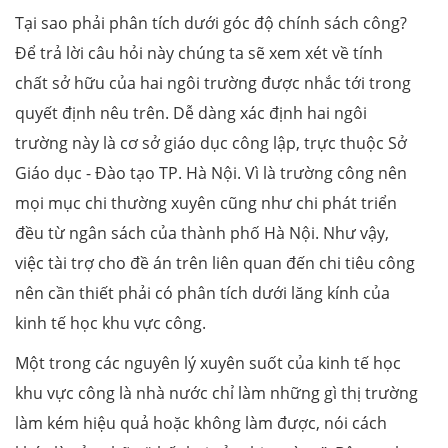
Tại sao phải phân tích dưới góc độ chính sách công?
Để trả lời câu hỏi này chúng ta sẽ xem xét về tính
chất sở hữu của hai ngôi trường được nhắc tới trong
quyết định nêu trên. Dễ dàng xác định hai ngôi
trường này là cơ sở giáo dục công lập, trực thuộc Sở
Giáo dục - Đào tạo TP. Hà Nội. Vì là trường công nên
mọi mục chi thường xuyên cũng như chi phát triển
đều từ ngân sách của thành phố Hà Nội. Như vậy,
việc tài trợ cho đề án trên liên quan đến chi tiêu công
nên cần thiết phải có phân tích dưới lăng kính của
kinh tế học khu vực công.
Một trong các nguyên lý xuyên suốt của kinh tế học
khu vực công là nhà nước chỉ làm những gì thị trường
làm kém hiệu quả hoặc không làm được, nói cách