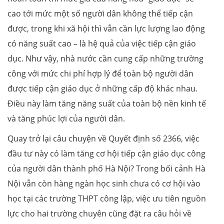
cao tới mức một số người dân không thể tiếp cận
được, trong khi xã hội thì vẫn cần lực lượng lao động
có năng suất cao – là hệ quả của việc tiếp cận giáo
dục. Như vậy, nhà nước cần cung cấp những trường
công với mức chi phí hợp lý để toàn bộ người dân
được tiếp cận giáo dục ở những cấp độ khác nhau.
Điều này làm tăng năng suất của toàn bộ nền kinh tế
và tăng phúc lợi của người dân.
Quay trở lại câu chuyện về Quyết định số 2366, việc
đầu tư này có làm tăng cơ hội tiếp cận giáo dục công
của người dân thành phố Hà Nội? Trong bối cảnh Hà
Nội vẫn còn hàng ngàn học sinh chưa có cơ hội vào
học tại các trường THPT công lập, việc ưu tiên nguồn
lực cho hai trường chuyên cũng đặt ra câu hỏi về