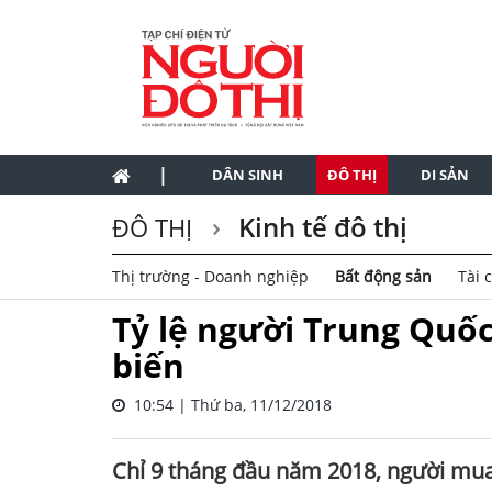
|
DÂN SINH
ĐÔ THỊ
DI SẢN
Kinh tế đô thị
ĐÔ THỊ
Thị trường - Doanh nghiệp
Bất động sản
Tài 
Tỷ lệ người Trung Quố
biến
10:54 | Thứ ba, 11/12/2018
Chỉ 9 tháng đầu năm 2018, người mua