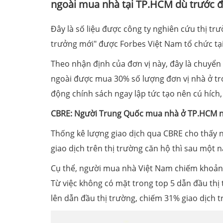
ngoài mua nhà tại TP.HCM dù trước đó
Đây là số liệu được công ty nghiên cứu thị tr
trưởng mới" được Forbes Việt Nam tổ chức tạ
Theo nhận định của đơn vị này, đây là chuyển
ngoài được mua 30% số lượng đơn vị nhà ở tro
động chính sách ngay lập tức tạo nên cú hích,
CBRE: Người Trung Quốc mua nhà ở TP.HCM n
Thống kê lượng giao dịch qua CBRE cho thấy 
giao dịch trên thị trường căn hộ thì sau một
Cụ thể, người mua nhà Việt Nam chiếm khoảng
Từ việc không có mặt trong top 5 dẫn đầu th
lên dẫn đầu thị trường, chiếm 31% giao dịch 