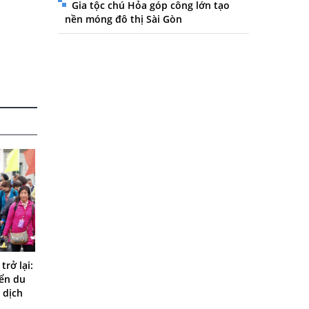
Gia tộc chú Hỏa góp công lớn tạo
nền móng đô thị Sài Gòn
rở lại:
iển du
 dịch