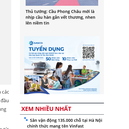
Thủ tướng: Cầu Phong Châu mới là
nhịp cầu hàn gắn vết thương, nhen
lên niềm tin
 các
 đầu
XEM NHIỀU NHẤT
ùng
Sân vận động 135.000 chỗ tại Hà Nội
chính thức mang tên VinFast