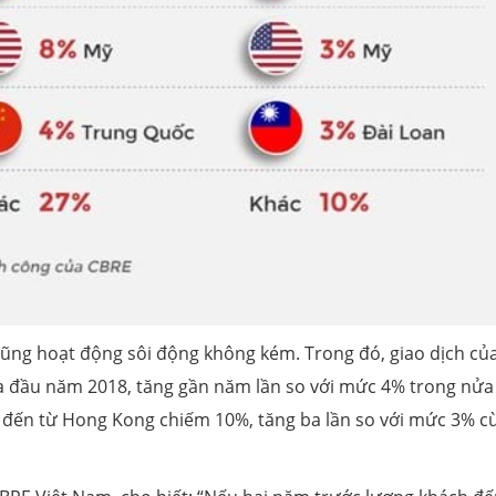
ng hoạt động sôi động không kém. Trong đó, giao dịch của
a đầu năm 2018, tăng gần năm lần so với mức 4% trong nửa
ư đến từ Hong Kong chiếm 10%, tăng ba lần so với mức 3% c