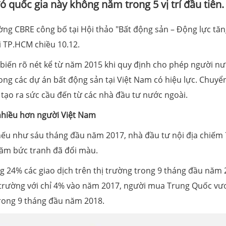
 quốc gia này không nằm trong 5 vị trí đầu tiên.
ường CBRE công bố tại Hội thảo "Bất động sản – Động lực tă
i TP.HCM chiều 10.12.
 biến rõ nét kể từ năm 2015 khi quy định cho phép người n
ng các dự án bất động sản tại Việt Nam có hiệu lực. Chuyể
 tạo ra sức cầu đến từ các nhà đầu tư nước ngoài.
hiều hơn người Việt Nam
nếu như sáu tháng đầu năm 2017, nhà đầu tư nội địa chiếm
 năm bức tranh đã đổi màu.
 24% các giao dịch trên thị trường trong 9 tháng đầu năm 
ị trường với chỉ 4% vào năm 2017, người mua Trung Quốc vư
trong 9 tháng đầu năm 2018.