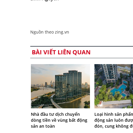
Nguồn theo zing.vn
BÀI VIẾT LIÊN QUAN
Loại hình sản phẩ
Nhà đầu tư dịch chuyển
động sản luôn đượ
dòng tiền về vùng bất động
đón, cung không đ
sản an toàn