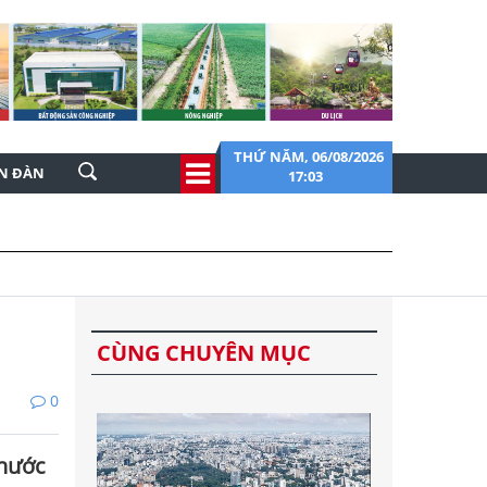
THỨ NĂM, 06/08/2026
ỄN ĐÀN
17:03
CÙNG CHUYÊN MỤC
0
 nước