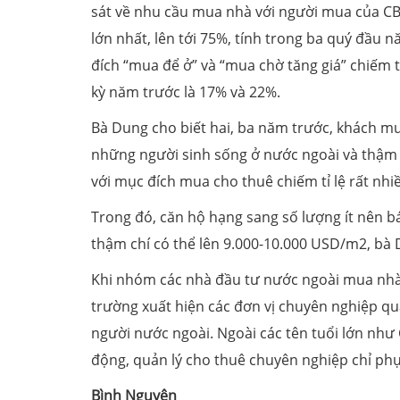
sát về nhu cầu mua nhà với người mua của CB
lớn nhất, lên tới 75%, tính trong ba quý đầu 
đích “mua để ở” và “mua chờ tăng giá” chiếm 
kỳ năm trước là 17% và 22%.
Bà Dung cho biết hai, ba năm trước, khách mu
những người sinh sống ở nước ngoài và thậm 
với mục đích mua cho thuê chiếm tỉ lệ rất nhi
Trong đó, căn hộ hạng sang số lượng ít nên b
thậm chí có thể lên 9.000-
10.000 USD
/m2, bà 
Khi nhóm các nhà đầu tư nước ngoài mua nhà 
trường xuất hiện các đơn vị chuyên nghiệp qu
người nước ngoài. Ngoài các tên tuổi lớn như C
động, quản lý cho thuê chuyên nghiệp chỉ ph
Bình Nguyên