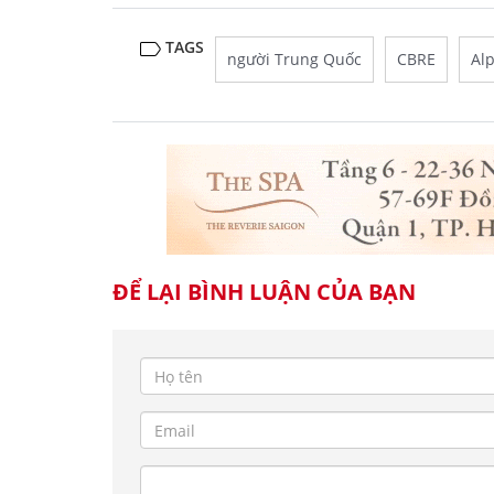
TAGS
người Trung Quốc
CBRE
Alp
ĐỂ LẠI BÌNH LUẬN CỦA BẠN