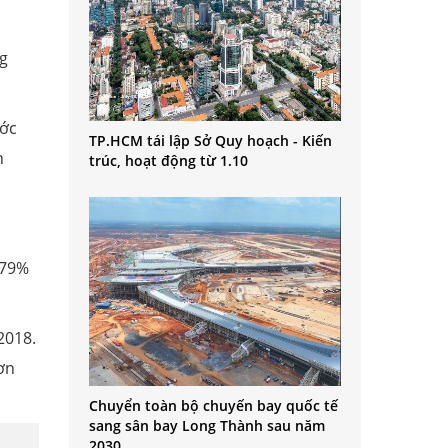
ng
ước
TP.HCM tái lập Sở Quy hoạch - Kiến
n
trúc, hoạt động từ 1.10
 79%
2018.
ơn
Chuyển toàn bộ chuyến bay quốc tế
sang sân bay Long Thành sau năm
2030