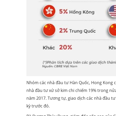
Nhóm các nhà đầu tư Hàn Quốc, Hong Kong cũ
nhà đầu tư xứ sở kim chi chiếm 19% trong nử
năm 2017. Tương tự, giao dịch các nhà đầu t
kỳ trước đó.