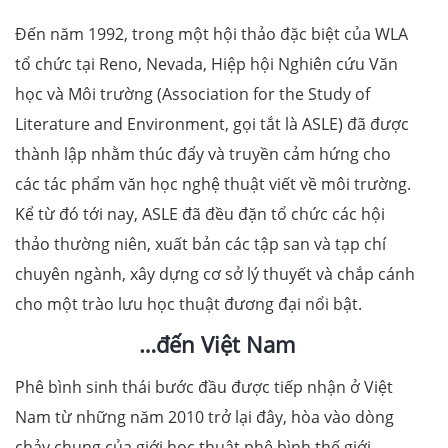
Đến năm 1992, trong một hội thảo đặc biệt của WLA
tổ chức tại Reno, Nevada, Hiệp hội Nghiên cứu Văn
học và Môi trường (Association for the Study of
Literature and Environment, gọi tắt là ASLE) đã được
thành lập nhằm thúc đẩy và truyền cảm hứng cho
các tác phẩm văn học nghệ thuật viết về môi trường.
Kể từ đó tới nay, ASLE đã đều đặn tổ chức các hội
thảo thường niên, xuất bản các tập san và tạp chí
chuyên ngành, xây dựng cơ sở lý thuyết và chắp cánh
cho một trào lưu học thuật đương đại nổi bật.
…đến Việt Nam
Phê bình sinh thái bước đầu được tiếp nhận ở Việt
Nam từ những năm 2010 trở lại đây, hòa vào dòng
chảy chung của giới học thuật phê bình thế giới.