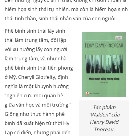
hiểm họa sinh thái tự nhiên, mà còn là hiểm họa sinh
thái tinh thần, sinh thái nhân văn của con người.
Phê bình sinh thái lấy sinh
thái làm trung tâm, đối lập
với xu hướng lấy con người
làm trung tâm, và như nhà
phê bình sinh thái tiên phong
ở Mỹ, Cheryll Glotfelty, định
nghĩa là một khuynh hướng
“nghiên cứu mối quan hệ
giữa văn học và môi trường.”
Tác phẩm
Giống như thực hành phê
"Walden" của
Henry David
bình đã xuất hiện từ thời Hy
Thoreau.
Lạp cổ điển, nhưng phải đến