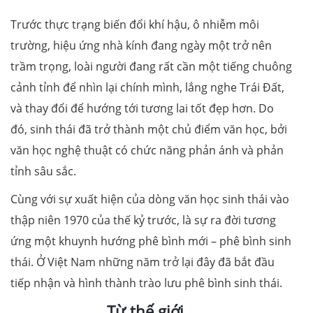
Trước thực trạng biến đổi khí hậu, ô nhiễm môi
trường, hiệu ứng nhà kính đang ngày một trở nên
trầm trọng, loài người đang rất cần một tiếng chuông
cảnh tỉnh để nhìn lại chính mình, lắng nghe Trái Đất,
và thay đổi để hướng tới tương lai tốt đẹp hơn. Do
đó, sinh thái đã trở thành một chủ điểm văn học, bởi
văn học nghệ thuật có chức năng phản ánh và phản
tỉnh sâu sắc.
Cùng với sự xuất hiện của dòng văn học sinh thái vào
thập niên 1970 của thế kỷ trước, là sự ra đời tương
ứng một khuynh hướng phê bình mới – phê bình sinh
thái. Ở Việt Nam những năm trở lại đây đã bắt đầu
tiếp nhận và hình thành trào lưu phê bình sinh thái.
Từ thế giới…