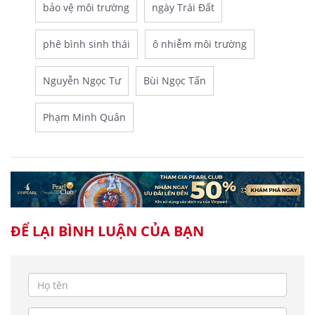
bảo vệ môi trường
ngày Trái Đất
phê bình sinh thái
ô nhiễm môi trường
Nguyễn Ngọc Tư
Bùi Ngọc Tấn
Phạm Minh Quân
ĐỂ LẠI BÌNH LUẬN CỦA BẠN