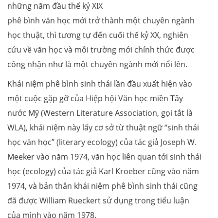
những năm đầu thế kỷ XIX
phê bình văn học mới trở thành một chuyên ngành
học thuật, thì tương tự đến cuối thế kỷ XX, nghiên
cứu về văn học và môi trường mới chính thức được
công nhận như là một chuyên ngành mới nổi lên.
Khái niệm phê bình sinh thái lần đầu xuất hiện vào
một cuộc gặp gỡ của Hiệp hội Văn học miền Tây
nước Mỹ (Western Literature Association, gọi tắt là
WLA), khái niệm này lấy cơ sở từ thuật ngữ “sinh thái
học văn học” (literary ecology) của tác giả Joseph W.
Meeker vào năm 1974, văn học liên quan tới sinh thái
học (ecology) của tác giả Karl Kroeber cũng vào năm
1974, và bản thân khái niệm phê bình sinh thái cũng
đã được William Rueckert sử dụng trong tiểu luận
của mình vào năm 1978.