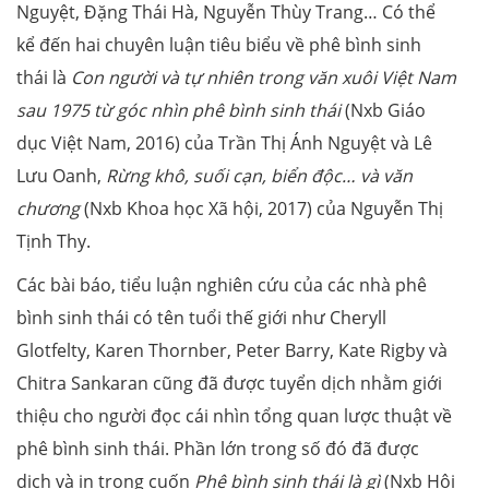
Nguyệt, Đặng Thái Hà, Nguyễn Thùy Trang… Có thể
kể đến hai chuyên luận tiêu biểu về phê bình sinh
thái là
Con người và tự nhiên trong văn xuôi Việt Nam
sau 1975 từ góc nhìn phê bình sinh thái
(Nxb Giáo
dục Việt Nam, 2016) của Trần Thị Ánh Nguyệt và Lê
Lưu Oanh,
Rừng khô, suối cạn, biển độc… và văn
chương
(Nxb Khoa học Xã hội, 2017) của Nguyễn Thị
Tịnh Thy.
Các bài báo, tiểu luận nghiên cứu của các nhà phê
bình sinh thái có tên tuổi thế giới như Cheryll
Glotfelty, Karen Thornber, Peter Barry, Kate Rigby và
Chitra Sankaran cũng đã được tuyển dịch nhằm giới
thiệu cho người đọc cái nhìn tổng quan lược thuật về
phê bình sinh thái. Phần lớn trong số đó đã được
dịch và in trong cuốn
Phê bình sinh thái là gì
(Nxb Hội