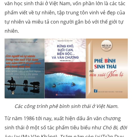
văn học sinh thái ở Việt Nam, vốn phần lớn là các tác
phẩm viết về tự nhiên, tập trung tôn vinh vẻ đẹp của
tự nhiên và miêu tả con người gắn bó với thế giới tự
nhiên.
Các công trình phê bình sinh thái ở Việt Nam.
Từ năm 1986 tới nay, xuất hiện dấu ấn văn chương
sinh thái ở một số tác phẩm tiêu biểu như
Chó Bi, đời
lưu lạc
(Ma Văn Kháng),
Trăm năm còn lại
(Trần Duy