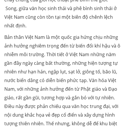
Song, giữa văn học sinh thái và phê bình sinh thái ở
Việt Nam cũng còn tồn tại một biên độ chênh lệch
nhất định.
Bản thân Việt Nam là một quốc gia hứng chịu những
ảnh hưởng nghiêm trọng đến từ biến đổi khí hậu và ô
nhiễm môi trường. Thời tiết ở Việt Nam những năm
gần đây ngày càng bất thường, những hiện tượng tự
nhiên như hạn hán, ngập lụt, sạt lở, giông tố, bão lũ,
nước biển dâng có diễn biến phức tạp. Văn hóa Việt
Nam, với những ảnh hưởng đến từ Phật giáo và Đạo
giáo, rất gần gũi, tương hợp và gắn bó với tự nhiên.
Điều này được phản chiếu qua văn học trung đại, với
nội dung khắc họa vẻ đẹp cổ điển và xây dựng hình
tượng thiên nhiên. Thế nhưng, không dễ để khu biệt