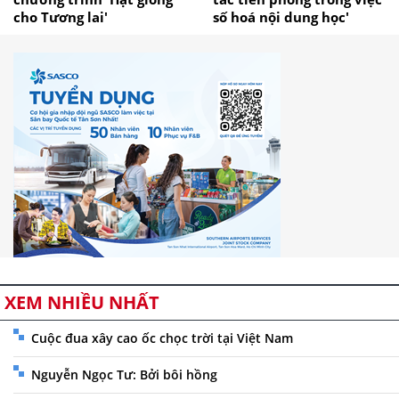
cho Tương lai'
số hoá nội dung học'
XEM NHIỀU NHẤT
Cuộc đua xây cao ốc chọc trời tại Việt Nam
Nguyễn Ngọc Tư: Bởi bôi hồng