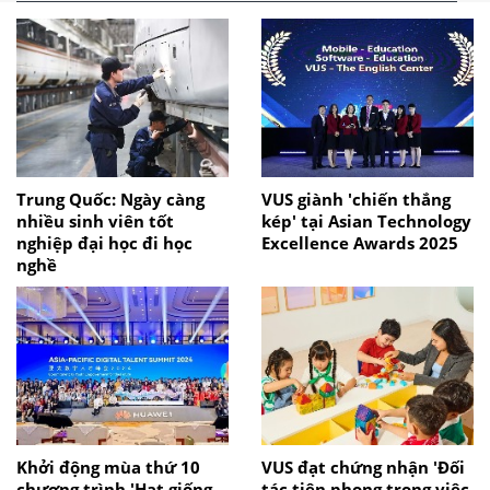
Trung Quốc: Ngày càng
VUS giành 'chiến thắng
nhiều sinh viên tốt
kép' tại Asian Technology
nghiệp đại học đi học
Excellence Awards 2025
nghề
Khởi động mùa thứ 10
VUS đạt chứng nhận 'Đối
chương trình 'Hạt giống
tác tiên phong trong việc