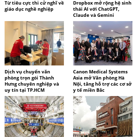
Từ tiêu cực thi cử nghĩ về
Dropbox mở rộng hệ sinh
giáo dục nghề nghiệp
thái AI với ChatGPT,
Claude và Gemini
Dịch vụ chuyển văn
Canon Medical Systems
phòng trọn gói Thành
Asia mở Văn phòng Hà
Hưng chuyên nghiệp và
Nội, tăng hỗ trợ các cơ sở
uy tín tại TP.HCM
y tế miền Bắc