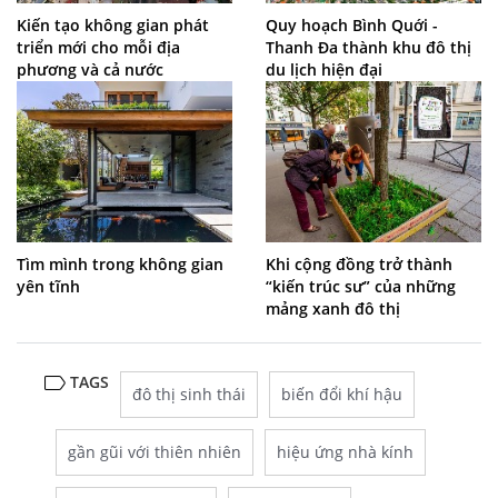
Kiến tạo không gian phát
Quy hoạch Bình Quới -
triển mới cho mỗi địa
Thanh Đa thành khu đô thị
phương và cả nước
du lịch hiện đại
Tìm mình trong không gian
Khi cộng đồng trở thành
yên tĩnh
“kiến trúc sư” của những
mảng xanh đô thị
TAGS
đô thị sinh thái
biến đổi khí hậu
gần gũi với thiên nhiên
hiệu ứng nhà kính