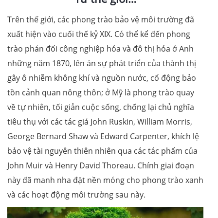
Trên thế giới, các phong trào bảo vệ môi trường đã
xuất hiện vào cuối thế kỷ XIX. Có thể kể đến phong
trào phản đối công nghiệp hóa và đô thị hóa ở Anh
những năm 1870, lên án sự phát triển của thành thị
gây ô nhiễm không khí và nguồn nước, cổ động bảo
tồn cảnh quan nông thôn; ở Mỹ là phong trào quay
về tự nhiên, tối giản cuộc sống, chống lại chủ nghĩa
tiêu thụ với các tác giả John Ruskin, William Morris,
George Bernard Shaw và Edward Carpenter, khích lệ
bảo vệ tài nguyên thiên nhiên qua các tác phẩm của
John Muir và Henry David Thoreau. Chính giai đoạn
này đã manh nha đặt nền móng cho phong trào xanh
và các hoạt động môi trường sau này.