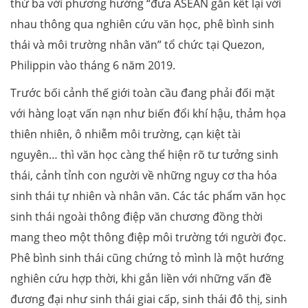
thứ ba với phương hướng “đưa ASEAN gắn kết lại với
nhau thông qua nghiên cứu văn học, phê bình sinh
thái và môi trường nhân văn” tổ chức tại Quezon,
Philippin vào tháng 6 năm 2019.
Trước bối cảnh thế giới toàn cầu đang phải đối mặt
với hàng loạt vấn nạn như biến đổi khí hậu, thảm họa
thiên nhiên, ô nhiễm môi trường, cạn kiệt tài
nguyên… thì văn học càng thể hiện rõ tư tưởng sinh
thái, cảnh tỉnh con người về những nguy cơ tha hóa
sinh thái tự nhiên và nhân văn. Các tác phẩm văn học
sinh thái ngoài thông điệp văn chương đồng thời
mang theo một thông điệp môi trường tới người đọc.
Phê bình sinh thái cũng chứng tỏ mình là một hướng
nghiên cứu hợp thời, khi gắn liền với những vấn đề
đương đại như sinh thái giai cấp, sinh thái đô thị, sinh