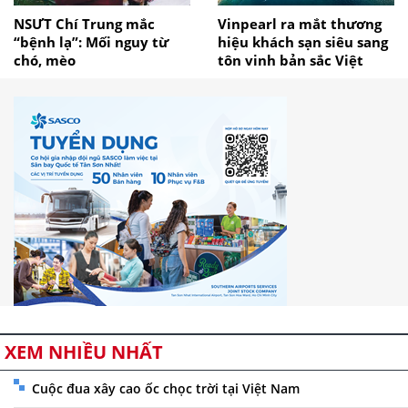
NSƯT Chí Trung mắc
Vinpearl ra mắt thương
“bệnh lạ”: Mối nguy từ
hiệu khách sạn siêu sang
chó, mèo
tôn vinh bản sắc Việt
XEM NHIỀU NHẤT
Cuộc đua xây cao ốc chọc trời tại Việt Nam