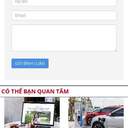
GỬI BÌNH LUẬN
CÓ THỂ BẠN QUAN TÂM