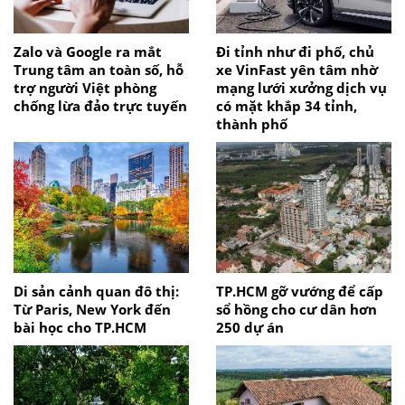
Zalo và Google ra mắt
Đi tỉnh như đi phố, chủ
Trung tâm an toàn số, hỗ
xe VinFast yên tâm nhờ
trợ người Việt phòng
mạng lưới xưởng dịch vụ
chống lừa đảo trực tuyến
có mặt khắp 34 tỉnh,
thành phố
Di sản cảnh quan đô thị:
TP.HCM gỡ vướng để cấp
Từ Paris, New York đến
sổ hồng cho cư dân hơn
bài học cho TP.HCM
250 dự án