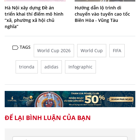
Hà Nội xây dựng Đề án
Hướng dẫn lộ trình di
triển khai thí điểm mô hình
chuyển vào tuyến cao tốc
“xã, phường xã hội chủ
Biên Hòa - Vũng Tàu
nghĩa”
TAGS
World Cup 2026
World Cup
FIFA
trionda
adidas
Infographic
ĐỂ LẠI BÌNH LUẬN CỦA BẠN