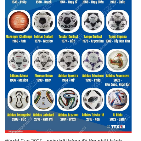
World Cup 2026 - ngày hội bóng đá lớn nhất hành