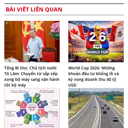
BÀI VIẾT LIÊN QUAN
Tổng Bí thư, Chủ tịch nước
World Cup 2026: Những
Tô Lâm: Chuyển từ sắp xếp
khoản đầu tư khổng lồ và
xong bộ máy sang vận hành
kỳ vọng doanh thu 40 tỷ
tốt bộ máy
USD