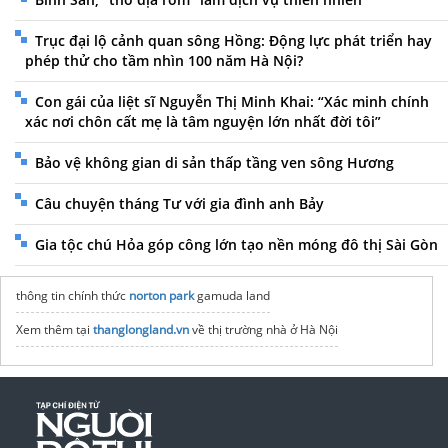
Trục đại lộ cảnh quan sông Hồng: Động lực phát triển hay
phép thử cho tầm nhìn 100 năm Hà Nội?
Con gái của liệt sĩ Nguyễn Thị Minh Khai: “Xác minh chính
xác nơi chôn cất mẹ là tâm nguyện lớn nhất đời tôi”
Bảo vệ không gian di sản thấp tầng ven sông Hương
Câu chuyện tháng Tư với gia đình anh Bảy
Gia tộc chú Hỏa góp công lớn tạo nền móng đô thị Sài Gòn
thông tin chính thức
norton park
gamuda land
Xem thêm tại
thanglongland.vn
về thị trường nhà ở Hà Nội