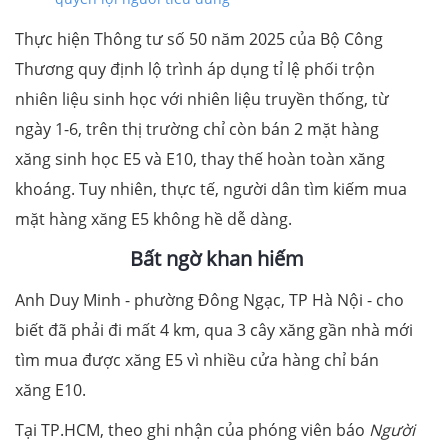
Thực hiện Thông tư số 50 năm 2025 của Bộ Công
Thương quy định lộ trình áp dụng tỉ lệ phối trộn
nhiên liệu sinh học với nhiên liệu truyền thống, từ
ngày 1-6, trên thị trường chỉ còn bán 2 mặt hàng
xăng sinh học E5 và E10, thay thế hoàn toàn xăng
khoáng. Tuy nhiên, thực tế, người dân tìm kiếm mua
mặt hàng xăng E5 không hề dễ dàng.
Bất ngờ khan hiếm
Anh Duy Minh - phường Đông Ngạc, TP Hà Nội - cho
biết đã phải đi mất 4 km, qua 3 cây xăng gần nhà mới
tìm mua được xăng E5 vì nhiều cửa hàng chỉ bán
xăng E10.
Tại TP.HCM, theo ghi nhận của phóng viên báo
Người