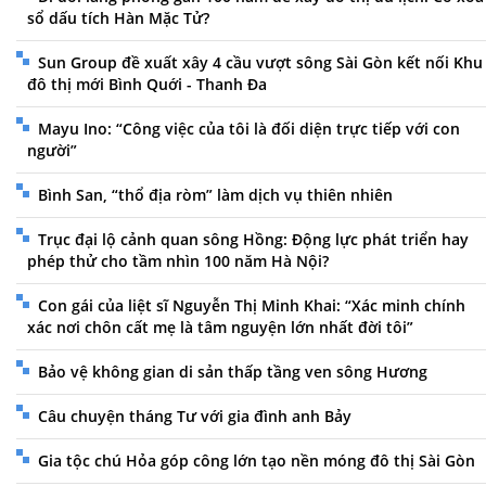
sổ dấu tích Hàn Mặc Tử?
Sun Group đề xuất xây 4 cầu vượt sông Sài Gòn kết nối Khu
đô thị mới Bình Quới - Thanh Đa
Mayu Ino: “Công việc của tôi là đối diện trực tiếp với con
người”
Bình San, “thổ địa ròm” làm dịch vụ thiên nhiên
Trục đại lộ cảnh quan sông Hồng: Động lực phát triển hay
phép thử cho tầm nhìn 100 năm Hà Nội?
Con gái của liệt sĩ Nguyễn Thị Minh Khai: “Xác minh chính
xác nơi chôn cất mẹ là tâm nguyện lớn nhất đời tôi”
Bảo vệ không gian di sản thấp tầng ven sông Hương
Câu chuyện tháng Tư với gia đình anh Bảy
Gia tộc chú Hỏa góp công lớn tạo nền móng đô thị Sài Gòn