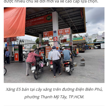
được nhiều chủ xe đời mới và xe cao cấp lựa chọn.
Xăng E5 bán tại cây xăng trên đường Điện Biên Phủ,
phường Thạnh Mỹ Tây, TP.HCM.