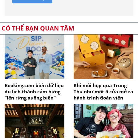
CÓ THỂ BẠN QUAN TÂM
Booking.com biến dữ liệu
Khi mỗi hộp quà Trung
du lịch thành cảm hứng
Thu như một ô cửa mở ra
“lên rừng xuống biển”
hành trình đoàn viên