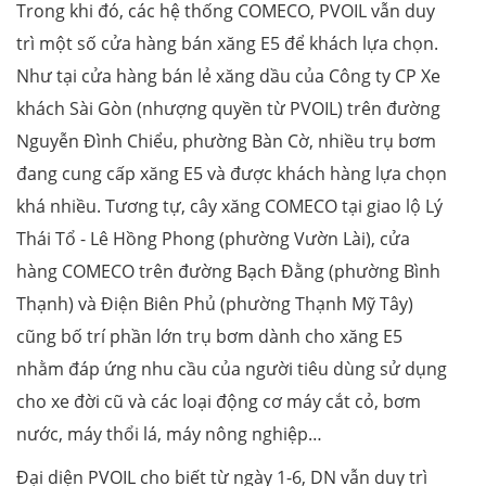
Trong khi đó, các hệ thống COMECO, PVOIL vẫn duy
trì một số cửa hàng bán xăng E5 để khách lựa chọn.
Như tại cửa hàng bán lẻ xăng dầu của Công ty CP Xe
khách Sài Gòn (nhượng quyền từ PVOIL) trên đường
Nguyễn Đình Chiểu, phường Bàn Cờ, nhiều trụ bơm
đang cung cấp xăng E5 và được khách hàng lựa chọn
khá nhiều. Tương tự, cây xăng COMECO tại giao lộ Lý
Thái Tổ - Lê Hồng Phong (phường Vườn Lài), cửa
hàng COMECO trên đường Bạch Đằng (phường Bình
Thạnh) và Điện Biên Phủ (phường Thạnh Mỹ Tây)
cũng bố trí phần lớn trụ bơm dành cho xăng E5
nhằm đáp ứng nhu cầu của người tiêu dùng sử dụng
cho xe đời cũ và các loại động cơ máy cắt cỏ, bơm
nước, máy thổi lá, máy nông nghiệp…
Đại diện PVOIL cho biết từ ngày 1-6, DN vẫn duy trì