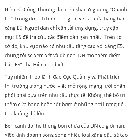
Hiện Bộ Công Thương đã triển khai ứng dụng "Quanh
tôi", trong đó tích hợp thông tin về các cửa hàng bán
xăng E5. Người dân chỉ cần tải ứng dụng, truy cập
mục E5 để tra cứu các điểm bán gần nhất. "Trên cơ
sở đó, khu vực nào có nhu cầu tăng cao với xăng E5,
chúng tôi sẽ xem xét và đề nghị DN mở thêm điểm
bán E5" - bà Hiền cho biết.
Tuy nhiên, theo lãnh đạo Cục Quản lý và Phát triển
thị trường trong nước, việc mở rộng mạng lưới phân
phối phải dựa trên nhu cầu thực tế. Không thể bố trí
thêm cửa hàng hoặc cột bơm ở những nơi lượng tiêu
thụ không đủ lớn.
Bên cạnh đó, hệ thống bồn chứa của DN có giới hạn.
Việc kinh doanh song song nhiều loại xăng dầu sẽ tạo