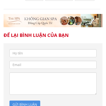
ĐỂ LẠI BÌNH LUẬN CỦA BẠN
GỬI BÌNH LUẬN