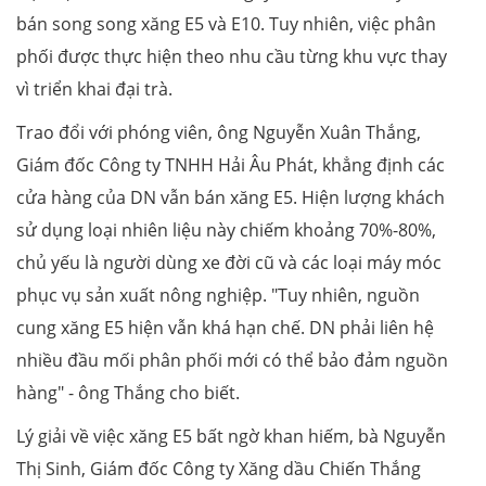
bán song song xăng E5 và E10. Tuy nhiên, việc phân
phối được thực hiện theo nhu cầu từng khu vực thay
vì triển khai đại trà.
Trao đổi với phóng viên, ông Nguyễn Xuân Thắng,
Giám đốc Công ty TNHH Hải Âu Phát, khẳng định các
cửa hàng của DN vẫn bán xăng E5. Hiện lượng khách
sử dụng loại nhiên liệu này chiếm khoảng 70%-80%,
chủ yếu là người dùng xe đời cũ và các loại máy móc
phục vụ sản xuất nông nghiệp. "Tuy nhiên, nguồn
cung xăng E5 hiện vẫn khá hạn chế. DN phải liên hệ
nhiều đầu mối phân phối mới có thể bảo đảm nguồn
hàng" - ông Thắng cho biết.
Lý giải về việc xăng E5 bất ngờ khan hiếm, bà Nguyễn
Thị Sinh, Giám đốc Công ty Xăng dầu Chiến Thắng