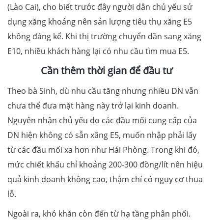
(Lào Cai), cho biết trước đây người dân chủ yếu sử
dụng xăng khoáng nên sản lượng tiêu thụ xăng E5
không đáng kể. Khi thị trường chuyển dần sang xăng
E10, nhiều khách hàng lại có nhu cầu tìm mua E5.
Cần thêm thời gian để đầu tư
Theo bà Sinh, dù nhu cầu tăng nhưng nhiều DN vẫn
chưa thể đưa mặt hàng này trở lại kinh doanh.
Nguyên nhân chủ yếu do các đầu mối cung cấp của
DN hiện không có sẵn xăng E5, muốn nhập phải lấy
từ các đầu mối xa hơn như Hải Phòng. Trong khi đó,
mức chiết khấu chỉ khoảng 200-300 đồng/lít nên hiệu
quả kinh doanh không cao, thậm chí có nguy cơ thua
lỗ.
Ngoài ra, khó khăn còn đến từ hạ tầng phân phối.