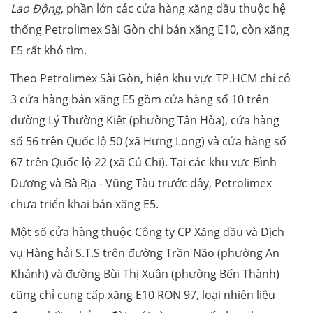
Lao Động
, phần lớn các cửa hàng xăng dầu thuộc hệ
thống Petrolimex Sài Gòn chỉ bán xăng E10, còn xăng
E5 rất khó tìm.
Theo Petrolimex Sài Gòn, hiện khu vực TP.HCM chỉ có
3 cửa hàng bán xăng E5 gồm cửa hàng số 10 trên
đường Lý Thường Kiệt (phường Tân Hòa), cửa hàng
số 56 trên Quốc lộ 50 (xã Hưng Long) và cửa hàng số
67 trên Quốc lộ 22 (xã Củ Chi). Tại các khu vực Bình
Dương và Bà Rịa - Vũng Tàu trước đây, Petrolimex
chưa triển khai bán xăng E5.
Một số cửa hàng thuộc Công ty CP Xăng dầu và Dịch
vụ Hàng hải S.T.S trên đường Trần Não (phường An
Khánh) và đường Bùi Thị Xuân (phường Bến Thành)
cũng chỉ cung cấp xăng E10 RON 97, loại nhiên liệu