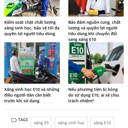
Kiểm soát chặt chất lượng
Bảo đảm nguồn cung, chất
xăng sinh học, bảo vệ tối đa
lượng và quyền lợi người
quyền lợi người tiêu dùng
tiêu dùng khi chuyển đổi
sang xăng E10
Xăng sinh học E10 và những
Nếu phương tiện bị hỏng
điều người dân cần biết
do sử dụng E10, ai sẽ chịu
trước khi sử dụng
trách nhiệm?
TAGS
xăng E5
xăng sinh học
xăng E10