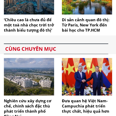
‘Chiều cao là chưa đủ để
Di sản cảnh quan đô thị:
một toà nhà chọc trời trở
Từ Paris, New York đến
thành biểu tượng đô thị’
bài học cho TP.HCM
CÙNG CHUYÊN MỤC
Nghiên cứu xây dựng cơ
Đưa quan hệ Việt Nam-
chế, chính sách đặc thù
Campuchia phát triển
phát triển thành phố
thực chất, hiệu quả hơn