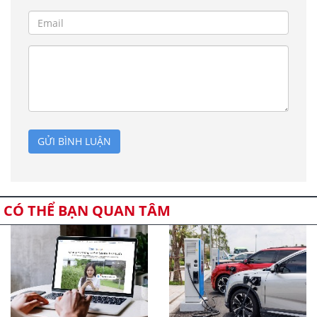
GỬI BÌNH LUẬN
CÓ THỂ BẠN QUAN TÂM