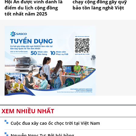
Hội An được vinh danh là
chạy cộng đồng gây quỹ
điểm du lịch cộng đồng
bảo tồn làng nghề Việt
tốt nhất năm 2025
XEM NHIỀU NHẤT
Cuộc đua xây cao ốc chọc trời tại Việt Nam
Nguyễn Ngọc Tư: Bởi bôi hồng