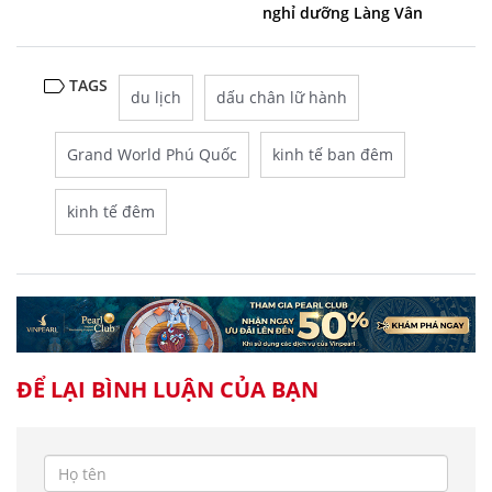
nghỉ dưỡng Làng Vân
TAGS
du lịch
dấu chân lữ hành
Grand World Phú Quốc
kinh tế ban đêm
kinh tế đêm
ĐỂ LẠI BÌNH LUẬN CỦA BẠN