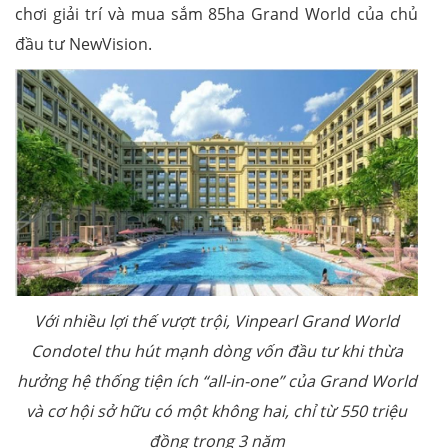
chơi giải trí và mua sắm 85ha Grand World của chủ
đầu tư NewVision.
Với nhiều lợi thế vượt trội, Vinpearl Grand World
Condotel thu hút mạnh dòng vốn đầu tư khi thừa
hưởng hệ thống tiện ích “all-in-one” của Grand World
và cơ hội sở hữu có một không hai, chỉ từ 550 triệu
đồng trong 3 năm