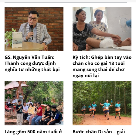
GS. Nguyễn Văn Tuấn:
Kỳ tích: Ghép bàn tay vào
Thành công được định
chân cho cô gái 18 tuổi
nghĩa từ những thất bại
mang song thai để chờ
ngày nối lại
Làng gốm 500 năm tuổi ở
Bước chân Di sản – giải