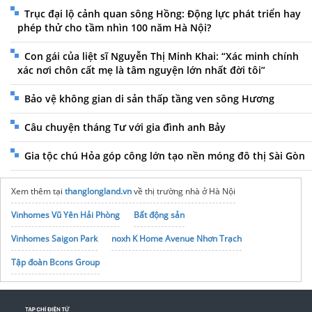
Trục đại lộ cảnh quan sông Hồng: Động lực phát triển hay
phép thử cho tầm nhìn 100 năm Hà Nội?
Con gái của liệt sĩ Nguyễn Thị Minh Khai: “Xác minh chính
xác nơi chôn cất mẹ là tâm nguyện lớn nhất đời tôi”
Bảo vệ không gian di sản thấp tầng ven sông Hương
Câu chuyện tháng Tư với gia đình anh Bảy
Gia tộc chú Hỏa góp công lớn tạo nền móng đô thị Sài Gòn
Xem thêm tại
thanglongland.vn
về thị trường nhà ở Hà Nội
Vinhomes Vũ Yên Hải Phòng
Bất động sản
Vinhomes Saigon Park
noxh K Home Avenue Nhơn Trạch
Tập đoàn Bcons Group