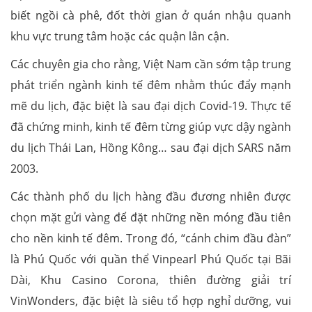
biết ngồi cà phê, đốt thời gian ở quán nhậu quanh
khu vực trung tâm hoặc các quận lân cận.
Các chuyên gia cho rằng, Việt Nam cần sớm tập trung
phát triển ngành kinh tế đêm nhằm thúc đẩy mạnh
mẽ du lịch, đặc biệt là sau đại dịch Covid-19. Thực tế
đã chứng minh, kinh tế đêm từng giúp vực dậy ngành
du lịch Thái Lan, Hồng Kông… sau đại dịch SARS năm
2003.
Các thành phố du lịch hàng đầu đương nhiên được
chọn mặt gửi vàng để đặt những nền móng đầu tiên
cho nền kinh tế đêm. Trong đó, “cánh chim đầu đàn”
là Phú Quốc với quần thể Vinpearl Phú Quốc tại Bãi
Dài, Khu Casino Corona, thiên đường giải trí
VinWonders, đặc biệt là siêu tổ hợp nghỉ dưỡng, vui