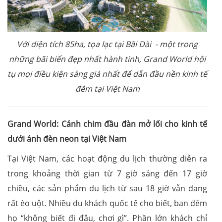
Với diện tích 85ha, tọa lạc tại Bãi Dài - một trong
những bãi biển đẹp nhất hành tinh,
Grand World hội
tụ mọi điều kiện sáng giá nhất để dẫn đầu nền kinh tế
đêm tại Việt Nam
Grand World: Cánh chim đầu đàn mở lối cho kinh tế
dưới ánh đèn neon tại
Việt Nam
Tại Việt Nam, các hoạt động du lịch thường diễn ra
trong khoảng thời gian từ 7 giờ sáng đến 17 giờ
chiều, các sản phẩm du lịch từ sau 18 giờ vẫn đang
rất èo uột. Nhiều du khách quốc tế cho biết, ban đêm
họ “không biết đi đâu, chơi gì”. Phần lớn khách chỉ