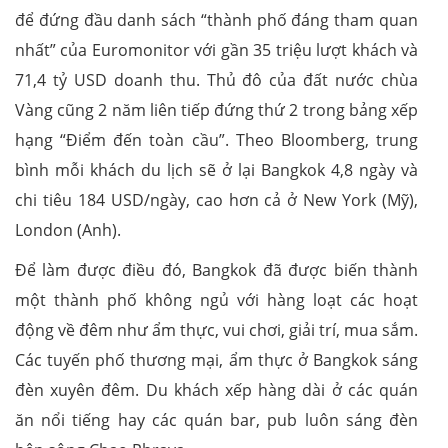
để đứng đầu danh sách “thành phố đáng tham quan
nhất” của Euromonitor với gần 35 triệu lượt khách và
71,4 tỷ USD doanh thu. Thủ đô của đất nước chùa
Vàng cũng 2 năm liên tiếp đứng thứ 2 trong bảng xếp
hạng “Điểm đến toàn cầu”. Theo Bloomberg, trung
bình mỗi khách du lịch sẽ ở lại Bangkok 4,8 ngày và
chi tiêu 184 USD/ngày, cao hơn cả ở New York (Mỹ),
London (Anh).
Để làm được điều đó, Bangkok đã được biến thành
một thành phố không ngủ với hàng loạt các hoạt
động về đêm như ẩm thực, vui chơi, giải trí, mua sắm.
Các tuyến phố thương mại, ẩm thực ở Bangkok sáng
đèn xuyên đêm. Du khách xếp hàng dài ở các quán
ăn nổi tiếng hay các quán bar, pub luôn sáng đèn