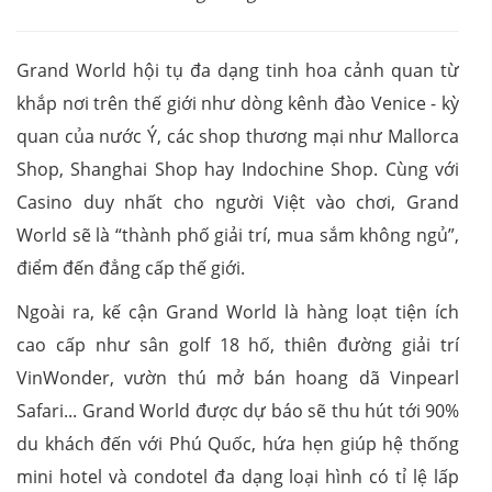
Grand World hội tụ đa dạng tinh hoa cảnh quan từ
khắp nơi trên thế giới như dòng kênh đào Venice - kỳ
quan của nước Ý, các shop thương mại như Mallorca
Shop, Shanghai Shop hay Indochine Shop. Cùng với
Casino duy nhất cho người Việt vào chơi, Grand
World sẽ là “thành phố giải trí, mua sắm không ngủ”,
điểm đến đẳng cấp thế giới.
Ngoài ra, kế cận Grand World là hàng loạt tiện ích
cao cấp như sân golf 18 hố, thiên đường giải trí
VinWonder, vườn thú mở bán hoang dã Vinpearl
Safari... Grand World được dự báo sẽ thu hút tới 90%
du khách đến với Phú Quốc, hứa hẹn giúp hệ thống
mini hotel và condotel đa dạng loại hình có tỉ lệ lấp