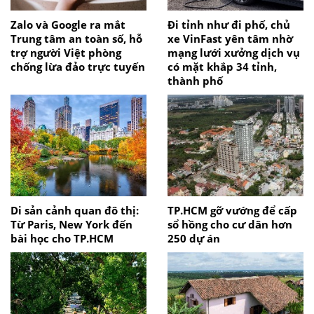
Zalo và Google ra mắt
Đi tỉnh như đi phố, chủ
Trung tâm an toàn số, hỗ
xe VinFast yên tâm nhờ
trợ người Việt phòng
mạng lưới xưởng dịch vụ
chống lừa đảo trực tuyến
có mặt khắp 34 tỉnh,
thành phố
Di sản cảnh quan đô thị:
TP.HCM gỡ vướng để cấp
Từ Paris, New York đến
sổ hồng cho cư dân hơn
bài học cho TP.HCM
250 dự án