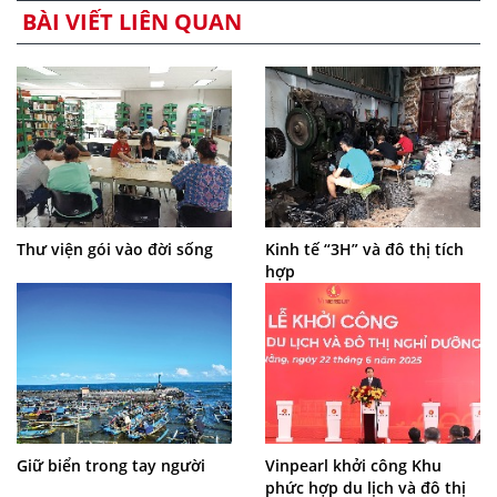
BÀI VIẾT LIÊN QUAN
Thư viện gói vào đời sống
Kinh tế “3H” và đô thị tích
hợp
Giữ biển trong tay người
Vinpearl khởi công Khu
phức hợp du lịch và đô thị