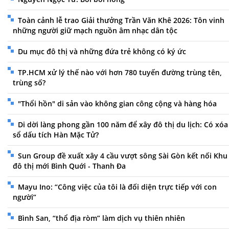
Toàn cảnh lễ trao Giải thưởng Trần Văn Khê 2026: Tôn vinh
những người giữ mạch nguồn âm nhạc dân tộc
Du mục đô thị và những đứa trẻ không có ký ức
TP.HCM xử lý thế nào với hơn 780 tuyến đường trùng tên,
trùng số?
"Thổi hồn" di sản vào không gian công cộng và hàng hóa
Di dời làng phong gần 100 năm để xây đô thị du lịch: Có xóa
sổ dấu tích Hàn Mặc Tử?
Sun Group đề xuất xây 4 cầu vượt sông Sài Gòn kết nối Khu
đô thị mới Bình Quới - Thanh Đa
Mayu Ino: “Công việc của tôi là đối diện trực tiếp với con
người”
Bình San, “thổ địa ròm” làm dịch vụ thiên nhiên