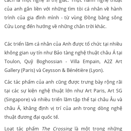
của anh gắn liền với những tìm tòi cá nhân về hành
trình của gia đình mình - từ vùng Đồng bằng sông
Cửu Long đến hướng về những chân trời khác.
Các triển lãm cá nhân của Anh được tổ chức tại nhiều
không gian uy tín như Bảo tàng nghệ thuật châu Á tại
Toulon, Quỹ Boghossian - Villa Empain, A2Z Art
Gallery (Paris) và Ceysson & Bénétière (Lyon).
Các tác phẩm của anh cũng được trưng bày rộng rãi
tại các sự kiện nghệ thuật lớn như Art Paris, Art SG
(Singapore) và nhiều triển lãm tập thể tại châu Âu và
châu Á, khẳng định vị trí của anh trong dòng nghệ
thuật đương đại quốc tế.
Loạt tác phẩm
The Crossing
là một trong những