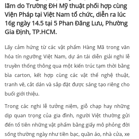
lãm do Trường ĐH Mỹ thuật phối hợp cùng
Viện Pháp tại Việt Nam tổ chức, diễn ra lúc
16g ngày 14.5 tại 5 Phan Đăng Lưu, Phường
Gia Định, TP.HCM.
Lấy cảm hứng từ các vật phẩm Hàng Mã trong văn
hóa tín ngưỡng Việt Nam, dự án tái diễn giải nghi lễ
truyền thống thông qua một kiến trúc tạm thời bằng
bìa carton, kết hợp cùng các vật thể nghệ thuật,
tranh vẽ, cắt dán và sắp đặt được sáng tạo riêng cho
buổi giới thiệu.
Trong các nghi lễ tưởng niệm, giỗ chạp hay những
dịp quan trọng của gia đình, người Việt thường gửi
đến tổ tiên những vật phẩm bằng giấy mô phỏng đời
sống thường ngày như tiền bạc, quần áo, nhà cửa, xe