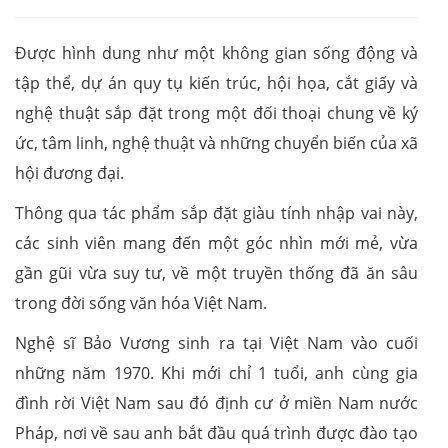
Được hình dung như một không gian sống động và
tập thể, dự án quy tụ kiến trúc, hội họa, cắt giấy và
nghệ thuật sắp đặt trong một đối thoại chung về ký
ức, tâm linh, nghệ thuật và những chuyển biến của xã
hội đương đại.
Thông qua tác phẩm sắp đặt giàu tính nhập vai này,
các sinh viên mang đến một góc nhìn mới mẻ, vừa
gần gũi vừa suy tư, về một truyền thống đã ăn sâu
trong đời sống văn hóa Việt Nam.
Nghệ sĩ Bảo Vương sinh ra tại Việt Nam vào cuối
những năm 1970. Khi mới chỉ 1 tuổi, anh cùng gia
đình rời Việt Nam sau đó định cư ở miền Nam nước
Pháp, nơi về sau anh bắt đầu quá trình được đào tạo