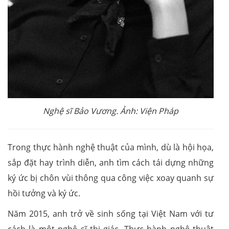
Nghệ sĩ Bảo Vương. Ảnh: Viện Pháp
Trong thực hành nghệ thuật của mình, dù là hội họa,
sắp đặt hay trình diễn, anh tìm cách tái dựng những
ký ức bị chôn vùi thông qua công việc xoay quanh sự
hồi tưởng và ký ức.
Năm 2015, anh trở về sinh sống tại Việt Nam với tư
cách là một nghệ sĩ thị giác. Thực hành nghệ thuật