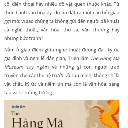
cộ, điện thoại hay nhiều đồ vật quen thuộc khác. Từ
thực hành văn hóa ấy, dự án đặt ra một câu hỏi giàu
gợi mở: vì sao chúng ta không gửi đến người đã khuất
cả nghệ thuật, văn hóa, thơ ca, văn chương hay
những bức tranh?
Nằm ở giao điểm giữa nghệ thuật đương đại, ký ức
gia đình và nghi lễ dân gian, Triển lãm
The Hàng Mã
Museum
suy ngẫm về những gì con người trao
truyền cho các thế hệ trước và sau mình, không chỉ là
vật chất, ký ức và niềm tin mà còn là văn hóa, sáng
tạo và trí tưởng tượng.