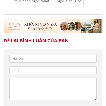
thực hành nghệ thuật
nghệ sĩ thị giác
ĐỂ LẠI BÌNH LUẬN CỦA BẠN