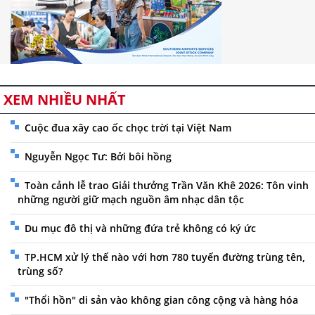
XEM NHIỀU NHẤT
Cuộc đua xây cao ốc chọc trời tại Việt Nam
Nguyễn Ngọc Tư: Bởi bôi hồng
Toàn cảnh lễ trao Giải thưởng Trần Văn Khê 2026: Tôn vinh
những người giữ mạch nguồn âm nhạc dân tộc
Du mục đô thị và những đứa trẻ không có ký ức
TP.HCM xử lý thế nào với hơn 780 tuyến đường trùng tên,
trùng số?
"Thổi hồn" di sản vào không gian công cộng và hàng hóa