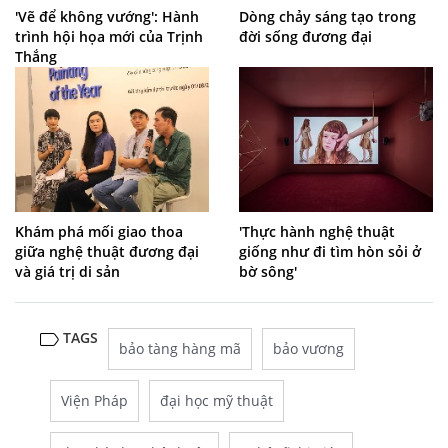
'Vẽ để không vướng': Hành
Dòng chảy sáng tạo trong
trình hội họa mới của Trịnh
đời sống đương đại
Thắng
Khám phá mối giao thoa
'Thực hành nghệ thuật
giữa nghệ thuật đương đại
giống như đi tìm hòn sỏi ở
và giá trị di sản
bờ sông'
TAGS
bảo tàng hàng mã
bảo vương
Viện Pháp
đại học mỹ thuật