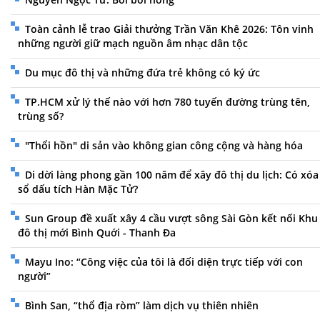
Toàn cảnh lễ trao Giải thưởng Trần Văn Khê 2026: Tôn vinh
những người giữ mạch nguồn âm nhạc dân tộc
Du mục đô thị và những đứa trẻ không có ký ức
TP.HCM xử lý thế nào với hơn 780 tuyến đường trùng tên,
trùng số?
"Thổi hồn" di sản vào không gian công cộng và hàng hóa
Di dời làng phong gần 100 năm để xây đô thị du lịch: Có xóa
sổ dấu tích Hàn Mặc Tử?
Sun Group đề xuất xây 4 cầu vượt sông Sài Gòn kết nối Khu
đô thị mới Bình Quới - Thanh Đa
Mayu Ino: “Công việc của tôi là đối diện trực tiếp với con
người”
Bình San, “thổ địa ròm” làm dịch vụ thiên nhiên