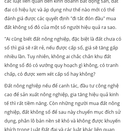
các luật liên quan đến kinh doanh bất động sản, đất
đai có hiệu lực và áp dụng như thế nào mới có thể
đánh giá được các quyết định "đi tắt đón đầu" mua
đất không sổ đỏ của một số người hiệu quả ra sao.
"Ai cũng biết đất nông nghiệp, đặc biệt là đất chưa có
sổ thì giá sẽ rất rẻ, nếu được cấp sổ, giá sẽ tăng gấp
nhiều lần. Tuy nhiên, không ai chắc chắn khu đất
không sổ đó có vướng quy hoạch gì không, có tranh
chấp, có được xem xét cấp sổ hay không?
Đất nông nghiệp nếu để canh tác, đầu tư công nghệ
cao để sản xuất nông nghiệp, gia tăng hiệu quả kinh
tế thì rất tiềm năng. Còn những người mua đất nông
nghiệp, đất không sổ để sau này chuyển mục đích sử
dụng, phân lô bán nền sẽ khó và không được khuyến
khích trong Luật Đất đai và các luật khác liên quan