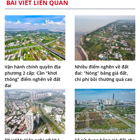
BÀI VIẾT LIÊN QUAN
Vận hành chính quyền địa
Nhiều điểm nghẽn về đất
phương 2 cấp: Cần “khơi
đai: “Nóng” bảng giá đất,
thông” điểm nghẽn về đất
chi phí bồi thường quá cao
đai