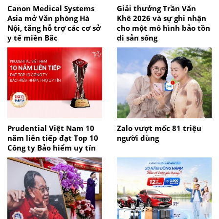
Canon Medical Systems
Giải thưởng Trần Văn
Asia mở Văn phòng Hà
Khê 2026 và sự ghi nhận
Nội, tăng hỗ trợ các cơ sở
cho một mô hình bảo tồn
y tế miền Bắc
di sản sống
Prudential Việt Nam 10
Zalo vượt mốc 81 triệu
năm liên tiếp đạt Top 10
người dùng
Công ty Bảo hiểm uy tín