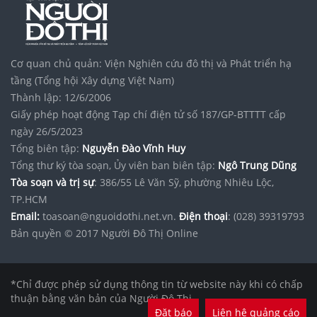
Cơ quan chủ quản: Viện Nghiên cứu đô thị và Phát triển hạ
tầng (Tổng hội Xây dựng Việt Nam)
Thành lập: 12/6/2006
Giấy phép hoạt động Tạp chí điện tử số 187/GP-BTTTT cấp
ngày 26/5/2023
Tổng biên tập:
Nguyễn Đào Vĩnh Huy
Tổng thư ký tòa soạn, Ủy viên ban biên tập:
Ngô Trung Dũng
Tòa soạn và trị sự
: 386/55 Lê Văn Sỹ, phường Nhiêu Lộc,
TP.HCM
Email:
toasoan@nguoidothi.net.vn.
Điện thoại
: (028) 39319793
Bản quyền © 2017 Người Đô Thị Online
*Chỉ được phép sử dụng thông tin từ website này khi có chấp
thuận bằng văn bản của Người Đô Thị.
Đặt báo
Liên hệ quảng cáo