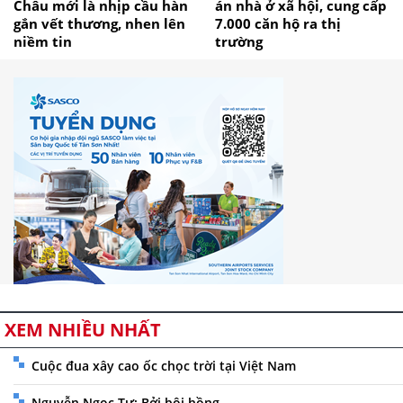
Châu mới là nhịp cầu hàn
án nhà ở xã hội, cung cấp
gắn vết thương, nhen lên
7.000 căn hộ ra thị
niềm tin
trường
XEM NHIỀU NHẤT
Cuộc đua xây cao ốc chọc trời tại Việt Nam
Nguyễn Ngọc Tư: Bởi bôi hồng