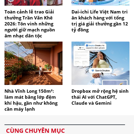
Toàn cảnh lễ trao Giải
Dai-ichi Life Việt Nam tri
thưởng Trần Văn Khê
ân khách hàng với tổng
2026: Tôn vinh những
trị giá giải thưởng gần 12
người giữ mạch nguồn
tỷ đồng
âm nhạc dân tộc
Nhà Vĩnh Long 150m²:
Dropbox mở rộng hệ sinh
làm mát bằng lớp đệm
thái AI với ChatGPT,
khí hậu, gần như không
Claude và Gemini
cần máy lạnh
CÙNG CHUYÊN MỤC