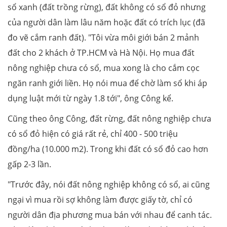
sổ xanh (đất trồng rừng), đất không có sổ đỏ nhưng
của người dân làm lâu năm hoặc đất có trích lục (đã
đo vẽ cắm ranh đất). "Tôi vừa môi giới bán 2 mảnh
đất cho 2 khách ở TP.HCM và Hà Nội. Họ mua đất
nông nghiệp chưa có sổ, mua xong là cho cắm cọc
ngăn ranh giới liền. Họ nói mua để chờ làm sổ khi áp
dụng luật mới từ ngày 1.8 tới", ông Công kể.
Cũng theo ông Công, đất rừng, đất nông nghiệp chưa
có sổ đỏ hiện có giá rất rẻ, chỉ 400 - 500 triệu
đồng/ha (10.000 m2). Trong khi đất có sổ đỏ cao hơn
gấp 2-3 lần.
"Trước đây, nói đất nông nghiệp không có sổ, ai cũng
ngại vì mua rồi sợ không làm được giấy tờ, chỉ có
người dân địa phương mua bán với nhau để canh tác.