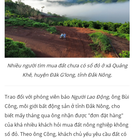
Nhiều người tìm mua đất chưa có sổ đỏ ở xã Quảng
Khê, huyện Đăk G’long, tỉnh Đắk Nông.
Trao đổi với phóng viên báo
Người Lao Động
, ông Bùi
Công, môi giới bất động sản ở tỉnh Đắk Nông, cho
biết mấy tháng qua ông nhận được "đơn đặt hàng"
của khá nhiều khách hỏi mua đất nông nghiệp không
sổ đỏ. Theo ông Công, khách chủ yếu yêu cầu đất có