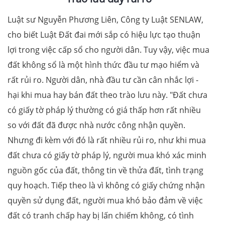
Luật sư Nguyễn Phương Liên, Công ty Luật SENLAW,
cho biết Luật Đất đai mới sắp có hiệu lực tạo thuận
lợi trong việc cấp sổ cho người dân. Tuy vậy, việc mua
đất không sổ là một hình thức đầu tư mạo hiểm và
rất rủi ro. Người dân, nhà đầu tư cần cân nhắc lợi -
hại khi mua hay bán đất theo trào lưu này. "Đất chưa
có giấy tờ pháp lý thường có giá thấp hơn rất nhiều
so với đất đã được nhà nước công nhận quyền.
Nhưng đi kèm với đó là rất nhiều rủi ro, như khi mua
đất chưa có giấy tờ pháp lý, người mua khó xác minh
nguồn gốc của đất, thông tin về thửa đất, tình trạng
quy hoạch. Tiếp theo là vì không có giấy chứng nhận
quyền sử dụng đất, người mua khó bảo đảm về việc
đất có tranh chấp hay bị lấn chiếm không, có tình