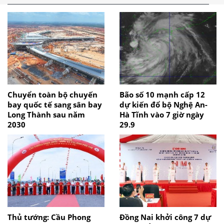
Chuyển toàn bộ chuyến
Bão số 10 mạnh cấp 12
bay quốc tế sang sân bay
dự kiến đổ bộ Nghệ An-
Long Thành sau năm
Hà Tĩnh vào 7 giờ ngày
2030
29.9
Thủ tướng: Cầu Phong
Đồng Nai khởi công 7 dự