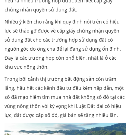
nêu ra nhiều trường hợp được xem xét cấp giấy
chứng nhận quyền sử dụng đất.
Nhiều ý kiến cho rằng khi quy định nói trên có hiệu
lực sẽ tháo gỡ được về cấp giấy chứng nhận quyền
sử dụng đất cho các trường hợp sử dụng đất có
nguồn gốc do ông cha để lại đang sử dụng ổn định.
Đây là các trường hợp còn phổ biến, nhất là ở các
khu vực nông thôn.
Trong bối cảnh thị trường bất động sản còn trầm
lắng, hầu hết các kênh đầu tư đều kém hấp dẫn, một
số đã mạo hiểm tìm mua nhà đất không sổ đỏ tại các
vùng nông thôn với kỳ vọng khi Luật Đất đai có hiệu
lực, đất được cấp sổ đỏ, giá bán sẽ tăng nhiều lần.