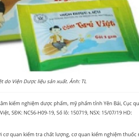
ệt do Viện Dược liệu sản xuất. Ảnh: TL
tâm kiểm nghiệm dược phẩm, mỹ phẩm tỉnh Yên Bái, Cục quả
 Việt, SĐK: NC56-H09-19, Số lô: 150719, NSX: 15/07/19 HD:
ới cơ quan kiểm tra chất lượng, cơ quan kiểm nghiệm thuốc 