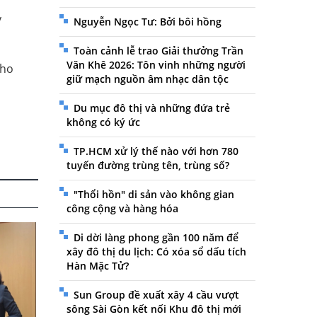
y
Nguyễn Ngọc Tư: Bởi bôi hồng
Toàn cảnh lễ trao Giải thưởng Trần
Văn Khê 2026: Tôn vinh những người
cho
giữ mạch nguồn âm nhạc dân tộc
Du mục đô thị và những đứa trẻ
không có ký ức
TP.HCM xử lý thế nào với hơn 780
tuyến đường trùng tên, trùng số?
"Thổi hồn" di sản vào không gian
công cộng và hàng hóa
Di dời làng phong gần 100 năm để
xây đô thị du lịch: Có xóa sổ dấu tích
Hàn Mặc Tử?
Sun Group đề xuất xây 4 cầu vượt
sông Sài Gòn kết nối Khu đô thị mới