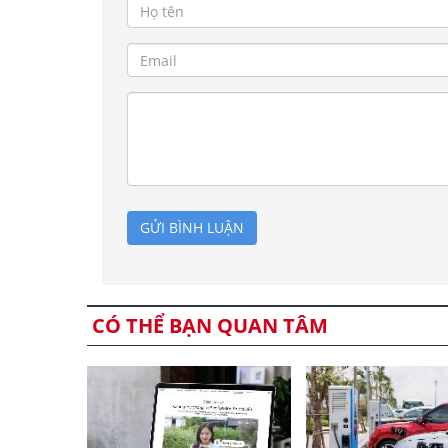
GỬI BÌNH LUẬN
CÓ THỂ BẠN QUAN TÂM