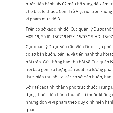
nước tiến hành lấy 02 mẫu bổ sung để kiểm
cho biết lô thuốc Cốm Trẻ Việt nói trên không đa
vi phạm mức độ 3.
Trên cơ sở xác định đó, Cục quản lý Dược thông 
H09-19, Số lô: 150719 NSX: 15/07/19 HD: 15/07/2
Cục quản lý Dược yêu cầu Viện Dược liệu phối hơ
cơ sở bán buôn, bán lẻ, và tiến hành thu hồi 
nói trên. Gửi thông báo thu hồi về Cục quản l
hồi bao gồm số lượng sản xuất, số lượng phân 
thực hiện thu hồi tại các cơ sở bán buôn, bá
Sở Y tế các tỉnh, thành phố trực thuộc Trun
dụng thuốc tiến hành thu hồi lô thuốc không đạt
những đơn vị vi phạm theo quy định hiện hành,
quan.