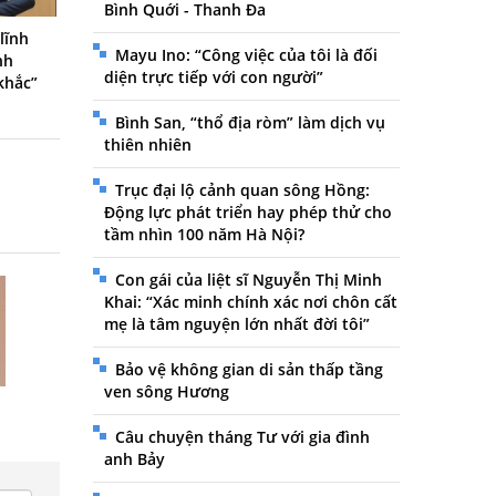
Bình Quới - Thanh Đa
lĩnh
Mayu Ino: “Công việc của tôi là đối
nh
diện trực tiếp với con người”
khắc”
Bình San, “thổ địa ròm” làm dịch vụ
thiên nhiên
Trục đại lộ cảnh quan sông Hồng:
Động lực phát triển hay phép thử cho
tầm nhìn 100 năm Hà Nội?
Con gái của liệt sĩ Nguyễn Thị Minh
Khai: “Xác minh chính xác nơi chôn cất
mẹ là tâm nguyện lớn nhất đời tôi”
Bảo vệ không gian di sản thấp tầng
ven sông Hương
Câu chuyện tháng Tư với gia đình
anh Bảy