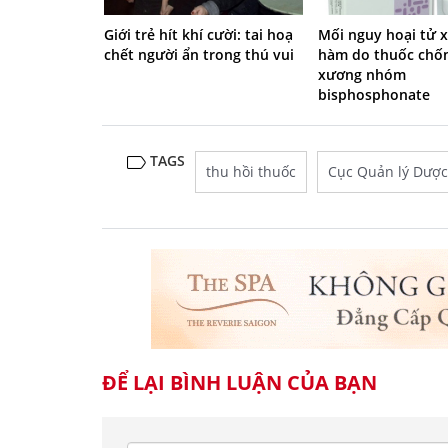
Giới trẻ hít khí cười: tai hoạ
Mối nguy hoại tử 
chết người ẩn trong thú vui
hàm do thuốc chố
xương nhóm
bisphosphonate
TAGS
thu hồi thuốc
Cục Quản lý Dược
ĐỂ LẠI BÌNH LUẬN CỦA BẠN