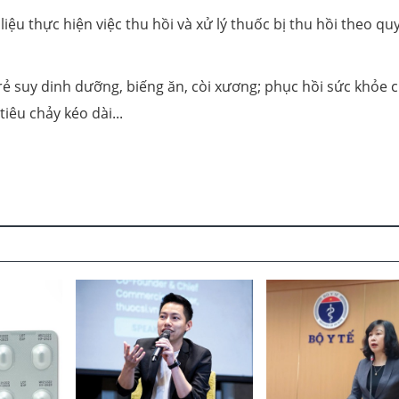
liệu thực hiện việc thu hồi và xử lý thuốc bị thu hồi theo qu
rẻ suy dinh dưỡng, biếng ăn, còi xương; phục hồi sức khỏe 
iêu chảy kéo dài...