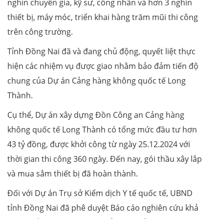
nghìn chuyên gia, kỹ sư, công nhân và hơn 3 nghìn
thiết bị, máy móc, triển khai hàng trăm mũi thi công
trên công trường.
Tỉnh Đồng Nai đã và đang chủ động, quyết liệt thực
hiện các nhiệm vụ được giao nhằm bảo đảm tiến độ
chung của Dự án Cảng hàng không quốc tế Long
Thành.
Cụ thể, Dự án xây dựng Đồn Công an Cảng hàng
không quốc tế Long Thành có tổng mức đầu tư hơn
43 tỷ đồng, được khởi công từ ngày 25.12.2024 với
thời gian thi công 360 ngày. Đến nay, gói thầu xây lắp
và mua sắm thiết bị đã hoàn thành.
Đối với Dự án Trụ sở Kiểm dịch Y tế quốc tế, UBND
tỉnh Đồng Nai đã phê duyệt Báo cáo nghiên cứu khả