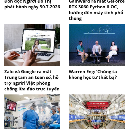
Đón đọc Người Đô Thị
Gainward ra mắt GeForce
phát hành ngày 30.7.2026
RTX 3060 Python II OC,
hướng đến máy tính phổ
thông
Zalo và Google ra mắt
Warren Eng: 'Chúng ta
Trung tâm an toàn số, hỗ
không học từ thất bại'
trợ người Việt phòng
chống lừa đảo trực tuyến