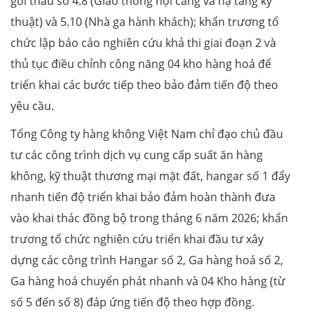
gói thầu số 4.8 (Giao thông nội cảng và hạ tầng kỹ
thuật) và 5.10 (Nhà ga hành khách); khẩn trương tổ
chức lập báo cáo nghiên cứu khả thi giai đoạn 2 và
thủ tục điều chỉnh công năng 04 kho hàng hoá để
triển khai các bước tiếp theo bảo đảm tiến độ theo
yêu cầu.
Tổng Công ty hàng không Việt Nam chỉ đạo chủ đầu
tư các công trình dịch vụ cung cấp suất ăn hàng
không, kỹ thuật thương mại mặt đất, hangar số 1 đẩy
nhanh tiến độ triển khai bảo đảm hoàn thành đưa
vào khai thác đồng bộ trong tháng 6 năm 2026; khẩn
trương tổ chức nghiên cứu triển khai đầu tư xây
dựng các công trình Hangar số 2, Ga hàng hoá số 2,
Ga hàng hoá chuyển phát nhanh và 04 Kho hàng (từ
số 5 đến số 8) đáp ứng tiến độ theo hợp đồng.