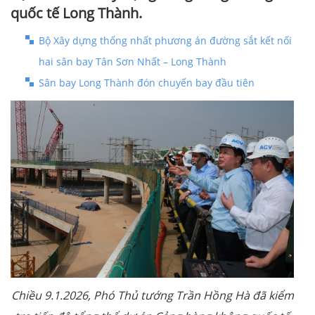
quốc tế Long Thành.
Bộ Xây dựng thống nhất phương án đường sắt kết nối
hai sân bay Tân Sơn Nhất – Long Thành
Sân bay Long Thành đón chuyến bay đầu tiên
Chiều 9.1.2026, Phó Thủ tướng Trần Hồng Hà đã kiểm