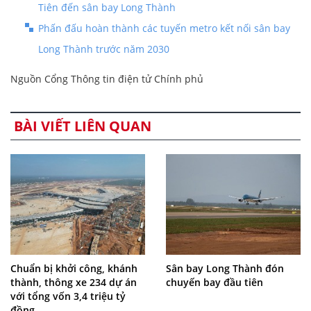
Tiên đến sân bay Long Thành
Phấn đấu hoàn thành các tuyến metro kết nối sân bay
Long Thành trước năm 2030
Nguồn Cổng Thông tin điện tử Chính phủ
BÀI VIẾT LIÊN QUAN
Chuẩn bị khởi công, khánh
Sân bay Long Thành đón
thành, thông xe 234 dự án
chuyến bay đầu tiên
với tổng vốn 3,4 triệu tỷ
đồng