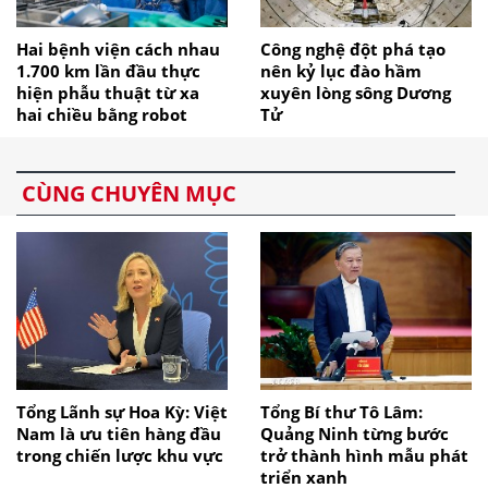
Hai bệnh viện cách nhau
Công nghệ đột phá tạo
1.700 km lần đầu thực
nên kỷ lục đào hầm
hiện phẫu thuật từ xa
xuyên lòng sông Dương
hai chiều bằng robot
Tử
CÙNG CHUYÊN MỤC
Tổng Lãnh sự Hoa Kỳ: Việt
Tổng Bí thư Tô Lâm:
Nam là ưu tiên hàng đầu
Quảng Ninh từng bước
trong chiến lược khu vực
trở thành hình mẫu phát
triển xanh