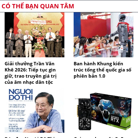
CÓ THỂ BẠN QUAN TÂM
Giải thưởng Trần Văn
Ban hành Khung kiến
Khê 2026: Tiếp tục gìn
trúc tổng thể quốc gia số
giữ, trao truyền giá trị
phiên bản 1.0
của âm nhạc dân tộc