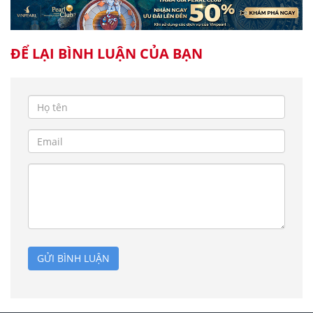
ĐỂ LẠI BÌNH LUẬN CỦA BẠN
GỬI BÌNH LUẬN