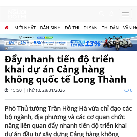
MỚI NHẤT
DÂN SINH
ĐÔ THỊ
DI SẢN
THỊ DÂN
VĂN H
Đẩy nhanh tiến độ triển
khai dự án Cảng hàng
không quốc tế Long Thành
15:50 | Thứ tư, 28/01/2026
0
Phó Thủ tướng Trần Hồng Hà vừa chỉ đạo các
bộ ngành, địa phương và các cơ quan chức
năng liên quan đẩy nhanh tiến độ triển khai
dự án đầu tư xây dựng Cảng hàng không