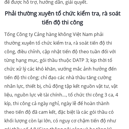
để được hỗ trợ, hướng dẫn, giải quyết.
Phải thường xuyên tổ chức kiểm tra, rà soát
tiến độ thi công
Tổng Công ty Cảng hàng không Việt Nam phải
thường xuyên tổ chức kiểm tra, rà soát tiến độ thi
công, điều chỉnh, cập nhật tiến độ theo tuần đối với
từng hạng mục, gói thầu thuộc DATP 3; kịp thời tổ
chức xử lý các khó khăn, vướng mắc ảnh hưởng đến
tiến độ thi công; chỉ đạo các nhà thầu tăng cường
nhân lực, thiết bị, chủ động tập kết nguồn vật tư, vật
liệu, nguồn lực về tài chính…, tổ chức thi công 3 ca, 4
kíp, thi công cả ngày nghỉ, ngày lễ để hoàn thành
theo tiến độ đã cam kết, đặc biệt là các gói thầu có
khối lượng còn lại lớn, có nguy cơ chậm tiến độ như