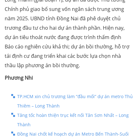
Chính phủ giao bổ sung vốn ngân sách trung ương
năm 2025. UBND tỉnh Đồng Nai đã phê duyệt chủ
trương đầu tư cho hai dự án thành phần. Hiện nay,
dự án tiêu thoát nước đang được trình thẩm định
Báo cáo nghiên cứu khả thi; dự án bồi thường, hỗ trợ
tái định cư đang triển khai các bước lựa chọn nhà
thầu lập phương án bồi thường.
Phương Nhi
TP.HCM xin chủ trương làm “đầu mối” dự án metro Thủ
Thiêm – Long Thành
Tăng tốc hoàn thiện trục kết nối Tân Sơn Nhất – Long
Thành
Đồng Nai chốt kế hoạch dự án Metro Bến Thành-Suối