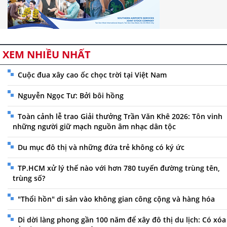
XEM NHIỀU NHẤT
Cuộc đua xây cao ốc chọc trời tại Việt Nam
Nguyễn Ngọc Tư: Bởi bôi hồng
Toàn cảnh lễ trao Giải thưởng Trần Văn Khê 2026: Tôn vinh
những người giữ mạch nguồn âm nhạc dân tộc
Du mục đô thị và những đứa trẻ không có ký ức
TP.HCM xử lý thế nào với hơn 780 tuyến đường trùng tên,
trùng số?
"Thổi hồn" di sản vào không gian công cộng và hàng hóa
Di dời làng phong gần 100 năm để xây đô thị du lịch: Có xóa