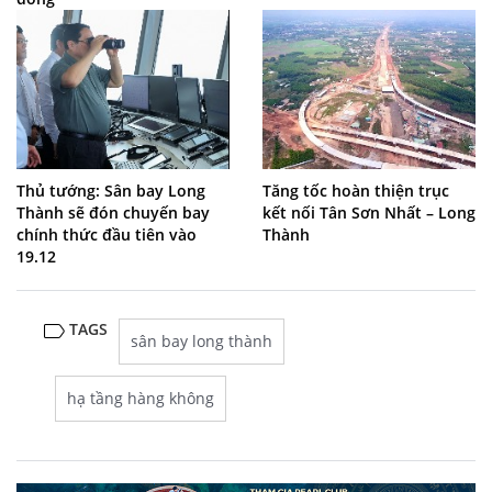
Thủ tướng: Sân bay Long
Tăng tốc hoàn thiện trục
Thành sẽ đón chuyến bay
kết nối Tân Sơn Nhất – Long
chính thức đầu tiên vào
Thành
19.12
TAGS
sân bay long thành
hạ tầng hàng không