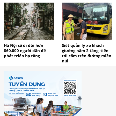
Hà Nội sẽ di dời hơn
Siết quản lý xe khách
860.000 người dân để
giường nằm 2 tầng, tiến
phát triển hạ tầng
tới cấm trên đường miền
núi