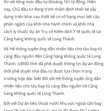
thi với tổng mức đầu tư khoảng 161 tỷ đồng. Hiện
nay, Chủ đầu tư đang trình thẩm định thiết kế xây
dựng triển khai sau thiết kế cơ sở hạng mục kết cấu
phần ngầm của khối nhà hành chính và khối nhà
cách ly thuộc dự án Trụ sở Kiểm dịch Y tế quốc tế tại
Cảng hàng không quốc tế Long Thành.
Về Hệ thống tuyến ống dẫn nhiên liệu cho tàu bay từ
cảng đầu nguồn đến Cảng hàng không quốc tế Long
Thành, UBND tỉnh đã phê duyệt thông tin dự án đồng
thời phê duyệt nhà đầu tư được lựa chọn trong
trường hợp đặc biệt đối với Hệ thống tuyến ống dẫn
nhiên liệu cho tàu bay từ cảng đầu nguồn tới Cảng
hàng không quốc tế Long Thành.
Đối với Dự án tiêu thoát nước khu vực ngoài sân bay
Long Thành (giai đoạn 1), dự án đã được Thủ tướng