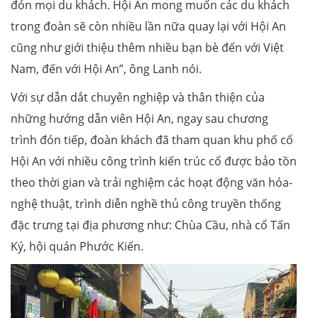
đón mọi du khách. Hội An mong muốn các du khách
trong đoàn sẽ còn nhiều lần nữa quay lại với Hội An
cũng như giới thiệu thêm nhiều bạn bè đến với Việt
Nam, đến với Hội An”, ông Lanh nói.
Với sự dẫn dắt chuyên nghiệp và thân thiện của
những hướng dẫn viên Hội An, ngay sau chương
trình đón tiếp, đoàn khách đã tham quan khu phố cổ
Hội An với nhiều công trình kiến trúc cổ được bảo tồn
theo thời gian và trải nghiệm các hoạt động văn hóa-
nghệ thuật, trình diễn nghề thủ công truyền thống
đặc trưng tại địa phương như: Chùa Cầu, nhà cổ Tấn
Ký, hội quán Phước Kiến.