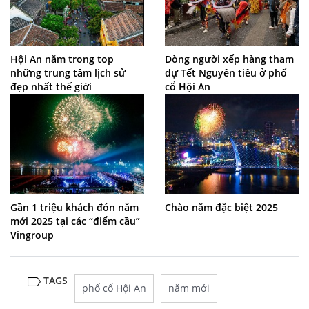
Hội An năm trong top
Dòng người xếp hàng tham
những trung tâm lịch sử
dự Tết Nguyên tiêu ở phố
đẹp nhất thế giới
cổ Hội An
Gần 1 triệu khách đón năm
Chào năm đặc biệt 2025
mới 2025 tại các “điểm cầu”
Vingroup
TAGS
phố cổ Hội An
năm mới