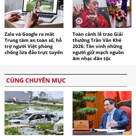
Zalo và Google ra mắt
Toàn cảnh lễ trao Giải
Trung tâm an toàn số, hỗ
thưởng Trần Văn Khê
trợ người Việt phòng
2026: Tôn vinh những
chống lừa đảo trực tuyến
người giữ mạch nguồn
âm nhạc dân tộc
CÙNG CHUYÊN MỤC