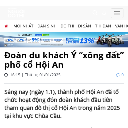
MỚI NHẤT
DÂN SINH
ĐÔ THỊ
DI SẢN
THỊ DÂN
VĂN H
Đoàn du khách Ý “xông đất”
phố cổ Hội An
16:15 | Thứ tư, 01/01/2025
0
Sáng nay (ngày 1.1), thành phố Hội An đã tổ
chức hoạt động đón đoàn khách đầu tiên
tham quan đô thị cổ Hội An trong năm 2025
tại khu vực Chùa Cầu.