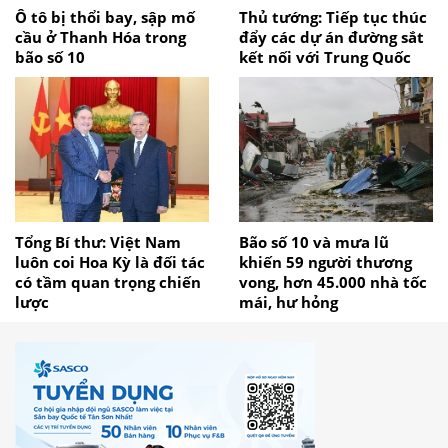
Ô tô bị thổi bay, sập mố
Thủ tướng: Tiếp tục thúc
cầu ở Thanh Hóa trong
đẩy các dự án đường sắt
bão số 10
kết nối với Trung Quốc
Tổng Bí thư: Việt Nam
Bão số 10 và mưa lũ
luôn coi Hoa Kỳ là đối tác
khiến 59 người thương
có tầm quan trọng chiến
vong, hơn 45.000 nhà tốc
lược
mái, hư hỏng