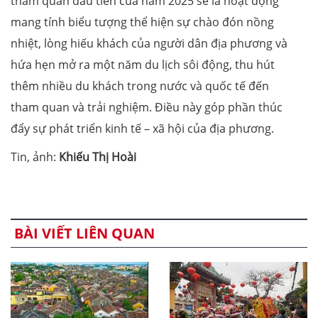
tham quan đầu tiên của năm 2025 sẽ là hoạt động
mang tính biểu tượng thể hiện sự chào đón nồng
nhiệt, lòng hiếu khách của người dân địa phương và
hứa hẹn mở ra một năm du lịch sôi động, thu hút
thêm nhiều du khách trong nước và quốc tế đến
tham quan và trải nghiệm. Điều này góp phần thúc
đẩy sự phát triển kinh tế – xã hội của địa phương.
Tin, ảnh:
Khiếu Thị Hoài
BÀI VIẾT LIÊN QUAN