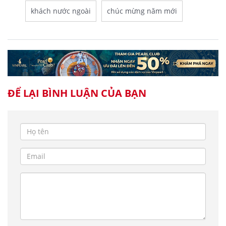
khách nước ngoài
chúc mừng năm mới
ĐỂ LẠI BÌNH LUẬN CỦA BẠN