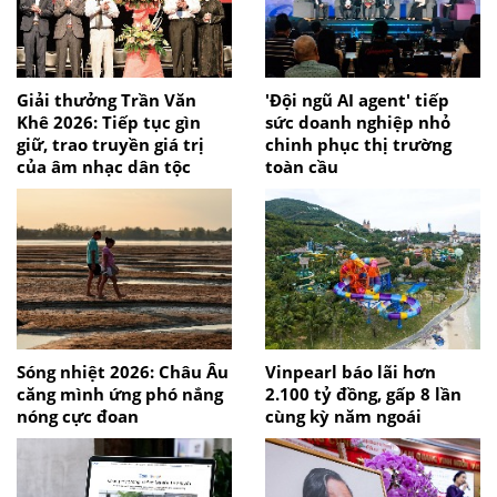
Giải thưởng Trần Văn
'Đội ngũ AI agent' tiếp
Khê 2026: Tiếp tục gìn
sức doanh nghiệp nhỏ
giữ, trao truyền giá trị
chinh phục thị trường
của âm nhạc dân tộc
toàn cầu
Sóng nhiệt 2026: Châu Âu
Vinpearl báo lãi hơn
căng mình ứng phó nắng
2.100 tỷ đồng, gấp 8 lần
nóng cực đoan
cùng kỳ năm ngoái