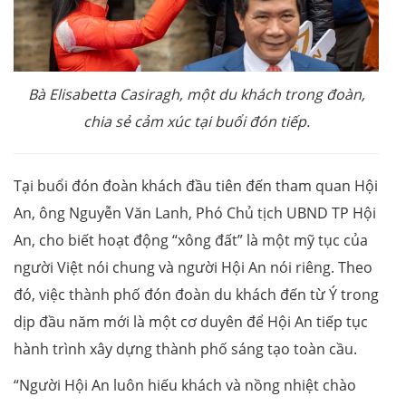
Bà Elisabetta Casiragh, một du khách trong đoàn,
chia sẻ cảm xúc tại buổi đón tiếp.
Tại buổi đón đoàn khách đầu tiên đến tham quan Hội
An, ông Nguyễn Văn Lanh, Phó Chủ tịch UBND TP Hội
An, cho biết hoạt động “xông đất” là một mỹ tục của
người Việt nói chung và người Hội An nói riêng. Theo
đó, việc thành phố đón đoàn du khách đến từ Ý trong
dịp đầu năm mới là một cơ duyên để Hội An tiếp tục
hành trình xây dựng thành phố sáng tạo toàn cầu.
“Người Hội An luôn hiếu khách và nồng nhiệt chào