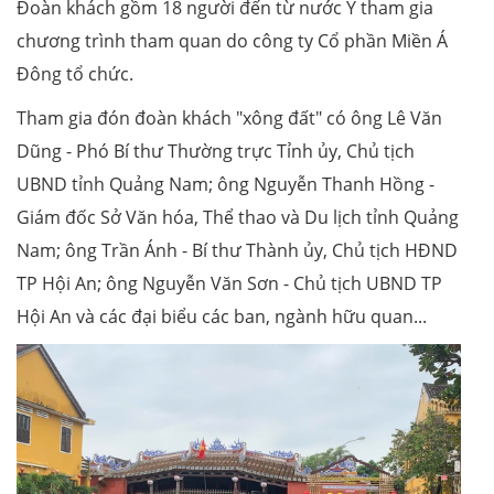
Đoàn khách gồm 18 người đến từ nước Ý tham gia
chương trình tham quan do công ty Cổ phần Miền Á
Đông tổ chức.
Tham gia đón đoàn khách "xông đất" có ông Lê Văn
Dũng - Phó Bí thư Thường trực Tỉnh ủy, Chủ tịch
UBND tỉnh Quảng Nam; ông Nguyễn Thanh Hồng -
Giám đốc Sở Văn hóa, Thể thao và Du lịch tỉnh Quảng
Nam; ông Trần Ánh - Bí thư Thành ủy, Chủ tịch HĐND
TP Hội An; ông Nguyễn Văn Sơn - Chủ tịch UBND TP
Hội An và các đại biểu các ban, ngành hữu quan...