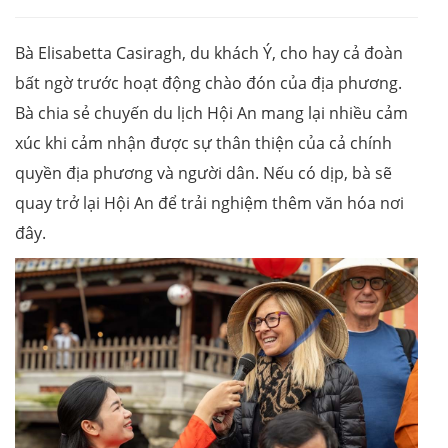
Bà Elisabetta Casiragh, du khách Ý, cho hay cả đoàn
bất ngờ trước hoạt động chào đón của địa phương.
Bà chia sẻ chuyến du lịch Hội An mang lại nhiều cảm
xúc khi cảm nhận được sự thân thiện của cả chính
quyền địa phương và người dân. Nếu có dịp, bà sẽ
quay trở lại Hội An để trải nghiệm thêm văn hóa nơi
đây.