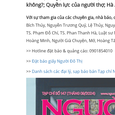
không?; Quyền lực của người thợ; Hà 
Với sự tham gia của các chuyên gia, nhà báo, 
Bích Thúy, Nguyễn Trương Quý, Lệ Thủy, Ngu
TS. Phạm Đỗ Chí, TS. Phan Thanh Hà, Luật sư
Hoàng Minh, Người Già Chuyện, Mớ, Hoàng T
>> Hotline đặt báo & quảng cáo: 090185401
>>
Đặt báo giấy Người Đô Thị
>>
Danh sách các đại lý, sạp báo bán Tạp chí 