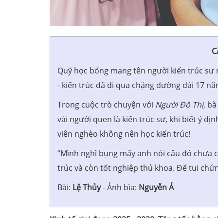
C
Quỹ học bổng mang tên người kiến trúc sư 
- kiến trúc đã đi qua chặng đường dài 17 n
Trong cuộc trò chuyện với
Người Đô Thị
, b
vài người quen là kiến trúc sư, khi biết ý đ
viên nghèo không nên học kiến trúc!
“Mình nghĩ bụng mấy anh nói câu đó chưa c
trúc và còn tốt nghiệp thủ khoa. Để tui ch
Bài:
Lệ Thủy
- Ảnh bìa:
Nguyễn Á