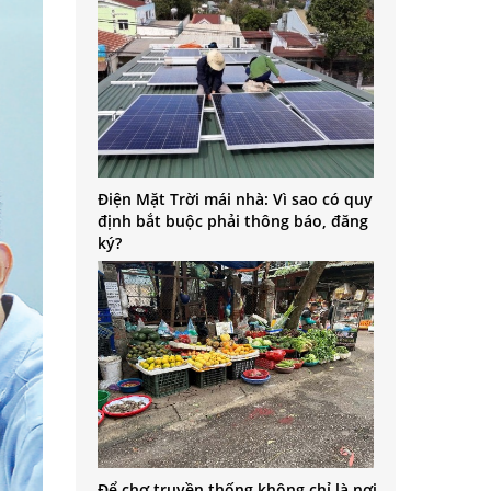
Điện Mặt Trời mái nhà: Vì sao có quy
định bắt buộc phải thông báo, đăng
ký?
Để chợ truyền thống không chỉ là nơi