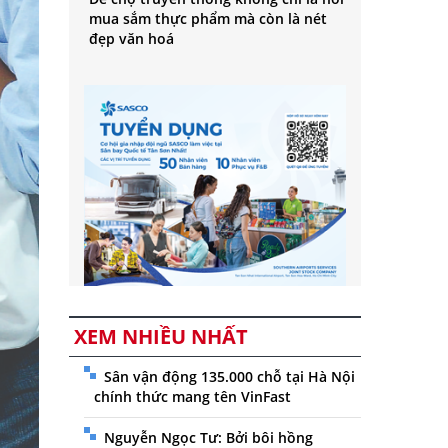
mua sắm thực phẩm mà còn là nét
đẹp văn hoá
XEM NHIỀU NHẤT
Sân vận động 135.000 chỗ tại Hà Nội
chính thức mang tên VinFast
Nguyễn Ngọc Tư: Bởi bôi hồng