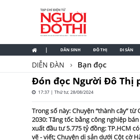
|
DÂN SINH
ĐÔ THỊ
DI SẢN
Bạn đọc
DIỄN ĐÀN
Đón đọc Người Đô Thị 
17:37 | Thứ tư, 28/08/2024
Trong số này: Chuyện “thành cây” từ 
2030: Tăng tốc bằng công nghiệp bán 
xuất đầu tư 5.775 tỷ đồng: TP.HCM có 
vẽ - viết; Chuyện di sản dưới Cột cờ 