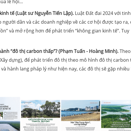
mùa lễ hội…
kinh tế (Luật sư Nguyễn Tiến Lập).
Luật Đất đai 2024 với tin
 người dân và các doanh nghiệp về các cơ hội được tạo ra,
ồn” và mở rộng hơn để phát triển “không gian kinh tế”. Tuy
hành “đô thị carbon thấp”? (Phạm Tuấn - Hoàng Minh).
Theo
 Xây dựng), để phát triển đô thị theo mô hình đô thị carbon
 và hành lang pháp lý như hiện nay, các đô thị sẽ gặp nhiều 