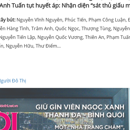
Anh Tuấn tụt huyết áp: Nhận diện “sát thủ giấu 
cây bút:
Nguyễn Vĩnh Nguyên, Phúc Tiến, Phạm Công Luận, 
yễn Hàng Tình, Trâm Anh, Quốc Ngọc, Thượng Tùng, Nguyễn
 Nguyễn Tiến Lập, Nguyễn Quốc Vương, Thiên An, Phạm Tuấ
ấn, Nguyễn Hữu, Thư Điểm…
0
Người Đô Thị