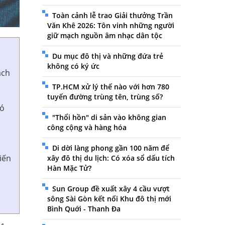
Toàn cảnh lễ trao Giải thưởng Trần
Văn Khê 2026: Tôn vinh những người
giữ mạch nguồn âm nhạc dân tộc
Du mục đô thị và những đứa trẻ
không có ký ức
ạch
TP.HCM xử lý thế nào với hơn 780
tuyến đường trùng tên, trùng số?
có
"Thổi hồn" di sản vào không gian
công cộng và hàng hóa
Di dời làng phong gần 100 năm để
iến
xây đô thị du lịch: Có xóa sổ dấu tích
Hàn Mặc Tử?
Sun Group đề xuất xây 4 cầu vượt
sông Sài Gòn kết nối Khu đô thị mới
Bình Quới - Thanh Đa