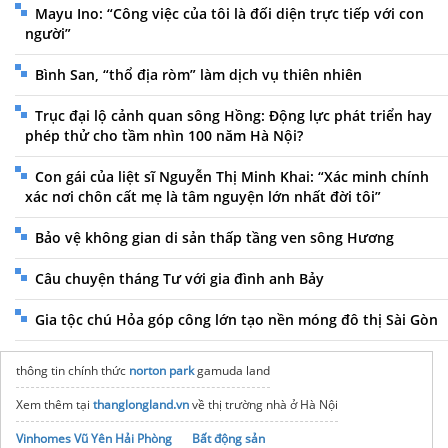
Mayu Ino: “Công việc của tôi là đối diện trực tiếp với con
người”
Bình San, “thổ địa ròm” làm dịch vụ thiên nhiên
Trục đại lộ cảnh quan sông Hồng: Động lực phát triển hay
phép thử cho tầm nhìn 100 năm Hà Nội?
Con gái của liệt sĩ Nguyễn Thị Minh Khai: “Xác minh chính
xác nơi chôn cất mẹ là tâm nguyện lớn nhất đời tôi”
Bảo vệ không gian di sản thấp tầng ven sông Hương
Câu chuyện tháng Tư với gia đình anh Bảy
Gia tộc chú Hỏa góp công lớn tạo nền móng đô thị Sài Gòn
thông tin chính thức
norton park
gamuda land
Xem thêm tại
thanglongland.vn
về thị trường nhà ở Hà Nội
Vinhomes Vũ Yên Hải Phòng
Bất động sản