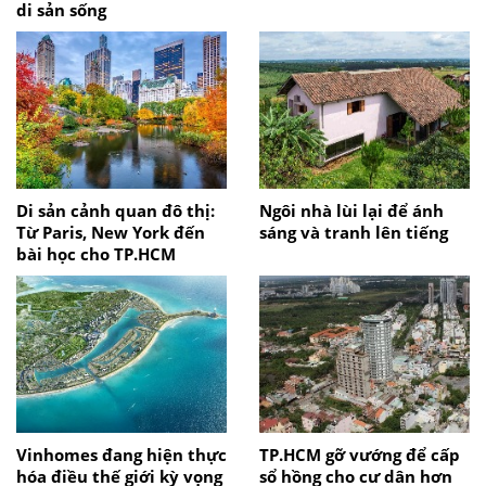
di sản sống
Di sản cảnh quan đô thị:
Ngôi nhà lùi lại để ánh
Từ Paris, New York đến
sáng và tranh lên tiếng
bài học cho TP.HCM
Vinhomes đang hiện thực
TP.HCM gỡ vướng để cấp
hóa điều thế giới kỳ vọng
sổ hồng cho cư dân hơn