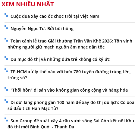
XEM NHIỀU NHẤT
Cuộc đua xây cao ốc chọc trời tại Việt Nam
Nguyễn Ngọc Tư: Bởi bôi hồng
Toàn cảnh lễ trao Giải thưởng Trần Văn Khê 2026: Tôn vinh
những người giữ mạch nguồn âm nhạc dân tộc
Du mục đô thị và những đứa trẻ không có ký ức
TP.HCM xử lý thế nào với hơn 780 tuyến đường trùng tên,
trùng số?
"Thổi hồn" di sản vào không gian công cộng và hàng hóa
Di dời làng phong gần 100 năm để xây đô thị du lịch: Có xóa
sổ dấu tích Hàn Mặc Tử?
Sun Group đề xuất xây 4 cầu vượt sông Sài Gòn kết nối Khu
đô thị mới Bình Quới - Thanh Đa