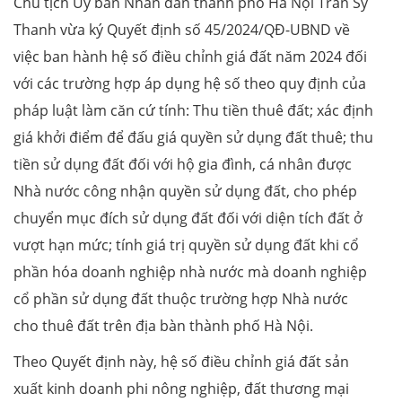
Chủ tịch Ủy ban Nhân dân thành phố Hà Nội Trần Sỹ
Thanh vừa ký Quyết định số 45/2024/QĐ-UBND về
việc ban hành hệ số điều chỉnh giá đất năm 2024 đối
với các trường hợp áp dụng hệ số theo quy định của
pháp luật làm căn cứ tính: Thu tiền thuê đất; xác định
giá khởi điểm để đấu giá quyền sử dụng đất thuê; thu
tiền sử dụng đất đối với hộ gia đình, cá nhân được
Nhà nước công nhận quyền sử dụng đất, cho phép
chuyển mục đích sử dụng đất đối với diện tích đất ở
vượt hạn mức; tính giá trị quyền sử dụng đất khi cổ
phần hóa doanh nghiệp nhà nước mà doanh nghiệp
cổ phần sử dụng đất thuộc trường hợp Nhà nước
cho thuê đất trên địa bàn thành phố Hà Nội.
Theo Quyết định này, hệ số điều chỉnh giá đất sản
xuất kinh doanh phi nông nghiệp, đất thương mại