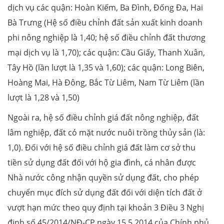
dịch vụ các quận: Hoàn Kiếm, Ba Đình, Đống Đa, Hai
Bà Trưng (Hệ số điều chỉnh đất sản xuất kinh doanh
phi nông nghiệp là 1,40; hệ số điều chỉnh đất thương
mại dịch vụ là 1,70); các quận: Cầu Giấy, Thanh Xuân,
Tây Hồ (lần lượt là 1,35 và 1,60); các quận: Long Biên,
Hoàng Mai, Hà Đông, Bắc Từ Liêm, Nam Từ Liêm (lần
lượt là 1,28 và 1,50)
Ngoài ra, hệ số điều chỉnh giá đất nông nghiệp, đất
lâm nghiệp, đất có mặt nước nuôi trồng thủy sản (là:
1,0). Đối với hệ số điều chỉnh giá đất làm cơ sở thu
tiền sử dụng đất đối với hộ gia đình, cá nhân được
Nhà nước công nhận quyền sử dụng đất, cho phép
chuyển mục đích sử dụng đất đối với diện tích đất ở
vượt hạn mức theo quy định tại khoản 3 Điều 3 Nghị
định số 45/2014/NĐ-CP ngày 15.5.2014 của Chính phủ