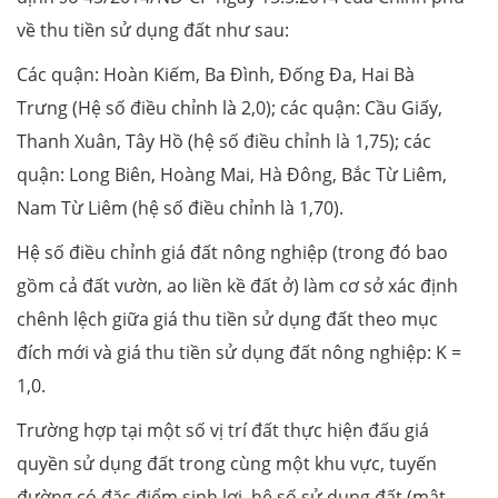
về thu tiền sử dụng đất như sau:
Các quận: Hoàn Kiếm, Ba Đình, Đống Đa, Hai Bà
Trưng (Hệ số điều chỉnh là 2,0); các quận: Cầu Giấy,
Thanh Xuân, Tây Hồ (hệ số điều chỉnh là 1,75); các
quận: Long Biên, Hoàng Mai, Hà Đông, Bắc Từ Liêm,
Nam Từ Liêm (hệ số điều chỉnh là 1,70).
Hệ số điều chỉnh giá đất nông nghiệp (trong đó bao
gồm cả đất vườn, ao liền kề đất ở) làm cơ sở xác định
chênh lệch giữa giá thu tiền sử dụng đất theo mục
đích mới và giá thu tiền sử dụng đất nông nghiệp: K =
1,0.
Trường hợp tại một số vị trí đất thực hiện đấu giá
quyền sử dụng đất trong cùng một khu vực, tuyến
đường có đặc điểm sinh lợi, hệ số sử dụng đất (mật