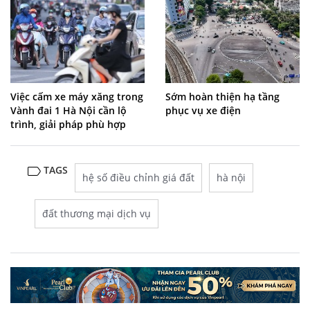
Việc cấm xe máy xăng trong
Sớm hoàn thiện hạ tầng
Vành đai 1 Hà Nội cần lộ
phục vụ xe điện
trình, giải pháp phù hợp
TAGS
hệ số điều chỉnh giá đất
hà nội
đất thương mại dịch vụ