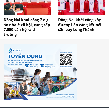
Đồng Nai khởi công 7 dự
Đồng Nai khởi công xây
án nhà ở xã hội, cung cấp
đường liên cảng kết nối
7.000 căn hộ ra thị
sân bay Long Thành
trường