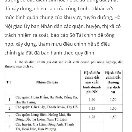
độ xây dựng, chiều cao của công trình...) khác với
mức bình quân chung của khu vực, tuyến đường, Hà
Nội giao Ủy ban Nhân dân các quận, huyện, thị xã có
trách nhiệm rà soát, báo cáo Sở Tài chính để tổng
hợp, xây dựng, tham mưu điều chỉnh hệ số điều
chỉnh giá đất đã ban hành theo quy định.