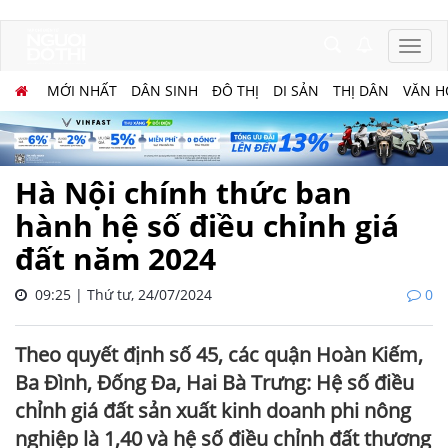
MỚI NHẤT
DÂN SINH
ĐÔ THỊ
DI SẢN
THỊ DÂN
VĂN H
Hà Nội chính thức ban
hành hệ số điều chỉnh giá
đất năm 2024
09:25 | Thứ tư, 24/07/2024
0
Theo quyết định số 45, các quận Hoàn Kiếm,
Ba Đình, Đống Đa, Hai Bà Trưng: Hệ số điều
chỉnh giá đất sản xuất kinh doanh phi nông
nghiệp là 1,40 và hệ số điều chỉnh đất thương