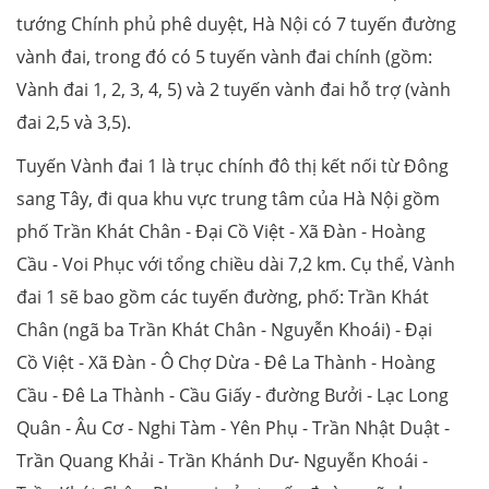
tướng Chính phủ phê duyệt, Hà Nội có 7 tuyến đường
vành đai, trong đó có 5 tuyến vành đai chính (gồm:
Vành đai 1, 2, 3, 4, 5) và 2 tuyến vành đai hỗ trợ (vành
đai 2,5 và 3,5).
Tuyến Vành đai 1 là trục chính đô thị kết nối từ Đông
sang Tây, đi qua khu vực trung tâm của Hà Nội gồm
phố Trần Khát Chân - Đại Cồ Việt - Xã Đàn - Hoàng
Cầu - Voi Phục với tổng chiều dài 7,2 km. Cụ thể, Vành
đai 1 sẽ bao gồm các tuyến đường, phố: Trần Khát
Chân (ngã ba Trần Khát Chân - Nguyễn Khoái) - Đại
Cồ Việt - Xã Đàn - Ô Chợ Dừa - Đê La Thành - Hoàng
Cầu - Đê La Thành - Cầu Giấy - đường Bưởi - Lạc Long
Quân - Âu Cơ - Nghi Tàm - Yên Phụ - Trần Nhật Duật -
Trần Quang Khải - Trần Khánh Dư- Nguyễn Khoái -