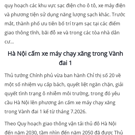
quy hoạch các khu vực sạc điện cho ô tô, xe máy điện
và phương tiện sử dụng năng lượng sạch khác. Trước
mắt, thành phố ưu tiên bố trí trạm sạc tại các điểm
giao thông tĩnh, bãi đỗ xe và trong các tòa nhà dân
cư...
Hà Nội cấm xe máy chạy xăng trong Vành
đai 1
Thủ tướng Chính phủ vừa ban hành Chỉ thị số 20 về
một số nhiệm vụ cấp bách, quyết liệt ngăn chặn, giải
quyết tình trạng ô nhiễm môi trường, trong đó yêu
cầu Hà Nội lên phương án cấm xe máy chạy xăng
trong Vành đai 1 kể từ tháng 7.2026.
Theo Quy hoạch giao thông vận tải thủ đô Hà Nội
đến năm 2030, tầm nhìn đến năm 2050 đã được Thủ