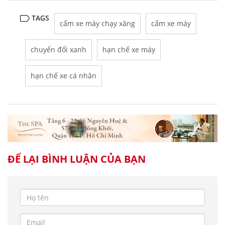
TAGS
cấm xe máy chạy xăng
cấm xe máy
chuyển đổi xanh
hạn chế xe máy
hạn chế xe cá nhân
ĐỂ LẠI BÌNH LUẬN CỦA BẠN