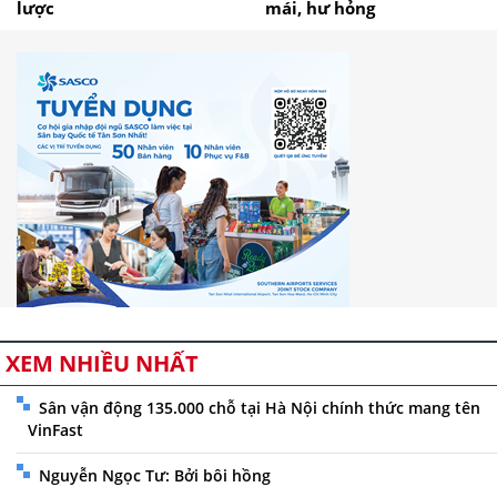
lược
mái, hư hỏng
XEM NHIỀU NHẤT
Sân vận động 135.000 chỗ tại Hà Nội chính thức mang tên
VinFast
Nguyễn Ngọc Tư: Bởi bôi hồng