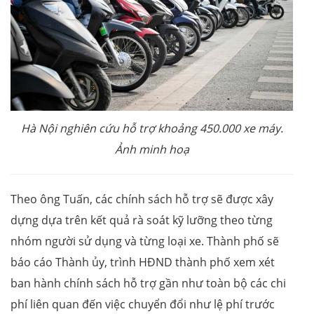
Hà Nội nghiên cứu hỗ trợ khoảng 450.000 xe máy.
Ảnh minh hoạ
Theo ông Tuấn, các chính sách hỗ trợ sẽ được xây
dựng dựa trên kết quả rà soát kỹ lưỡng theo từng
nhóm người sử dụng và từng loại xe. Thành phố sẽ
báo cáo Thành ủy, trình HĐND thành phố xem xét
ban hành chính sách hỗ trợ gần như toàn bộ các chi
phí liên quan đến việc chuyển đổi như lệ phí trước