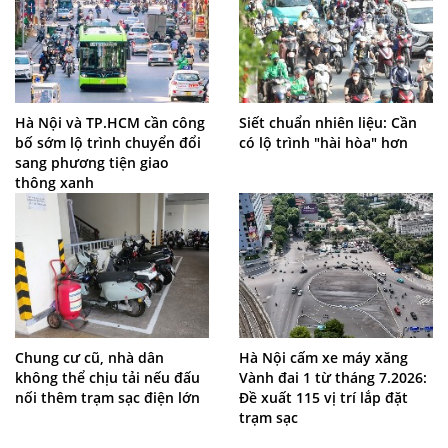
Hà Nội và TP.HCM cần công
Siết chuẩn nhiên liệu: Cần
bố sớm lộ trình chuyển đổi
có lộ trình "hài hòa" hơn
sang phương tiện giao
thông xanh
Chung cư cũ, nhà dân
Hà Nội cấm xe máy xăng
không thể chịu tải nếu đấu
Vành đai 1 từ tháng 7.2026:
nối thêm trạm sạc điện lớn
Đề xuất 115 vị trí lắp đặt
trạm sạc