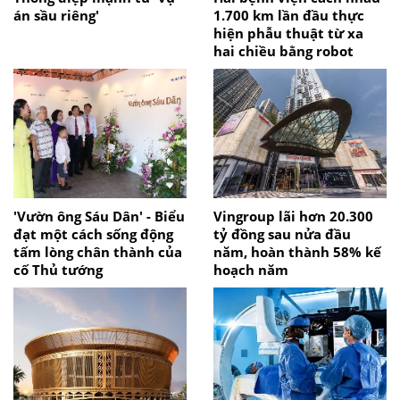
án sầu riêng'
1.700 km lần đầu thực
hiện phẫu thuật từ xa
hai chiều bằng robot
'Vườn ông Sáu Dân' - Biểu
Vingroup lãi hơn 20.300
đạt một cách sống động
tỷ đồng sau nửa đầu
tấm lòng chân thành của
năm, hoàn thành 58% kế
cố Thủ tướng
hoạch năm