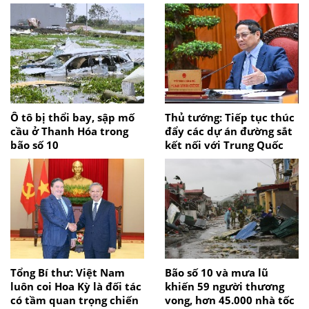
Ô tô bị thổi bay, sập mố
Thủ tướng: Tiếp tục thúc
cầu ở Thanh Hóa trong
đẩy các dự án đường sắt
bão số 10
kết nối với Trung Quốc
Tổng Bí thư: Việt Nam
Bão số 10 và mưa lũ
luôn coi Hoa Kỳ là đối tác
khiến 59 người thương
có tầm quan trọng chiến
vong, hơn 45.000 nhà tốc