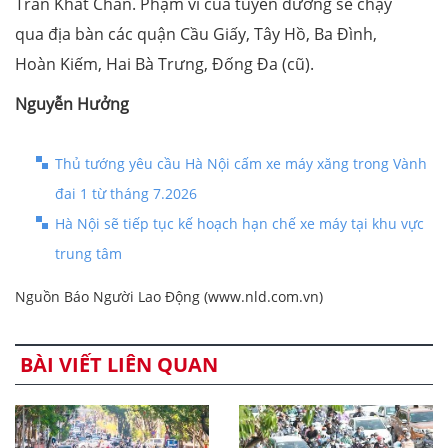
Trần Khát Chân. Phạm vi của tuyến đường sẽ chạy
qua địa bàn các quận Cầu Giấy, Tây Hồ, Ba Đình,
Hoàn Kiếm, Hai Bà Trưng, Đống Đa (cũ).
Nguyễn Hưởng
Thủ tướng yêu cầu Hà Nội cấm xe máy xăng trong Vành
đai 1 từ tháng 7.2026
Hà Nội sẽ tiếp tục kế hoạch hạn chế xe máy tại khu vực
trung tâm
Nguồn Báo Người Lao Động (www.nld.com.vn)
BÀI VIẾT LIÊN QUAN