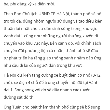
bạ, phí đăng ký xe điện mới.
Theo Phó Chủ tịch UBND TP Hà Nội, thành phố sẽ hỗ
trợ tối đa, đúng nhóm người sử dụng và tạo điều kiện
thuận lợi nhất cho cư dân sinh sống trong khu vực
Vành đai 1 cũng như những người thường xuyên di
chuyển vào khu vực này. Bên cạnh đó, với chính sách
chuyển đổi phương tiện cá nhân, thành phố sẽ đầu
tư phát triển hạ tầng giao thông xanh nhằm đáp ứng
nhu cầu đi lại của người dân trong khu vực.
Hà Nội dự kiến tăng cường xe buýt điện cỡ nhỏ (8-12
chỗ), xe điện 4 chỗ để trung chuyển nội đô tại Vành
đai 1. Song song với đó sẽ đẩy nhanh các tuyến
đường sắt đô thị.
Ông Tuấn cho biết thêm thành phố cũng sẽ bổ sung