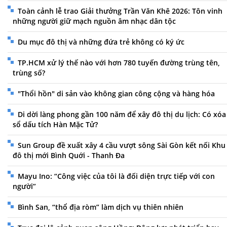
Toàn cảnh lễ trao Giải thưởng Trần Văn Khê 2026: Tôn vinh
những người giữ mạch nguồn âm nhạc dân tộc
Du mục đô thị và những đứa trẻ không có ký ức
TP.HCM xử lý thế nào với hơn 780 tuyến đường trùng tên,
trùng số?
"Thổi hồn" di sản vào không gian công cộng và hàng hóa
Di dời làng phong gần 100 năm để xây đô thị du lịch: Có xóa
sổ dấu tích Hàn Mặc Tử?
Sun Group đề xuất xây 4 cầu vượt sông Sài Gòn kết nối Khu
đô thị mới Bình Quới - Thanh Đa
Mayu Ino: “Công việc của tôi là đối diện trực tiếp với con
người”
Bình San, “thổ địa ròm” làm dịch vụ thiên nhiên