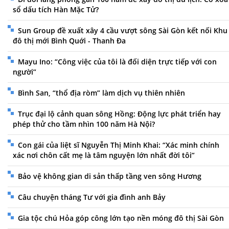
sổ dấu tích Hàn Mặc Tử?
Sun Group đề xuất xây 4 cầu vượt sông Sài Gòn kết nối Khu
đô thị mới Bình Quới - Thanh Đa
Mayu Ino: “Công việc của tôi là đối diện trực tiếp với con
người”
Bình San, “thổ địa ròm” làm dịch vụ thiên nhiên
Trục đại lộ cảnh quan sông Hồng: Động lực phát triển hay
phép thử cho tầm nhìn 100 năm Hà Nội?
Con gái của liệt sĩ Nguyễn Thị Minh Khai: “Xác minh chính
xác nơi chôn cất mẹ là tâm nguyện lớn nhất đời tôi”
Bảo vệ không gian di sản thấp tầng ven sông Hương
Câu chuyện tháng Tư với gia đình anh Bảy
Gia tộc chú Hỏa góp công lớn tạo nền móng đô thị Sài Gòn