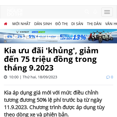
MỚI NHẤT
DÂN SINH
ĐÔ THỊ
DI SẢN
THỊ DÂN
VĂN H
Kia ưu đãi 'khủng', giảm
đến 75 triệu đồng trong
tháng 9.2023
10:00 | Thứ hai, 18/09/2023
0
Kia áp dụng giá mới với mức điều chỉnh
tương đương 50% lệ phí trước bạ từ ngày
11.9.2023. Chương trình được áp dụng tùy
theo dòng xe và phiên bản.