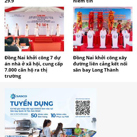
29.9
niềm tin
Đồng Nai khởi công 7 dự
Đồng Nai khởi công xây
án nhà ở xã hội, cung cấp
đường liên cảng kết nối
7.000 căn hộ ra thị
sân bay Long Thành
trường