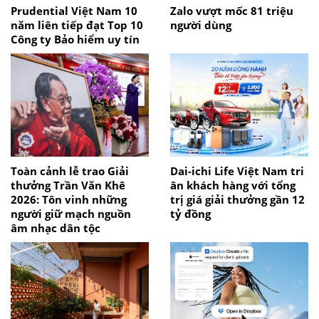
Prudential Việt Nam 10
Zalo vượt mốc 81 triệu
năm liên tiếp đạt Top 10
người dùng
Công ty Bảo hiểm uy tín
Toàn cảnh lễ trao Giải
Dai-ichi Life Việt Nam tri
thưởng Trần Văn Khê
ân khách hàng với tổng
2026: Tôn vinh những
trị giá giải thưởng gần 12
người giữ mạch nguồn
tỷ đồng
âm nhạc dân tộc