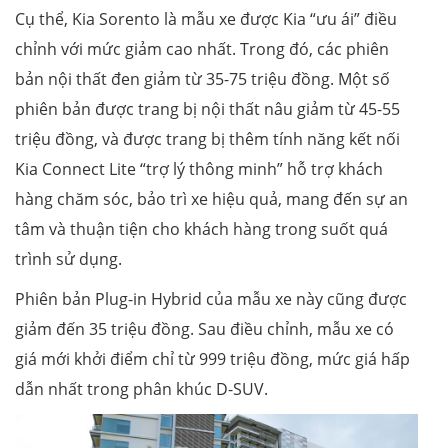
Cụ thể, Kia Sorento là mẫu xe được Kia “ưu ái” điều
chỉnh với mức giảm cao nhất. Trong đó, các phiên
bản nội thất đen giảm từ 35-75 triệu đồng. Một số
phiên bản được trang bị nội thất nâu giảm từ 45-55
triệu đồng, và được trang bị thêm tính năng kết nối
Kia Connect Lite “trợ lý thông minh” hỗ trợ khách
hàng chăm sóc, bảo trì xe hiệu quả, mang đến sự an
tâm và thuận tiện cho khách hàng trong suốt quá
trình sử dụng.
Phiên bản Plug-in Hybrid của mẫu xe này cũng được
giảm đến 35 triệu đồng. Sau điều chỉnh, mẫu xe có
giá mới khởi điểm chỉ từ 999 triệu đồng, mức giá hấp
dẫn nhất trong phân khúc D-SUV.