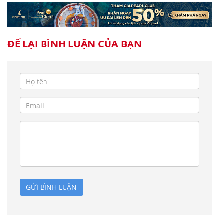
ĐỂ LẠI BÌNH LUẬN CỦA BẠN
GỬI BÌNH LUẬN