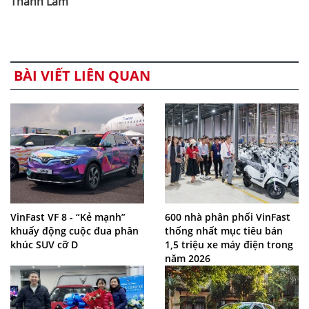
Thanh Lâm
BÀI VIẾT LIÊN QUAN
VinFast VF 8 - “Kẻ mạnh”
600 nhà phân phối VinFast
khuấy động cuộc đua phân
thống nhất mục tiêu bán
khúc SUV cỡ D
1,5 triệu xe máy điện trong
năm 2026