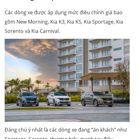
Các dòng xe được áp dụng mức điều chỉnh giá bao
gồm New Morning, Kia K3, Kia K5, Kia Sportage, Kia
Sorento và Kia Carnival.
Đáng chú ý nhất là các dòng xe đang “ăn khách” như