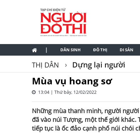
|
DÂN SINH
ĐÔ THỊ
DI SẢN
Dựng lại người
THỊ DÂN
Mùa vụ hoang sơ
13:04 | Thứ bảy, 12/02/2022
Những mùa thanh minh, người người l
đã vào núi Tượng, một thế giới khác. 
tiếp tục là ốc đảo cạnh phố núi chói 