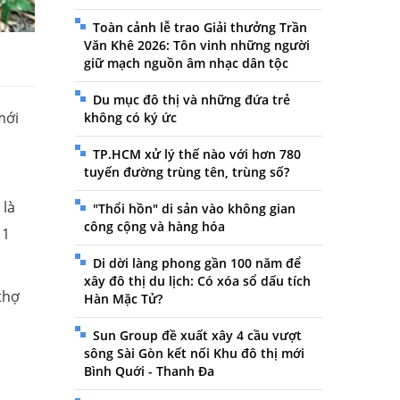
Toàn cảnh lễ trao Giải thưởng Trần
Văn Khê 2026: Tôn vinh những người
giữ mạch nguồn âm nhạc dân tộc
Du mục đô thị và những đứa trẻ
mới
không có ký ức
TP.HCM xử lý thế nào với hơn 780
tuyến đường trùng tên, trùng số?
 là
"Thổi hồn" di sản vào không gian
công cộng và hàng hóa
11
Di dời làng phong gần 100 năm để
xây đô thị du lịch: Có xóa sổ dấu tích
thợ
Hàn Mặc Tử?
Sun Group đề xuất xây 4 cầu vượt
sông Sài Gòn kết nối Khu đô thị mới
Bình Quới - Thanh Đa