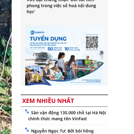
phong trong việc số hoá nội dung
học'
XEM NHIỀU NHẤT
Sân vận động 135.000 chỗ tại Hà Nội
chính thức mang tên VinFast
Nguyễn Ngọc Tư: Bởi bôi hồng