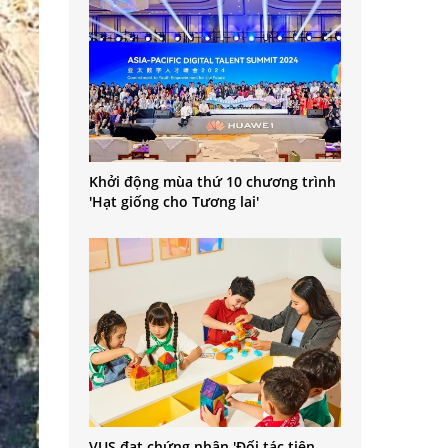
Khởi động mùa thứ 10 chương trình
'Hạt giống cho Tương lai'
VUS đạt chứng nhận 'Đối tác tiên