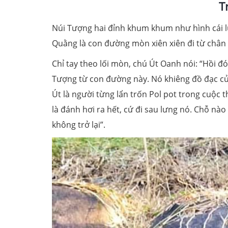
T
Núi Tượng hai đỉnh khum khum như hình cái lư
Quằng là con đường mòn xiên xiên đi từ chân 
Chỉ tay theo lối mòn, chú Út Oanh nói: “Hồi đó
Tượng từ con đường này. Nó khiêng đồ đạc của
Út là người từng lẩn trốn Pol pot trong cuộc
là đánh hơi ra hết, cứ đi sau lưng nó. Chỗ nào
không trở lại”.