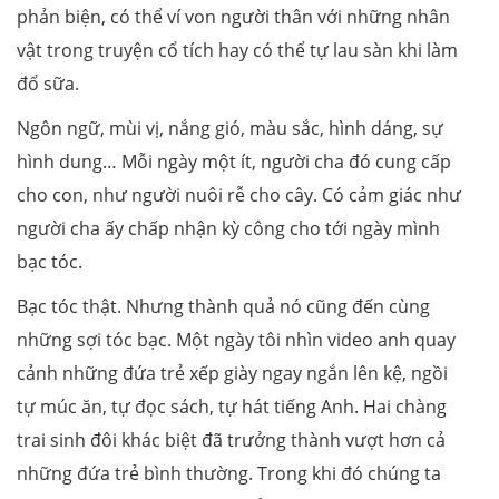
phản biện, có thể ví von người thân với những nhân
vật trong truyện cổ tích hay có thể tự lau sàn khi làm
đổ sữa.
Ngôn ngữ, mùi vị, nắng gió, màu sắc, hình dáng, sự
hình dung… Mỗi ngày một ít, người cha đó cung cấp
cho con, như người nuôi rễ cho cây. Có cảm giác như
người cha ấy chấp nhận kỳ công cho tới ngày mình
bạc tóc.
Bạc tóc thật. Nhưng thành quả nó cũng đến cùng
những sợi tóc bạc. Một ngày tôi nhìn video anh quay
cảnh những đứa trẻ xếp giày ngay ngắn lên kệ, ngồi
tự múc ăn, tự đọc sách, tự hát tiếng Anh. Hai chàng
trai sinh đôi khác biệt đã trưởng thành vượt hơn cả
những đứa trẻ bình thường. Trong khi đó chúng ta