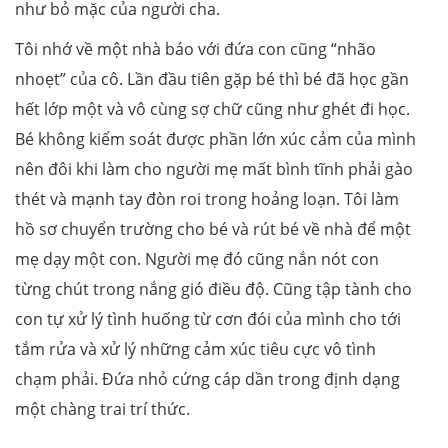
như bỏ mặc của người cha.
Tôi nhớ về một nhà báo với đứa con cũng “nhão
nhoẹt” của cô. Lần đầu tiên gặp bé thì bé đã học gần
hết lớp một và vô cùng sợ chữ cũng như ghét đi học.
Bé không kiểm soát được phần lớn xúc cảm của mình
nên đôi khi làm cho người mẹ mất bình tĩnh phải gào
thét và mạnh tay đòn roi trong hoảng loạn. Tôi làm
hồ sơ chuyển trường cho bé và rút bé về nhà để một
mẹ dạy một con. Người mẹ đó cũng nắn nót con
từng chút trong nắng gió điều độ. Cũng tập tành cho
con tự xử lý tình huống từ cơn đói của mình cho tới
tắm rửa và xử lý những cảm xúc tiêu cực vô tình
chạm phải. Đứa nhỏ cứng cáp dần trong định dạng
một chàng trai trí thức.