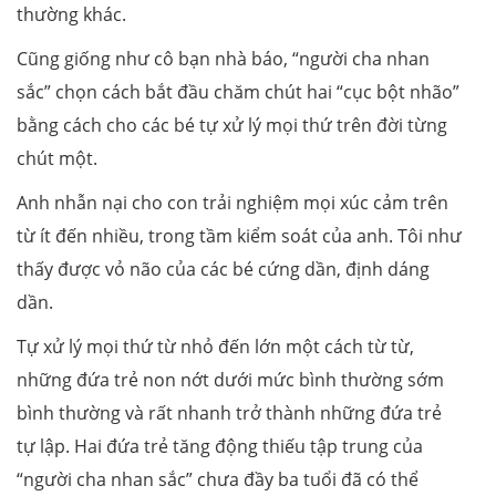
thường khác.
Cũng giống như cô bạn nhà báo, “người cha nhan
sắc” chọn cách bắt đầu chăm chút hai “cục bột nhão”
bằng cách cho các bé tự xử lý mọi thứ trên đời từng
chút một.
Anh nhẫn nại cho con trải nghiệm mọi xúc cảm trên
từ ít đến nhiều, trong tầm kiểm soát của anh. Tôi như
thấy được vỏ não của các bé cứng dần, định dáng
dần.
Tự xử lý mọi thứ từ nhỏ đến lớn một cách từ từ,
những đứa trẻ non nớt dưới mức bình thường sớm
bình thường và rất nhanh trở thành những đứa trẻ
tự lập. Hai đứa trẻ tăng động thiếu tập trung của
“người cha nhan sắc” chưa đầy ba tuổi đã có thể