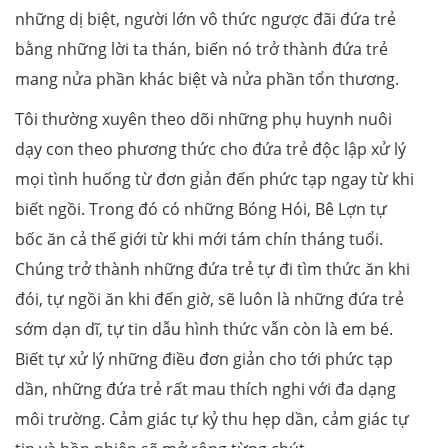
những dị biệt, người lớn vô thức ngược đãi đứa trẻ
bằng những lời ta thán, biến nó trở thành đứa trẻ
mang nửa phần khác biệt và nửa phần tổn thương.
Tôi thường xuyên theo dõi những phụ huynh nuôi
dạy con theo phương thức cho đứa trẻ độc lập xử lý
mọi tình huống từ đơn giản đến phức tạp ngay từ khi
biết ngồi. Trong đó có những Bóng Hói, Bê Lợn tự
bốc ăn cả thế giới từ khi mới tám chín tháng tuổi.
Chúng trở thành những đứa trẻ tự đi tìm thức ăn khi
đói, tự ngồi ăn khi đến giờ, sẽ luôn là những đứa trẻ
sớm dạn dĩ, tự tin dẫu hình thức vẫn còn là em bé.
Biết tự xử lý những điều đơn giản cho tới phức tạp
dần, những đứa trẻ rất mau thích nghi với đa dạng
môi trường. Cảm giác tự kỷ thu hẹp dần, cảm giác tự