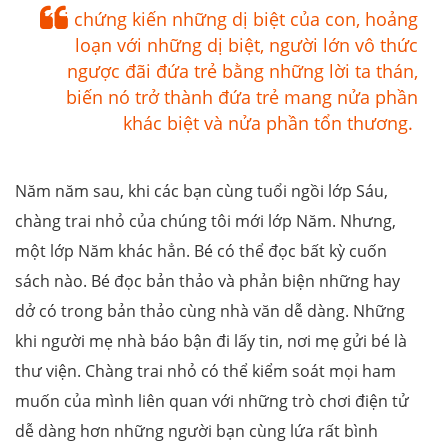
Khi chứng kiến những dị biệt của con, hoảng
loạn với những dị biệt, người lớn vô thức
ngược đãi đứa trẻ bằng những lời ta thán,
biến nó trở thành đứa trẻ mang nửa phần
khác biệt và nửa phần tổn thương.
Năm năm sau, khi các bạn cùng tuổi ngồi lớp Sáu,
chàng trai nhỏ của chúng tôi mới lớp Năm. Nhưng,
một lớp Năm khác hẳn. Bé có thể đọc bất kỳ cuốn
sách nào. Bé đọc bản thảo và phản biện những hay
dở có trong bản thảo cùng nhà văn dễ dàng. Những
khi người mẹ nhà báo bận đi lấy tin, nơi mẹ gửi bé là
thư viện. Chàng trai nhỏ có thể kiểm soát mọi ham
muốn của mình liên quan với những trò chơi điện tử
dễ dàng hơn những người bạn cùng lứa rất bình