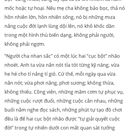
mốc hoặc tự hoại. Nếu mẹ cha không bảo bọc, thả nó
hồn nhiên lớn, hồn nhiên sống, nó bị những mưa
nắng cuộc đời lạnh lùng dội lên, nó khô khốc dần
trong một hình thù biến dạng, không phải người,
không phải ngợm.
“Người cha nhan sắc” có một lúc hai “cục bột” nhão
nhoét. Anh ta vừa nắn nót tỉa tót từng kỹ năng, vừa
he hé cho tí nắng tí gió. Cứ thế, mỗi ngày qua vừa
nắn nót; vừa phơi nắng, phơi sương; không thừa,
không thiếu. Công viên, những mâm cơm tự phục vụ,
những cuộc rượt đuổi, những cuộc cắn nhau, những
buổi nằm nghe đọc sách, những phút tự tạo đồ chơi
đều là để hai cục bột nhão được “tự giải quyết cuộc
đời” trong tự nhiên dưới con mắt quan sát tưởng