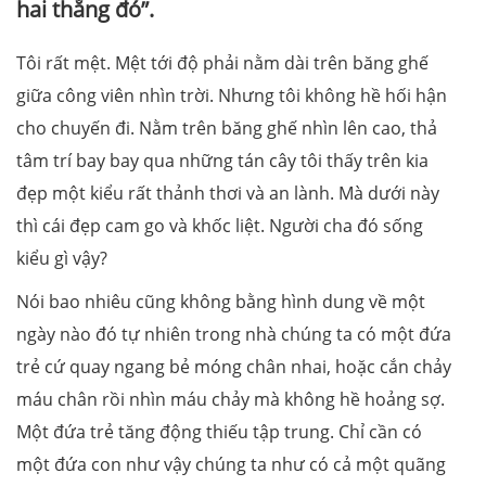
hai thằng đó”.
Tôi rất mệt. Mệt tới độ phải nằm dài trên băng ghế
giữa công viên nhìn trời. Nhưng tôi không hề hối hận
cho chuyến đi. Nằm trên băng ghế nhìn lên cao, thả
tâm trí bay bay qua những tán cây tôi thấy trên kia
đẹp một kiểu rất thảnh thơi và an lành. Mà dưới này
thì cái đẹp cam go và khốc liệt. Người cha đó sống
kiểu gì vậy?
Nói bao nhiêu cũng không bằng hình dung về một
ngày nào đó tự nhiên trong nhà chúng ta có một đứa
trẻ cứ quay ngang bẻ móng chân nhai, hoặc cắn chảy
máu chân rồi nhìn máu chảy mà không hề hoảng sợ.
Một đứa trẻ tăng động thiếu tập trung. Chỉ cần có
một đứa con như vậy chúng ta như có cả một quãng