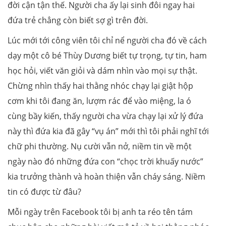
đời cận tận thế. Người cha ấy lại sinh đôi ngay hai
đứa trẻ chẳng còn biết sợ gì trên đời.
Lúc mới tới công viên tôi chỉ nể người cha đó về cách
dạy một cô bé Thùy Dương biết tự trọng, tự tin, ham
học hỏi, viết văn giỏi và dám nhìn vào mọi sự thật.
Chừng nhìn thấy hai thằng nhóc chạy lại giật hộp
cơm khi tôi đang ăn, lượm rác để vào miệng, la ó
cùng bầy kiến, thấy người cha vừa chạy lại xử lý đứa
này thì đứa kia đã gây “vụ án” mới thì tôi phải nghĩ tới
chữ phi thường. Nụ cười vẫn nở, niềm tin về một
ngày nào đó những đứa con “chọc trời khuấy nước”
kia trưởng thành và hoàn thiện vẫn cháy sáng. Niềm
tin có được từ đâu?
Mỗi ngày trên Facebook tôi bị anh ta réo tên tám