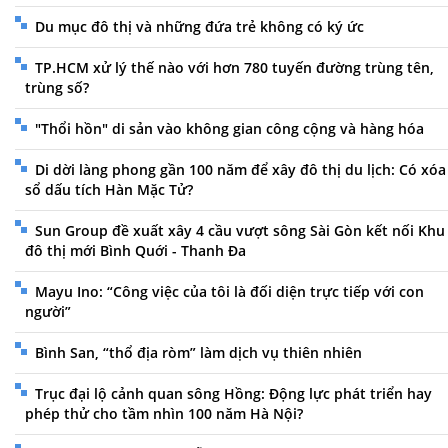
Du mục đô thị và những đứa trẻ không có ký ức
TP.HCM xử lý thế nào với hơn 780 tuyến đường trùng tên,
trùng số?
"Thổi hồn" di sản vào không gian công cộng và hàng hóa
Di dời làng phong gần 100 năm để xây đô thị du lịch: Có xóa
sổ dấu tích Hàn Mặc Tử?
Sun Group đề xuất xây 4 cầu vượt sông Sài Gòn kết nối Khu
đô thị mới Bình Quới - Thanh Đa
Mayu Ino: “Công việc của tôi là đối diện trực tiếp với con
người”
Bình San, “thổ địa ròm” làm dịch vụ thiên nhiên
Trục đại lộ cảnh quan sông Hồng: Động lực phát triển hay
phép thử cho tầm nhìn 100 năm Hà Nội?