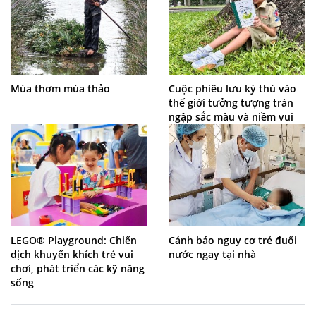
Mùa thơm mùa thảo
Cuộc phiêu lưu kỳ thú vào
thế giới tưởng tượng tràn
ngập sắc màu và niềm vui
LEGO® Playground: Chiến
Cảnh báo nguy cơ trẻ đuối
dịch khuyến khích trẻ vui
nước ngay tại nhà
chơi, phát triển các kỹ năng
sống