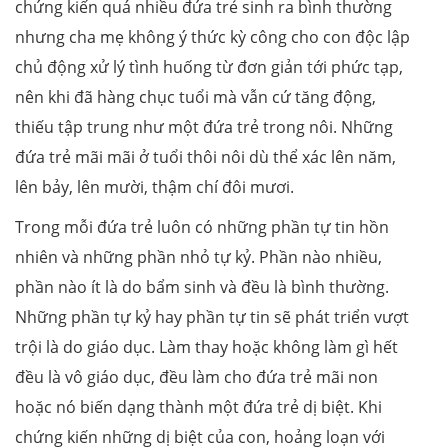
chứng kiến quá nhiều đứa trẻ sinh ra bình thường
nhưng cha mẹ không ý thức kỳ công cho con độc lập
chủ động xử lý tình huống từ đơn giản tới phức tạp,
nên khi đã hàng chục tuổi mà vẫn cứ tăng động,
thiếu tập trung như một đứa trẻ trong nôi. Những
đứa trẻ mãi mãi ở tuổi thôi nôi dù thể xác lên năm,
lên bảy, lên mười, thậm chí đôi mươi.
Trong mỗi đứa trẻ luôn có những phần tự tin hồn
nhiên và những phần nhỏ tự kỷ. Phần nào nhiều,
phần nào ít là do bẩm sinh và đều là bình thường.
Những phần tự kỷ hay phần tự tin sẽ phát triển vượt
trội là do giáo dục. Làm thay hoặc không làm gì hết
đều là vô giáo dục, đều làm cho đứa trẻ mãi non
hoặc nó biến dạng thành một đứa trẻ dị biệt. Khi
chứng kiến những dị biệt của con, hoảng loạn với