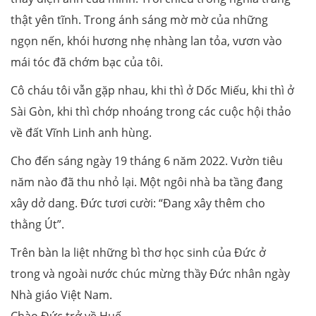
thật yên tĩnh. Trong ánh sáng mờ mờ của những
ngọn nến, khói hương nhẹ nhàng lan tỏa, vươn vào
mái tóc đã chớm bạc của tôi.
Cô cháu tôi vẫn gặp nhau, khi thì ở Dốc Miếu, khi thì ở
Sài Gòn, khi thì chớp nhoáng trong các cuộc hội thảo
về đất Vĩnh Linh anh hùng.
Cho đến sáng ngày 19 tháng 6 năm 2022. Vườn tiêu
năm nào đã thu nhỏ lại. Một ngôi nhà ba tầng đang
xây dở dang. Đức tươi cười: “Đang xây thêm cho
thằng Út”.
Trên bàn la liệt những bì thơ học sinh của Đức ở
trong và ngoài nước chúc mừng thầy Đức nhân ngày
Nhà giáo Việt Nam.