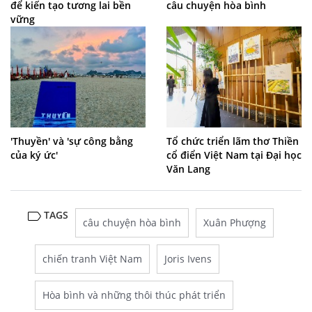
để kiến tạo tương lai bền
câu chuyện hòa bình
vững
'Thuyền' và 'sự công bằng
Tổ chức triển lãm thơ Thiền
của ký ức'
cổ điển Việt Nam tại Đại học
Văn Lang
TAGS
câu chuyện hòa bình
Xuân Phượng
chiến tranh Việt Nam
Joris Ivens
Hòa bình và những thôi thúc phát triển