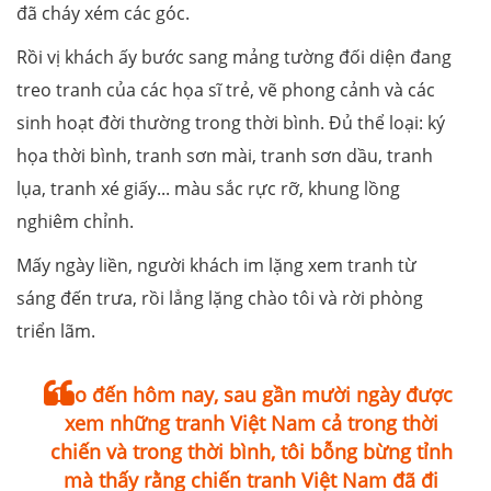
đã cháy xém các góc.
Rồi vị khách ấy bước sang mảng tường đối diện đang
treo tranh của các họa sĩ trẻ, vẽ phong cảnh và các
sinh hoạt đời thường trong thời bình. Đủ thể loại: ký
họa thời bình, tranh sơn mài, tranh sơn dầu, tranh
lụa, tranh xé giấy... màu sắc rực rỡ, khung lồng
nghiêm chỉnh.
Mấy ngày liền, người khách im lặng xem tranh từ
sáng đến trưa, rồi lẳng lặng chào tôi và rời phòng
triển lãm.
Cho đến hôm nay, sau gần mười ngày được
xem những tranh Việt Nam cả trong thời
chiến và trong thời bình, tôi bỗng bừng tỉnh
mà thấy rằng chiến tranh Việt Nam đã đi