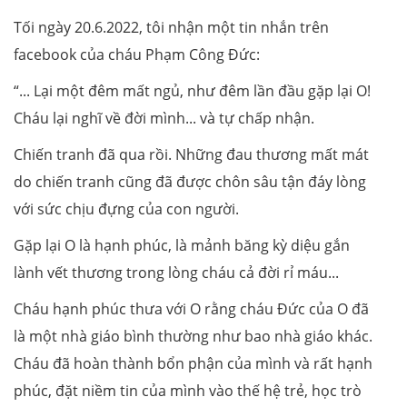
Tối ngày 20.6.2022, tôi nhận một tin nhắn trên
facebook của cháu Phạm Công Đức:
“... Lại một đêm mất ngủ, như đêm lần đầu gặp lại O!
Cháu lại nghĩ về đời mình... và tự chấp nhận.
Chiến tranh đã qua rồi. Những đau thương mất mát
do chiến tranh cũng đã được chôn sâu tận đáy lòng
với sức chịu đựng của con người.
Gặp lại O là hạnh phúc, là mảnh băng kỳ diệu gắn
lành vết thương trong lòng cháu cả đời rỉ máu...
Cháu hạnh phúc thưa với O rằng cháu Đức của O đã
là một nhà giáo bình thường như bao nhà giáo khác.
Cháu đã hoàn thành bổn phận của mình và rất hạnh
phúc, đặt niềm tin của mình vào thế hệ trẻ, học trò