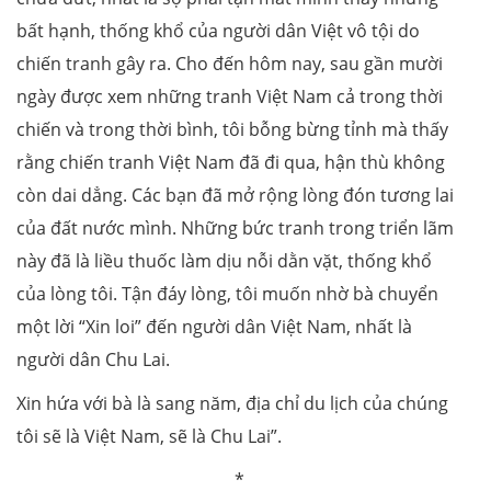
bất hạnh, thống khổ của người dân Việt vô tội do
chiến tranh gây ra. Cho đến hôm nay, sau gần mười
ngày được xem những tranh Việt Nam cả trong thời
chiến và trong thời bình, tôi bỗng bừng tỉnh mà thấy
rằng chiến tranh Việt Nam đã đi qua, hận thù không
còn dai dẳng. Các bạn đã mở rộng lòng đón tương lai
của đất nước mình. Những bức tranh trong triển lãm
này đã là liều thuốc làm dịu nỗi dằn vặt, thống khổ
của lòng tôi. Tận đáy lòng, tôi muốn nhờ bà chuyển
một lời “Xin loi” đến người dân Việt Nam, nhất là
người dân Chu Lai.
Xin hứa với bà là sang năm, địa chỉ du lịch của chúng
tôi sẽ là Việt Nam, sẽ là Chu Lai”.
*