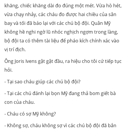
khăng, chiếc khăng dài đo đúng một mét. Vừa hò hét,
vừa chạy nhảy, các cháu đo được hai chiều của sân
bay và tối đã báo lại với các chú bộ đội. Quân Mỹ
không hề nghi ngờ lũ nhóc nghịch ngợm trong làng,
bộ đội ta có thêm tài liệu để pháo kích chính xác vào
vị trí địch.
Ông Joris Ivens gật gật đầu, ra hiệu cho tôi cứ tiếp tục
hỏi.
- Tại sao cháu giúp các chú bộ đội?
- Tại các chú đánh lại bọn Mỹ đang thả bom giết bà
con của cháu.
- Cháu có sợ Mỹ không?
- Không sợ, cháu không sợ vì các chú bộ đội đã bắn