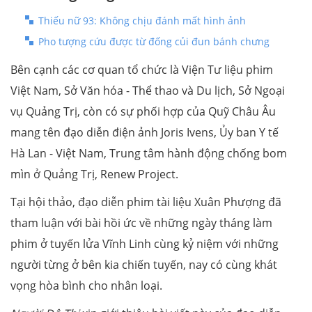
Thiếu nữ 93: Không chịu đánh mất hình ảnh
Pho tượng cứu được từ đống củi đun bánh chưng
Bên cạnh các cơ quan tổ chức là Viện Tư liệu phim
Việt Nam, Sở Văn hóa - Thể thao và Du lịch, Sở Ngoại
vụ Quảng Trị, còn có sự phối hợp của Quỹ Châu Âu
mang tên đạo diễn điện ảnh Joris Ivens, Ủy ban Y tế
Hà Lan - Việt Nam, Trung tâm hành động chống bom
mìn ở Quảng Trị, Renew Project.
Tại hội thảo, đạo diễn phim tài liệu Xuân Phượng đã
tham luận với bài hồi ức về những ngày tháng làm
phim ở tuyến lửa Vĩnh Linh cùng kỷ niệm với những
người từng ở bên kia chiến tuyến, nay có cùng khát
vọng hòa bình cho nhân loại.