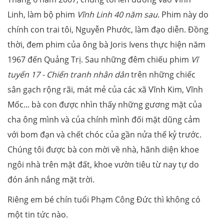
Linh, làm bộ phim
Vĩnh Linh 40 năm sau
. Phim này do
chính con trai tôi, Nguyễn Phước, làm đạo diễn. Đồng
thời, đem phim của ông bà Joris Ivens thực hiện năm
1967 đến Quảng Trị. Sau những đêm chiếu phim
Vĩ
tuyến 17 - Chiến tranh nhân dân
trên những chiếc
sân gạch rộng rãi, mát mẻ của các xã Vĩnh Kim, Vĩnh
Mốc... bà con được nhìn thấy những gương mặt của
cha ông mình và của chính mình đối mặt dũng cảm
với bom đạn và chết chóc của gần nửa thế kỷ trước.
Chúng tôi được bà con mời về nhà, hãnh diện khoe
ngôi nhà trên mặt đất, khoe vườn tiêu từ nay tự do
đón ánh nắng mặt trời.
Riêng em bé chín tuổi Phạm Công Đức thì không có
một tin tức nào.