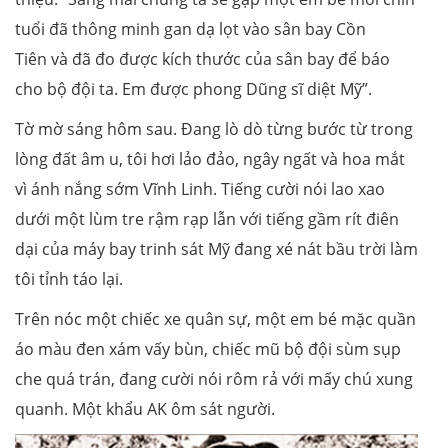
tuổi đã thông minh gan dạ lọt vào sân bay Cồn
Tiên và đã đo được kích thước của sân bay để báo
cho bộ đội ta. Em được phong Dũng sĩ diệt Mỹ”.
Tờ mờ sáng hôm sau. Đang lò dò từng bước từ trong
lòng đất âm u, tôi hơi lảo đảo, ngây ngất và hoa mắt
vì ánh nắng sớm Vĩnh Linh. Tiếng cười nói lao xao
dưới một lùm tre rậm rạp lẫn với tiếng gầm rít điên
dại của máy bay trinh sát Mỹ đang xé nát bầu trời làm
tôi tỉnh táo lại.
Trên nóc một chiếc xe quân sự, một em bé mặc quần
áo màu đen xám vấy bùn, chiếc mũ bộ đội sùm sụp
che quá trán, đang cười nói rôm rả với mấy chú xung
quanh. Một khẩu AK ôm sát người.