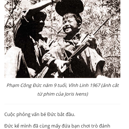
Phạm Công Đức năm 9 tuổi, Vĩnh Linh 1967 (ảnh cắt
từ phim của Joris Ivens)
Cuộc phỏng vấn bé Đức bắt đầu.
Đức kể mình đã cùng mấy đứa bạn chơi trò đánh