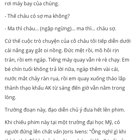
rơi máy bay của chúng.
- Thế cháu có sợ ma không?
- Ma thì cháu... (ngập ngừng)... ma thì... cháu sợ.
Cứ thế cuộc trò chuyện của cô cháu tôi tiếp diễn dưới
cái nắng gay gắt oi nồng. Đức mệt rồi, mồ hôi rịn
trán, rồi em ngáp. Tiếng máy quay vẫn rè rè chạy. Em
bé chín tuổi không trả lời nữa, ngáp thêm vài cái,
nước mắt chảy ràn rụa, rồi em quay xuống tháo lắp
thành thạo khẩu AK từ sáng đến giờ vẫn nằm trong
lòng.
Trường đoạn này, đạo diễn chủ ý đưa hết lên phim.
Khi chiếu phim này tại một trường đại học Mỹ, có
người đứng lên chất vấn Joris Ivens: “Ông nghĩ gì khi