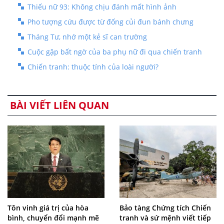
Thiếu nữ 93: Không chịu đánh mất hình ảnh
Pho tượng cứu được từ đống củi đun bánh chưng
Tháng Tư, nhớ một kẻ sĩ can trường
Cuộc gặp bất ngờ của ba phụ nữ đi qua chiến tranh
Chiến tranh: thuộc tính của loài người?
BÀI VIẾT LIÊN QUAN
Tôn vinh giá trị của hòa
Bảo tàng Chứng tích Chiến
bình, chuyển đổi mạnh mẽ
tranh và sứ mệnh viết tiếp