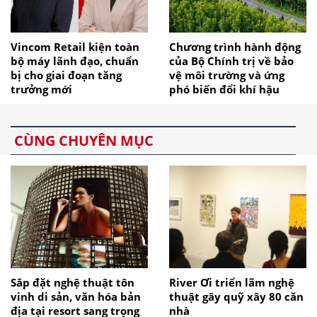
Vincom Retail kiện toàn
Chương trình hành động
bộ máy lãnh đạo, chuẩn
của Bộ Chính trị về bảo
bị cho giai đoạn tăng
vệ môi trường và ứng
trưởng mới
phó biến đổi khí hậu
CÙNG CHUYÊN MỤC
Sắp đặt nghệ thuật tôn
River Ơi triển lãm nghệ
vinh di sản, văn hóa bản
thuật gây quỹ xây 80 căn
địa tại resort sang trọng
nhà