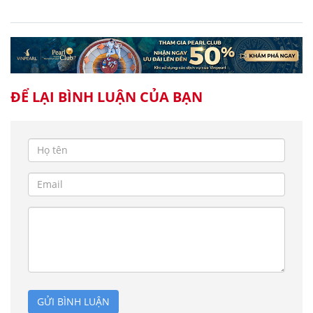
ĐỂ LẠI BÌNH LUẬN CỦA BẠN
GỬI BÌNH LUẬN