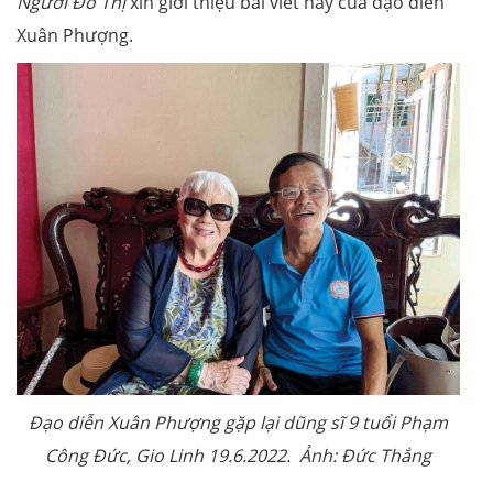
Người Đô Thị
xin giới thiệu bài viết này của đạo diễn
Xuân Phượng.
Đạo diễn Xuân Phượng gặp lại dũng sĩ 9 tuổi Phạm
Công Đức, Gio Linh 19.6.2022. Ảnh: Đức Thắng