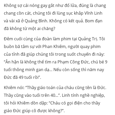
Không sợ cái nóng gay gắt như đổ lửa, đúng là chang
chang cồn cát, chúng tôi đi lùng sục khắp Vĩnh Linh
và vài xã ở Quảng Bình. Không có kết quả. Bom đạn
đã không từ một ai chăng?
Đêm cuối cùng của đoàn làm phim tại Quảng Trị. Tôi
buồn bã tâm sự với Phan Khiêm, người quay phim
của tỉnh đã giúp chúng tôi trong suốt chuyến đi này:
“Ân hận là không thể tìm ra Phạm Công Đức, chú bé 9
tuổi thông minh gan dạ... Nếu còn sống thì năm nay
Đức đã 49 tuổi rồi”.
Khiêm nói: “Thầy giáo toán của cháu cũng tên là Đức.
Thầy cũng vào tuổi trên 40...”. Linh tính nghề nghiệp,
tôi hỏi Khiêm dồn dập: “Cháu có gọi điện cho thầy
giáo Đức giúp cô được không?”.