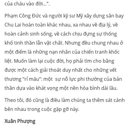
của cháu vào đời…”.
Phạm Công Đức và người kỹ sư Mỹ xây dựng sân bay
Chu Lai hoàn toàn khác nhau, xa nhau về địa lý, về
hoàn cảnh sinh sống, về cách chịu đựng sự thống
khổ tinh thần lẫn vật chất. Nhưng đều chung nhau ở
một điểm là những nạn nhân của chiến tranh khốc
liệt. Muốn làm lại cuộc đời, họ phải tìm cho bằng
được một cách giải thoát duy nhất cho những vết
thương “rỉ máu”: một sự nỗ lực phi thường của bản
thân dựa vào khát vọng một nền hòa bình dài lâu.
Theo tôi, đó cũng là điều làm chúng ta thêm sát cánh
bên nhau trong cuộc gặp gỡ này.
Xuân Phượng