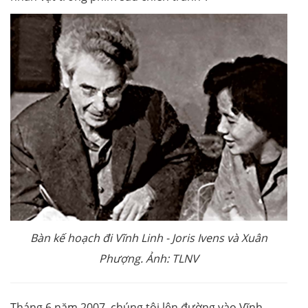
Bàn kế hoạch đi Vĩnh Linh - Joris Ivens và Xuân
Phượng. Ảnh: TLNV
Tháng 6 năm 2007, chúng tôi lên đường vào Vĩnh