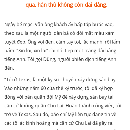
qua, hận thù không còn dai dẳng.
Ngày bế mạc. Vẫn ông khách ấy hấp tấp bước vào,
theo sau là một người đàn bà có đôi mắt màu xám
tuyệt đẹp. Ông vội đến, cầm tay tôi, lắc mạnh, rồi lẩm
bẩm: “Xin loi, xin loi” rồi nói tiếp một tràng dài bằng
tiếng Anh. Tôi gọi Dũng, người phiên dịch tiếng Anh
đến.
“Tôi ở Texas, là một kỹ sư chuyên xây dựng sân bay.
Vào những năm 60 của thế kỷ trước, tôi đã ký hợp
đồng với bên quân đội Mỹ để xây dựng sân bay tại
căn cứ không quân Chu Lai. Hoàn thành công việc, tôi
trở về Texas. Sau đó, báo chí Mỹ liên tục đăng tin về
các tội ác kinh hoàng mà căn cứ Chu Lai đã gây ra.