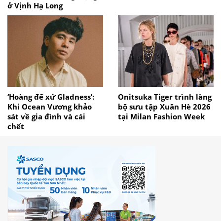
ở Vịnh Hạ Long
‘Hoàng đế xứ Gladness’:
Onitsuka Tiger trình làng
Khi Ocean Vương khảo
bộ sưu tập Xuân Hè 2026
sát về gia đình và cái
tại Milan Fashion Week
chết