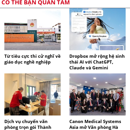
CÓ THỂ BẠN QUAN TÂM
Từ tiêu cực thi cử nghĩ về
Dropbox mở rộng hệ sinh
giáo dục nghề nghiệp
thái AI với ChatGPT,
Claude và Gemini
Dịch vụ chuyển văn
Canon Medical Systems
phòng trọn gói Thành
Asia mở Văn phòng Hà