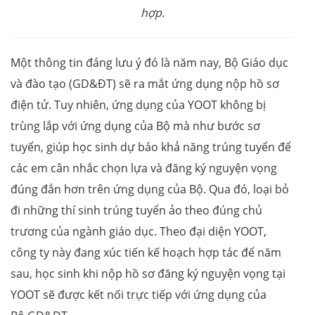
hợp.
Một thông tin đáng lưu ý đó là năm nay, Bộ Giáo dục
và đào tạo (GD&ĐT) sẽ ra mắt ứng dụng nộp hồ sơ
điện tử. Tuy nhiên, ứng dụng của YOOT không bị
trùng lắp với ứng dụng của Bộ mà như bước sơ
tuyển, giúp học sinh dự báo khả năng trúng tuyển để
các em cân nhắc chọn lựa và đăng ký nguyện vọng
đúng đắn hơn trên ứng dụng của Bộ. Qua đó, loại bỏ
đi những thí sinh trúng tuyển ảo theo đúng chủ
trương của ngành giáo dục. Theo đại diện YOOT,
công ty này đang xúc tiến kế hoạch hợp tác để năm
sau, học sinh khi nộp hồ sơ đăng ký nguyện vọng tại
YOOT sẽ được kết nối trực tiếp với ứng dụng của