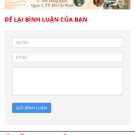
ĐỂ LẠI BÌNH LUẬN CỦA BẠN
GỬI BÌNH LUẬN