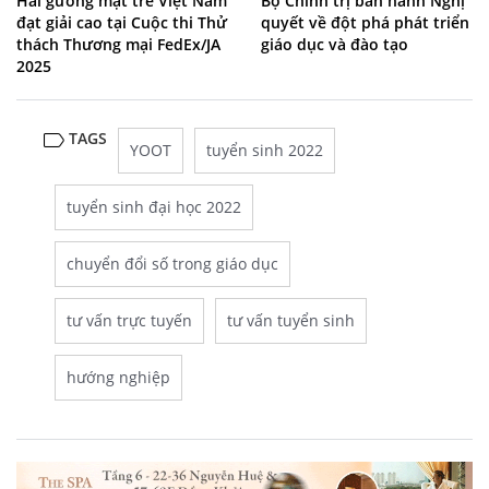
Hai gương mặt trẻ Việt Nam
Bộ Chính trị ban hành Nghị
đạt giải cao tại Cuộc thi Thử
quyết về đột phá phát triển
thách Thương mại FedEx/JA
giáo dục và đào tạo
2025
TAGS
YOOT
tuyển sinh 2022
tuyển sinh đại học 2022
chuyển đổi số trong giáo dục
tư vấn trực tuyến
tư vấn tuyển sinh
hướng nghiệp