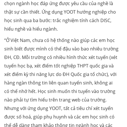
chọn ngành học đáp ứng được yêu cầu của nghề là
thật sự cần thiết. Ứng dụng YOOT hướng nghiệp cho
học sinh qua ba bước: trắc nghiệm tính cách DISC,
hiểu nghề và hiểu ngành.
“Ở Việt Nam, chưa có hệ thống nào giúp các em học
sinh biết được mình có thể đậu vào bao nhiêu trường
ĐH, CĐ. Mỗi trường có nhiều hình thức xét tuyển (xét
tuyển học bạ, xét điểm tốt nghiệp THPT quốc gia và
xét điểm kỳ thi năng lực do ĐH Quốc gia tổ chức), với
hàng ngàn thông tin liên quan tuyển sinh, không ai
có thể nhớ hết. Học sinh muốn thi tuyển vào trường
nào phải tự tìm hiểu trên trang web của trường.
Nhưng với ứng dụng YOOT, tất cả tiêu chí xét tuyển
được số hoá, giúp phụ huynh và các em học sinh có
thể dễ dàng tham khảo thông tin ngành học và các