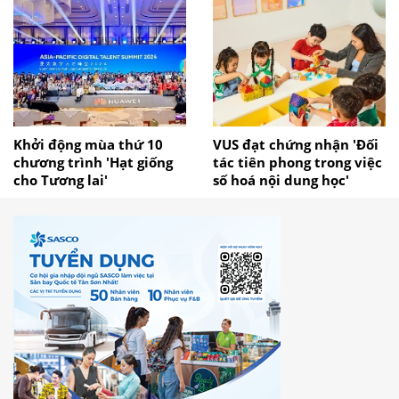
Khởi động mùa thứ 10
VUS đạt chứng nhận 'Đối
chương trình 'Hạt giống
tác tiên phong trong việc
cho Tương lai'
số hoá nội dung học'