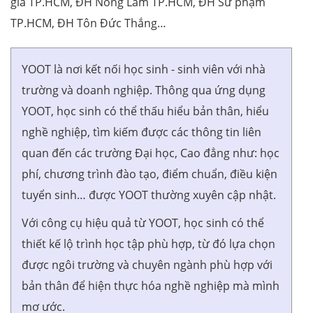
gia TP.HCM, ĐH Nông Lâm TP.HCM, ĐH Sư phạm
TP.HCM, ĐH Tôn Đức Thắng…
YOOT là nơi kết nối học sinh - sinh viên với nhà
trường và doanh nghiệp. Thông qua ứng dụng
YOOT, học sinh có thể thấu hiểu bản thân, hiểu
nghề nghiệp, tìm kiếm được các thông tin liên
quan đến các trường Đại học, Cao đẳng như: học
phí, chương trình đào tạo, điểm chuẩn, điều kiện
tuyển sinh… được YOOT thường xuyên cập nhật.
Với công cụ hiệu quả từ YOOT, học sinh có thể
thiết kế lộ trình học tập phù hợp, từ đó lựa chọn
được ngôi trường và chuyên ngành phù hợp với
bản thân để hiện thực hóa nghề nghiệp mà mình
mơ ước.