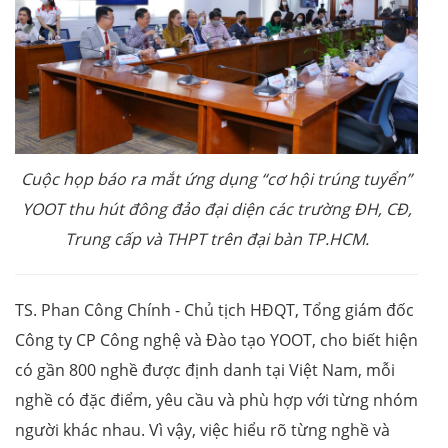
Cuộc họp báo ra mắt ứng dụng “cơ hội trúng tuyển”
YOOT thu hút đông đảo đại diện các trường ĐH, CĐ,
Trung cấp và THPT trên đại bàn TP.HCM.
TS. Phan Công Chính - Chủ tịch HĐQT, Tổng giám đốc
Công ty CP Công nghệ và Đào tạo YOOT, cho biết hiện
có gần 800 nghề được định danh tại Việt Nam, mỗi
nghề có đặc điểm, yêu cầu và phù hợp với từng nhóm
người khác nhau. Vì vậy, việc hiểu rõ từng nghề và