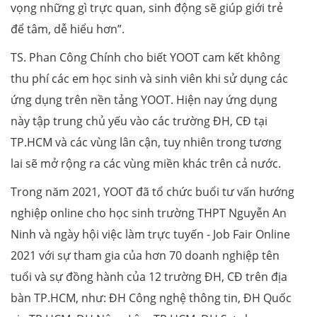
vọng những gì trực quan, sinh động sẽ giúp giới trẻ
để tâm, dễ hiểu hơn”.
TS. Phan Công Chính cho biết YOOT cam kết không
thu phí các em học sinh và sinh viên khi sử dụng các
ứng dụng trên nền tảng YOOT. Hiện nay ứng dụng
này tập trung chủ yếu vào các trường ĐH, CĐ tại
TP.HCM và các vùng lân cận, tuy nhiên trong tương
lai sẽ mở rộng ra các vùng miền khác trên cả nước.
Trong năm 2021, YOOT đã tổ chức buổi tư vấn hướng
nghiệp online cho học sinh trường THPT Nguyễn An
Ninh và ngày hội việc làm trực tuyến - Job Fair Online
2021 với sự tham gia của hơn 70 doanh nghiệp tên
tuổi và sự đồng hành của 12 trường ĐH, CĐ trên địa
bàn TP.HCM, như: ĐH Công nghệ thông tin, ĐH Quốc