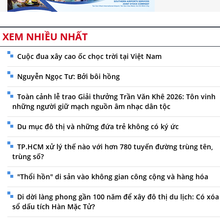
XEM NHIỀU NHẤT
Cuộc đua xây cao ốc chọc trời tại Việt Nam
Nguyễn Ngọc Tư: Bởi bôi hồng
Toàn cảnh lễ trao Giải thưởng Trần Văn Khê 2026: Tôn vinh
những người giữ mạch nguồn âm nhạc dân tộc
Du mục đô thị và những đứa trẻ không có ký ức
TP.HCM xử lý thế nào với hơn 780 tuyến đường trùng tên,
trùng số?
"Thổi hồn" di sản vào không gian công cộng và hàng hóa
Di dời làng phong gần 100 năm để xây đô thị du lịch: Có xóa
sổ dấu tích Hàn Mặc Tử?