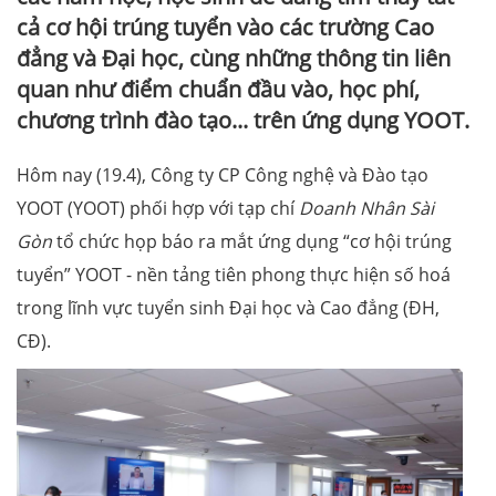
cả cơ hội trúng tuyển vào các trường Cao
đẳng và Đại học, cùng những thông tin liên
quan như điểm chuẩn đầu vào, học phí,
chương trình đào tạo... trên ứng dụng YOOT.
Hôm nay (19.4), Công ty CP Công nghệ và Đào tạo
YOOT (YOOT) phối hợp với tạp chí
Doanh Nhân Sài
Gòn
tổ chức họp báo ra mắt ứng dụng “cơ hội trúng
tuyển” YOOT - nền tảng tiên phong thực hiện số hoá
trong lĩnh vực tuyển sinh Đại học và Cao đẳng (ĐH,
CĐ).