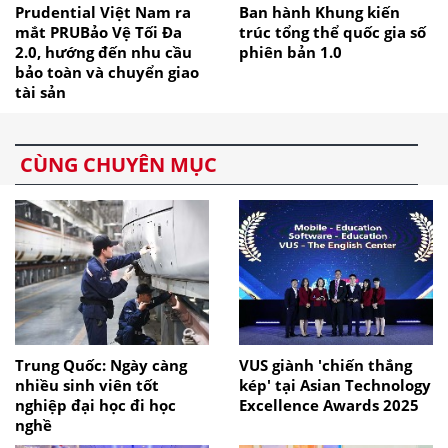
Prudential Việt Nam ra
Ban hành Khung kiến
mắt PRUBảo Vệ Tối Đa
trúc tổng thể quốc gia số
2.0, hướng đến nhu cầu
phiên bản 1.0
bảo toàn và chuyển giao
tài sản
CÙNG CHUYÊN MỤC
Trung Quốc: Ngày càng
VUS giành 'chiến thắng
nhiều sinh viên tốt
kép' tại Asian Technology
nghiệp đại học đi học
Excellence Awards 2025
nghề