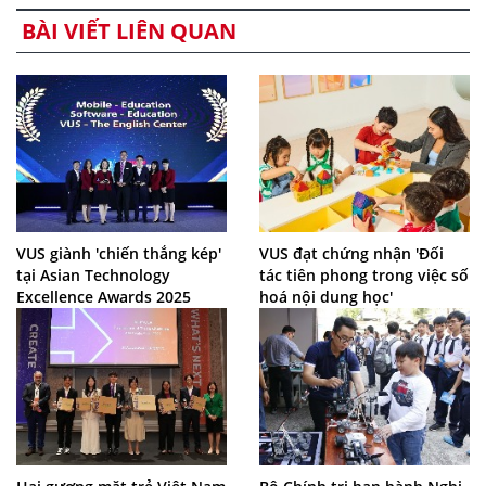
BÀI VIẾT LIÊN QUAN
VUS giành 'chiến thắng kép'
VUS đạt chứng nhận 'Đối
tại Asian Technology
tác tiên phong trong việc số
Excellence Awards 2025
hoá nội dung học'