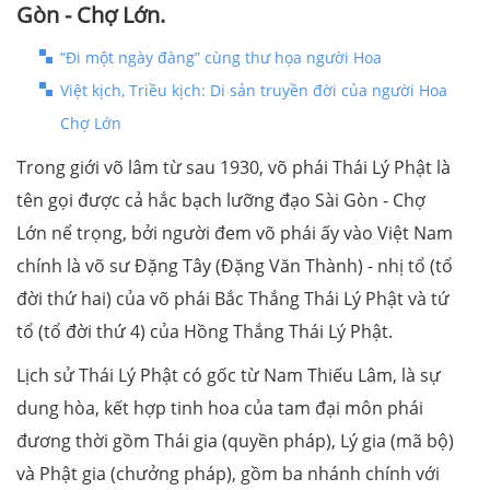
Gòn - Chợ Lớn.
“Đi một ngày đàng” cùng thư họa người Hoa
Việt kịch, Triều kịch: Di sản truyền đời của người Hoa
Chợ Lớn
Trong giới võ lâm từ sau 1930, võ phái Thái Lý Phật là
tên gọi được cả hắc bạch lưỡng đạo Sài Gòn - Chợ
Lớn nể trọng, bởi người đem võ phái ấy vào Việt Nam
chính là võ sư Đặng Tây (Đặng Văn Thành) - nhị tổ (tổ
đời thứ hai) của võ phái Bắc Thắng Thái Lý Phật và tứ
tổ (tổ đời thứ 4) của Hồng Thắng Thái Lý Phật.
Lịch sử Thái Lý Phật có gốc từ Nam Thiếu Lâm, là sự
dung hòa, kết hợp tinh hoa của tam đại môn phái
đương thời gồm Thái gia (quyền pháp), Lý gia (mã bộ)
và Phật gia (chưởng pháp), gồm ba nhánh chính với