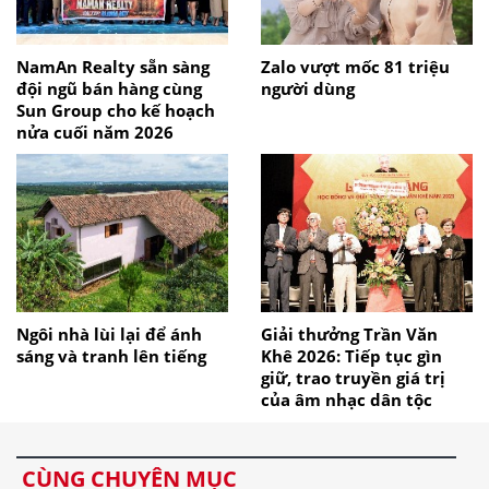
NamAn Realty sẵn sàng
Zalo vượt mốc 81 triệu
đội ngũ bán hàng cùng
người dùng
Sun Group cho kế hoạch
nửa cuối năm 2026
Ngôi nhà lùi lại để ánh
Giải thưởng Trần Văn
sáng và tranh lên tiếng
Khê 2026: Tiếp tục gìn
giữ, trao truyền giá trị
của âm nhạc dân tộc
CÙNG CHUYÊN MỤC