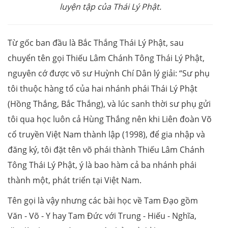
luyện tập của Thái Lý Phật.
Từ gốc ban đầu là Bắc Thắng Thái Lý Phật, sau
chuyển tên gọi Thiếu Lâm Chánh Tông Thái Lý Phật,
nguyên cớ được võ sư Huỳnh Chí Dân lý giải: “Sư phụ
tôi thuộc hàng tổ của hai nhánh phái Thái Lý Phật
(Hồng Thắng, Bắc Thắng), và lúc sanh thời sư phụ gửi
tôi qua học luôn cả Hùng Thắng nên khi Liên đoàn Võ
cổ truyền Việt Nam thành lập (1998), để gia nhập và
đăng ký, tôi đặt tên võ phái thành Thiếu Lâm Chánh
Tông Thái Lý Phật, ý là bao hàm cả ba nhánh phái
thành một, phát triển tại Việt Nam.
Tên gọi là vậy nhưng các bài học về Tam Đạo gồm
Văn - Võ - Y hay Tam Đức với Trung - Hiếu - Nghĩa,