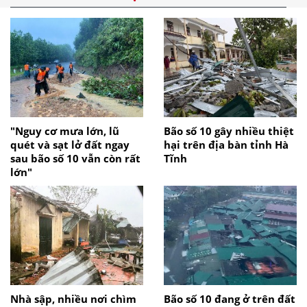
"Nguy cơ mưa lớn, lũ
Bão số 10 gây nhiều thiệt
quét và sạt lở đất ngay
hại trên địa bàn tỉnh Hà
sau bão số 10 vẫn còn rất
Tĩnh
lớn"
Nhà sập, nhiều nơi chìm
Bão số 10 đang ở trên đất