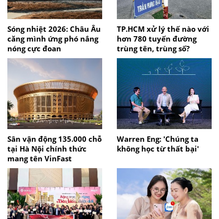
Sóng nhiệt 2026: Châu Âu
TP.HCM xử lý thế nào với
căng mình ứng phó nắng
hơn 780 tuyến đường
nóng cực đoan
trùng tên, trùng số?
Sân vận động 135.000 chỗ
Warren Eng: 'Chúng ta
tại Hà Nội chính thức
không học từ thất bại'
mang tên VinFast