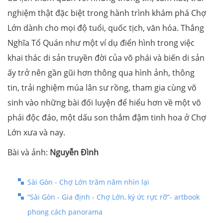
nghiệm thật đặc biệt trong hành trình khám phá Chợ
Lớn dành cho mọi độ tuổi, quốc tịch, văn hóa. Thắng
Nghĩa Tổ Quán như một ví dụ điển hình trong việc
khai thác di sản truyền đời của võ phái và biến di sản
ấy trở nên gần gũi hơn thông qua hình ảnh, thông
tin, trải nghiệm múa lân sư rồng, tham gia cùng võ
sinh vào những bài đối luyện để hiểu hơn về một võ
phái độc đáo, một dấu son thắm đậm tinh hoa ở Chợ
Lớn xưa và nay.
Bài và ảnh:
Nguyễn Đình
Sài Gòn - Chợ Lớn trăm năm nhìn lại
“Sài Gòn - Gia định - Chợ Lớn, ký ức rực rỡ”- artbook
phong cách panorama