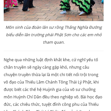
Môn sinh của đoàn lân sư rồng Thắng Nghĩa Đường
biểu diễn lân trường phái Phật Sơn cho các em nhỏ
tham quan.
Nghe qua những luật định khắt khe, cứ nghĩ yếu tố
chân truyền sẽ ngày càng gặp khó, nhưng câu
chuyện truyền thừa lại là một chi tiết nổi trội trong
võ đạo của Thiếu Lâm Chánh Tông Thái Lý Phật, khi
được biết các thế hệ Huỳnh gia của võ sư chưởng
môn Huỳnh Chí Dân đều theo nghiệp võ. Bài học đạo
đức, các chiêu thức, tuyệt đỉnh công phu của Thiếu