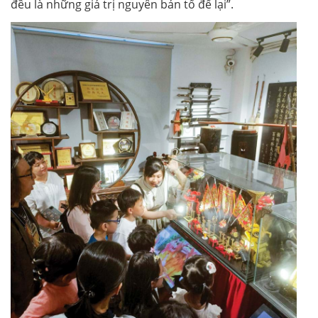
đều là những giá trị nguyên bản tổ để lại”.