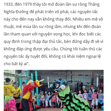
1933, đến 1979 thầy tôi mở đoàn lân sư rồng Thắng
Nghĩa Đường để phát triển võ phái, các nguyên tắc
này cho đến nay vẫn không thay đổi. Nhiều em mê võ
thuật, mê múa lân sư rồng lắm, nhưng khi đến đoàn
lân tham quan với nguyện vọng học, khi đọc biết các
quy định trong thập đại thủ tắc, bèn đứng dậy đi về vì
không đáp ứng được yêu cầu. Chúng tôi tuân thủ các
nguyên tắc ấy tuyệt đối, không có khái niệm ngoại lệ
cho bất kỳ ai”.