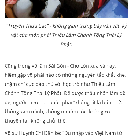
“Truyền Thừa Các” - không gian trưng bày văn vật, kỷ
vật của môn phái Thiếu Lâm Chánh Tông Thái Lý
Phật.
Cũng trong võ lâm Sài Gòn - Chợ Lớn xưa và nay,
hiếm gặp võ phái nào có những nguyên tắc khắt khe,
thậm chí cực bảo thủ với học trò như Thiếu Lâm
Chánh Tông Thái Lý Phật. Để được thâu nhận làm đồ
đệ, người theo học buộc phải “không” ít là bốn thứ:
không xăm mình, không nhuộm tóc, không xỏ
khuyên tai, không chửi thề.
Võ sư Huỳnh Chí Dân kể: “Du nhập vào Việt Nam từ