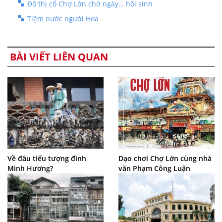
Đô thị cổ Chợ Lớn chờ ngày… hồi sinh
Tiệm nước người Hoa
BÀI VIẾT LIÊN QUAN
Về đâu tiếu tượng đình
Dạo chơi Chợ Lớn cùng nhà
Minh Hương?
văn Phạm Công Luận