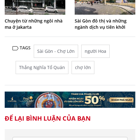
Chuyện từ những ngôi nhà
Sài Gòn đô thị và những
ma ở Jakarta
ngành dịch vụ tiên khởi
TAGS
Sài Gòn - Chợ Lớn
người Hoa
Thắng Nghĩa Tổ Quán
chợ lớn
ĐỂ LẠI BÌNH LUẬN CỦA BẠN