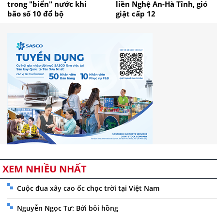
trong "biển" nước khi
liền Nghệ An-Hà Tĩnh, gió
bão số 10 đổ bộ
giật cấp 12
XEM NHIỀU NHẤT
Cuộc đua xây cao ốc chọc trời tại Việt Nam
Nguyễn Ngọc Tư: Bởi bôi hồng