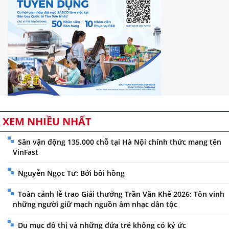
XEM NHIỀU NHẤT
Sân vận động 135.000 chỗ tại Hà Nội chính thức mang tên
VinFast
Nguyễn Ngọc Tư: Bởi bôi hồng
Toàn cảnh lễ trao Giải thưởng Trần Văn Khê 2026: Tôn vinh
những người giữ mạch nguồn âm nhạc dân tộc
Du mục đô thị và những đứa trẻ không có ký ức