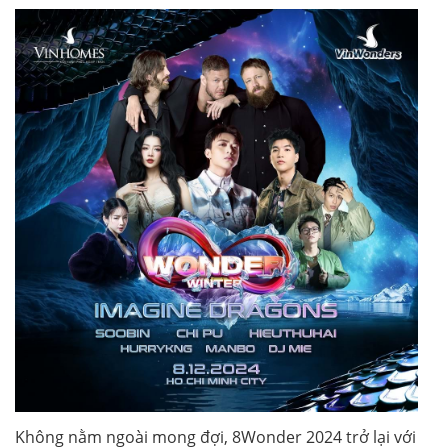
Không nằm ngoài mong đợi, 8Wonder 2024 trở lại với