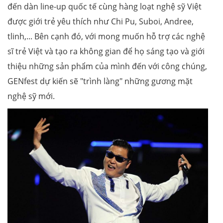
đến dàn line-up quốc tế cùng hàng loạt nghệ sỹ Việt
được giới trẻ yêu thích như Chi Pu, Suboi, Andree,
tlinh,... Bên cạnh đó, với mong muốn hỗ trợ các nghệ
sĩ trẻ Việt và tạo ra không gian để họ sáng tạo và giới
thiệu những sản phẩm của mình đến với công chúng,
GENfest dự kiến sẽ "trình làng" những gương mặt
nghệ sỹ mới.