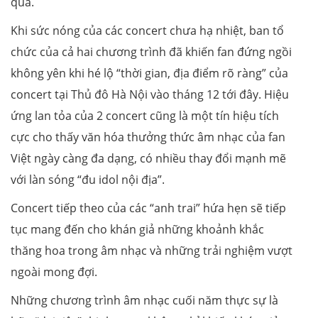
qua.
Khi sức nóng của các concert chưa hạ nhiệt, ban tổ
chức của cả hai chương trình đã khiến fan đứng ngồi
không yên khi hé lộ “thời gian, địa điểm rõ ràng” của
concert tại Thủ đô Hà Nội vào tháng 12 tới đây. Hiệu
ứng lan tỏa của 2 concert cũng là một tín hiệu tích
cực cho thấy văn hóa thưởng thức âm nhạc của fan
Việt ngày càng đa dạng, có nhiều thay đổi mạnh mẽ
với làn sóng “đu idol nội địa”.
Concert tiếp theo của các “anh trai” hứa hẹn sẽ tiếp
tục mang đến cho khán giả những khoảnh khắc
thăng hoa trong âm nhạc và những trải nghiệm vượt
ngoài mong đợi.
Những chương trình âm nhạc cuối năm thực sự là