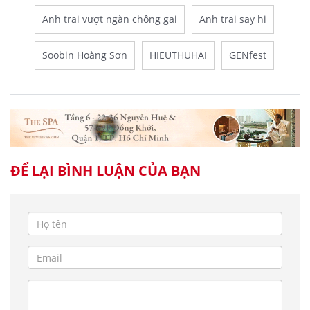
Anh trai vượt ngàn chông gai
Anh trai say hi
Soobin Hoàng Sơn
HIEUTHUHAI
GENfest
ĐỂ LẠI BÌNH LUẬN CỦA BẠN