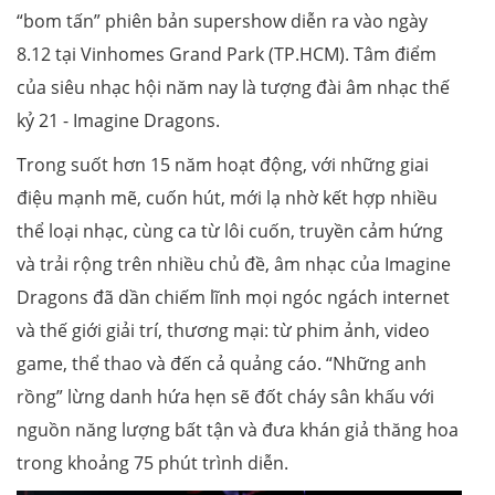
“bom tấn” phiên bản supershow diễn ra vào ngày
8.12 tại Vinhomes Grand Park (TP.HCM). Tâm điểm
của siêu nhạc hội năm nay là tượng đài âm nhạc thế
kỷ 21 - Imagine Dragons.
Trong suốt hơn 15 năm hoạt động, với những giai
điệu mạnh mẽ, cuốn hút, mới lạ nhờ kết hợp nhiều
thể loại nhạc, cùng ca từ lôi cuốn, truyền cảm hứng
và trải rộng trên nhiều chủ đề, âm nhạc của Imagine
Dragons đã dần chiếm lĩnh mọi ngóc ngách internet
và thế giới giải trí, thương mại: từ phim ảnh, video
game, thể thao và đến cả quảng cáo. “Những anh
rồng” lừng danh hứa hẹn sẽ đốt cháy sân khấu với
nguồn năng lượng bất tận và đưa khán giả thăng hoa
trong khoảng 75 phút trình diễn.