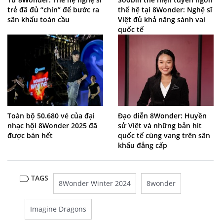
trẻ đã đủ “chín” để bước ra
thế hệ tại 8Wonder: Nghệ sĩ
sân khấu toàn cầu
Việt đủ khả năng sánh vai
quốc tế
Toàn bộ 50.680 vé của đại
Đạo diễn 8Wonder: Huyền
nhạc hội 8Wonder 2025 đã
sử Việt và những bản hit
được bán hết
quốc tế cùng vang trên sân
khấu đẳng cấp
TAGS
8Wonder Winter 2024
8wonder
Imagine Dragons