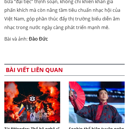
bữa “đại tiệc” thịnh soạn, không chỉ khiến khán giả
phấn khích mà còn nâng tầm tiêu chuẩn nhạc hội của
Việt Nam, góp phần thúc đẩy thị trường biểu diễn âm
nhạc trong nước ngày càng phát triển mạnh mẽ.
Bài và ảnh:
Đào Đức
BÀI VIẾT LIÊN QUAN
Từ 8Wonder: Thế hệ nghệ sĩ
Soobin thể hiện tuyên ngôn