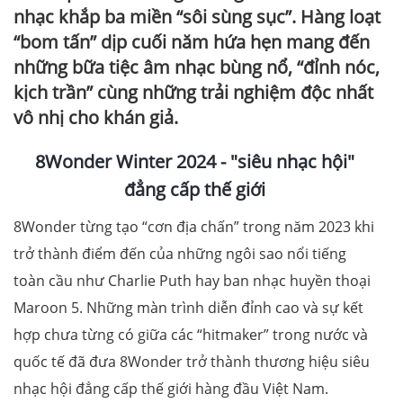
nhạc khắp ba miền “sôi sùng sục”. Hàng loạt
“bom tấn” dịp cuối năm hứa hẹn mang đến
những bữa tiệc âm nhạc bùng nổ, “đỉnh nóc,
kịch trần” cùng những trải nghiệm độc nhất
vô nhị cho khán giả.
8Wonder Winter 2024 - "siêu nhạc hội"
đẳng cấp thế giới
8Wonder từng tạo “cơn địa chấn” trong năm 2023 khi
trở thành điểm đến của những ngôi sao nổi tiếng
toàn cầu như Charlie Puth hay ban nhạc huyền thoại
Maroon 5. Những màn trình diễn đỉnh cao và sự kết
hợp chưa từng có giữa các “hitmaker” trong nước và
quốc tế đã đưa 8Wonder trở thành thương hiệu siêu
nhạc hội đẳng cấp thế giới hàng đầu Việt Nam.