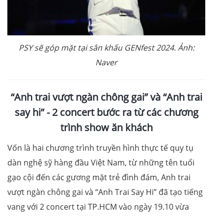
PSY sẽ góp mặt tại sân khấu GENfest 2024. Ảnh:
Naver
“Anh trai vượt ngàn chông gai” và “Anh trai
say hi” - 2 concert bước ra từ các chương
trình show ăn khách
Vốn là hai chương trình truyền hình thực tế quy tụ
dàn nghệ sỹ hàng đầu Việt Nam, từ những tên tuổi
gạo cội đến các gương mặt trẻ đình đám, Anh trai
vượt ngàn chông gai và “Anh Trai Say Hi” đã tạo tiếng
vang với 2 concert tại TP.HCM vào ngày 19.10 vừa