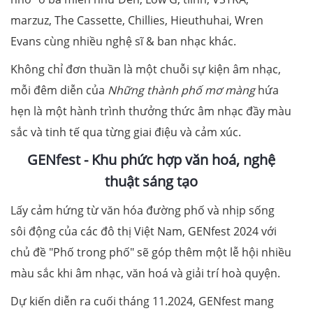
marzuz, The Cassette, Chillies, Hieuthuhai, Wren
Evans cùng nhiều nghệ sĩ & ban nhạc khác.
Không chỉ đơn thuần là một chuỗi sự kiện âm nhạc,
mỗi đêm diễn của
Những thành phố mơ màng
hứa
hẹn là một hành trình thưởng thức âm nhạc đầy màu
sắc và tinh tế qua từng giai điệu và cảm xúc.
GENfest - Khu phức hợp văn hoá, nghệ
thuật sáng tạo
Lấy cảm hứng từ văn hóa đường phố và nhịp sống
sôi động của các đô thị Việt Nam, GENfest 2024 với
chủ đề "Phố trong phố" sẽ góp thêm một lễ hội nhiều
màu sắc khi âm nhạc, văn hoá và giải trí hoà quyện.
Dự kiến diễn ra cuối tháng 11.2024, GENfest mang