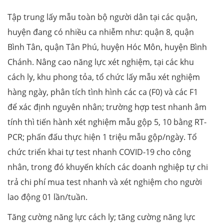
Tập trung lấy mẫu toàn bộ người dân tại các quận,
huyện đang có nhiều ca nhiễm như: quận 8, quận
Bình Tân, quận Tân Phú, huyện Hóc Môn, huyện Bình
Chánh. Nâng cao năng lực xét nghiệm, tại các khu
cách ly, khu phong tỏa, tổ chức lấy mẫu xét nghiệm
hàng ngày, phân tích tình hình các ca (F0) và các F1
để xác định nguyên nhân; trường hợp test nhanh âm
tính thì tiến hành xét nghiệm mẫu gộp 5, 10 bằng RT-
PCR; phấn đấu thực hiện 1 triệu mẫu gộp/ngày. Tổ
chức triển khai tự test nhanh COVID-19 cho công
nhân, trong đó khuyến khích các doanh nghiệp tự chi
trả chi phí mua test nhanh và xét nghiệm cho người
lao động 01 lần/tuần.
Tăng cường năng lực cách ly; tăng cường năng lực