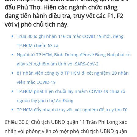
đấu Phú Thọ. Hiện các ngành chức năng
đang tiến hành điều tra, truy vết các F1, F2
với vị phó chủ tịch này.
Trưa 30.6: ghi nhận 116 ca mắc COVID-19 mới, riêng
TP.HCM chiếm 63 ca
Người từ TP.HCM, Bình Dương đến/về Đồng Nai phải có
giấy xét nghiệm âm tính với SARS-CoV-2
81 nhân viên công ty ở TP.HCM đi xét nghiệm, 20 nhân
viên mắc COVID-19
TP.HCM phát hiện chuỗi lây nhiễm COVID-19 chưa rõ
nguồn lây gần chợ An Đông
TP.HCM đẩy nhanh truy vết, xét nghiệm để truy tìm F0
Chiều 30.6, Chủ tịch UBND quận 11 Trần Phi Long xác
nhận với phóng viên có một phó chủ tịch UBND quận