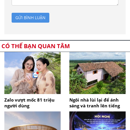
GỬI BÌNH LUẬN
CÓ THỂ BẠN QUAN TÂM
Zalo vượt mốc 81 triệu
Ngôi nhà lùi lại để ánh
người dùng
sáng và tranh lên tiếng