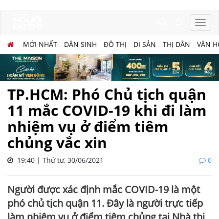
MỚI NHẤT
DÂN SINH
ĐÔ THỊ
DI SẢN
THỊ DÂN
VĂN H
TP.HCM: Phó Chủ tịch quận
11 mắc COVID-19 khi đi làm
nhiệm vụ ở điểm tiêm
chủng vắc xin
19:40 | Thứ tư, 30/06/2021
0
Người được xác định mắc COVID-19 là một
phó chủ tịch quận 11. Đây là người trực tiếp
làm nhiệm vụ ở điểm tiêm chủng tại Nhà thi