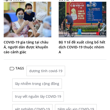
COVID-19 gia tăng tại châu
Bộ Y tế đề xuất công bố hết
Á, người dân được khuyến
dịch COVID-19 thuộc nhóm
cáo cảnh giác
A
TAGS
dương tính covid-19
lây nhiễm trong cộng đồng
truy vết nguồn lây COVID-19
xét nghiệm COVID-19
tiêm vắc-xin COVID-19