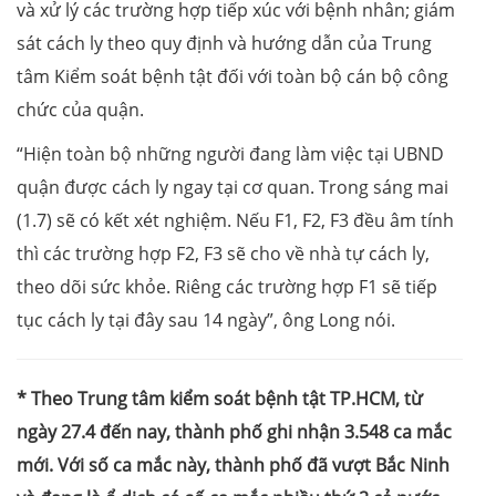
và xử lý các trường hợp tiếp xúc với bệnh nhân; giám
sát cách ly theo quy định và hướng dẫn của Trung
tâm Kiểm soát bệnh tật đối với toàn bộ cán bộ công
chức của quận.
“Hiện toàn bộ những người đang làm việc tại UBND
quận được cách ly ngay tại cơ quan. Trong sáng mai
(1.7) sẽ có kết xét nghiệm. Nếu F1, F2, F3 đều âm tính
thì các trường hợp F2, F3 sẽ cho về nhà tự cách ly,
theo dõi sức khỏe. Riêng các trường hợp F1 sẽ tiếp
tục cách ly tại đây sau 14 ngày”, ông Long nói.
* Theo Trung tâm kiểm soát bệnh tật TP.HCM, từ
ngày 27.4 đến nay, thành phố ghi nhận 3.548 ca mắc
mới. Với số ca mắc này, thành phố đã vượt Bắc Ninh