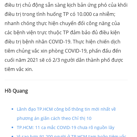
điều trị chủ động sẵn sàng kịch bản ứng phó của khối
điều trị trong tình huống TP có 10.000 ca nhiễm;
nhanh chóng thực hiện chuyển đổi công năng của
các bệnh viện trực thuộc TP đảm bảo đủ điều kiện
điều trị bệnh nhân COVID-19. Thực hiện chiến dịch
tiêm chủng vắc xin phòng COVID-19, phấn đấu đến
cuối năm 2021 sẽ có 2/3 người dân thành phố được
tiêm vắc xin.
Hồ Quang
Lãnh đạo TP.HCM công bố thông tin mới nhất về
phương án giãn cách theo Chỉ thị 10
TP.HCM: 11 ca mắc COVID-19 chưa rõ nguồn lây
Vì sao hơn 91.200 người ở TP.HCM tạm hoãn tiêm vắc