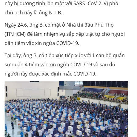
này bị dương tính lần một với SARS- CoV-2. Vị phó
chủ tịch này là ông N.T.B.
Ngày 24.6, ông B. có mặt ở Nhà thi đấu Phú Thọ
(TP.HCM) để làm nhiệm vụ sắp xếp trật tự cho người
dân tiêm vắc xin ngừa COVID-19.
Tại đây, ông B. có tiếp xúc tiếp xúc với 1 cán bộ quân
sự quận 4 tiêm vắc xin ngừa COVID-19 và sau đó
người này được xác định mắc COVID-19.