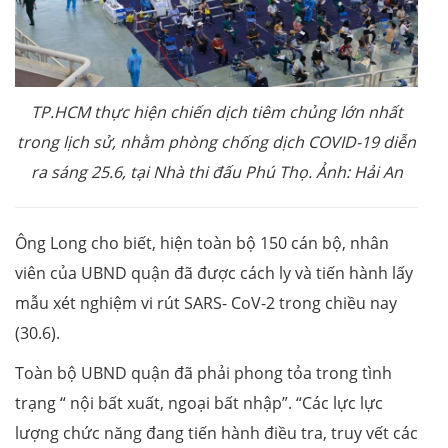
TP.HCM thực hiện chiến dịch tiêm chủng lớn nhất
trong lịch sử, nhằm phòng chống dịch COVID-19 diễn
ra sáng 25.6, tại Nhà thi đấu Phú Thọ. Ảnh: Hải An
Ông Long cho biết, hiện toàn bộ 150 cán bộ, nhân
viên của UBND quận đã được cách ly và tiến hành lấy
mẫu xét nghiệm vi rút SARS- CoV-2 trong chiều nay
(30.6).
Toàn bộ UBND quận đã phải phong tỏa trong tình
trạng “ nội bất xuất, ngoại bất nhập”. “Các lực lực
lượng chức năng đang tiến hành điều tra, truy vết các