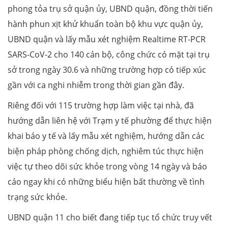
phong tỏa trụ sở quận ủy, UBND quận, đồng thời tiến
hành phun xịt khử khuẩn toàn bộ khu vực quận ủy,
UBND quận và lấy mẫu xét nghiệm Realtime RT-PCR
SARS-CoV-2 cho 140 cán bộ, công chức có mặt tại trụ
sở trong ngày 30.6 và những trường hợp có tiếp xúc
gần với ca nghi nhiễm trong thời gian gần đây.
Riêng đối với 115 trường hợp làm việc tại nhà, đã
hướng dẫn liên hệ với Trạm y tế phường để thực hiện
khai báo y tế và lấy mẫu xét nghiệm, hướng dẫn các
biện pháp phòng chống dịch, nghiêm túc thực hiện
việc tự theo dõi sức khỏe trong vòng 14 ngày và báo
cáo ngay khi có những biểu hiện bất thường về tình
trạng sức khỏe.
UBND quận 11 cho biết đang tiếp tục tổ chức truy vết