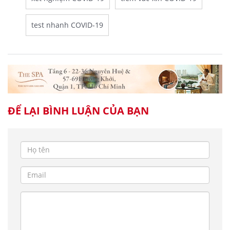
test nhanh COVID-19
ĐỂ LẠI BÌNH LUẬN CỦA BẠN