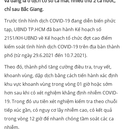
và đang là ổ dịch có số ca mắc nhiều thứ 2 cả nước,
chỉ sau Bắc Giang.
Trước tình hình dịch COVID-19 đang diễn biến phức
tạp, UBND TP.HCM đã ban hành Kế hoạch số
2151/KH-UBND về Kế hoạch tổ chức đợt cao điểm
kiểm soát tình hình dịch COVID-19 trên địa bàn thành
phố (từ ngày 29.6.2021 đến 10.7.2021).
Theo đó, thành phố tăng cường điều tra, truy vết,
khoanh vùng, dập dịch bằng cách tiến hành xác định
khu vực khoanh vùng trong vòng 01 giờ hoặc sớm
hơn sau khi có xét nghiệm khẳng định nhiễm COVID-
19. Trong đó ưu tiên xét nghiệm kiểm tra theo chuỗi
tiếp xúc gần, có nguy cơ lây nhiễm cao, có kết quả
trong vòng 12 giờ để nhanh chóng tầm soát các ca
nhiễm.