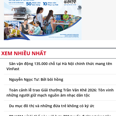
XEM NHIỀU NHẤT
Sân vận động 135.000 chỗ tại Hà Nội chính thức mang tên
VinFast
Nguyễn Ngọc Tư: Bởi bôi hồng
Toàn cảnh lễ trao Giải thưởng Trần Văn Khê 2026: Tôn vinh
những người giữ mạch nguồn âm nhạc dân tộc
Du mục đô thị và những đứa trẻ không có ký ức