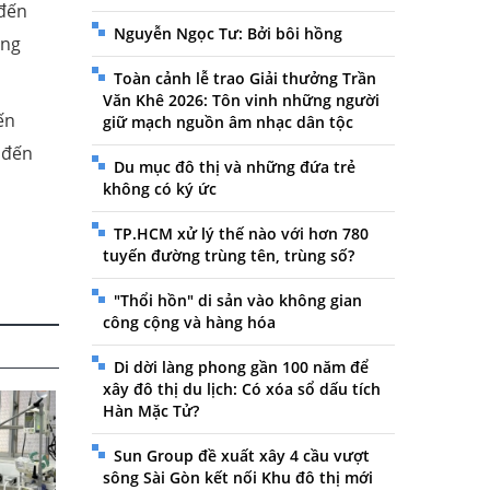
 đến
Nguyễn Ngọc Tư: Bởi bôi hồng
àng
Toàn cảnh lễ trao Giải thưởng Trần
Văn Khê 2026: Tôn vinh những người
ến
giữ mạch nguồn âm nhạc dân tộc
 đến
Du mục đô thị và những đứa trẻ
không có ký ức
TP.HCM xử lý thế nào với hơn 780
tuyến đường trùng tên, trùng số?
"Thổi hồn" di sản vào không gian
công cộng và hàng hóa
Di dời làng phong gần 100 năm để
xây đô thị du lịch: Có xóa sổ dấu tích
Hàn Mặc Tử?
Sun Group đề xuất xây 4 cầu vượt
sông Sài Gòn kết nối Khu đô thị mới