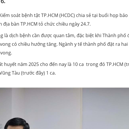
6.
ểm soát bệnh tật TP.HCM (HCDC) chia sẻ tại buổi họp báo
rên địa bàn TP.HCM tỏ chức chiều ngày 24.7.
g là dịch bệnh cần được quan tâm, đặc biệt khi Thành phố
vong có chiều hướng tăng. Ngành y tế thành phố đặt ra ha
 vong.
uất huyết năm 2025 cho đến nay là 10 ca trong đó TP.HCM (t
-Vũng Tàu (trước đây) 1 ca.