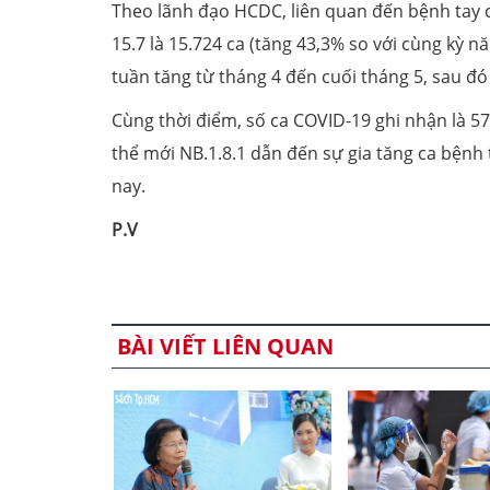
Theo lãnh đạo HCDC, liên quan đến bệnh tay c
15.7 là 15.724 ca (tăng 43,3% so với cùng kỳ 
tuần tăng từ tháng 4 đến cuối tháng 5, sau đ
Cùng thời điểm, số ca COVID-19 ghi nhận là 57
thể mới NB.1.8.1 dẫn đến sự gia tăng ca bệnh
nay.
P.V
BÀI VIẾT LIÊN QUAN