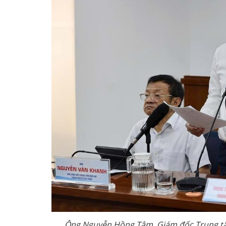
Ông Nguyễn Hồng Tâm, Giám đốc Trung tâm