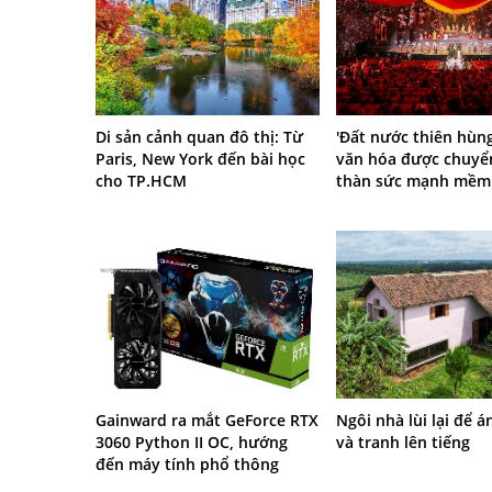
Di sản cảnh quan đô thị: Từ
'Đất nước thiên hùng
Paris, New York đến bài học
văn hóa được chuyể
cho TP.HCM
thàn sức mạnh mềm 
Gainward ra mắt GeForce RTX
Ngôi nhà lùi lại để 
3060 Python II OC, hướng
và tranh lên tiếng
đến máy tính phổ thông