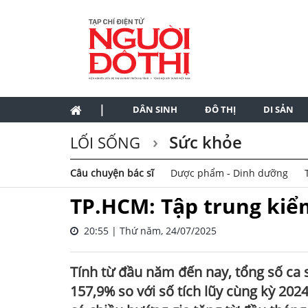
|
DÂN SINH
ĐÔ THỊ
DI SẢN
Sức khỏe
LỐI SỐNG
Câu chuyện bác sĩ
Dược phẩm - Dinh dưỡng
TP.HCM: Tập trung kiểm
20:55 | Thứ năm, 24/07/2025
Tính từ đầu năm đến nay, tổng số ca s
157,9% so với số tích lũy cùng kỳ 202