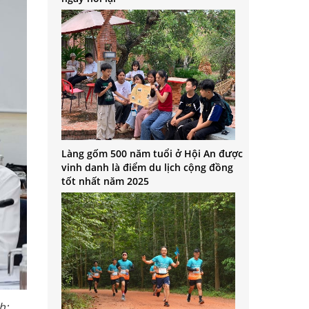
Làng gốm 500 năm tuổi ở Hội An được
vinh danh là điểm du lịch cộng đồng
tốt nhất năm 2025
h: