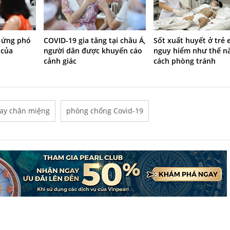
 ứng phó
COVID-19 gia tăng tại châu Á,
Sốt xuất huyết ở trẻ
 của
người dân được khuyến cáo
nguy hiểm như thế n
cảnh giác
cách phòng tránh
ay chân miệng
phòng chống Covid-19