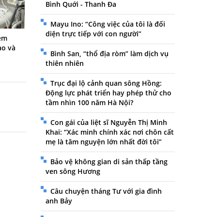
Bình Quới - Thanh Đa
Mayu Ino: “Công việc của tôi là đối
diện trực tiếp với con người”
 em
ào và
Bình San, “thổ địa ròm” làm dịch vụ
thiên nhiên
Trục đại lộ cảnh quan sông Hồng:
Động lực phát triển hay phép thử cho
tầm nhìn 100 năm Hà Nội?
Con gái của liệt sĩ Nguyễn Thị Minh
Khai: “Xác minh chính xác nơi chôn cất
mẹ là tâm nguyện lớn nhất đời tôi”
Bảo vệ không gian di sản thấp tầng
ven sông Hương
Câu chuyện tháng Tư với gia đình
anh Bảy