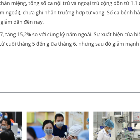
hân miệng, tổng số ca nội trú và ngoại trú cộng dồn từ 1.1
năm ngoái), chưa ghi nhận trường hợp tử vong. Số ca bệnh h
ó giảm dần đến nay.
7, tăng 15,2% so với cùng kỳ năm ngoái. Sự xuất hiện của bi
 từ cuối tháng 5 đến giữa tháng 6, nhưng sau đó giảm mạnh