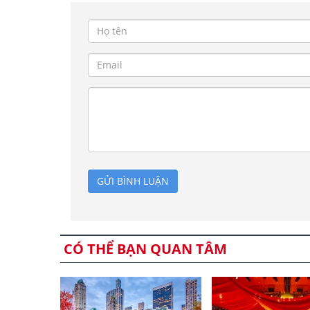
GỬI BÌNH LUẬN
CÓ THỂ BẠN QUAN TÂM