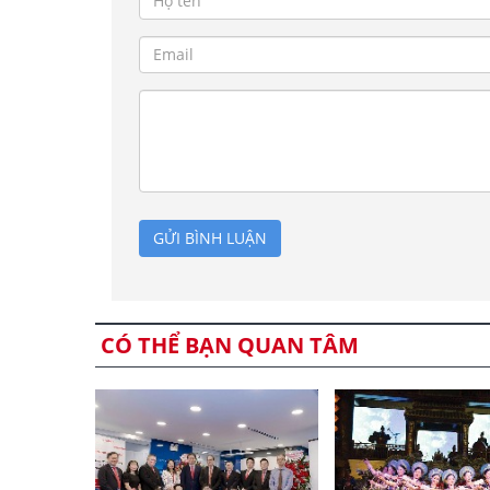
GỬI BÌNH LUẬN
CÓ THỂ BẠN QUAN TÂM