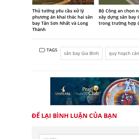
Thủ tướng yêu cầu xử lý
Bộ Công an chọn n
phương án khai thác hai sân
xây dựng sân bay 
bay Tân Sơn Nhất và Long
trong trường hợp đ
Thành
TAGS
sân bay Gia Bình
quy hoạch cả
ĐỂ LẠI BÌNH LUẬN CỦA BẠN