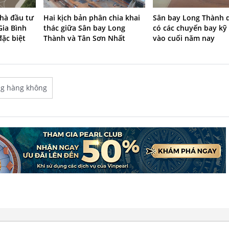
hà đầu tư
Hai kịch bản phân chia khai
Sân bay Long Thành 
Gia Bình
thác giữa Sân bay Long
có các chuyến bay kỹ
ặc biệt
Thành và Tân Sơn Nhất
vào cuối năm nay
ng hàng không