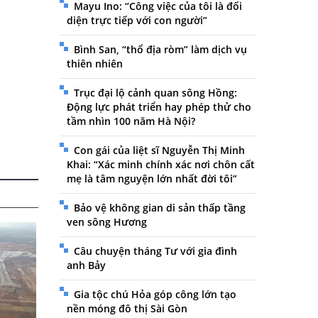
Mayu Ino: “Công việc của tôi là đối
diện trực tiếp với con người”
Bình San, “thổ địa ròm” làm dịch vụ
thiên nhiên
Trục đại lộ cảnh quan sông Hồng:
Động lực phát triển hay phép thử cho
tầm nhìn 100 năm Hà Nội?
Con gái của liệt sĩ Nguyễn Thị Minh
Khai: “Xác minh chính xác nơi chôn cất
mẹ là tâm nguyện lớn nhất đời tôi”
Bảo vệ không gian di sản thấp tầng
ven sông Hương
Câu chuyện tháng Tư với gia đình
anh Bảy
Gia tộc chú Hỏa góp công lớn tạo
nền móng đô thị Sài Gòn