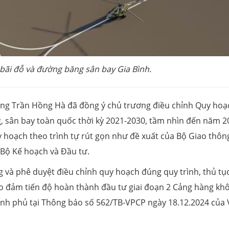
bãi đỗ và đường băng sân bay Gia Bình.
ướng Trần Hồng Hà đã đồng ý chủ trương điều chỉnh Quy hoạ
, sân bay toàn quốc thời kỳ 2021-2030, tầm nhìn đến năm 2
 hoạch theo trình tự rút gọn như đề xuất của Bộ Giao thôn
à Bộ Kế hoạch và Đầu tư.
g và phê duyệt điều chỉnh quy hoạch đúng quy trình, thủ tụ
ảo đảm tiến độ hoàn thành đầu tư giai đoạn 2 Cảng hàng kh
ính phủ tại Thông báo số 562/TB-VPCP ngày 18.12.2024 của