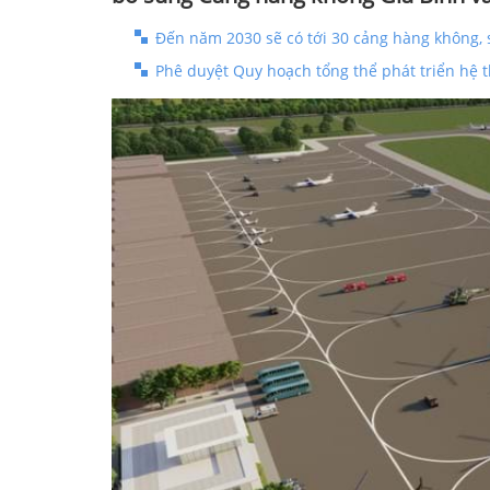
Đến năm 2030 sẽ có tới 30 cảng hàng không, 
Phê duyệt Quy hoạch tổng thể phát triển hệ 