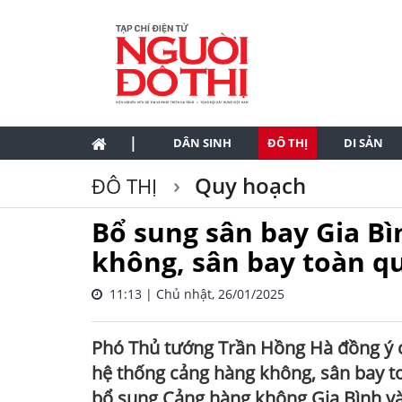
|
DÂN SINH
ĐÔ THỊ
DI SẢN
Quy hoạch
ĐÔ THỊ
Bổ sung sân bay Gia B
không, sân bay toàn q
11:13 | Chủ nhật, 26/01/2025
Phó Thủ tướng Trần Hồng Hà đồng ý c
hệ thống cảng hàng không, sân bay t
bổ sung Cảng hàng không Gia Bình v