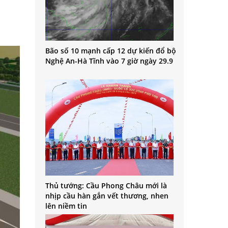
Bão số 10 mạnh cấp 12 dự kiến đổ bộ
Nghệ An-Hà Tĩnh vào 7 giờ ngày 29.9
Thủ tướng: Cầu Phong Châu mới là
nhịp cầu hàn gắn vết thương, nhen
lên niềm tin