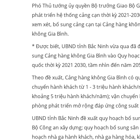
Phó Thủ tướng ủy quyền Bộ trưởng Giao Bộ Gi
phát triển hệ thống cảng cạn thời kỳ 2021-20
xem xét, bổ sung cảng cạn tại Cảng hàng khôn
không Gia Bình.
* Được biết, UBND tỉnh Bắc Ninh vừa qua đã 
sung Cảng hàng không Gia Bình vào Quy hoạch
quốc thời kỳ 2021 2030, tầm nhìn đến năm 20
Theo đề xuất, Cảng hàng không Gia Bình có qu
chuyển hành khách từ 1 - 3 triệu hành khách
khoảng 5 triệu hành khách/năm); vận chuyển 
phòng phát triển mở rộng đáp ứng công suất t
UBND tỉnh Bắc Ninh đề xuất quy hoạch bổ sun
Bộ Công an xây dựng; quy hoạch bổ sung sân
hoạch nhà ga hành khách, nhà ga hàng hóa, kh