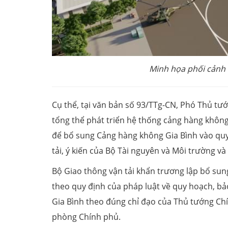
Minh họa phối cảnh 
Cụ thể, tại văn bản số 93/TTg-CN, Phó Thủ t
tổng thể phát triển hệ thống cảng hàng không
để bổ sung Cảng hàng không Gia Bình vào quy
tải, ý kiến của Bộ Tài nguyên và Môi trường v
Bộ Giao thông vận tải khẩn trương lập bổ sun
theo quy định của pháp luật về quy hoạch, b
Gia Bình theo đúng chỉ đạo của Thủ tướng Ch
phòng Chính phủ.