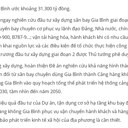
Bình ước khoảng 31.300 tỷ đồng.
i ngay nghiên cứu đầu tư xây dựng sân bay Gia Bình giai đoạ
uyến bay chuyên cơ phục vụ lãnh đạo Đảng, Nhà nước, chí
0-900, B787-9…; vận tải hàng hóa, hành khách khi có nhu cầu
 khai nguồn lực và các điều kiện để tổ chức thực hiện công 
 trương đầu tư xây dựng giai đoạn 2 được Thủ tướng phê du
 xây dựng, hoàn thiện Đề án nghiên cứu khả năng hình th
n đổi từ sân bay chuyên dùng Gia Bình thành Cảng hàng kh
g Gia Bình vào quy hoạch tổng thể phát triển hệ thống cản
2030, tầm nhìn đến năm 2050.
iệu quả đầu tư của Dự án, tận dụng cơ sở hạ tầng khu bay 
hàng không Gia Bình phục vụ vận chuyển hành khách và hàn
o phát triển kinh tế xã hội của địa phương là cần thiết.