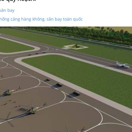
sân bay
thống cảng hàng không, sân bay toàn quốc