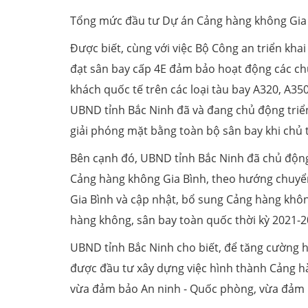
Tổng mức đầu tư Dự án Cảng hàng không Gia 
Được biết, cùng với việc Bộ Công an triển kha
đạt sân bay cấp 4E đảm bảo hoạt động các ch
khách quốc tế trên các loại tàu bay A320, A35
UBND tỉnh Bắc Ninh đã và đang chủ động triển
giải phóng mặt bằng toàn bộ sân bay khi chủ
Bên cạnh đó, UBND tỉnh Bắc Ninh đã chủ động
Cảng hàng không Gia Bình, theo hướng chuyể
Gia Bình và cập nhật, bổ sung Cảng hàng khôn
hàng không, sân bay toàn quốc thời kỳ 2021-
UBND tỉnh Bắc Ninh cho biết, để tăng cường h
được đầu tư xây dựng việc hình thành Cảng 
vừa đảm bảo An ninh - Quốc phòng, vừa đảm bả