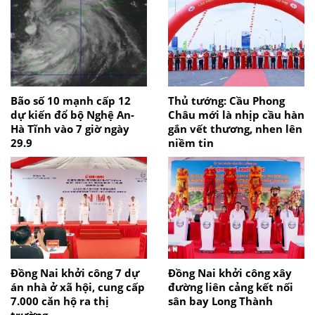
Bão số 10 mạnh cấp 12
Thủ tướng: Cầu Phong
dự kiến đổ bộ Nghệ An-
Châu mới là nhịp cầu hàn
Hà Tĩnh vào 7 giờ ngày
gắn vết thương, nhen lên
29.9
niềm tin
Đồng Nai khởi công 7 dự
Đồng Nai khởi công xây
án nhà ở xã hội, cung cấp
đường liên cảng kết nối
7.000 căn hộ ra thị
sân bay Long Thành