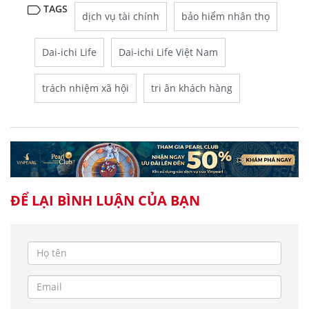
TAGS
dịch vụ tài chính
bảo hiểm nhân thọ
Dai-ichi Life
Dai-ichi Life Việt Nam
trách nhiệm xã hội
tri ân khách hàng
ĐỂ LẠI BÌNH LUẬN CỦA BẠN