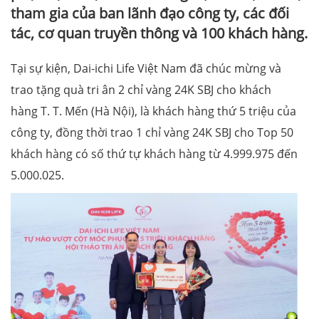
tham gia của ban lãnh đạo công ty, các đối
tác, cơ quan truyền thông và 100 khách hàng.
Tại sự kiện, Dai-ichi Life Việt Nam đã chúc mừng và
trao tặng quà tri ân 2 chỉ vàng 24K SBJ cho khách
hàng T. T. Mến (Hà Nội), là khách hàng thứ 5 triệu của
công ty, đồng thời trao 1 chỉ vàng 24K SBJ cho Top 50
khách hàng có số thứ tự khách hàng từ 4.999.975 đến
5.000.025.