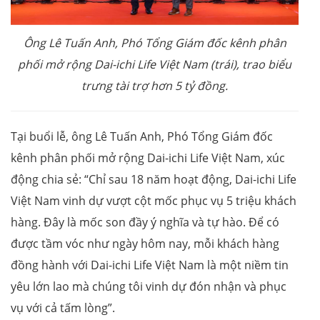
Ông Lê Tuấn Anh, Phó Tổng Giám đốc kênh phân
phối mở rộng Dai-ichi Life Việt Nam (trái), trao biểu
trưng tài trợ hơn 5 tỷ đồng.
Tại buổi lễ, ông Lê Tuấn Anh, Phó Tổng Giám đốc
kênh phân phối mở rộng Dai-ichi Life Việt Nam, xúc
động chia sẻ: “Chỉ sau 18 năm hoạt động, Dai-ichi Life
Việt Nam vinh dự vượt cột mốc phục vụ 5 triệu khách
hàng. Đây là mốc son đầy ý nghĩa và tự hào. Để có
được tầm vóc như ngày hôm nay, mỗi khách hàng
đồng hành với Dai-ichi Life Việt Nam là một niềm tin
yêu lớn lao mà chúng tôi vinh dự đón nhận và phục
vụ với cả tấm lòng”.