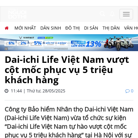
MỚI NHẤT
DÂN SINH
ĐÔ THỊ
DI SẢN
THỊ DÂN
VĂN H
Dai-ichi Life Việt Nam vượt
cột mốc phục vụ 5 triệu
khách hàng
11:44 | Thứ tư, 28/05/2025
0
Công ty Bảo hiểm Nhân thọ Dai-ichi Việt Nam
(Dai-ichi Life Việt Nam) vừa tổ chức sự kiện
“Dai-ichi Life Việt Nam tự hào vượt cột mốc
phục vụ 5 triệu khách hàng” tại Hà Nội với sự