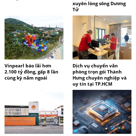
xuyên lòng sông Dương
Tử
Vinpearl báo lãi hơn
Dịch vụ chuyển văn
2.100 tỷ đồng, gấp 8 lần
phòng trọn gói Thành
cùng kỳ năm ngoái
Hưng chuyên nghiệp và
uy tín tại TP.HCM