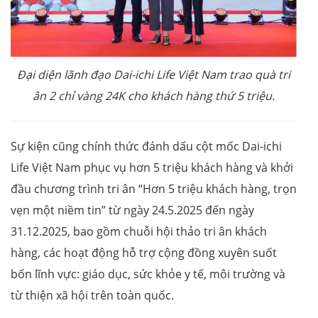
Đại diện lãnh đạo Dai-ichi Life Việt Nam trao quà tri
ân 2 chỉ vàng 24K cho khách hàng thứ 5 triệu.
Sự kiện cũng chính thức đánh dấu cột mốc Dai-ichi
Life Việt Nam phục vụ hơn 5 triệu khách hàng và khởi
đầu chương trình tri ân “Hơn 5 triệu khách hàng, trọn
vẹn một niềm tin” từ ngày 24.5.2025 đến ngày
31.12.2025, bao gồm chuỗi hội thảo tri ân khách
hàng, các hoạt động hỗ trợ cộng đồng xuyên suốt
bốn lĩnh vực: giáo dục, sức khỏe y tế, môi trường và
từ thiện xã hội trên toàn quốc.