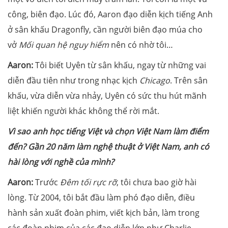
công, biên đạo. Lúc đó, Aaron đạo diễn kịch tiếng Anh
ở sân khấu Dragonfly, cần người biên đạo múa cho
vở
Mối quan hệ nguy hiểm
nên có nhờ tôi…
Aaron:
Tôi biết Uyên từ sân khấu, ngay từ những vai
diễn đầu tiên như trong nhạc kịch
Chicago
. Trên sân
khấu, vừa diễn vừa nhảy, Uyên có sức thu hút mãnh
liệt khiến người khác không thể rời mắt.
Vì sao anh học tiếng Việt và chọn Việt Nam làm điểm
đến? Gần 20 năm làm nghệ thuật ở Việt Nam, anh có
hài lòng với nghề của mình?
Aaron:
Trước
Đêm tối rực rỡ
, tôi chưa bao giờ hài
lòng. Từ 2004, tôi bắt đầu làm phó đạo diễn, điều
hành sản xuất đoàn phim, viết kịch bản, làm trong