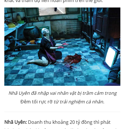
khác và tham dự liên hoan phim trên thế giới.
Nhã Uyên đã nhập vai nhân vật bị trầm cảm trong
Đêm tối rực rỡ
từ trải nghiệm cá nhân.
Nhã Uyên:
Doanh thu khoảng 20 tỷ đồng thì phát