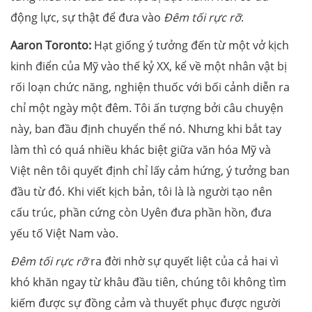
động lực, sự thật để đưa vào
Đêm tối rực rỡ
.
Aaron Toronto:
Hạt giống ý tưởng đến từ một vở kịch
kinh điển của Mỹ vào thế kỷ XX, kể về một nhân vật bị
rối loạn chức năng, nghiện thuốc với bối cảnh diễn ra
chỉ một ngày một đêm. Tôi ấn tượng bởi câu chuyện
này, ban đầu định chuyển thể nó. Nhưng khi bắt tay
làm thì có quá nhiều khác biệt giữa văn hóa Mỹ và
Việt nên tôi quyết định chỉ lấy cảm hứng, ý tưởng ban
đầu từ đó. Khi viết kịch bản, tôi là là người tạo nên
cấu trúc, phần cứng còn Uyên đưa phần hồn, đưa
yếu tố Việt Nam vào.
Đêm tối rực rỡ
ra đời nhờ sự quyết liệt của cả hai vì
khó khăn ngay từ khâu đầu tiên, chúng tôi không tìm
kiếm được sự đồng cảm và thuyết phục được người