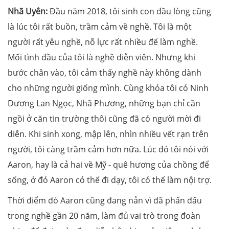
Nhã Uyên:
Đầu năm 2018, tôi sinh con đầu lòng cũng
là lúc tôi rất buồn, trầm cảm về nghề. Tôi là một
người rất yêu nghề, nỗ lực rất nhiều để làm nghề.
Mối tình đầu của tôi là nghề diễn viên. Nhưng khi
bước chân vào, tôi cảm thấy nghề này không dành
cho những người giống mình. Cùng khóa tôi có Ninh
Dương Lan Ngọc, Nhã Phương, những bạn chỉ cần
ngồi ở căn tin trường thôi cũng đã có người mời đi
diễn. Khi sinh xong, mập lên, nhìn nhiều vết rạn trên
người, tôi càng trầm cảm hơn nữa. Lúc đó tôi nói với
Aaron, hay là cả hai về Mỹ - quê hương của chồng để
sống, ở đó Aaron có thể đi dạy, tôi có thể làm nội trợ.
Thời điểm đó Aaron cũng đang nản vì đã phấn đấu
trong nghề gần 20 năm, làm đủ vai trò trong đoàn