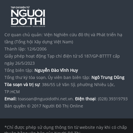
Cơ quan chủ quản: Viện Nghiên cứu đô thị và Phát triển hạ
tầng (Tổng hội Xây dựng Việt Nam)
Thành lập: 12/6/2006
Giấy phép hoạt động Tạp chí điện tử số 187/GP-BTTTT cấp
ngày 26/5/2023
Tổng biên tập:
Nguyễn Đào Vĩnh Huy
Tổng thư ký tòa soạn, Ủy viên ban biên tập:
Ngô Trung Dũng
Tòa soạn và trị sự
: 386/55 Lê Văn Sỹ, phường Nhiêu Lộc,
TP.HCM
Email:
toasoan@nguoidothi.net.vn.
Điện thoại
: (028) 39319793
Bản quyền © 2017 Người Đô Thị Online
*Chỉ được phép sử dụng thông tin từ website này khi có chấp