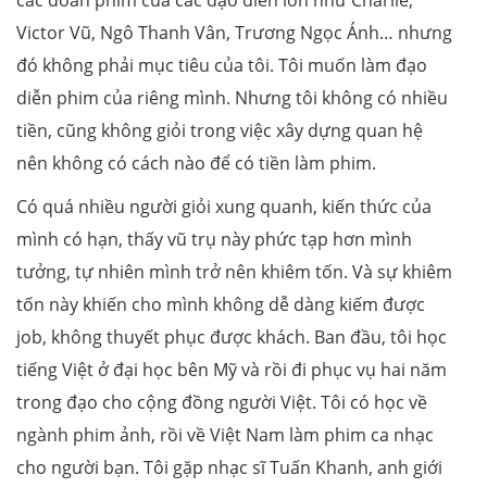
các đoàn phim của các đạo diễn lớn như Charlie,
Victor Vũ, Ngô Thanh Vân, Trương Ngọc Ánh… nhưng
đó không phải mục tiêu của tôi. Tôi muốn làm đạo
diễn phim của riêng mình. Nhưng tôi không có nhiều
tiền, cũng không giỏi trong việc xây dựng quan hệ
nên không có cách nào để có tiền làm phim.
Có quá nhiều người giỏi xung quanh, kiến thức của
mình có hạn, thấy vũ trụ này phức tạp hơn mình
tưởng, tự nhiên mình trở nên khiêm tốn. Và sự khiêm
tốn này khiến cho mình không dễ dàng kiếm được
job, không thuyết phục được khách. Ban đầu, tôi học
tiếng Việt ở đại học bên Mỹ và rồi đi phục vụ hai năm
trong đạo cho cộng đồng người Việt. Tôi có học về
ngành phim ảnh, rồi về Việt Nam làm phim ca nhạc
cho người bạn. Tôi gặp nhạc sĩ Tuấn Khanh, anh giới