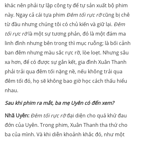
khác nên phải tự lập công ty để tự sản xuất bộ phim
này. Ngay cả cái tựa phim
Đêm tối rực rỡ
cũng bị chê
từ đầu nhưng chúng tôi có chủ kiến và giữ lại.
Đêm
tối rực rỡ
là một sự tương phản, đó là một đám ma
linh đình nhưng bên trong thì mục ruỗng; là bối cảnh
ban đêm nhưng màu sắc rực rỡ, lòe loẹt. Nhưng sâu
xa hơn, để có được sự gắn kết, gia đình Xuân Thanh
phải trải qua đêm tối nặng nề, nếu không trải qua
đêm tối đó, họ sẽ không bao giờ học cách thấu hiểu
nhau.
Sau khi phim ra mắt, ba mẹ Uyên có đến xem?
Nhã Uyên:
Đêm tối rực rỡ
đại diện cho quá khứ đau
đớn của Uyên. Trong phim, Xuân Thanh tha thứ cho
ba của mình. Và khi diễn khoảnh khắc đó, như một