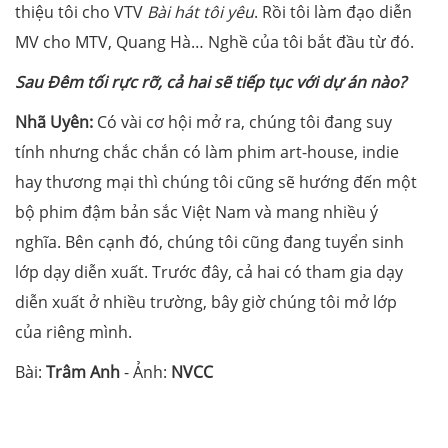
thiệu tôi cho VTV
Bài hát tôi yêu
. Rồi tôi làm đạo diễn
MV cho MTV, Quang Hà… Nghề của tôi bắt đầu từ đó.
Sau Đêm tối rực rỡ, cả hai sẽ tiếp tục với dự án nào?
Nhã Uyên:
Có vài cơ hội mở ra, chúng tôi đang suy
tính nhưng chắc chắn có làm phim art-house, indie
hay thương mại thì chúng tôi cũng sẽ hướng đến một
bộ phim đậm bản sắc Việt Nam và mang nhiều ý
nghĩa. Bên cạnh đó, chúng tôi cũng đang tuyển sinh
lớp dạy diễn xuất. Trước đây, cả hai có tham gia dạy
diễn xuất ở nhiều trường, bây giờ chúng tôi mở lớp
của riêng mình.
Bài:
Trâm Anh
- Ảnh:
NVCC