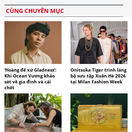
CÙNG CHUYÊN MỤC
‘Hoàng đế xứ Gladness’:
Onitsuka Tiger trình làng
Khi Ocean Vương khảo
bộ sưu tập Xuân Hè 2026
sát về gia đình và cái
tại Milan Fashion Week
chết