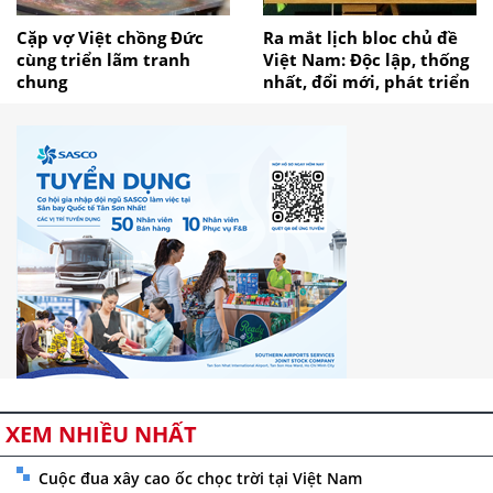
Cặp vợ Việt chồng Đức
Ra mắt lịch bloc chủ đề
cùng triển lãm tranh
Việt Nam: Độc lập, thống
chung
nhất, đổi mới, phát triển
XEM NHIỀU NHẤT
Cuộc đua xây cao ốc chọc trời tại Việt Nam