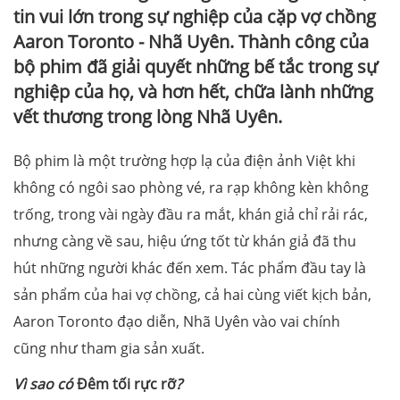
tin vui lớn trong sự nghiệp của cặp vợ chồng
Aaron Toronto - Nhã Uyên. Thành công của
bộ phim đã giải quyết những bế tắc trong sự
nghiệp của họ, và hơn hết, chữa lành những
vết thương trong lòng Nhã Uyên.
Bộ phim là một trường hợp lạ của điện ảnh Việt khi
không có ngôi sao phòng vé, ra rạp không kèn không
trống, trong vài ngày đầu ra mắt, khán giả chỉ rải rác,
nhưng càng về sau, hiệu ứng tốt từ khán giả đã thu
hút những người khác đến xem. Tác phẩm đầu tay là
sản phẩm của hai vợ chồng, cả hai cùng viết kịch bản,
Aaron Toronto đạo diễn, Nhã Uyên vào vai chính
cũng như tham gia sản xuất.
Vì sao có
Đêm tối rực rỡ
?