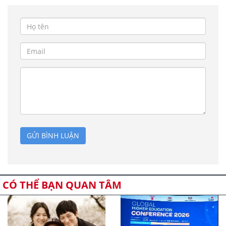
GỬI BÌNH LUẬN
CÓ THỂ BẠN QUAN TÂM