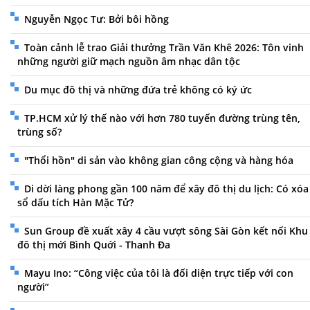
Nguyễn Ngọc Tư: Bởi bôi hồng
Toàn cảnh lễ trao Giải thưởng Trần Văn Khê 2026: Tôn vinh
những người giữ mạch nguồn âm nhạc dân tộc
Du mục đô thị và những đứa trẻ không có ký ức
TP.HCM xử lý thế nào với hơn 780 tuyến đường trùng tên,
trùng số?
"Thổi hồn" di sản vào không gian công cộng và hàng hóa
Di dời làng phong gần 100 năm để xây đô thị du lịch: Có xóa
sổ dấu tích Hàn Mặc Tử?
Sun Group đề xuất xây 4 cầu vượt sông Sài Gòn kết nối Khu
đô thị mới Bình Quới - Thanh Đa
Mayu Ino: “Công việc của tôi là đối diện trực tiếp với con
người”