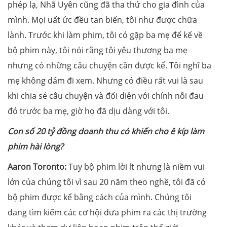
phép lạ, Nhã Uyên cũng đã tha thứ cho gia đình của
mình. Mọi uất ức đều tan biến, tôi như được chữa
lành. Trước khi làm phim, tôi có gặp ba mẹ để kể về
bộ phim này, tôi nói rằng tôi yêu thương ba mẹ
nhưng có những câu chuyện cần được kể. Tôi nghĩ ba
mẹ không dám đi xem. Nhưng có điều rất vui là sau
khi chia sẻ câu chuyện và đối diện với chính nỗi đau
đó trước ba mẹ, giờ họ đã dịu dàng với tôi.
Con số 20 tỷ đồng doanh thu có khiến cho ê kíp làm
phim hài lòng?
Aaron Toronto:
Tuy bộ phim lời ít nhưng là niềm vui
lớn của chúng tôi vì sau 20 năm theo nghề, tôi đã có
bộ phim được kể bằng cách của mình. Chúng tôi
đang tìm kiếm các cơ hội đưa phim ra các thị trường