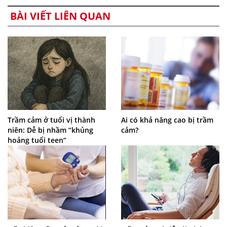
BÀI VIẾT LIÊN QUAN
Trầm cảm ở tuổi vị thành
Ai có khả năng cao bị trầm
niên: Dễ bị nhầm “khủng
cảm?
hoảng tuổi teen”