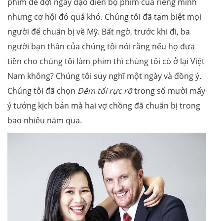
phim để đợi ngày đạo diễn bộ phim của riêng mình
nhưng cơ hội đó quá khó. Chúng tôi đã tạm biệt mọi
người để chuẩn bị về Mỹ. Bất ngờ, trước khi đi, ba
người bạn thân của chúng tôi nói rằng nếu họ đưa
tiền cho chúng tôi làm phim thì chúng tôi có ở lại Việt
Nam không? Chúng tôi suy nghĩ một ngày và đồng ý.
Chúng tôi đã chọn
Đêm tối rực rỡ
trong số mười mấy
ý tưởng kịch bản mà hai vợ chồng đã chuẩn bị trong
bao nhiêu năm qua.