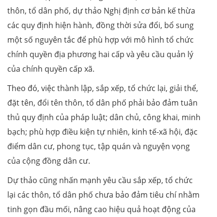
thôn, tổ dân phố, dự thảo Nghị định cơ bản kế thừa
các quy định hiện hành, đồng thời sửa đổi, bổ sung
một số nguyên tắc để phù hợp với mô hình tổ chức
chính quyền địa phương hai cấp và yêu cầu quản lý
của chính quyền cấp xã.
Theo đó, việc thành lập, sắp xếp, tổ chức lại, giải thể,
đặt tên, đổi tên thôn, tổ dân phố phải bảo đảm tuân
thủ quy định của pháp luật; dân chủ, công khai, minh
bạch; phù hợp điều kiện tự nhiên, kinh tế-xã hội, đặc
điểm dân cư, phong tục, tập quán và nguyện vọng
của cộng đồng dân cư.
Dự thảo cũng nhấn mạnh yêu cầu sắp xếp, tổ chức
lại các thôn, tổ dân phố chưa bảo đảm tiêu chí nhằm
tinh gọn đầu mối, nâng cao hiệu quả hoạt động của