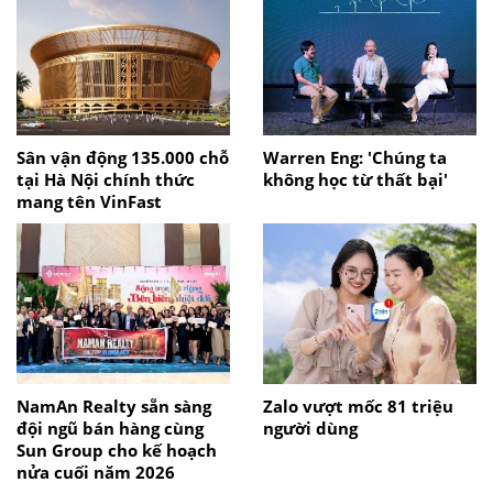
Sân vận động 135.000 chỗ
Warren Eng: 'Chúng ta
tại Hà Nội chính thức
không học từ thất bại'
mang tên VinFast
NamAn Realty sẵn sàng
Zalo vượt mốc 81 triệu
đội ngũ bán hàng cùng
người dùng
Sun Group cho kế hoạch
nửa cuối năm 2026