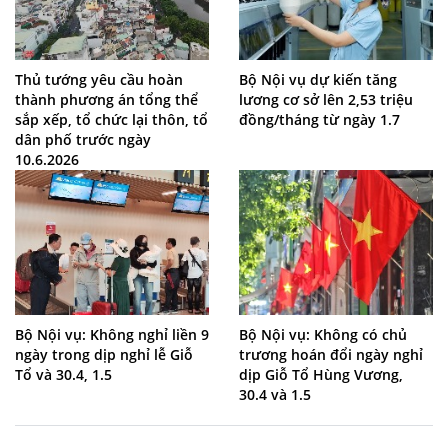
Thủ tướng yêu cầu hoàn
Bộ Nội vụ dự kiến tăng
thành phương án tổng thể
lương cơ sở lên 2,53 triệu
sắp xếp, tổ chức lại thôn, tổ
đồng/tháng từ ngày 1.7
dân phố trước ngày
10.6.2026
Bộ Nội vụ: Không nghỉ liền 9
Bộ Nội vụ: Không có chủ
ngày trong dịp nghỉ lễ Giỗ
trương hoán đổi ngày nghỉ
Tổ và 30.4, 1.5
dịp Giỗ Tổ Hùng Vương,
30.4 và 1.5