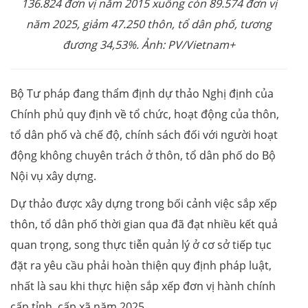
136.824 đơn vị năm 2015 xuống còn 89.574 đơn vị
năm 2025, giảm 47.250 thôn, tổ dân phố, tương
đương 34,53%. Ảnh: PV/Vietnam+
Bộ Tư pháp đang thẩm định dự thảo Nghị định của
Chính phủ quy định về tổ chức, hoạt động của thôn,
tổ dân phố và chế độ, chính sách đối với người hoạt
động không chuyên trách ở thôn, tổ dân phố do Bộ
Nội vụ xây dựng.
Dự thảo được xây dựng trong bối cảnh việc sắp xếp
thôn, tổ dân phố thời gian qua đã đạt nhiều kết quả
quan trọng, song thực tiễn quản lý ở cơ sở tiếp tục
đặt ra yêu cầu phải hoàn thiện quy định pháp luật,
nhất là sau khi thực hiện sắp xếp đơn vị hành chính
cấp tỉnh, cấp xã năm 2025.