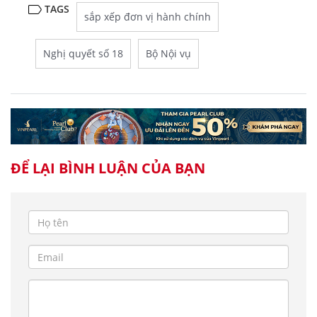
TAGS
sắp xếp đơn vị hành chính
Nghị quyết số 18
Bộ Nội vụ
ĐỂ LẠI BÌNH LUẬN CỦA BẠN