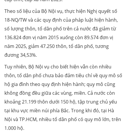
Theo số liệu của Bộ Nội vụ, thực hiện Nghị quyết số
18-NQ/TW và các quy định của pháp luật hiện hành,
số lượng thôn, tổ dân phố trên cả nước đã giảm từ
136.824 đơn vị năm 2015 xuống còn 89.574 đơn vị
năm 2025, giảm 47.250 thôn, tổ dân phố, tương
đương 34,53%.
Tuy nhiên, Bộ Nội vụ cho biết hiện vẫn còn nhiều
thôn, tổ dân phố chưa bảo đảm tiêu chí về quy mô số
hộ gia đình theo quy định hiện hành; quy mô cũng
không đồng đều giữa các vùng, miền. Cả nước còn
khoảng 21.199 thôn dưới 150 hộ, tập trung chủ yếu
tại khu vực miền núi phía Bắc. Trong khi đó, tại Hà
Nội và TP.HCM, nhiều tổ dân phố có quy mô lớn, trên
1.000 hộ.