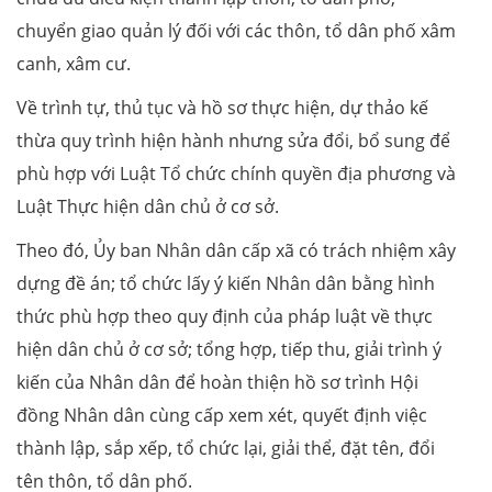
chuyển giao quản lý đối với các thôn, tổ dân phố xâm
canh, xâm cư.
Về trình tự, thủ tục và hồ sơ thực hiện, dự thảo kế
thừa quy trình hiện hành nhưng sửa đổi, bổ sung để
phù hợp với Luật Tổ chức chính quyền địa phương và
Luật Thực hiện dân chủ ở cơ sở.
Theo đó, Ủy ban Nhân dân cấp xã có trách nhiệm xây
dựng đề án; tổ chức lấy ý kiến Nhân dân bằng hình
thức phù hợp theo quy định của pháp luật về thực
hiện dân chủ ở cơ sở; tổng hợp, tiếp thu, giải trình ý
kiến của Nhân dân để hoàn thiện hồ sơ trình Hội
đồng Nhân dân cùng cấp xem xét, quyết định việc
thành lập, sắp xếp, tổ chức lại, giải thể, đặt tên, đổi
tên thôn, tổ dân phố.