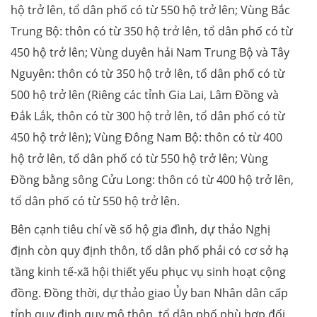
hộ trở lên, tổ dân phố có từ 550 hộ trở lên; Vùng Bắc
Trung Bộ: thôn có từ 350 hộ trở lên, tổ dân phố có từ
450 hộ trở lên; Vùng duyên hải Nam Trung Bộ và Tây
Nguyên: thôn có từ 350 hộ trở lên, tổ dân phố có từ
500 hộ trở lên (Riêng các tỉnh Gia Lai, Lâm Đồng và
Đắk Lắk, thôn có từ 300 hộ trở lên, tổ dân phố có từ
450 hộ trở lên); Vùng Đông Nam Bộ: thôn có từ 400
hộ trở lên, tổ dân phố có từ 550 hộ trở lên; Vùng
Đồng bằng sông Cửu Long: thôn có từ 400 hộ trở lên,
tổ dân phố có từ 550 hộ trở lên.
Bên cạnh tiêu chí về số hộ gia đình, dự thảo Nghị
định còn quy định thôn, tổ dân phố phải có cơ sở hạ
tầng kinh tế-xã hội thiết yếu phục vụ sinh hoạt cộng
đồng. Đồng thời, dự thảo giao Ủy ban Nhân dân cấp
tỉnh quy định quy mô thôn, tổ dân phố phù hợp đối