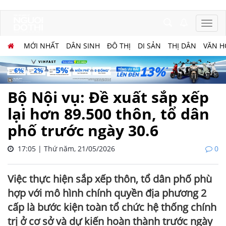
MỚI NHẤT
DÂN SINH
ĐÔ THỊ
DI SẢN
THỊ DÂN
VĂN H
Bộ Nội vụ: Đề xuất sắp xếp
lại hơn 89.500 thôn, tổ dân
phố trước ngày 30.6
17:05 | Thứ năm, 21/05/2026
0
Việc thực hiện sắp xếp thôn, tổ dân phố phù
hợp với mô hình chính quyền địa phương 2
cấp là bước kiện toàn tổ chức hệ thống chính
trị ở cơ sở và dự kiến hoàn thành trước ngày