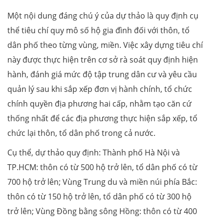
Một nội dung đáng chú ý của dự thảo là quy định cụ
thể tiêu chí quy mô số hộ gia đình đối với thôn, tổ
dân phố theo từng vùng, miền. Việc xây dựng tiêu chí
này được thực hiện trên cơ sở rà soát quy định hiện
hành, đánh giá mức độ tập trung dân cư và yêu cầu
quản lý sau khi sắp xếp đơn vị hành chính, tổ chức
chính quyền địa phương hai cấp, nhằm tạo căn cứ
thống nhất để các địa phương thực hiện sắp xếp, tổ
chức lại thôn, tổ dân phố trong cả nước.
Cụ thể, dự thảo quy định: Thành phố Hà Nội và
TP.HCM: thôn có từ 500 hộ trở lên, tổ dân phố có từ
700 hộ trở lên; Vùng Trung du và miền núi phía Bắc:
thôn có từ 150 hộ trở lên, tổ dân phố có từ 300 hộ
trở lên; Vùng Đồng bằng sông Hồng: thôn có từ 400