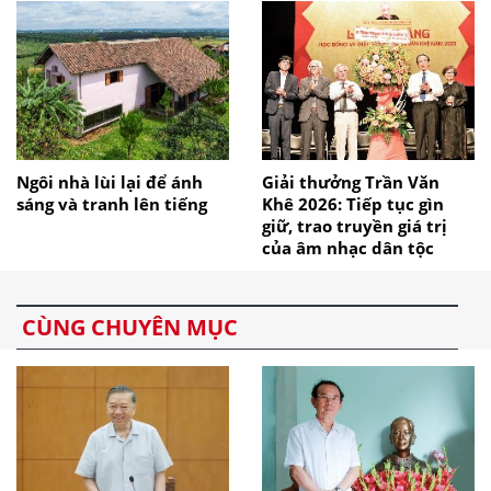
Ngôi nhà lùi lại để ánh
Giải thưởng Trần Văn
sáng và tranh lên tiếng
Khê 2026: Tiếp tục gìn
giữ, trao truyền giá trị
của âm nhạc dân tộc
CÙNG CHUYÊN MỤC