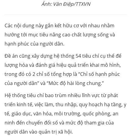
Ảnh: Văn Điệp/TTXVN
Các nội dung này gắn kết hữu cơ với nhau nhằm
hướng tới mục tiêu nâng cao chất lượng sống và
hạnh phúc của người dân.
Đề án cũng xây dựng hệ thống 54 tiêu chí cụ thể để
lượng hóa và đánh giá hiệu quả triển khai mô hình,
trong đó có 2 chỉ số tổng hợp là “Chỉ số hạnh phúc
của người dân” và “Mức độ hài lòng chung.”
Hệ thống tiêu chí bao trùm nhiều lĩnh vực từ phát
triển kinh tế, việc làm, thu nhập, quy hoạch hạ tầng, y
tế, giáo dục, văn hóa, môi trường, quốc phòng, an
ninh đến chuyển đổi số và mức độ tham gia của
người dân vào quản trị xã hội.