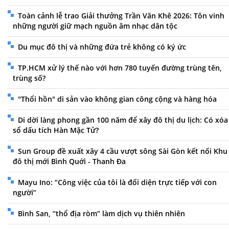
Toàn cảnh lễ trao Giải thưởng Trần Văn Khê 2026: Tôn vinh
những người giữ mạch nguồn âm nhạc dân tộc
Du mục đô thị và những đứa trẻ không có ký ức
TP.HCM xử lý thế nào với hơn 780 tuyến đường trùng tên,
trùng số?
"Thổi hồn" di sản vào không gian công cộng và hàng hóa
Di dời làng phong gần 100 năm để xây đô thị du lịch: Có xóa
sổ dấu tích Hàn Mặc Tử?
Sun Group đề xuất xây 4 cầu vượt sông Sài Gòn kết nối Khu
đô thị mới Bình Quới - Thanh Đa
Mayu Ino: “Công việc của tôi là đối diện trực tiếp với con
người”
Bình San, “thổ địa ròm” làm dịch vụ thiên nhiên