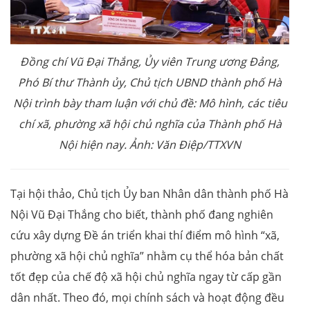
Đồng chí Vũ Đại Thắng, Ủy viên Trung ương Đảng,
Phó Bí thư Thành ủy, Chủ tịch UBND thành phố Hà
Nội trình bày tham luận với chủ đề: Mô hình, các tiêu
chí xã, phường xã hội chủ nghĩa của Thành phố Hà
Nội hiện nay. Ảnh: Văn Điệp/TTXVN
Tại hội thảo, Chủ tịch Ủy ban Nhân dân thành phố Hà
Nội Vũ Đại Thắng cho biết, thành phố đang nghiên
cứu xây dựng Đề án triển khai thí điểm mô hình “xã,
phường xã hội chủ nghĩa” nhằm cụ thể hóa bản chất
tốt đẹp của chế độ xã hội chủ nghĩa ngay từ cấp gần
dân nhất. Theo đó, mọi chính sách và hoạt động đều