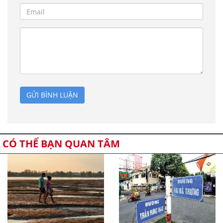
GỬI BÌNH LUẬN
CÓ THỂ BẠN QUAN TÂM