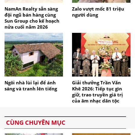
NamAn Realty sẵn sàng
Zalo vượt mốc 81 triệu
đội ngũ bán hàng cùng
người dùng
Sun Group cho kế hoạch
nửa cuối năm 2026
Ngôi nhà lùi lại để ánh
Giải thưởng Trần Văn
sáng và tranh lên tiếng
Khê 2026: Tiếp tục gìn
giữ, trao truyền giá trị
của âm nhạc dân tộc
CÙNG CHUYÊN MỤC