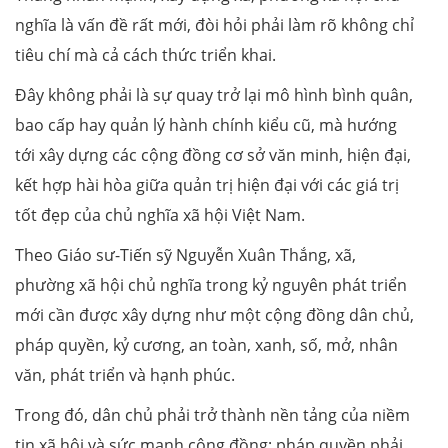
nghĩa là vấn đề rất mới, đòi hỏi phải làm rõ không chỉ
tiêu chí mà cả cách thức triển khai.
Đây không phải là sự quay trở lại mô hình bình quân,
bao cấp hay quản lý hành chính kiểu cũ, mà hướng
tới xây dựng các cộng đồng cơ sở văn minh, hiện đại,
kết hợp hài hòa giữa quản trị hiện đại với các giá trị
tốt đẹp của chủ nghĩa xã hội Việt Nam.
Theo Giáo sư-Tiến sỹ Nguyễn Xuân Thắng, xã,
phường xã hội chủ nghĩa trong kỷ nguyên phát triển
mới cần được xây dựng như một cộng đồng dân chủ,
pháp quyền, kỷ cương, an toàn, xanh, số, mở, nhân
văn, phát triển và hạnh phúc.
Trong đó, dân chủ phải trở thành nền tảng của niềm
tin xã hội và sức mạnh cộng đồng; pháp quyền phải