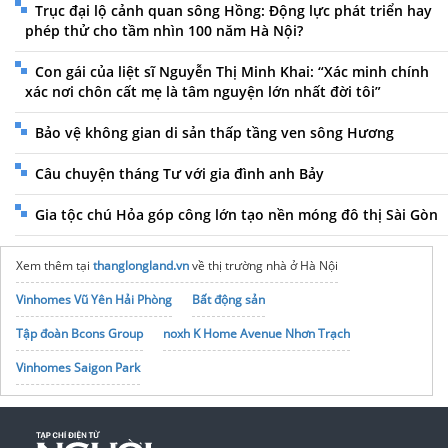
Trục đại lộ cảnh quan sông Hồng: Động lực phát triển hay
phép thử cho tầm nhìn 100 năm Hà Nội?
Con gái của liệt sĩ Nguyễn Thị Minh Khai: “Xác minh chính
xác nơi chôn cất mẹ là tâm nguyện lớn nhất đời tôi”
Bảo vệ không gian di sản thấp tầng ven sông Hương
Câu chuyện tháng Tư với gia đình anh Bảy
Gia tộc chú Hỏa góp công lớn tạo nền móng đô thị Sài Gòn
Xem thêm tại
thanglongland.vn
về thị trường nhà ở Hà Nội
Vinhomes Vũ Yên Hải Phòng
Bất động sản
Tập đoàn Bcons Group
noxh K Home Avenue Nhơn Trạch
Vinhomes Saigon Park