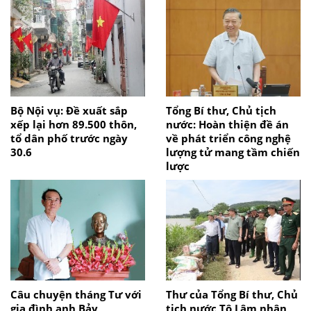
Bộ Nội vụ: Đề xuất sắp
Tổng Bí thư, Chủ tịch
xếp lại hơn 89.500 thôn,
nước: Hoàn thiện đề án
tổ dân phố trước ngày
về phát triển công nghệ
30.6
lượng tử mang tầm chiến
lược
Câu chuyện tháng Tư với
Thư của Tổng Bí thư, Chủ
gia đình anh Bảy
tịch nước Tô Lâm nhân