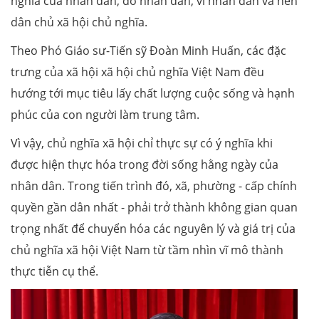
nghĩa của nhân dân, do nhân dân, vì nhân dân và nền
dân chủ xã hội chủ nghĩa.
Theo Phó Giáo sư-Tiến sỹ Đoàn Minh Huấn, các đặc
trưng của xã hội xã hội chủ nghĩa Việt Nam đều
hướng tới mục tiêu lấy chất lượng cuộc sống và hạnh
phúc của con người làm trung tâm.
Vì vậy, chủ nghĩa xã hội chỉ thực sự có ý nghĩa khi
được hiện thực hóa trong đời sống hằng ngày của
nhân dân. Trong tiến trình đó, xã, phường - cấp chính
quyền gần dân nhất - phải trở thành không gian quan
trọng nhất để chuyển hóa các nguyên lý và giá trị của
chủ nghĩa xã hội Việt Nam từ tầm nhìn vĩ mô thành
thực tiễn cụ thể.