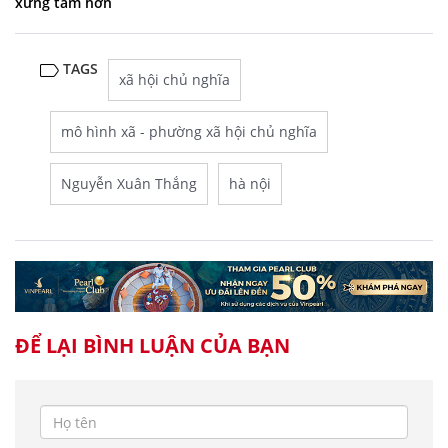
xứng tầm hơn
TAGS
xã hội chủ nghĩa
mô hình xã - phường xã hội chủ nghĩa
Nguyễn Xuân Thắng
hà nội
ĐỂ LẠI BÌNH LUẬN CỦA BẠN