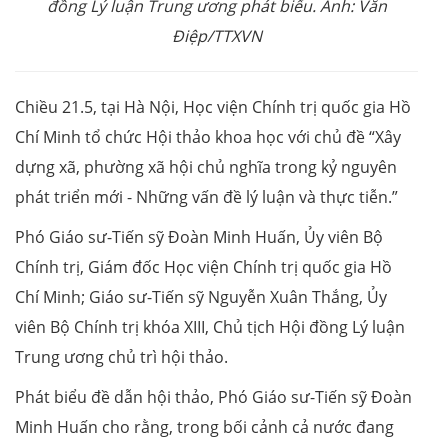
đồng Lý luận Trung ương phát biểu. Ảnh: Văn
Điệp/TTXVN
Chiều 21.5, tại Hà Nội, Học viện Chính trị quốc gia Hồ
Chí Minh tổ chức Hội thảo khoa học với chủ đề “Xây
dựng xã, phường xã hội chủ nghĩa trong kỷ nguyên
phát triển mới - Những vấn đề lý luận và thực tiễn.”
Phó Giáo sư-Tiến sỹ Đoàn Minh Huấn, Ủy viên Bộ
Chính trị, Giám đốc Học viện Chính trị quốc gia Hồ
Chí Minh; Giáo sư-Tiến sỹ Nguyễn Xuân Thắng, Ủy
viên Bộ Chính trị khóa XIII, Chủ tịch Hội đồng Lý luận
Trung ương chủ trì hội thảo.
Phát biểu đề dẫn hội thảo, Phó Giáo sư-Tiến sỹ Đoàn
Minh Huấn cho rằng, trong bối cảnh cả nước đang