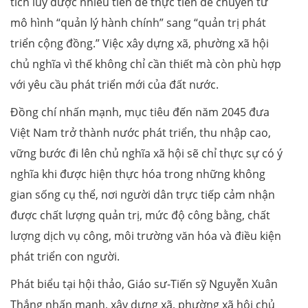
tích lũy được nhiều tiền đề thực tiễn để chuyển từ
mô hình “quản lý hành chính” sang “quản trị phát
triển cộng đồng.” Việc xây dựng xã, phường xã hội
chủ nghĩa vì thế không chỉ cần thiết mà còn phù hợp
với yêu cầu phát triển mới của đất nước.
Đồng chí nhấn mạnh, mục tiêu đến năm 2045 đưa
Việt Nam trở thành nước phát triển, thu nhập cao,
vững bước đi lên chủ nghĩa xã hội sẽ chỉ thực sự có ý
nghĩa khi được hiện thực hóa trong những không
gian sống cụ thể, nơi người dân trực tiếp cảm nhận
được chất lượng quản trị, mức độ công bằng, chất
lượng dịch vụ công, môi trường văn hóa và điều kiện
phát triển con người.
Phát biểu tại hội thảo, Giáo sư-Tiến sỹ Nguyễn Xuân
Thắng nhấn mạnh, xây dựng xã, phường xã hội chủ