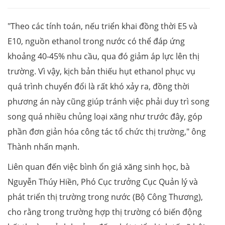
"Theo các tính toán, nếu triển khai đồng thời E5 và
E10, nguồn ethanol trong nước có thể đáp ứng
khoảng 40-45% nhu cầu, qua đó giảm áp lực lên thị
trường. Vì vậy, kịch bản thiếu hụt ethanol phục vụ
quá trình chuyển đổi là rất khó xảy ra, đồng thời
phương án này cũng giúp tránh việc phải duy trì song
song quá nhiều chủng loại xăng như trước đây, góp
phần đơn giản hóa công tác tổ chức thị trường," ông
Thành nhấn mạnh.
Liên quan đến việc bình ổn giá xăng sinh học, bà
Nguyễn Thúy Hiền, Phó Cục trưởng Cục Quản lý và
phát triển thị trường trong nước (Bộ Công Thương),
cho rằng trong trường hợp thị trường có biến động