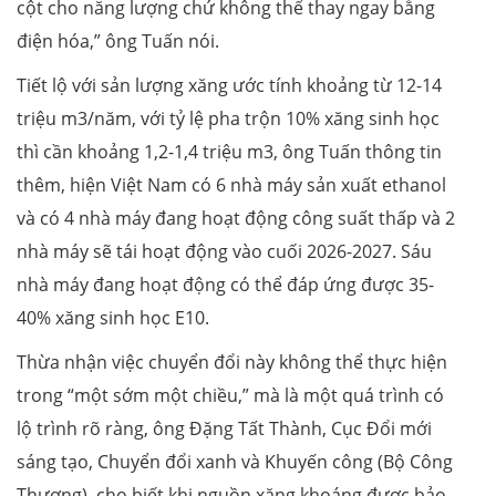
cột cho năng lượng chứ không thể thay ngay bằng
điện hóa,” ông Tuấn nói.
Tiết lộ với sản lượng xăng ước tính khoảng từ 12-14
triệu m3/năm, với tỷ lệ pha trộn 10% xăng sinh học
thì cần khoảng 1,2-1,4 triệu m3, ông Tuấn thông tin
thêm, hiện Việt Nam có 6 nhà máy sản xuất ethanol
và có 4 nhà máy đang hoạt động công suất thấp và 2
nhà máy sẽ tái hoạt động vào cuối 2026-2027. Sáu
nhà máy đang hoạt động có thể đáp ứng được 35-
40% xăng sinh học E10.
Thừa nhận việc chuyển đổi này không thể thực hiện
trong “một sớm một chiều,” mà là một quá trình có
lộ trình rõ ràng, ông Đặng Tất Thành, Cục Đổi mới
sáng tạo, Chuyển đổi xanh và Khuyến công (Bộ Công
Thương), cho biết khi nguồn xăng khoáng được bảo