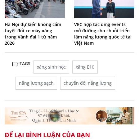
Hà Nội dự kiến không cấm
VEC hợp tác dmg events,
tuyệt đối xe máy xăng
mở đường cho chuỗi triển
trong Vành đai 1 từ năm
lãm năng lượng quốc tế tại
2026
Việt Nam
TAGS
xăng sinh học
xăng E10
năng lượng sạch
chuyển đổi năng lượng
ĐỂ LẠI BÌNH LUẬN CỦA BẠN