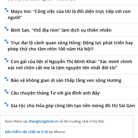
Mayu Ino: “Công việc của tôi là đối diện trực tiếp với con
người”
Bình San, “thổ địa ròm” làm dịch vụ thiên nhiên
Trục đại lộ cảnh quan sông Hồng: Động lực phát triển hay
phép thử cho tầm nhìn 100 năm Hà Nội?
Con gái của liệt sĩ Nguyễn Thị Minh Khai: “Xác minh chính
xác nơi chôn cất mẹ là tâm nguyện lớn nhất đời tôi”
Bảo vệ không gian di sản thấp tầng ven sông Hương
Câu chuyện tháng Tư với gia đình anh Bảy
Gia tộc chú Hỏa góp công lớn tạo nền móng đô thị Sài Gòn
Xem thêm tại
thanglongland.vn
về thị trường nhà ở Hà Nội
bảo hiểm vật chất xe ô tô
tại Momo