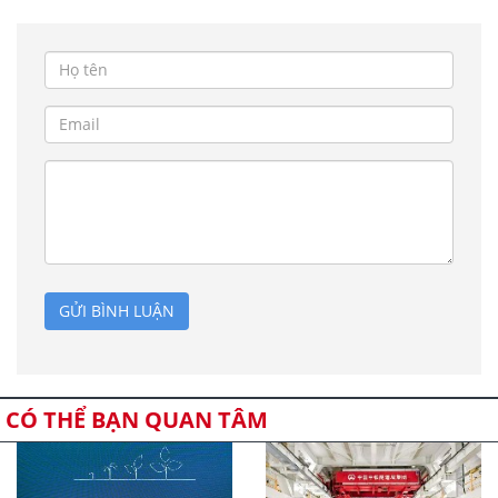
GỬI BÌNH LUẬN
CÓ THỂ BẠN QUAN TÂM