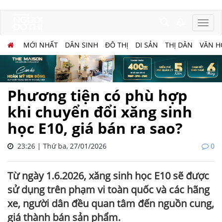
MỚI NHẤT
DÂN SINH
ĐÔ THỊ
DI SẢN
THỊ DÂN
VĂN H
Phương tiện có phù hợp
khi chuyển đổi xăng sinh
học E10, giá bán ra sao?
23:26 | Thứ ba, 27/01/2026
0
Từ ngày 1.6.2026, xăng sinh học E10 sẽ được
sử dụng trên phạm vi toàn quốc và các hãng
xe, người dân đều quan tâm đến nguồn cung,
giá thành bán sản phẩm.