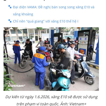
Đại diện VAMA: Đề nghị bán song song xăng E10 và
xăng khoáng
Chỉ nên “quá giang” với xăng E10 thế hệ I
Dự kiến từ ngày 1.6.2026, xăng E10 sẽ được sử dụng
trên phạm vi toàn quốc. Ảnh: Vietnam+