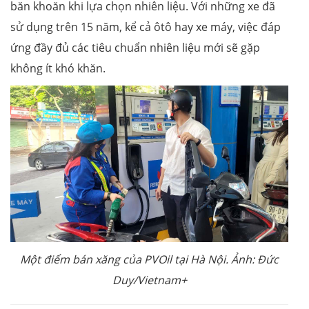
băn khoăn khi lựa chọn nhiên liệu. Với những xe đã
sử dụng trên 15 năm, kể cả ôtô hay xe máy, việc đáp
ứng đầy đủ các tiêu chuẩn nhiên liệu mới sẽ gặp
không ít khó khăn.
Một điểm bán xăng của PVOil tại Hà Nội. Ảnh: Đức
Duy/Vietnam+