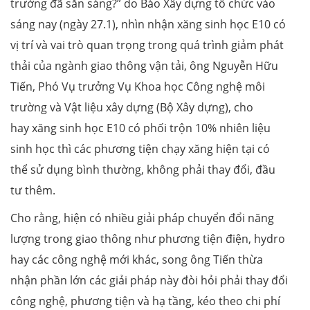
trường đã sẵn sàng?” do Báo Xây dựng tổ chức vào
sáng nay (ngày 27.1), nhìn nhận xăng sinh học E10 có
vị trí và vai trò quan trọng trong quá trình giảm phát
thải của ngành giao thông vận tải, ông Nguyễn Hữu
Tiến, Phó Vụ trưởng Vụ Khoa học Công nghệ môi
trường và Vật liệu xây dựng (Bộ Xây dựng), cho
hay xăng sinh học E10 có phối trộn 10% nhiên liệu
sinh học thì các phương tiện chạy xăng hiện tại có
thể sử dụng bình thường, không phải thay đổi, đầu
tư thêm.
Cho rằng, hiện có nhiều giải pháp chuyển đổi năng
lượng trong giao thông như phương tiện điện, hydro
hay các công nghệ mới khác, song ông Tiến thừa
nhận phần lớn các giải pháp này đòi hỏi phải thay đổi
công nghệ, phương tiện và hạ tầng, kéo theo chi phí