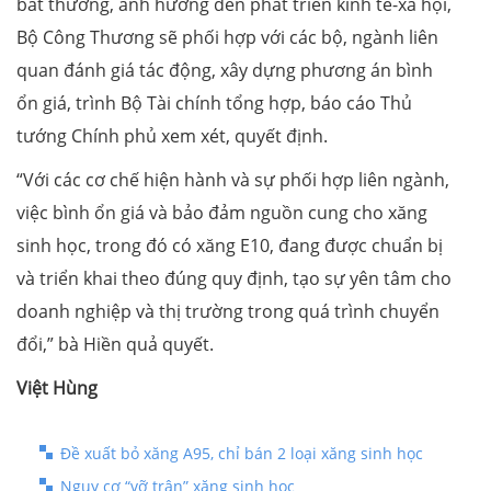
bất thường, ảnh hưởng đến phát triển kinh tế-xã hội,
Bộ Công Thương sẽ phối hợp với các bộ, ngành liên
quan đánh giá tác động, xây dựng phương án bình
ổn giá, trình Bộ Tài chính tổng hợp, báo cáo Thủ
tướng Chính phủ xem xét, quyết định.
“Với các cơ chế hiện hành và sự phối hợp liên ngành,
việc bình ổn giá và bảo đảm nguồn cung cho xăng
sinh học, trong đó có xăng E10, đang được chuẩn bị
và triển khai theo đúng quy định, tạo sự yên tâm cho
doanh nghiệp và thị trường trong quá trình chuyển
đổi,” bà Hiền quả quyết.
Việt Hùng
Đề xuất bỏ xăng A95, chỉ bán 2 loại xăng sinh học
Nguy cơ “vỡ trận” xăng sinh học