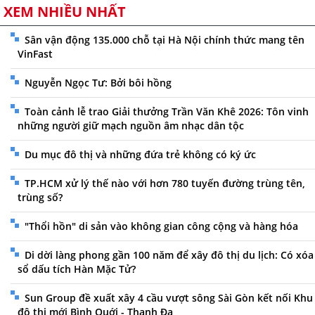
XEM NHIỀU NHẤT
Sân vận động 135.000 chỗ tại Hà Nội chính thức mang tên
VinFast
Nguyễn Ngọc Tư: Bởi bôi hồng
Toàn cảnh lễ trao Giải thưởng Trần Văn Khê 2026: Tôn vinh
những người giữ mạch nguồn âm nhạc dân tộc
Du mục đô thị và những đứa trẻ không có ký ức
TP.HCM xử lý thế nào với hơn 780 tuyến đường trùng tên,
trùng số?
"Thổi hồn" di sản vào không gian công cộng và hàng hóa
Di dời làng phong gần 100 năm để xây đô thị du lịch: Có xóa
sổ dấu tích Hàn Mặc Tử?
Sun Group đề xuất xây 4 cầu vượt sông Sài Gòn kết nối Khu
đô thị mới Bình Quới - Thanh Đa