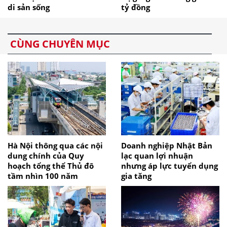
di sản sống
tỷ đồng
CÙNG CHUYÊN MỤC
Hà Nội thông qua các nội
Doanh nghiệp Nhật Bản
dung chính của Quy
lạc quan lợi nhuận
hoạch tổng thể Thủ đô
nhưng áp lực tuyển dụng
tầm nhìn 100 năm
gia tăng