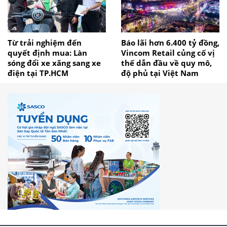
Từ trải nghiệm đến
Báo lãi hơn 6.400 tỷ đồng,
quyết định mua: Làn
Vincom Retail củng cố vị
sóng đổi xe xăng sang xe
thế dẫn đầu về quy mô,
điện tại TP.HCM
độ phủ tại Việt Nam